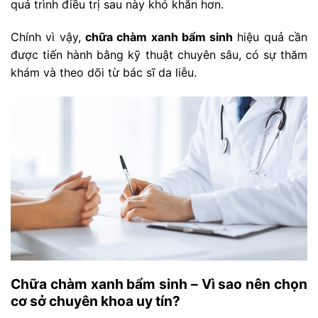
quá trình điều trị sau này khó khăn hơn.
Chính vì vậy,
chữa chàm xanh bẩm sinh
hiệu quả cần
được tiến hành bằng kỹ thuật chuyên sâu, có sự thăm
khám và theo dõi từ bác sĩ da liễu.
Chữa chàm xanh bẩm sinh – Vì sao nên chọn
cơ sở chuyên khoa uy tín?