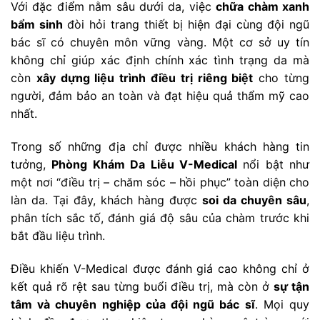
Với đặc điểm nằm sâu dưới da, việc
chữa chàm xanh
bẩm sinh
đòi hỏi trang thiết bị hiện đại cùng đội ngũ
bác sĩ có chuyên môn vững vàng. Một cơ sở uy tín
không chỉ giúp xác định chính xác tình trạng da mà
còn
xây dựng liệu trình điều trị riêng biệt
cho từng
người, đảm bảo an toàn và đạt hiệu quả thẩm mỹ cao
nhất.
Trong số những địa chỉ được nhiều khách hàng tin
tưởng,
Phòng Khám Da Liễu V-Medical
nổi bật như
một nơi “điều trị – chăm sóc – hồi phục” toàn diện cho
làn da. Tại đây, khách hàng được
soi da chuyên sâu
,
phân tích sắc tố, đánh giá độ sâu của chàm trước khi
bắt đầu liệu trình.
Điều khiến V-Medical được đánh giá cao không chỉ ở
kết quả rõ rệt sau từng buổi điều trị, mà còn ở
sự tận
tâm và chuyên nghiệp của đội ngũ bác sĩ
. Mọi quy