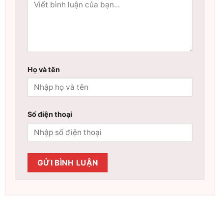
Họ và tên
Số điện thoại