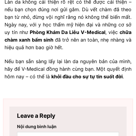
Làn da không cải thiện rõ rệt có thể được cải thiện –
nếu bạn chọn đúng nơi gửi gắm. Dù vết chàm đã theo
bạn từ nhỏ, đừng vội nghĩ rằng nó không thể biến mất.
Ngày nay, với y học thẩm mỹ hiện đại và những cơ sở
uy tín như
Phòng Khám Da Liễu V-Medical
, việc
chữa
chàm xanh bẩm sinh
đã trở nên an toàn, nhẹ nhàng và
hiệu quả hơn bao giờ hết.
Nếu bạn sẵn sàng lấy lại làn da nguyên bản của mình,
hãy để V-Medical đồng hành cùng bạn. Một quyết định
hôm nay – có thể là
khởi đầu cho sự tự tin suốt đời
.
Leave a Reply
Nội dung bình luận