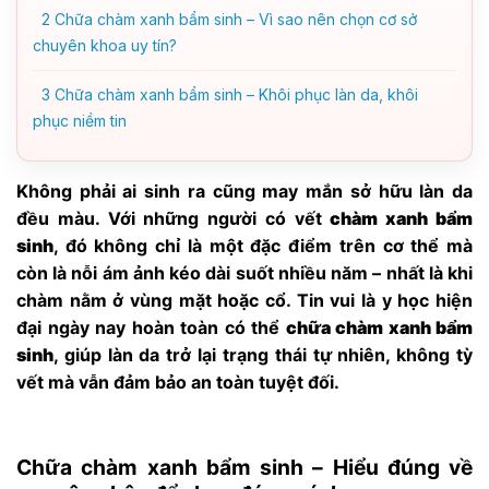
2
Chữa chàm xanh bẩm sinh – Vì sao nên chọn cơ sở
chuyên khoa uy tín?
3
Chữa chàm xanh bẩm sinh – Khôi phục làn da, khôi
phục niềm tin
Không phải ai sinh ra cũng may mắn sở hữu làn da
đều màu. Với những người có vết
chàm xanh bẩm
sinh
, đó không chỉ là một đặc điểm trên cơ thể mà
còn là nỗi ám ảnh kéo dài suốt nhiều năm – nhất là khi
chàm nằm ở vùng mặt hoặc cổ. Tin vui là y học hiện
đại ngày nay hoàn toàn có thể
chữa chàm xanh bẩm
sinh
, giúp làn da trở lại trạng thái tự nhiên, không tỳ
vết mà vẫn đảm bảo an toàn tuyệt đối.
Chữa chàm xanh bẩm sinh – Hiểu đúng về