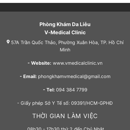
Phòng Khám Da Liễu
V-Medical Clinic
57A Trần Quốc Thảo, Phường Xuân Hòa, TP. Hồ Chí
Minh
- Website:
www.vmedicalclinic.vn
- Email:
phongkhamvmedical@gmail.com
- Tel:
094 384 7799
- Giấy phép Sở Y Tế số: 09391/HCM-GPHĐ
THỜI GIAN LÀM VIỆC
08h30 - 17h30 thứ 2 đến Chủ Nhật