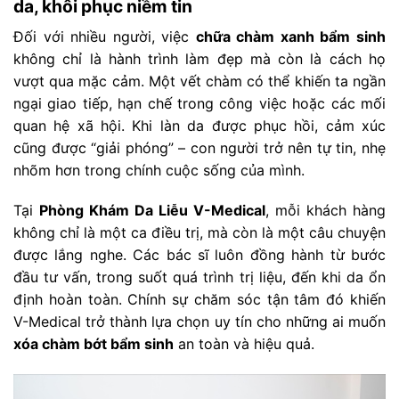
da, khôi phục niềm tin
Đối với nhiều người, việc
chữa chàm xanh bẩm sinh
không chỉ là hành trình làm đẹp mà còn là cách họ
vượt qua mặc cảm. Một vết chàm có thể khiến ta ngần
ngại giao tiếp, hạn chế trong công việc hoặc các mối
quan hệ xã hội. Khi làn da được phục hồi, cảm xúc
cũng được “giải phóng” – con người trở nên tự tin, nhẹ
nhõm hơn trong chính cuộc sống của mình.
Tại
Phòng Khám Da Liễu V-Medical
, mỗi khách hàng
không chỉ là một ca điều trị, mà còn là một câu chuyện
được lắng nghe. Các bác sĩ luôn đồng hành từ bước
đầu tư vấn, trong suốt quá trình trị liệu, đến khi da ổn
định hoàn toàn. Chính sự chăm sóc tận tâm đó khiến
V-Medical trở thành lựa chọn uy tín cho những ai muốn
xóa chàm bớt bẩm sinh
an toàn và hiệu quả.