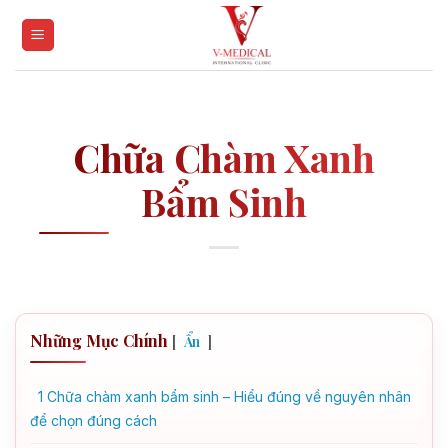
Skip
to
content
Chữa Chàm Xanh
Bẩm Sinh
Những Mục Chính
[
]
Ẩn
1
Chữa chàm xanh bẩm sinh – Hiểu đúng về nguyên nhân
để chọn đúng cách