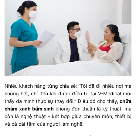
Nhiều khách hàng từng chia sẻ: “Tôi đã đi nhiều nơi mà
không hết, chỉ đến khi được điều trị tại V-Medical mới
thấy da mình thực sự thay đổi.” Điều đó cho thấy,
chữa
chàm xanh bẩm sinh
không đơn thuần là kỹ thuật, mà
còn là nghệ thuật – kết hợp giữa chuyên môn, thiết bị
và cả cái tâm của người làm nghề.