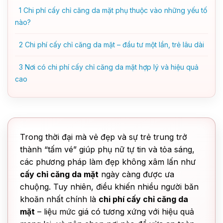
1
Chi phí cấy chỉ căng da mặt phụ thuộc vào những yếu tố
nào?
2
Chi phí cấy chỉ căng da mặt – đầu tư một lần, trẻ lâu dài
3
Nơi có chi phí cấy chỉ căng da mặt hợp lý và hiệu quả
cao
Trong thời đại mà vẻ đẹp và sự trẻ trung trở
thành “tấm vé” giúp phụ nữ tự tin và tỏa sáng,
các phương pháp làm đẹp không xâm lấn như
cấy chỉ căng da mặt
ngày càng được ưa
chuộng. Tuy nhiên, điều khiến nhiều người băn
khoăn nhất chính là
chi phí cấy chỉ căng da
mặt
– liệu mức giá có tương xứng với hiệu quả