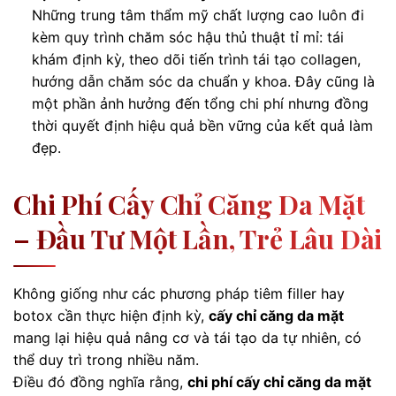
Những trung tâm thẩm mỹ chất lượng cao luôn đi
kèm quy trình chăm sóc hậu thủ thuật tỉ mỉ: tái
khám định kỳ, theo dõi tiến trình tái tạo collagen,
hướng dẫn chăm sóc da chuẩn y khoa. Đây cũng là
một phần ảnh hưởng đến tổng chi phí nhưng đồng
thời quyết định hiệu quả bền vững của kết quả làm
đẹp.
Chi Phí Cấy Chỉ Căng Da Mặt
– Đầu Tư Một Lần, Trẻ Lâu Dài
Không giống như các phương pháp tiêm filler hay
botox cần thực hiện định kỳ,
cấy chỉ căng da mặt
mang lại hiệu quả nâng cơ và tái tạo da tự nhiên, có
thể duy trì trong nhiều năm.
Điều đó đồng nghĩa rằng,
chi phí cấy chỉ căng da mặt