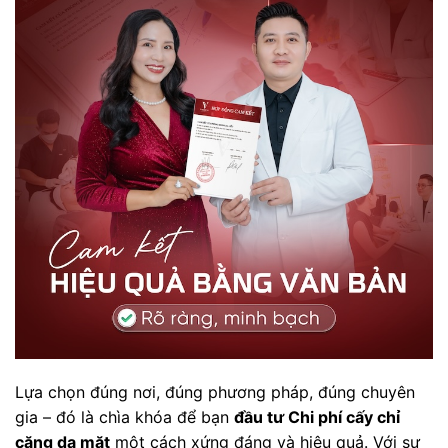
Lựa chọn đúng nơi, đúng phương pháp, đúng chuyên
gia – đó là chìa khóa để bạn
đầu tư Chi phí cấy chỉ
căng da mặt
một cách xứng đáng và hiệu quả. Với sự