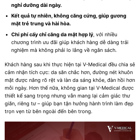
nghỉ dưỡng dài ngày.
Kết quả tự nhiên, không căng cứng, giúp gương
mặt trẻ trung và hài hòa.
Chi phí cấy chỉ căng da mặt hợp lý
, với nhiều
chương trình ưu đãi giúp khách hàng dễ dàng trải
nghiệm mà không phải lo lắng về ngân sách.
Khách hàng sau khi thực hiện tại V-Medical đều chia sẻ
cảm nhận tích cực: da săn chắc hơn, đường nét khuôn
mặt được nâng rõ rệt và làn da sáng khỏe, đàn hồi hơn
mỗi ngày. Hơn thế nữa, không gian tại V-Medical được
thiết kế sang trọng nhưng vẫn mang lại cảm giác thư
giãn, riêng tư – giúp bạn tận hưởng hành trình làm đẹp
trọn vẹn từ bên ngoài đến bên trong.