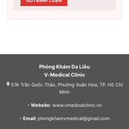
Phòng Khám Da Liễu
V-Medical Clinic
57A Trần Quốc Thảo, Phường Xuân Hòa, TP. Hồ Chí
Minh
- Website:
www.vmedicalclinic.vn
- Email:
phongkhamvmedical@gmail.com