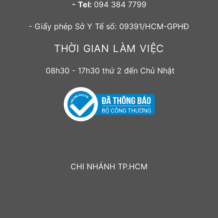
- Tel:
094 384 7799
- Giấy phép Sở Y Tế số: 09391/HCM-GPHĐ
THỜI GIAN LÀM VIỆC
08h30 - 17h30 thứ 2 đến Chủ Nhật
CHI NHÁNH TP.HCM