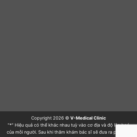
Copyright 2026 ©
V-Medical Clinic
"*" Hiệu quả có thể khác nhau tuỳ vào cơ địa và độ lão hoá
của mỗi người. Sau khi thăm khám bác sĩ sẽ đưa ra phác đồ