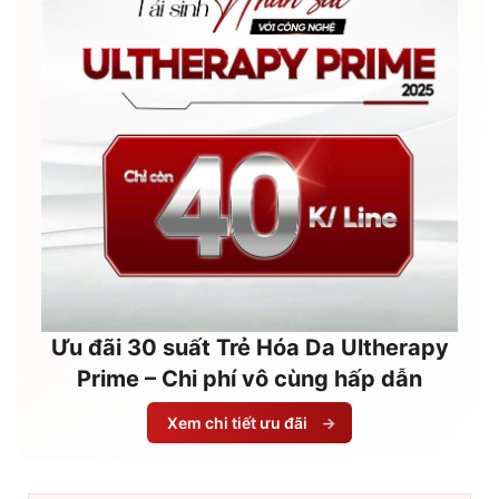
Ưu đãi 30 suất Trẻ Hóa Da Ultherapy
Prime – Chi phí vô cùng hấp dẫn
Xem chi tiết ưu đãi
→