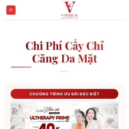
Skip
to
content
Chi Phí Cấy Chỉ
Căng Da Mặt
CHƯƠNG TRÌNH ƯU ĐÃI ĐẶC BIỆT