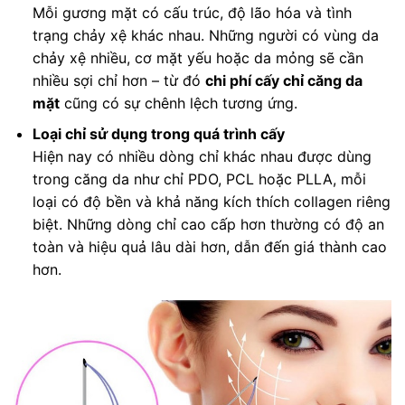
Mỗi gương mặt có cấu trúc, độ lão hóa và tình
trạng chảy xệ khác nhau. Những người có vùng da
chảy xệ nhiều, cơ mặt yếu hoặc da mỏng sẽ cần
nhiều sợi chỉ hơn – từ đó
chi phí cấy chỉ căng da
mặt
cũng có sự chênh lệch tương ứng.
Loại chỉ sử dụng trong quá trình cấy
Hiện nay có nhiều dòng chỉ khác nhau được dùng
trong căng da như chỉ PDO, PCL hoặc PLLA, mỗi
loại có độ bền và khả năng kích thích collagen riêng
biệt. Những dòng chỉ cao cấp hơn thường có độ an
toàn và hiệu quả lâu dài hơn, dẫn đến giá thành cao
hơn.