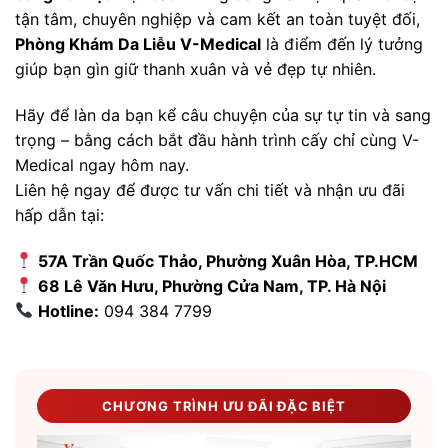
tận tâm, chuyên nghiệp và cam kết an toàn tuyệt đối,
Phòng Khám Da Liễu V-Medical
là điểm đến lý tưởng
giúp bạn gìn giữ thanh xuân và vẻ đẹp tự nhiên.
Hãy để làn da bạn kể câu chuyện của sự tự tin và sang
trọng – bằng cách bắt đầu hành trình cấy chỉ cùng V-
Medical ngay hôm nay.
Liên hệ ngay để được tư vấn chi tiết và nhận ưu đãi
hấp dẫn tại:
57A Trần Quốc Thảo, Phường Xuân Hòa, TP.HCM
68 Lê Văn Hưu, Phường Cửa Nam, TP. Hà Nội
Hotline:
094 384 7799
CHƯƠNG TRÌNH ƯU ĐÃI ĐẶC BIỆT