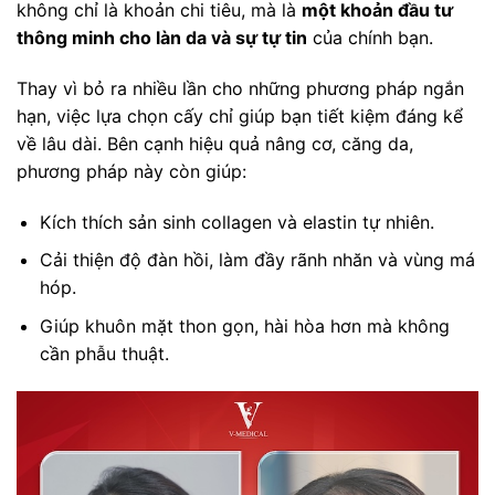
không chỉ là khoản chi tiêu, mà là
một khoản đầu tư
thông minh cho làn da và sự tự tin
của chính bạn.
Thay vì bỏ ra nhiều lần cho những phương pháp ngắn
hạn, việc lựa chọn cấy chỉ giúp bạn tiết kiệm đáng kể
về lâu dài. Bên cạnh hiệu quả nâng cơ, căng da,
phương pháp này còn giúp:
Kích thích sản sinh collagen và elastin tự nhiên.
Cải thiện độ đàn hồi, làm đầy rãnh nhăn và vùng má
hóp.
Giúp khuôn mặt thon gọn, hài hòa hơn mà không
cần phẫu thuật.