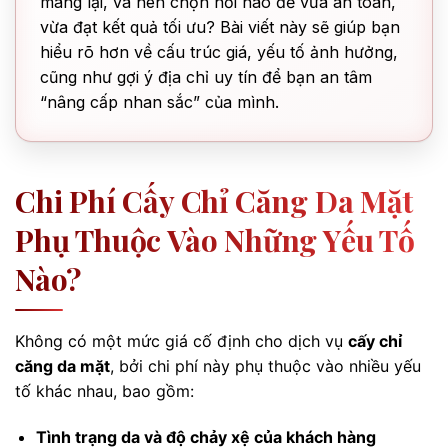
mang lại, và nên chọn nơi nào để vừa an toàn,
vừa đạt kết quả tối ưu? Bài viết này sẽ giúp bạn
hiểu rõ hơn về cấu trúc giá, yếu tố ảnh hưởng,
cũng như gợi ý địa chỉ uy tín để bạn an tâm
“nâng cấp nhan sắc” của mình.
Chi Phí Cấy Chỉ Căng Da Mặt
Phụ Thuộc Vào Những Yếu Tố
Nào?
Không có một mức giá cố định cho dịch vụ
cấy chỉ
căng da mặt
, bởi chi phí này phụ thuộc vào nhiều yếu
tố khác nhau, bao gồm:
Tình trạng da và độ chảy xệ của khách hàng