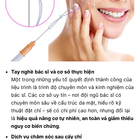
Tay nghề bác sĩ và cơ sở thực hiện
Một trong những yếu tố quyết định thành công của
liệu trình là trình độ chuyên môn và kinh nghiệm của
bác sĩ. Các cơ sở uy tín – nơi đội ngũ bác sĩ có
chuyên môn sâu về cấu trúc da mặt, hiểu rõ kỹ
thuật đặt chỉ – sẽ có chi phí cao hơn, nhưng đổi lại
là
hiệu quả nâng cơ tự nhiên, an toàn và giảm thiểu
nguy cơ biến chứng
.
Dịch vụ chăm sóc sau cấy chỉ