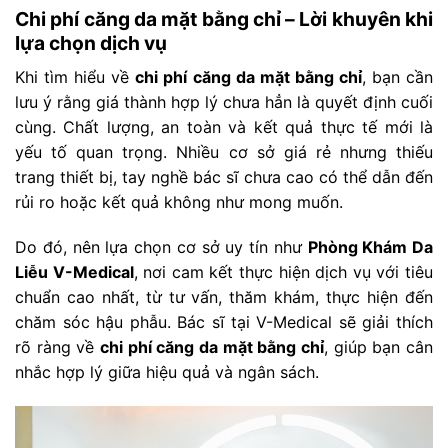
Chi phí căng da mặt bằng chỉ – Lời khuyên khi
lựa chọn dịch vụ
Khi tìm hiểu về
chi phí căng da mặt bằng chỉ
, bạn cần
lưu ý rằng giá thành hợp lý chưa hẳn là quyết định cuối
cùng. Chất lượng, an toàn và kết quả thực tế mới là
yếu tố quan trọng. Nhiều cơ sở giá rẻ nhưng thiếu
trang thiết bị, tay nghề bác sĩ chưa cao có thể dẫn đến
rủi ro hoặc kết quả không như mong muốn.
Do đó, nên lựa chọn cơ sở uy tín như
Phòng Khám Da
Liễu V-Medical
, nơi cam kết thực hiện dịch vụ với tiêu
chuẩn cao nhất, từ tư vấn, thăm khám, thực hiện đến
chăm sóc hậu phẫu. Bác sĩ tại V-Medical sẽ giải thích
rõ ràng về
chi phí căng da mặt bằng chỉ
, giúp bạn cân
nhắc hợp lý giữa hiệu quả và ngân sách.