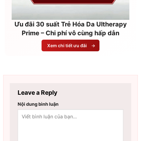
Ưu đãi 30 suất Trẻ Hóa Da Ultherapy
Prime – Chi phí vô cùng hấp dẫn
Xem chi tiết ưu đãi
→
Leave a Reply
Nội dung bình luận