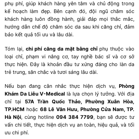
phụ phí, giúp khách hàng yên tâm và chủ động trong
kế hoạch làm đẹp. Bên cạnh đó, đội ngũ chăm sóc
khách hàng luôn đồng hành, giải đáp mọi thắc mắc,
hướng dẫn chế độ chăm sóc da sau khi căng chỉ, đảm
bảo kết quả tối ưu và lâu dài.
Tóm lại,
chi phí căng da mặt bằng chỉ
phụ thuộc vào
loại chỉ, phạm vi nâng cơ, tay nghề bác sĩ và cơ sở
thực hiện. Đây là khoản đầu tư xứng đáng cho làn da
trẻ trung, săn chắc và tươi sáng lâu dài.
Nếu bạn đang cân nhắc thực hiện dịch vụ,
Phòng
Khám Da Liễu V-Medical
là lựa chọn lý tưởng. Với địa
chỉ tại
57A Trần Quốc Thảo, Phường Xuân Hòa,
TP.HCM
hoặc
68 Lê Văn Hưu, Phường Cửa Nam, TP.
Hà Nội
, cùng hotline
094 384 7799
, bạn sẽ được tư
vấn chi tiết, thực hiện dịch vụ an toàn, hiệu quả, và tối
ưu chi phí.