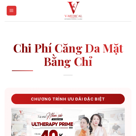
Skip
to
content
Chi Phí Căng Da Mặt
Bằng Chỉ
CHƯƠNG TRÌNH ƯU ĐÃI ĐẶC BIỆT