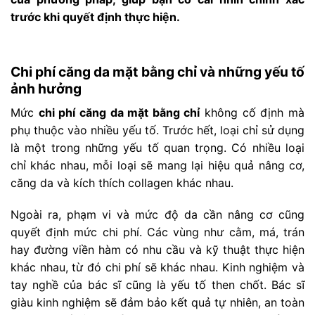
trước khi quyết định thực hiện.
Chi phí căng da mặt bằng chỉ và những yếu tố
ảnh hưởng
Mức
chi phí căng da mặt bằng chỉ
không cố định mà
phụ thuộc vào nhiều yếu tố. Trước hết, loại chỉ sử dụng
là một trong những yếu tố quan trọng. Có nhiều loại
chỉ khác nhau, mỗi loại sẽ mang lại hiệu quả nâng cơ,
căng da và kích thích collagen khác nhau.
Ngoài ra, phạm vi và mức độ da cần nâng cơ cũng
quyết định mức chi phí. Các vùng như cằm, má, trán
hay đường viền hàm có nhu cầu và kỹ thuật thực hiện
khác nhau, từ đó chi phí sẽ khác nhau. Kinh nghiệm và
tay nghề của bác sĩ cũng là yếu tố then chốt. Bác sĩ
giàu kinh nghiệm sẽ đảm bảo kết quả tự nhiên, an toàn