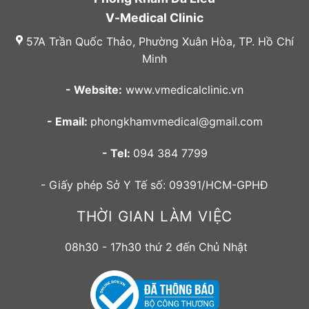
V-Medical Clinic
57A Trần Quốc Thảo, Phường Xuân Hòa, TP. Hồ Chí
Minh
- Website:
www.vmedicalclinic.vn
- Email:
phongkhamvmedical@gmail.com
- Tel:
094 384 7799
- Giấy phép Sở Y Tế số: 09391/HCM-GPHĐ
THỜI GIAN LÀM VIỆC
08h30 - 17h30 thứ 2 đến Chủ Nhật