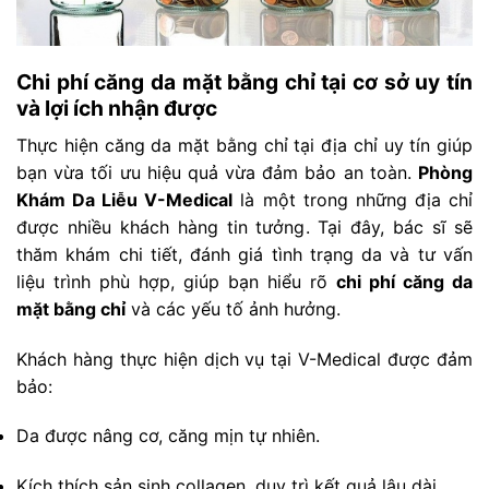
Chi phí căng da mặt bằng chỉ tại cơ sở uy tín
và lợi ích nhận được
Thực hiện căng da mặt bằng chỉ tại địa chỉ uy tín giúp
bạn vừa tối ưu hiệu quả vừa đảm bảo an toàn.
Phòng
Khám Da Liễu V-Medical
là một trong những địa chỉ
được nhiều khách hàng tin tưởng. Tại đây, bác sĩ sẽ
thăm khám chi tiết, đánh giá tình trạng da và tư vấn
liệu trình phù hợp, giúp bạn hiểu rõ
chi phí căng da
mặt bằng chỉ
và các yếu tố ảnh hưởng.
Khách hàng thực hiện dịch vụ tại V-Medical được đảm
bảo:
Da được nâng cơ, căng mịn tự nhiên.
Kích thích sản sinh collagen, duy trì kết quả lâu dài.