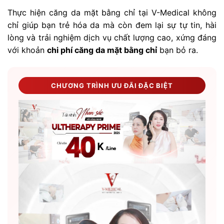
Thực hiện căng da mặt bằng chỉ tại V-Medical không
chỉ giúp bạn trẻ hóa da mà còn đem lại sự tự tin, hài
lòng và trải nghiệm dịch vụ chất lượng cao, xứng đáng
với khoản
chi phí căng da mặt bằng chỉ
bạn bỏ ra.
CHƯƠNG TRÌNH ƯU ĐÃI ĐẶC BIỆT