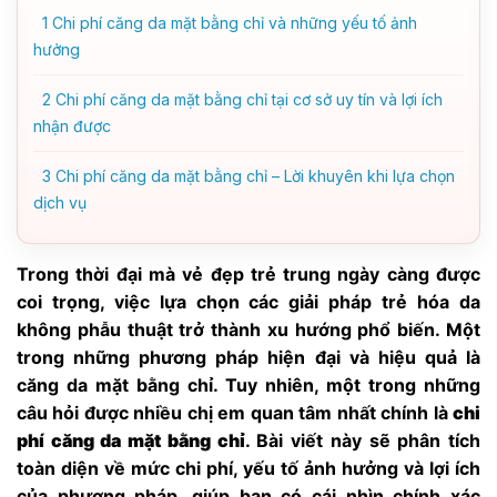
1
Chi phí căng da mặt bằng chỉ và những yếu tố ảnh
hưởng
2
Chi phí căng da mặt bằng chỉ tại cơ sở uy tín và lợi ích
nhận được
3
Chi phí căng da mặt bằng chỉ – Lời khuyên khi lựa chọn
dịch vụ
Trong thời đại mà vẻ đẹp trẻ trung ngày càng được
coi trọng, việc lựa chọn các giải pháp trẻ hóa da
không phẫu thuật trở thành xu hướng phổ biến. Một
trong những phương pháp hiện đại và hiệu quả là
căng da mặt bằng chỉ. Tuy nhiên, một trong những
câu hỏi được nhiều chị em quan tâm nhất chính là
chi
phí căng da mặt bằng chỉ
. Bài viết này sẽ phân tích
toàn diện về mức chi phí, yếu tố ảnh hưởng và lợi ích
của phương pháp, giúp bạn có cái nhìn chính xác