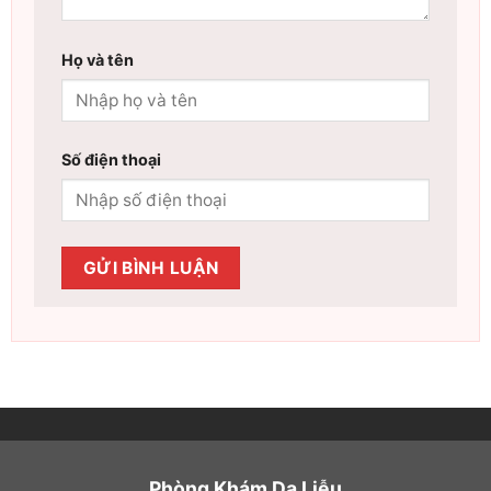
Họ và tên
Số điện thoại
Phòng Khám Da Liễu