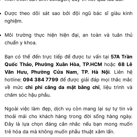
Được theo dõi sát sao bởi đội ngũ bác sĩ giàu kinh
nghiệm.
Môi trường thực hiện hiện đại, an toàn và tuân thủ
chuẩn y khoa.
Bạn có thể đến trực tiếp để được tư vấn tại
57A Trần
Quốc Thảo, Phường Xuân Hòa, TP.HCM
hoặc
68 Lê
Văn Hưu, Phường Cửa Nam, TP. Hà Nội
. Liên hệ
hotline:
094 384 7799
để được giải đáp mọi thắc mắc
về mức
chi phí căng da mặt bằng chỉ
, liệu trình và
chăm sóc hậu phẫu.
Ngoài việc làm đẹp, dịch vụ còn mang lại sự tự tin và
thoải mái cho khách hàng trong đời sống hàng ngày.
Đây là lựa chọn đáng cân nhắc nếu bạn mong muốn
trẻ hóa da mà không muốn phẫu thuật xâm lấn.