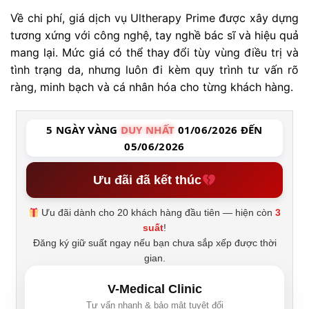
Về chi phí, giá dịch vụ Ultherapy Prime được xây dựng
tương xứng với công nghệ, tay nghề bác sĩ và hiệu quả
mang lại. Mức giá có thể thay đổi tùy vùng điều trị và
tình trạng da, nhưng luôn đi kèm quy trình tư vấn rõ
ràng, minh bạch và cá nhân hóa cho từng khách hàng.
5 NGÀY VÀNG
DUY NHẤT
01/06/2026 ĐẾN
05/06/2026
Ưu đãi đã kết thúc
Ưu đãi dành cho 20 khách hàng đầu tiên — hiện còn
3
suất
!
Đăng ký giữ suất ngay nếu bạn chưa sắp xếp được thời
gian.
V-Medical Clinic
Tư vấn nhanh & bảo mật tuyệt đối