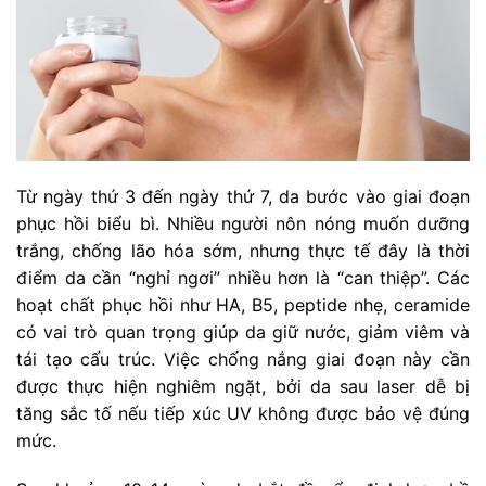
Từ ngày thứ 3 đến ngày thứ 7, da bước vào giai đoạn
phục hồi biểu bì. Nhiều người nôn nóng muốn dưỡng
trắng, chống lão hóa sớm, nhưng thực tế đây là thời
điểm da cần “nghỉ ngơi” nhiều hơn là “can thiệp”. Các
hoạt chất phục hồi như HA, B5, peptide nhẹ, ceramide
có vai trò quan trọng giúp da giữ nước, giảm viêm và
tái tạo cấu trúc. Việc chống nắng giai đoạn này cần
được thực hiện nghiêm ngặt, bởi da sau laser dễ bị
tăng sắc tố nếu tiếp xúc UV không được bảo vệ đúng
mức.