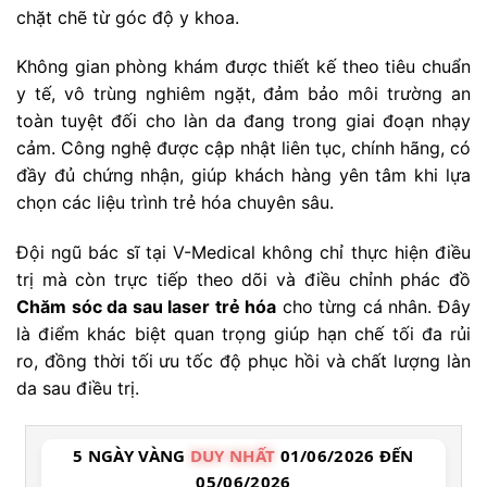
chặt chẽ từ góc độ y khoa.
Không gian phòng khám được thiết kế theo tiêu chuẩn
y tế, vô trùng nghiêm ngặt, đảm bảo môi trường an
toàn tuyệt đối cho làn da đang trong giai đoạn nhạy
cảm. Công nghệ được cập nhật liên tục, chính hãng, có
đầy đủ chứng nhận, giúp khách hàng yên tâm khi lựa
chọn các liệu trình trẻ hóa chuyên sâu.
Đội ngũ bác sĩ tại V-Medical không chỉ thực hiện điều
trị mà còn trực tiếp theo dõi và điều chỉnh phác đồ
Chăm sóc da sau laser trẻ hóa
cho từng cá nhân. Đây
là điểm khác biệt quan trọng giúp hạn chế tối đa rủi
ro, đồng thời tối ưu tốc độ phục hồi và chất lượng làn
da sau điều trị.
5 NGÀY VÀNG
DUY NHẤT
01/06/2026 ĐẾN
05/06/2026