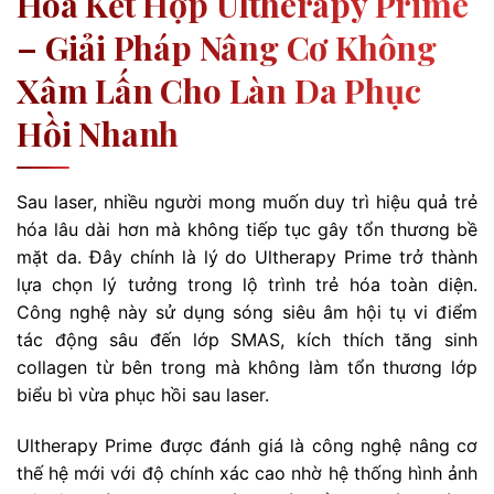
Hóa Kết Hợp Ultherapy Prime
– Giải Pháp Nâng Cơ Không
Xâm Lấn Cho Làn Da Phục
Hồi Nhanh
Sau laser, nhiều người mong muốn duy trì hiệu quả trẻ
hóa lâu dài hơn mà không tiếp tục gây tổn thương bề
mặt da. Đây chính là lý do Ultherapy Prime trở thành
lựa chọn lý tưởng trong lộ trình trẻ hóa toàn diện.
Công nghệ này sử dụng sóng siêu âm hội tụ vi điểm
tác động sâu đến lớp SMAS, kích thích tăng sinh
collagen từ bên trong mà không làm tổn thương lớp
biểu bì vừa phục hồi sau laser.
Ultherapy Prime được đánh giá là công nghệ nâng cơ
thế hệ mới với độ chính xác cao nhờ hệ thống hình ảnh