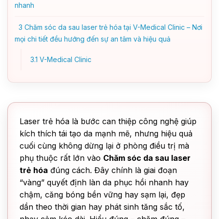
nhanh
3
Chăm sóc da sau laser trẻ hóa tại V-Medical Clinic – Nơi
mọi chi tiết đều hướng đến sự an tâm và hiệu quả
3.1
V-Medical Clinic
Laser trẻ hóa là bước can thiệp công nghệ giúp
kích thích tái tạo da mạnh mẽ, nhưng hiệu quả
cuối cùng không dừng lại ở phòng điều trị mà
phụ thuộc rất lớn vào
Chăm sóc da sau laser
trẻ hóa
đúng cách. Đây chính là giai đoạn
“vàng” quyết định làn da phục hồi nhanh hay
chậm, căng bóng bền vững hay sạm lại, đẹp
dần theo thời gian hay phát sinh tăng sắc tố,