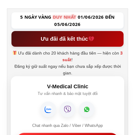
5 NGÀY VÀNG
DUY NHẤT
01/06/2026 ĐẾN
05/06/2026
Ưu đãi đã kết thúc
Ưu đãi dành cho 20 khách hàng đầu tiên — hiện còn
3
suất
!
Đăng ký giữ suất ngay nếu bạn chưa sắp xếp được thời
gian.
V-Medical Clinic
Tư vấn nhanh & bảo mật tuyệt đối
Chat nhanh qua Zalo / Viber / WhatsApp