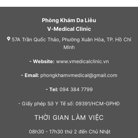
Phòng Khám Da Liễu
V-Medical Clinic
57A Trần Quốc Thảo, Phường Xuân Hòa, TP. Hồ Chí
Minh
- Website:
www.vmedicalclinic.vn
- Email:
phongkhamvmedical@gmail.com
- Tel:
094 384 7799
- Giấy phép Sở Y Tế số: 09391/HCM-GPHĐ
THỜI GIAN LÀM VIỆC
08h30 - 17h30 thứ 2 đến Chủ Nhật