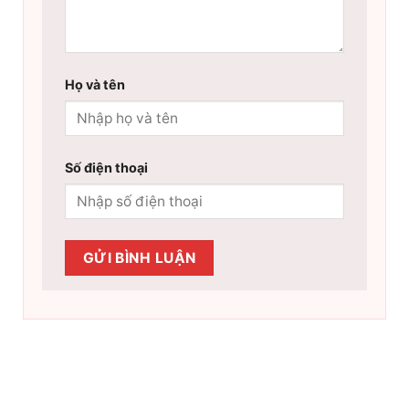
Họ và tên
Số điện thoại