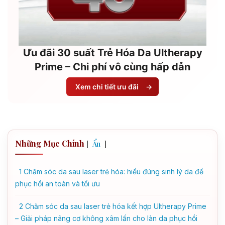
Ưu đãi 30 suất Trẻ Hóa Da Ultherapy
Prime – Chi phí vô cùng hấp dẫn
Xem chi tiết ưu đãi
→
Những Mục Chính
[
]
Ẩn
1
Chăm sóc da sau laser trẻ hóa: hiểu đúng sinh lý da để
phục hồi an toàn và tối ưu
2
Chăm sóc da sau laser trẻ hóa kết hợp Ultherapy Prime
– Giải pháp nâng cơ không xâm lấn cho làn da phục hồi