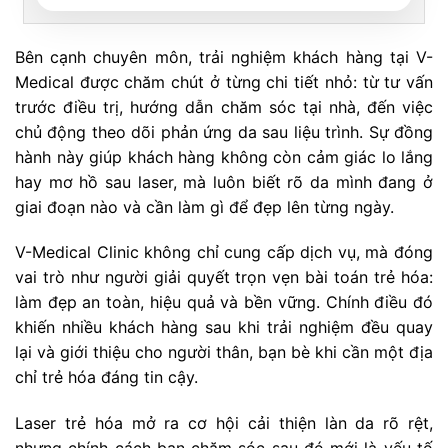
Bên cạnh chuyên môn, trải nghiệm khách hàng tại V-
Medical được chăm chút ở từng chi tiết nhỏ: từ tư vấn
trước điều trị, hướng dẫn chăm sóc tại nhà, đến việc
chủ động theo dõi phản ứng da sau liệu trình. Sự đồng
hành này giúp khách hàng không còn cảm giác lo lắng
hay mơ hồ sau laser, mà luôn biết rõ da mình đang ở
giai đoạn nào và cần làm gì để đẹp lên từng ngày.
V-Medical Clinic không chỉ cung cấp dịch vụ, mà đóng
vai trò như người giải quyết trọn vẹn bài toán trẻ hóa:
làm đẹp an toàn, hiệu quả và bền vững. Chính điều đó
khiến nhiều khách hàng sau khi trải nghiệm đều quay
lại và giới thiệu cho người thân, bạn bè khi cần một địa
chỉ trẻ hóa đáng tin cậy.
Laser trẻ hóa mở ra cơ hội cải thiện làn da rõ rệt,