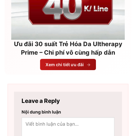
Ưu đãi 30 suất Trẻ Hóa Da Ultherapy
Prime – Chi phí vô cùng hấp dẫn
Xem chi tiết ưu đãi
→
Leave a Reply
Nội dung bình luận