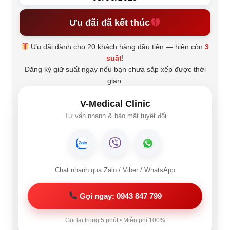
Ưu đãi đã kết thúc
Ưu đãi dành cho 20 khách hàng đầu tiên — hiện còn
3
suất
!
Đăng ký giữ suất ngay nếu bạn chưa sắp xếp được thời
gian.
V-Medical Clinic
Tư vấn nhanh & bảo mật tuyệt đối
Chat nhanh qua Zalo / Viber / WhatsApp
Gọi ngay: 0943 847 799
Gọi lại trong 5 phút • Miễn phí 100%