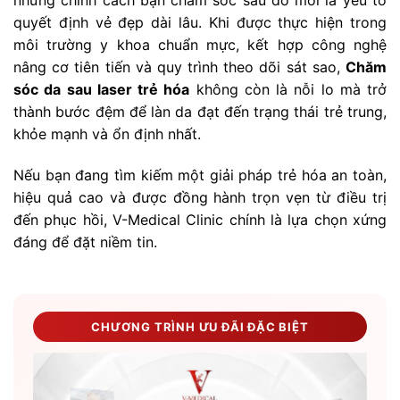
nhưng chính cách bạn chăm sóc sau đó mới là yếu tố
quyết định vẻ đẹp dài lâu. Khi được thực hiện trong
môi trường y khoa chuẩn mực, kết hợp công nghệ
nâng cơ tiên tiến và quy trình theo dõi sát sao,
Chăm
sóc da sau laser trẻ hóa
không còn là nỗi lo mà trở
thành bước đệm để làn da đạt đến trạng thái trẻ trung,
khỏe mạnh và ổn định nhất.
Nếu bạn đang tìm kiếm một giải pháp trẻ hóa an toàn,
hiệu quả cao và được đồng hành trọn vẹn từ điều trị
đến phục hồi, V-Medical Clinic chính là lựa chọn xứng
đáng để đặt niềm tin.
CHƯƠNG TRÌNH ƯU ĐÃI ĐẶC BIỆT