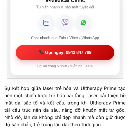
V-Medical Clinic
Tư vấn nhanh & bảo mật tuyệt đối
Chat nhanh qua Zalo / Viber / WhatsApp
Gọi ngay: 0943 847 799
Gọi lại trong 5 phút • Miễn phí 100%
Sự kết hợp giữa laser trẻ hóa và Ultherapy Prime tạo
nên một chiến lược trẻ hóa hai tầng: laser cải thiện bề
mặt da, sắc tố và kết cấu, trong khi Ultherapy Prime
tái cấu trúc nền da sâu, nâng đỡ khuôn mặt từ gốc.
Nhờ đó, làn da không chỉ đẹp nhanh mà còn giữ được
độ săn chắc, trẻ trung lâu dài theo thời gian.