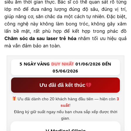
siêu âm thời gian thực. Bác sĩ có thể quan sát rõ từng
lớp mô để đưa năng lượng đúng độ sâu, đúng vị trí,
giúp nâng cơ, săn chắc da một cách tự nhiên. Đặc biệt,
công nghệ này không làm bong tróc, không gây xâm
lấn bề mặt, rất phù hợp để kết hợp trong phác đồ
Chăm sóc da sau laser trẻ hóa
nhằm tối ưu hiệu quả
mà vẫn đảm bảo an toàn.
5 NGÀY VÀNG
DUY NHẤT
01/06/2026 ĐẾN
05/06/2026
Ưu đãi đã kết thúc
Ưu đãi dành cho 20 khách hàng đầu tiên — hiện còn
3
suất
!
Đăng ký giữ suất ngay nếu bạn chưa sắp xếp được thời
gian.