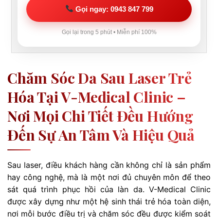
Gọi ngay: 0943 847 799
Gọi lại trong 5 phút • Miễn phí 100%
Chăm Sóc Da Sau Laser Trẻ
Hóa Tại V-Medical Clinic –
Nơi Mọi Chi Tiết Đều Hướng
Đến Sự An Tâm Và Hiệu Quả
Sau laser, điều khách hàng cần không chỉ là sản phẩm
hay công nghệ, mà là một nơi đủ chuyên môn để theo
sát quá trình phục hồi của làn da. V-Medical Clinic
được xây dựng như một hệ sinh thái trẻ hóa toàn diện,
nơi mỗi bước điều trị và chăm sóc đều được kiểm soát