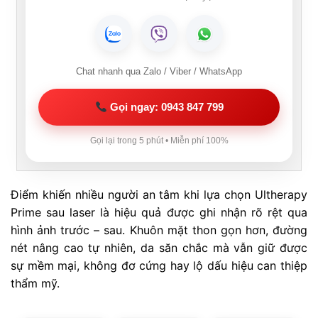
Chat nhanh qua Zalo / Viber / WhatsApp
Gọi ngay: 0943 847 799
Gọi lại trong 5 phút • Miễn phí 100%
Điểm khiến nhiều người an tâm khi lựa chọn Ultherapy
Prime sau laser là hiệu quả được ghi nhận rõ rệt qua
hình ảnh trước – sau. Khuôn mặt thon gọn hơn, đường
nét nâng cao tự nhiên, da săn chắc mà vẫn giữ được
sự mềm mại, không đơ cứng hay lộ dấu hiệu can thiệp
thẩm mỹ.