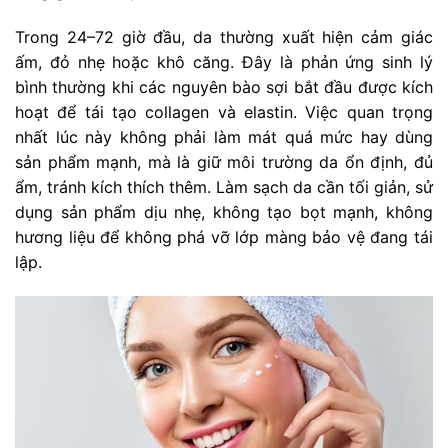
Trong 24–72 giờ đầu, da thường xuất hiện cảm giác
ấm, đỏ nhẹ hoặc khô căng. Đây là phản ứng sinh lý
bình thường khi các nguyên bào sợi bắt đầu được kích
hoạt để tái tạo collagen và elastin. Việc quan trọng
nhất lúc này không phải làm mát quá mức hay dùng
sản phẩm mạnh, mà là giữ môi trường da ổn định, đủ
ẩm, tránh kích thích thêm. Làm sạch da cần tối giản, sử
dụng sản phẩm dịu nhẹ, không tạo bọt mạnh, không
hương liệu để không phá vỡ lớp màng bảo vệ đang tái
lập.