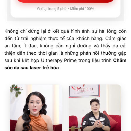
Gọi lại trong 5 phút • Miễn phí 100%
Không chỉ dừng lại ở kết quả hình ảnh, sự hài lòng còn
đến từ trải nghiệm thực tế của khách hàng. Cảm giác
an tâm, ít đau, không cần nghỉ dưỡng và thấy da cải
thiện dần theo thời gian là những phản hồi thường gặp
sau khi kết hợp Ultherapy Prime trong liệu trình
Chăm
sóc da sau laser trẻ hóa
.