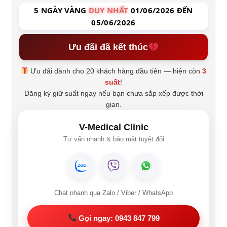
5 NGÀY VÀNG
DUY NHẤT
01/06/2026 ĐẾN
05/06/2026
Ưu đãi đã kết thúc
Ưu đãi dành cho 20 khách hàng đầu tiên — hiện còn
3
suất
!
Đăng ký giữ suất ngay nếu bạn chưa sắp xếp được thời
gian.
V-Medical Clinic
Tư vấn nhanh & bảo mật tuyệt đối
Chat nhanh qua Zalo / Viber / WhatsApp
Gọi ngay: 0943 847 799