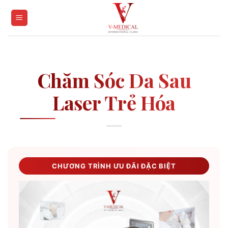
Skip
to
content
Chăm Sóc Da Sau
Laser Trẻ Hóa
CHƯƠNG TRÌNH ƯU ĐÃI ĐẶC BIỆT