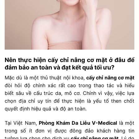
Nên thực hiện cấy chỉ nâng cơ mặt ở đâu để
đảm bảo an toàn và đạt kết quả tối ưu?
Mặc dù là một thủ thuật nội khoa,
cấy chỉ nâng cơ mặt
đòi hỏi độ chính xác rất cao trong thao tác và hiểu
biết sâu về cấu trúc da, mô cơ. Chính vì vậy, việc lựa
chọn địa chỉ uy tín để thực hiện là yếu tố then chốt
quyết định hiệu quả và độ an toàn.
Tại Việt Nam,
Phòng Khám Da Liễu V-Medical
là một
trong số ít đơn vị được đông đảo khách hàng tin
tưởng lựa chọn cho dịch vụ
cấy chỉ nâng cơ mặt
. Lý do