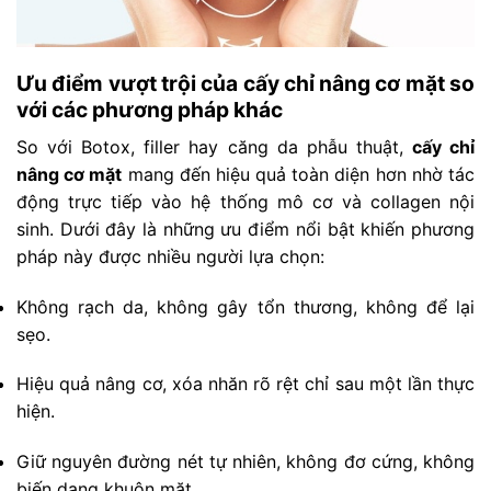
Ưu điểm vượt trội của cấy chỉ nâng cơ mặt so
với các phương pháp khác
So với Botox, filler hay căng da phẫu thuật,
cấy chỉ
nâng cơ mặt
mang đến hiệu quả toàn diện hơn nhờ tác
động trực tiếp vào hệ thống mô cơ và collagen nội
sinh. Dưới đây là những ưu điểm nổi bật khiến phương
pháp này được nhiều người lựa chọn:
Không rạch da, không gây tổn thương, không để lại
sẹo.
Hiệu quả nâng cơ, xóa nhăn rõ rệt chỉ sau một lần thực
hiện.
Giữ nguyên đường nét tự nhiên, không đơ cứng, không
biến dạng khuôn mặt.