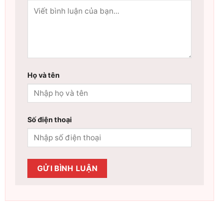
Họ và tên
Số điện thoại