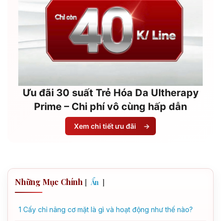
Ưu đãi 30 suất Trẻ Hóa Da Ultherapy
Prime – Chi phí vô cùng hấp dẫn
Xem chi tiết ưu đãi
→
Những Mục Chính
[
]
Ẩn
1
Cấy chỉ nâng cơ mặt là gì và hoạt động như thế nào?