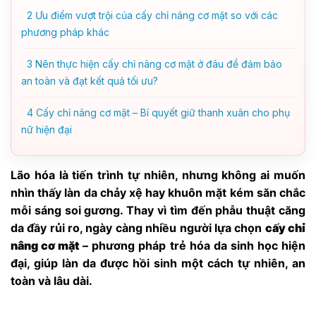
2
Ưu điểm vượt trội của cấy chỉ nâng cơ mặt so với các
phương pháp khác
3
Nên thực hiện cấy chỉ nâng cơ mặt ở đâu để đảm bảo
an toàn và đạt kết quả tối ưu?
4
Cấy chỉ nâng cơ mặt – Bí quyết giữ thanh xuân cho phụ
nữ hiện đại
Lão hóa là tiến trình tự nhiên, nhưng không ai muốn
nhìn thấy làn da chảy xệ hay khuôn mặt kém săn chắc
mỗi sáng soi gương. Thay vì tìm đến phẫu thuật căng
da đầy rủi ro, ngày càng nhiều người lựa chọn
cấy chỉ
nâng cơ mặt
– phương pháp trẻ hóa da sinh học hiện
đại, giúp làn da được hồi sinh một cách tự nhiên, an
toàn và lâu dài.