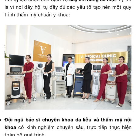
là vì nơi đây hội tụ đầy đủ các yếu tố tạo nên một quy
trình thẩm mỹ chuẩn y khoa:
Đội ngũ bác sĩ chuyên khoa da liễu và thẩm mỹ nội
khoa
có kinh nghiệm chuyên sâu, trực tiếp thực hiện
toàn bộ quá trình.