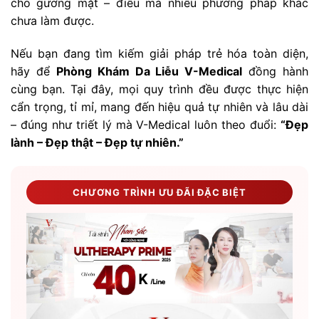
cho gương mặt – điều mà nhiều phương pháp khác
chưa làm được.
Nếu bạn đang tìm kiếm giải pháp trẻ hóa toàn diện,
hãy để
Phòng Khám Da Liễu V-Medical
đồng hành
cùng bạn. Tại đây, mọi quy trình đều được thực hiện
cẩn trọng, tỉ mỉ, mang đến hiệu quả tự nhiên và lâu dài
– đúng như triết lý mà V-Medical luôn theo đuổi:
“Đẹp
lành – Đẹp thật – Đẹp tự nhiên.”
CHƯƠNG TRÌNH ƯU ĐÃI ĐẶC BIỆT