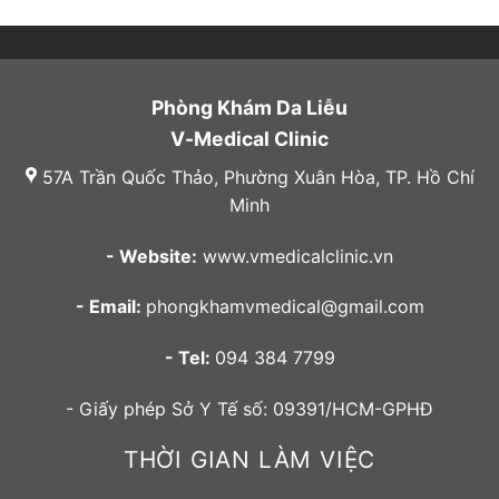
Phòng Khám Da Liễu
V-Medical Clinic
57A Trần Quốc Thảo, Phường Xuân Hòa, TP. Hồ Chí
Minh
- Website:
www.vmedicalclinic.vn
- Email:
phongkhamvmedical@gmail.com
- Tel:
094 384 7799
- Giấy phép Sở Y Tế số: 09391/HCM-GPHĐ
THỜI GIAN LÀM VIỆC