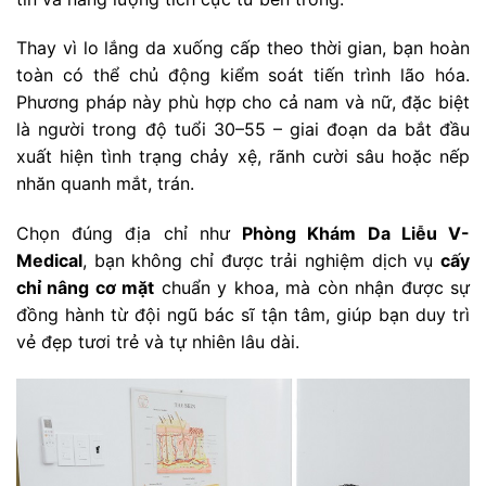
Thay vì lo lắng da xuống cấp theo thời gian, bạn hoàn
toàn có thể chủ động kiểm soát tiến trình lão hóa.
Phương pháp này phù hợp cho cả nam và nữ, đặc biệt
là người trong độ tuổi 30–55 – giai đoạn da bắt đầu
xuất hiện tình trạng chảy xệ, rãnh cười sâu hoặc nếp
nhăn quanh mắt, trán.
Chọn đúng địa chỉ như
Phòng Khám Da Liễu V-
Medical
, bạn không chỉ được trải nghiệm dịch vụ
cấy
chỉ nâng cơ mặt
chuẩn y khoa, mà còn nhận được sự
đồng hành từ đội ngũ bác sĩ tận tâm, giúp bạn duy trì
vẻ đẹp tươi trẻ và tự nhiên lâu dài.