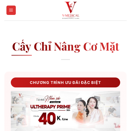
Skip
to
content
Cấy Chỉ Nâng Cơ Mặt
CHƯƠNG TRÌNH ƯU ĐÃI ĐẶC BIỆT