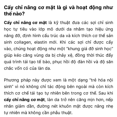
Cấy chỉ nâng cơ mặt là gì và hoạt động như
thế nào?
Cấy chỉ nâng cơ mặt
là kỹ thuật đưa các sợi chỉ sinh
học tự tiêu vào lớp mô dưới da nhằm tạo hiệu ứng
nâng đỡ, định hình cấu trúc da và kích thích cơ thể sản
sinh collagen, elastin mới. Khi các sợi chỉ được cấy
vào, chúng hoạt động như một “khung giá đỡ sinh học”
giúp kéo căng vùng da bị chảy xệ, đồng thời thúc đẩy
quá trình tái tạo tế bào, phục hồi độ đàn hồi và độ săn
chắc vốn có của làn da.
Phương pháp này được xem là một dạng “trẻ hóa nội
sinh” vì nó không chỉ tác động bên ngoài mà còn kích
thích cơ chế tái tạo tự nhiên bên trong cơ thể. Sau khi
cấy chỉ nâng cơ mặt
, làn da trở nên căng mịn hơn, nếp
nhăn giảm dần, đường nét khuôn mặt được nâng nhẹ
tự nhiên mà không cần phẫu thuật.