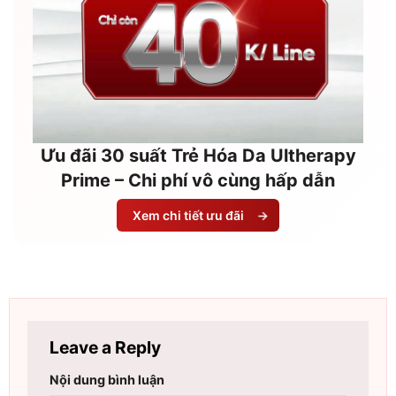
Ưu đãi 30 suất Trẻ Hóa Da Ultherapy
Prime – Chi phí vô cùng hấp dẫn
Xem chi tiết ưu đãi
→
Leave a Reply
Nội dung bình luận