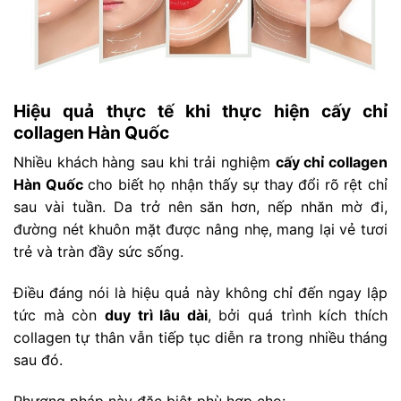
Hiệu quả thực tế khi thực hiện cấy chỉ
collagen Hàn Quốc
Nhiều khách hàng sau khi trải nghiệm
cấy chỉ collagen
Hàn Quốc
cho biết họ nhận thấy sự thay đổi rõ rệt chỉ
sau vài tuần. Da trở nên săn hơn, nếp nhăn mờ đi,
đường nét khuôn mặt được nâng nhẹ, mang lại vẻ tươi
trẻ và tràn đầy sức sống.
Điều đáng nói là hiệu quả này không chỉ đến ngay lập
tức mà còn
duy trì lâu dài
, bởi quá trình kích thích
collagen tự thân vẫn tiếp tục diễn ra trong nhiều tháng
sau đó.
Phương pháp này đặc biệt phù hợp cho: