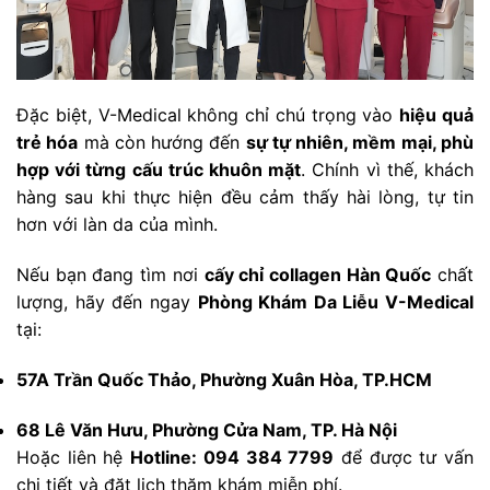
Đặc biệt, V-Medical không chỉ chú trọng vào
hiệu quả
trẻ hóa
mà còn hướng đến
sự tự nhiên, mềm mại, phù
hợp với từng cấu trúc khuôn mặt
. Chính vì thế, khách
hàng sau khi thực hiện đều cảm thấy hài lòng, tự tin
hơn với làn da của mình.
Nếu bạn đang tìm nơi
cấy chỉ collagen Hàn Quốc
chất
lượng, hãy đến ngay
Phòng Khám Da Liễu V-Medical
tại:
57A Trần Quốc Thảo, Phường Xuân Hòa, TP.HCM
68 Lê Văn Hưu, Phường Cửa Nam, TP. Hà Nội
Hoặc liên hệ
Hotline: 094 384 7799
để được tư vấn
chi tiết và đặt lịch thăm khám miễn phí.