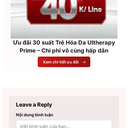
Ưu đãi 30 suất Trẻ Hóa Da Ultherapy
Prime – Chi phí vô cùng hấp dẫn
Xem chi tiết ưu đãi
→
Leave a Reply
Nội dung bình luận