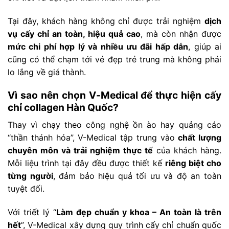
Tại đây, khách hàng không chỉ được trải nghiệm
dịch
vụ cấy chỉ an toàn, hiệu quả cao
, mà còn nhận được
mức chi phí hợp lý và nhiều ưu đãi hấp dẫn
, giúp ai
cũng có thể chạm tới vẻ đẹp trẻ trung mà không phải
lo lắng về giá thành.
Vì sao nên chọn V-Medical để thực hiện cấy
chỉ collagen Hàn Quốc?
Thay vì chạy theo công nghệ ồn ào hay quảng cáo
“thần thánh hóa”, V-Medical tập trung vào
chất lượng
chuyên môn và trải nghiệm thực tế
của khách hàng.
Mỗi liệu trình tại đây đều được thiết kế
riêng biệt cho
từng người
, đảm bảo hiệu quả tối ưu và độ an toàn
tuyệt đối.
Với triết lý “
Làm đẹp chuẩn y khoa – An toàn là trên
hết
”, V-Medical xây dựng quy trình cấy chỉ chuẩn quốc