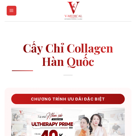
Skip
to
content
Cấy Chỉ Collagen
Hàn Quốc
CHƯƠNG TRÌNH ƯU ĐÃI ĐẶC BIỆT