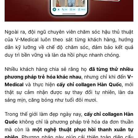
Ngoài ra, đội ngũ chuyên viên chăm sóc hậu thủ thuật
của V-Medical luôn theo sát từng khách hàng, hướng
dẫn kỹ lưỡng về chế độ chăm sóc, đảm bảo kết quả
duy trì bền vững và làn da hồi phục nhanh chóng.
Nhiều khách hàng chia sẻ rằng họ
đã từng thử nhiều
phương pháp trẻ hóa khác nhau
, nhưng chỉ khi đến
V-
Medical
và thực hiện
cấy chỉ collagen Hàn Quốc
, mới
thật sự cảm nhận được sự thay đổi tự nhiên, làn da
sáng mịn, căng bóng như tuổi đôi mươi.
Trong thế giới làm đẹp ngày nay,
cấy chỉ collagen Hàn
Quốc
không chỉ là phương pháp trẻ hóa da đơn thuần
mà còn là
một nghệ thuật phục hồi thanh xuân tự
nhiên
. Phương pháp này giúp cải thiện toàn diện cấu