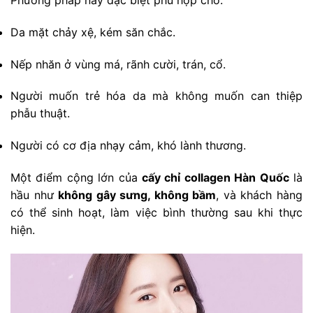
Da mặt chảy xệ, kém săn chắc.
Nếp nhăn ở vùng má, rãnh cười, trán, cổ.
Người muốn trẻ hóa da mà không muốn can thiệp
phẫu thuật.
Người có cơ địa nhạy cảm, khó lành thương.
Một điểm cộng lớn của
cấy chỉ collagen Hàn Quốc
là
hầu như
không gây sưng, không bầm
, và khách hàng
có thể sinh hoạt, làm việc bình thường sau khi thực
hiện.