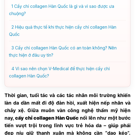
1
Cấy chỉ collagen Hàn Quốc là gì và vì sao được ưa
chuộng?
2
Hiệu quả thực tế khi thực hiện cấy chỉ collagen Hàn
Quốc
3
Cấy chỉ collagen Hàn Quốc có an toàn không? Nên
thực hiện ở đâu uy tín?
4
Vì sao nên chọn V-Medical để thực hiện cấy chỉ
collagen Hàn Quốc?
Thời gian, tuổi tác và các tác nhân môi trường khiến
làn da dần mất đi độ đàn hồi, xuất hiện nếp nhăn và
chảy xệ. Giữa muôn vàn công nghệ thẩm mỹ hiện
nay,
cấy chỉ collagen Hàn Quốc
nổi lên như một bước
tiến vượt trội trong lĩnh vực trẻ hóa da – giúp phái
đẹp níu giữ thanh xuân mà không cần “dao kéo”.