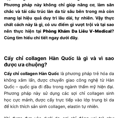
Phương pháp này không chỉ giúp nâng cơ, làm săn
chắc và tái cấu trúc làn da từ sâu bên trong mà còn
mang lại hiệu quả duy trì lâu dài, tự nhiên. Vậy thực
chất cách này là gì, có ưu điểm gì vượt trội và tại sao
nên thực hiện tại
Phòng Khám Da Liễu V-Medical
?
Cùng tìm hiểu chi tiết ngay dưới đây.
Cấy chỉ collagen Hàn Quốc là gì và vì sao
được ưa chuộng?
Cấy chỉ collagen Hàn Quốc
là phương pháp trẻ hóa da
không xâm lấn, được chuyển giao công nghệ từ Hàn
Quốc – quốc gia đi đầu trong ngành thẩm mỹ hiện đại.
Phương pháp này sử dụng các sợi chỉ collagen sinh
học cực mảnh, được cấy trực tiếp vào lớp trung bì da
để kích thích sản sinh collagen, elastin tự nhiên.