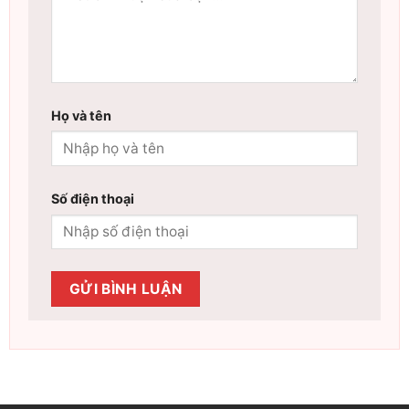
Họ và tên
Số điện thoại