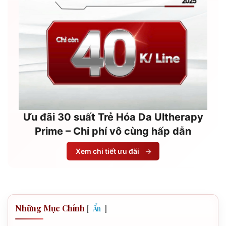
Ưu đãi 30 suất Trẻ Hóa Da Ultherapy
Prime – Chi phí vô cùng hấp dẫn
Xem chi tiết ưu đãi
→
Những Mục Chính
[
]
Ẩn