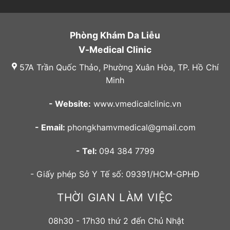
Phòng Khám Da Liễu
V-Medical Clinic
57A Trần Quốc Thảo, Phường Xuân Hòa, TP. Hồ Chí
Minh
- Website:
www.vmedicalclinic.vn
- Email:
phongkhamvmedical@gmail.com
- Tel:
094 384 7799
- Giấy phép Sở Y Tế số: 09391/HCM-GPHĐ
THỜI GIAN LÀM VIỆC
08h30 - 17h30 thứ 2 đến Chủ Nhật