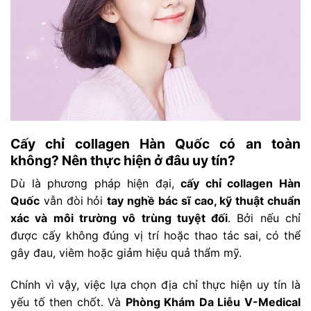
Cấy chỉ collagen Hàn Quốc có an toàn
không? Nên thực hiện ở đâu uy tín?
Dù là phương pháp hiện đại,
cấy chỉ collagen Hàn
Quốc
vẫn đòi hỏi
tay nghề bác sĩ cao, kỹ thuật chuẩn
xác và môi trường vô trùng tuyệt đối
. Bởi nếu chỉ
được cấy không đúng vị trí hoặc thao tác sai, có thể
gây đau, viêm hoặc giảm hiệu quả thẩm mỹ.
Chính vì vậy, việc lựa chọn địa chỉ thực hiện uy tín là
yếu tố then chốt. Và
Phòng Khám Da Liễu V-Medical