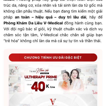
trúc da, nâng cơ, xóa nhăn và tái sinh làn da từ gốc mà
không cần phẫu thuật. Nếu bạn đang tìm kiếm một giải
pháp
an toàn – hiệu quả – duy trì lâu dài
, hãy để
Phòng Khám Da Liễu V-Medical
đồng hành cùng bạn.
Với đội ngũ bác sĩ giỏi, kỹ thuật chuẩn xác và dịch vụ
chăm sóc tận tâm, V-Medical chắc chắn sẽ giúp bạn
“trẻ hóa” không chỉ làn da mà cả sự tự tin và thần thái.
CHƯƠNG TRÌNH ƯU ĐÃI ĐẶC BIỆT