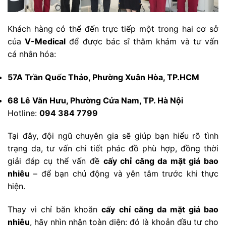
Khách hàng có thể đến trực tiếp một trong hai cơ sở
của
V-Medical
để được bác sĩ thăm khám và tư vấn
cá nhân hóa:
57A Trần Quốc Thảo, Phường Xuân Hòa, TP.HCM
68 Lê Văn Hưu, Phường Cửa Nam, TP. Hà Nội
Hotline:
094 384 7799
Tại đây, đội ngũ chuyên gia sẽ giúp bạn hiểu rõ tình
trạng da, tư vấn chi tiết phác đồ phù hợp, đồng thời
giải đáp cụ thể vấn đề
cấy chỉ căng da mặt giá bao
nhiêu
– để bạn chủ động và yên tâm trước khi thực
hiện.
Thay vì chỉ băn khoăn
cấy chỉ căng da mặt giá bao
nhiêu
, hãy nhìn nhận toàn diện: đó là khoản đầu tư cho