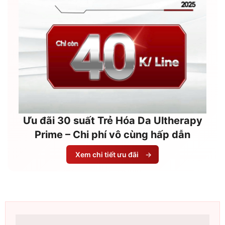
Ưu đãi 30 suất Trẻ Hóa Da Ultherapy
Prime – Chi phí vô cùng hấp dẫn
Xem chi tiết ưu đãi
→