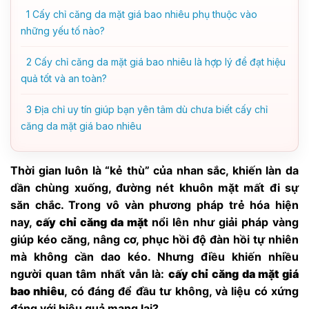
1
Cấy chỉ căng da mặt giá bao nhiêu phụ thuộc vào
những yếu tố nào?
2
Cấy chỉ căng da mặt giá bao nhiêu là hợp lý để đạt hiệu
quả tốt và an toàn?
3
Địa chỉ uy tín giúp bạn yên tâm dù chưa biết cấy chỉ
căng da mặt giá bao nhiêu
Thời gian luôn là “kẻ thù” của nhan sắc, khiến làn da
dần chùng xuống, đường nét khuôn mặt mất đi sự
săn chắc. Trong vô vàn phương pháp trẻ hóa hiện
nay,
cấy chỉ căng da mặt
nổi lên như giải pháp vàng
giúp kéo căng, nâng cơ, phục hồi độ đàn hồi tự nhiên
mà không cần dao kéo. Nhưng điều khiến nhiều
người quan tâm nhất vẫn là:
cấy chỉ căng da mặt giá
bao nhiêu
, có đáng để đầu tư không, và liệu có xứng
đáng với hiệu quả mang lại?