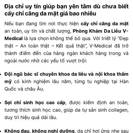
Địa chỉ uy tín giúp bạn yên tâm dù chưa biết
cấy chỉ căng da mặt giá bao nhiêu
Nếu bạn đang tìm nơi thực hiện
cấy chỉ căng da mặt
an toàn, uy tín và chất lượng,
Phòng Khám Da Liễu V-
Medical
là lựa chọn không thể bỏ qua. Với triết lý “Đẹp
thật – An toàn thật – Kết quả thật”, V-Medical đã trở
thành điểm đến của hàng ngàn khách hàng trong và
ngoài nước nhờ các yếu tố vượt trội:
Đội ngũ bác sĩ chuyên khoa da liễu và nội khoa thẩm
mỹ
có kinh nghiệm lâu năm, từng tu nghiệp tại Hàn
Quốc và châu Âu.
Sợi chỉ sinh học cao cấp
, được kiểm định an toàn,
tương thích sinh học cao, giúp da tự sản sinh collagen,
duy trì hiệu quả dài lâu.
Không đau, không nghỉ dưỡng
, da chỉ hơi ửng nhẹ sau