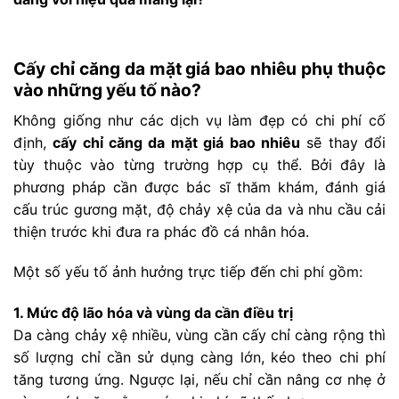
Cấy chỉ căng da mặt giá bao nhiêu phụ thuộc
vào những yếu tố nào?
Không giống như các dịch vụ làm đẹp có chi phí cố
định,
cấy chỉ căng da mặt giá bao nhiêu
sẽ thay đổi
tùy thuộc vào từng trường hợp cụ thể. Bởi đây là
phương pháp cần được bác sĩ thăm khám, đánh giá
cấu trúc gương mặt, độ chảy xệ của da và nhu cầu cải
thiện trước khi đưa ra phác đồ cá nhân hóa.
Một số yếu tố ảnh hưởng trực tiếp đến chi phí gồm:
1. Mức độ lão hóa và vùng da cần điều trị
Da càng chảy xệ nhiều, vùng cần cấy chỉ càng rộng thì
số lượng chỉ cần sử dụng càng lớn, kéo theo chi phí
tăng tương ứng. Ngược lại, nếu chỉ cần nâng cơ nhẹ ở