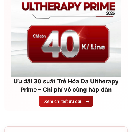
Ưu đãi 30 suất Trẻ Hóa Da Ultherapy
Prime – Chi phí vô cùng hấp dẫn
Xem chi tiết ưu đãi
→