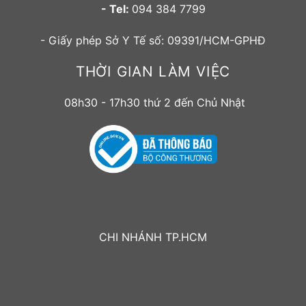
- Tel:
094 384 7799
- Giấy phép Sở Y Tế số: 09391/HCM-GPHĐ
THỜI GIAN LÀM VIỆC
08h30 - 17h30 thứ 2 đến Chủ Nhật
CHI NHÁNH TP.HCM