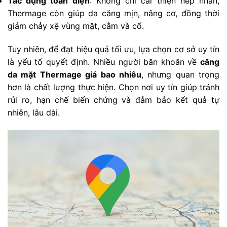
Tác dụng toàn diện
: Không chỉ cải thiện nếp nhăn,
Thermage còn giúp da căng mịn, nâng cơ, đồng thời
giảm chảy xệ vùng mặt, cằm và cổ.
Tuy nhiên, để đạt hiệu quả tối ưu, lựa chọn cơ sở uy tín
là yếu tố quyết định. Nhiều người băn khoăn về
căng
da mặt Thermage giá bao nhiêu
, nhưng quan trọng
hơn là chất lượng thực hiện. Chọn nơi uy tín giúp tránh
rủi ro, hạn chế biến chứng và đảm bảo kết quả tự
nhiên, lâu dài.