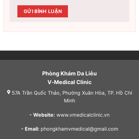
Phòng Khám Da Liễu
V-Medical Clinic
57A Trần Quốc Thảo, Phường Xuân Hòa, TP. Hồ Chí
Minh
- Website:
www.vmedicalclinic.vn
- Email:
phongkhamvmedical@gmail.com