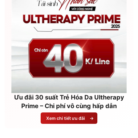
Ưu đãi 30 suất Trẻ Hóa Da Ultherapy
Prime – Chi phí vô cùng hấp dẫn
Xem chi tiết ưu đãi
→