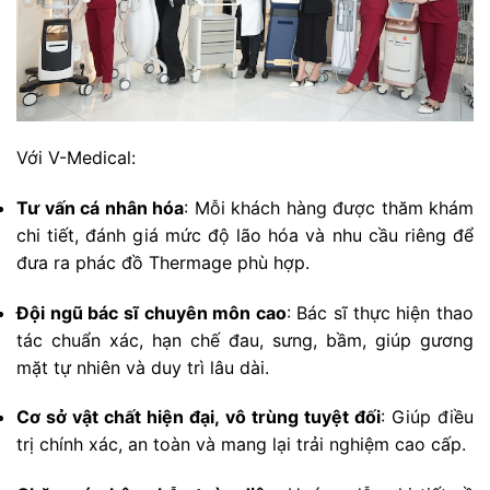
Với V-Medical:
Tư vấn cá nhân hóa
: Mỗi khách hàng được thăm khám
chi tiết, đánh giá mức độ lão hóa và nhu cầu riêng để
đưa ra phác đồ Thermage phù hợp.
Đội ngũ bác sĩ chuyên môn cao
: Bác sĩ thực hiện thao
tác chuẩn xác, hạn chế đau, sưng, bầm, giúp gương
mặt tự nhiên và duy trì lâu dài.
Cơ sở vật chất hiện đại, vô trùng tuyệt đối
: Giúp điều
trị chính xác, an toàn và mang lại trải nghiệm cao cấp.