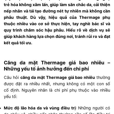
trẻ hóa không xâm lấn, giúp làm săn chắc da, cải thiện
nếp nhăn và tái tạo đường nét tự nhiên mà không cần
phẫu thuật. Dù vậy, hiệu quả của Thermage phụ
thuộc nhiều vào cơ sở thực hiện, tay nghề bác sĩ và
quy trình chăm sóc hậu phẫu. Hiểu rõ về dịch vụ sẽ
giúp khách hàng lựa chọn đúng nơi, tránh rủi ro và đạt
kết quả tối ưu.
Căng da mặt Thermage giá bao nhiêu –
Những yếu tố ảnh hưởng đến chi phí
Câu hỏi
căng da mặt Thermage giá bao nhiêu
thường
được đặt ra nhiều nhất, nhưng không có một con số
cố định. Nguyên nhân là chi phí phụ thuộc vào nhiều
yếu tố:
Mức độ lão hóa da và vùng điều trị
: Những người có