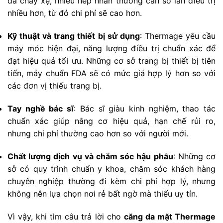
da chảy xệ, nhiều nếp nhăn thường cần số lần điều trị
nhiều hơn, từ đó chi phí sẽ cao hơn.
Kỹ thuật và trang thiết bị sử dụng
: Thermage yêu cầu
máy móc hiện đại, năng lượng điều trị chuẩn xác để
đạt hiệu quả tối ưu. Những cơ sở trang bị thiết bị tiên
tiến, máy chuẩn FDA sẽ có mức giá hợp lý hơn so với
các đơn vị thiếu trang bị.
Tay nghề bác sĩ
: Bác sĩ giàu kinh nghiệm, thao tác
chuẩn xác giúp nâng cơ hiệu quả, hạn chế rủi ro,
nhưng chi phí thường cao hơn so với người mới.
Chất lượng dịch vụ và chăm sóc hậu phẫu
: Những cơ
sở có quy trình chuẩn y khoa, chăm sóc khách hàng
chuyên nghiệp thường đi kèm chi phí hợp lý, nhưng
không nên lựa chọn nơi rẻ bất ngờ mà thiếu uy tín.
Vì vậy, khi tìm câu trả lời cho
căng da mặt Thermage