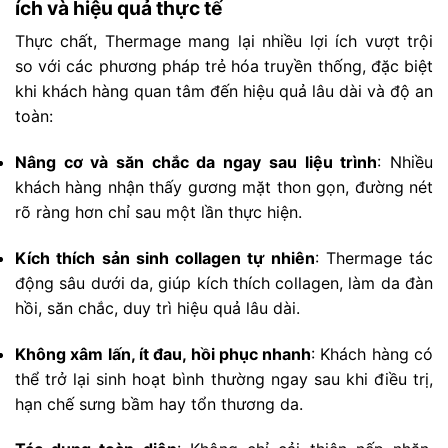
ích và hiệu quả thực tế
Thực chất, Thermage mang lại nhiều lợi ích vượt trội
so với các phương pháp trẻ hóa truyền thống, đặc biệt
khi khách hàng quan tâm đến hiệu quả lâu dài và độ an
toàn:
Nâng cơ và săn chắc da ngay sau liệu trình
: Nhiều
khách hàng nhận thấy gương mặt thon gọn, đường nét
rõ ràng hơn chỉ sau một lần thực hiện.
Kích thích sản sinh collagen tự nhiên
: Thermage tác
động sâu dưới da, giúp kích thích collagen, làm da đàn
hồi, săn chắc, duy trì hiệu quả lâu dài.
Không xâm lấn, ít đau, hồi phục nhanh
: Khách hàng có
thể trở lại sinh hoạt bình thường ngay sau khi điều trị,
hạn chế sưng bầm hay tổn thương da.