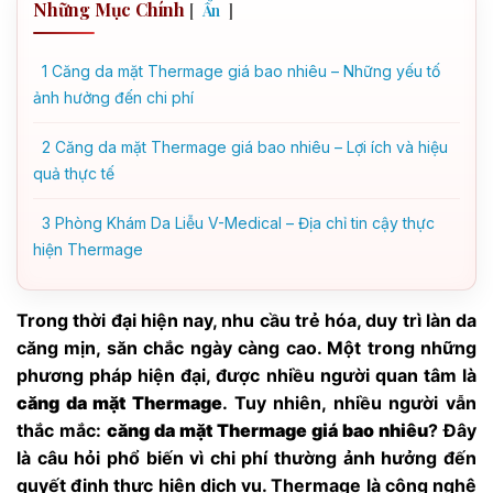
Những Mục Chính
[
]
Ẩn
1
Căng da mặt Thermage giá bao nhiêu – Những yếu tố
ảnh hưởng đến chi phí
2
Căng da mặt Thermage giá bao nhiêu – Lợi ích và hiệu
quả thực tế
3
Phòng Khám Da Liễu V-Medical – Địa chỉ tin cậy thực
hiện Thermage
Trong thời đại hiện nay, nhu cầu trẻ hóa, duy trì làn da
căng mịn, săn chắc ngày càng cao. Một trong những
phương pháp hiện đại, được nhiều người quan tâm là
căng da mặt Thermage
. Tuy nhiên, nhiều người vẫn
thắc mắc:
căng da mặt Thermage giá bao nhiêu
? Đây
là câu hỏi phổ biến vì chi phí thường ảnh hưởng đến
quyết định thực hiện dịch vụ. Thermage là công nghệ