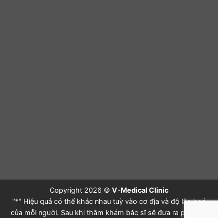
Copyright 2026 ©
V-Medical Clinic
"*" Hiệu quả có thể khác nhau tuỳ vào cơ địa và độ lão hoá
của mỗi người. Sau khi thăm khám bác sĩ sẽ đưa ra phác đồ