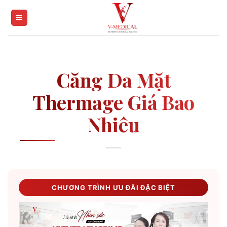
Skip
to
content
Căng Da Mặt
Thermage Giá Bao
Nhiêu
CHƯƠNG TRÌNH ƯU ĐÃI ĐẶC BIỆT