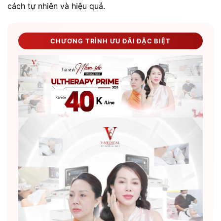
cách tự nhiên và hiệu quả.
CHƯƠNG TRÌNH ƯU ĐÃI ĐẶC BIỆT