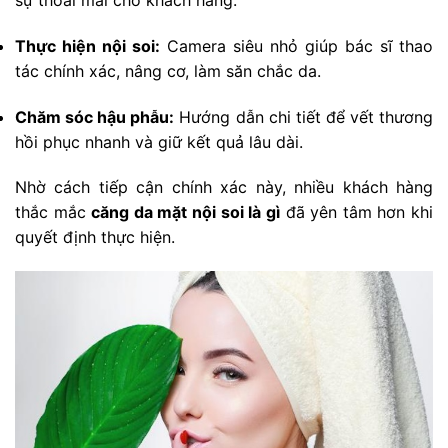
sự thoải mái cho khách hàng.
Thực hiện nội soi:
Camera siêu nhỏ giúp bác sĩ thao
tác chính xác, nâng cơ, làm săn chắc da.
Chăm sóc hậu phẫu:
Hướng dẫn chi tiết để vết thương
hồi phục nhanh và giữ kết quả lâu dài.
Nhờ cách tiếp cận chính xác này, nhiều khách hàng
thắc mắc
căng da mặt nội soi là gì
đã yên tâm hơn khi
quyết định thực hiện.