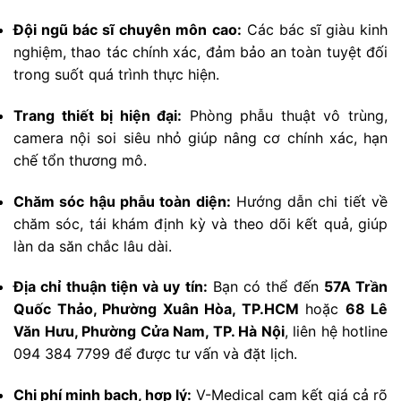
Đội ngũ bác sĩ chuyên môn cao:
Các bác sĩ giàu kinh
nghiệm, thao tác chính xác, đảm bảo an toàn tuyệt đối
trong suốt quá trình thực hiện.
Trang thiết bị hiện đại:
Phòng phẫu thuật vô trùng,
camera nội soi siêu nhỏ giúp nâng cơ chính xác, hạn
chế tổn thương mô.
Chăm sóc hậu phẫu toàn diện:
Hướng dẫn chi tiết về
chăm sóc, tái khám định kỳ và theo dõi kết quả, giúp
làn da săn chắc lâu dài.
Địa chỉ thuận tiện và uy tín:
Bạn có thể đến
57A Trần
Quốc Thảo, Phường Xuân Hòa, TP.HCM
hoặc
68 Lê
Văn Hưu, Phường Cửa Nam, TP. Hà Nội
, liên hệ hotline
094 384 7799 để được tư vấn và đặt lịch.
Chi phí minh bạch, hợp lý:
V-Medical cam kết giá cả rõ