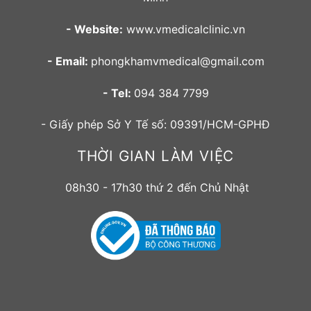
- Website:
www.vmedicalclinic.vn
- Email:
phongkhamvmedical@gmail.com
- Tel:
094 384 7799
- Giấy phép Sở Y Tế số: 09391/HCM-GPHĐ
THỜI GIAN LÀM VIỆC
08h30 - 17h30 thứ 2 đến Chủ Nhật