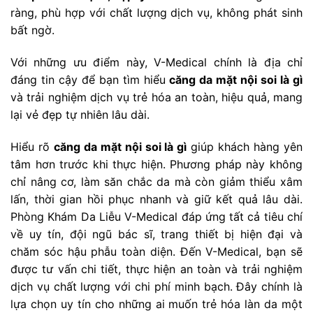
ràng, phù hợp với chất lượng dịch vụ, không phát sinh
bất ngờ.
Với những ưu điểm này, V-Medical chính là địa chỉ
đáng tin cậy để bạn tìm hiểu
căng da mặt nội soi là gì
và trải nghiệm dịch vụ trẻ hóa an toàn, hiệu quả, mang
lại vẻ đẹp tự nhiên lâu dài.
Hiểu rõ
căng da mặt nội soi là gì
giúp khách hàng yên
tâm hơn trước khi thực hiện. Phương pháp này không
chỉ nâng cơ, làm săn chắc da mà còn giảm thiểu xâm
lấn, thời gian hồi phục nhanh và giữ kết quả lâu dài.
Phòng Khám Da Liễu V-Medical đáp ứng tất cả tiêu chí
về uy tín, đội ngũ bác sĩ, trang thiết bị hiện đại và
chăm sóc hậu phẫu toàn diện. Đến V-Medical, bạn sẽ
được tư vấn chi tiết, thực hiện an toàn và trải nghiệm
dịch vụ chất lượng với chi phí minh bạch. Đây chính là
lựa chọn uy tín cho những ai muốn trẻ hóa làn da một