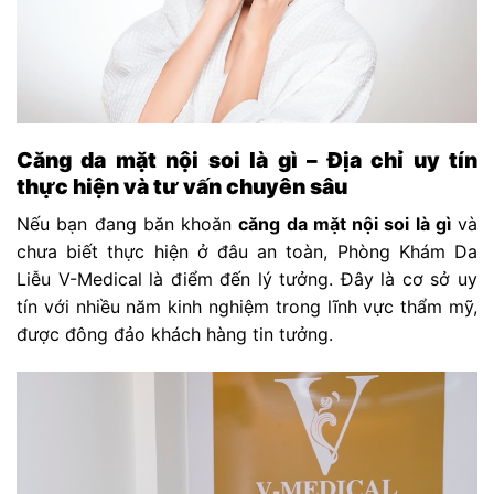
Căng da mặt nội soi là gì – Địa chỉ uy tín
thực hiện và tư vấn chuyên sâu
Nếu bạn đang băn khoăn
căng da mặt nội soi là gì
và
chưa biết thực hiện ở đâu an toàn, Phòng Khám Da
Liễu V-Medical là điểm đến lý tưởng. Đây là cơ sở uy
tín với nhiều năm kinh nghiệm trong lĩnh vực thẩm mỹ,
được đông đảo khách hàng tin tưởng.