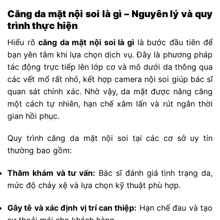
Căng da mặt nội soi là gì – Nguyên lý và quy
trình thực hiện
Hiểu rõ
căng da mặt nội soi là gì
là bước đầu tiên để
bạn yên tâm khi lựa chọn dịch vụ. Đây là phương pháp
tác động trực tiếp lên lớp cơ và mô dưới da thông qua
các vết mổ rất nhỏ, kết hợp camera nội soi giúp bác sĩ
quan sát chính xác. Nhờ vậy, da mặt được nâng căng
một cách tự nhiên, hạn chế xâm lấn và rút ngắn thời
gian hồi phục.
Quy trình căng da mặt nội soi tại các cơ sở uy tín
thường bao gồm:
Thăm khám và tư vấn:
Bác sĩ đánh giá tình trạng da,
mức độ chảy xệ và lựa chọn kỹ thuật phù hợp.
Gây tê và xác định vị trí can thiệp:
Hạn chế đau và tạo