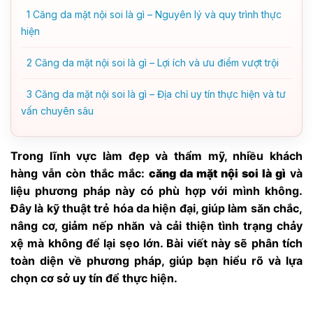
1
Căng da mặt nội soi là gì – Nguyên lý và quy trình thực
hiện
2
Căng da mặt nội soi là gì – Lợi ích và ưu điểm vượt trội
3
Căng da mặt nội soi là gì – Địa chỉ uy tín thực hiện và tư
vấn chuyên sâu
Trong lĩnh vực làm đẹp và thẩm mỹ, nhiều khách
hàng vẫn còn thắc mắc:
căng da mặt nội soi là gì
và
liệu phương pháp này có phù hợp với mình không.
Đây là kỹ thuật trẻ hóa da hiện đại, giúp làm săn chắc,
nâng cơ, giảm nếp nhăn và cải thiện tình trạng chảy
xệ mà không để lại sẹo lớn. Bài viết này sẽ phân tích
toàn diện về phương pháp, giúp bạn hiểu rõ và lựa
chọn cơ sở uy tín để thực hiện.