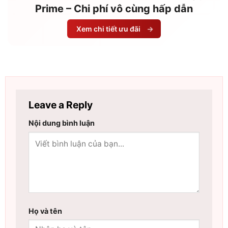
Prime – Chi phí vô cùng hấp dẫn
Xem chi tiết ưu đãi
→
Leave a Reply
Nội dung bình luận
Họ và tên