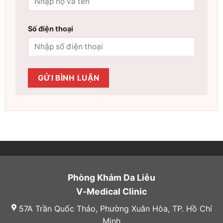
Số điện thoại
Phòng Khám Da Liễu
V-Medical Clinic
57A Trần Quốc Thảo, Phường Xuân Hòa, TP. Hồ Chí
Minh