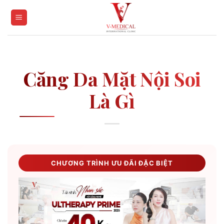
Skip
to
content
Căng Da Mặt Nội Soi
Là Gì
CHƯƠNG TRÌNH ƯU ĐÃI ĐẶC BIỆT