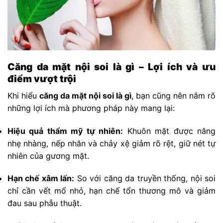
Căng da mặt nội soi là gì – Lợi ích và ưu
điểm vượt trội
Khi hiểu
căng da mặt nội soi là gì
, bạn cũng nên nắm rõ
những lợi ích mà phương pháp này mang lại:
Hiệu quả thẩm mỹ tự nhiên:
Khuôn mặt được nâng
nhẹ nhàng, nếp nhăn và chảy xệ giảm rõ rệt, giữ nét tự
nhiên của gương mặt.
Hạn chế xâm lấn:
So với căng da truyền thống, nội soi
chỉ cần vết mổ nhỏ, hạn chế tổn thương mô và giảm
đau sau phẫu thuật.