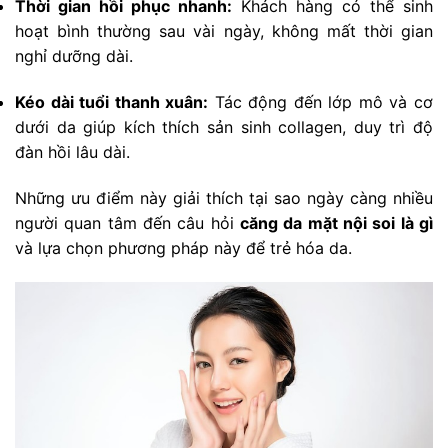
Thời gian hồi phục nhanh:
Khách hàng có thể sinh
hoạt bình thường sau vài ngày, không mất thời gian
nghỉ dưỡng dài.
Kéo dài tuổi thanh xuân:
Tác động đến lớp mô và cơ
dưới da giúp kích thích sản sinh collagen, duy trì độ
đàn hồi lâu dài.
Những ưu điểm này giải thích tại sao ngày càng nhiều
người quan tâm đến câu hỏi
căng da mặt nội soi là gì
và lựa chọn phương pháp này để trẻ hóa da.