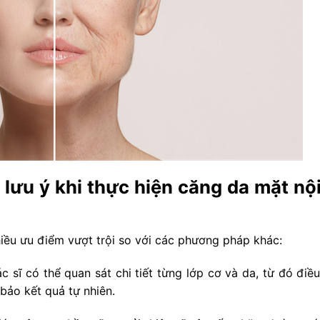
lưu ý khi thực hiện căng da mặt nội
iều ưu điểm vượt trội so với các phương pháp khác:
bác sĩ có thể quan sát chi tiết từng lớp cơ và da, từ đó điề
bảo kết quả tự nhiên.