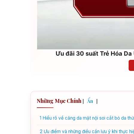
Ưu đãi 30 suất Trẻ Hóa Da 
Những Mục Chính
[
Ẩn
]
1
Hiểu rõ về căng da mặt nội soi cắt bỏ da th
2
Ưu điểm và những điều cần lưu ý khi thực hi