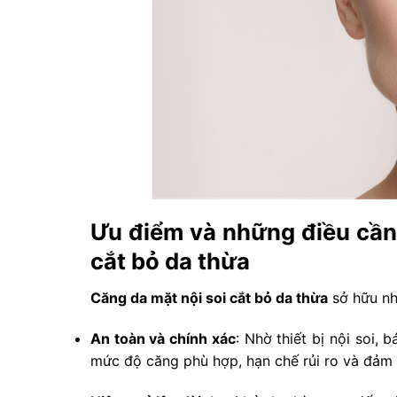
Ưu điểm và những điều cần 
cắt bỏ da thừa
Căng da mặt nội soi cắt bỏ da thừa
sở hữu nh
An toàn và chính xác
: Nhờ thiết bị nội soi, 
mức độ căng phù hợp, hạn chế rủi ro và đảm 