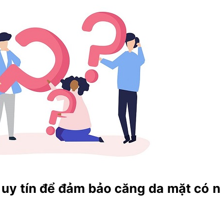
ụ uy tín để đảm bảo căng da mặt có 