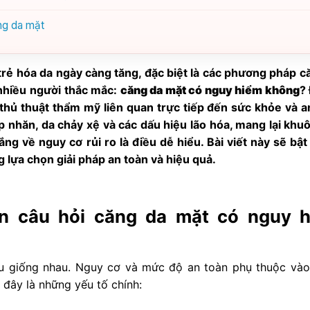
ăng da mặt
 trẻ hóa da ngày càng tăng, đặc biệt là các phương pháp c
, nhiều người thắc mắc:
căng da mặt có nguy hiểm không
?
 thủ thuật thẩm mỹ liên quan trực tiếp đến sức khỏe và a
p nhăn, da chảy xệ và các dấu hiệu lão hóa, mang lại khu
lắng về nguy cơ rủi ro là điều dễ hiểu. Bài viết này sẽ bật
g lựa chọn giải pháp an toàn và hiệu quả.
n câu hỏi căng da mặt có nguy 
u giống nhau. Nguy cơ và mức độ an toàn phụ thuộc vào
i đây là những yếu tố chính: