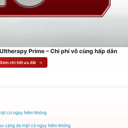
Ultherapy Prime – Chi phí vô cùng hấp dẫn
Xem chi tiết ưu đãi
→
mặt có nguy hiểm không
 bảo căng da mặt có nguy hiểm không