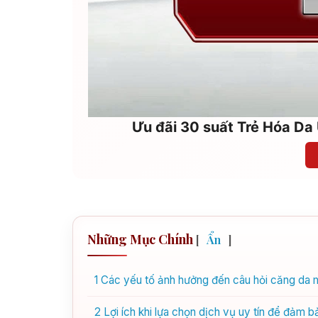
Ưu đãi 30 suất Trẻ Hóa Da 
Những Mục Chính
[
Ẩn
]
1
Các yếu tố ảnh hưởng đến câu hỏi căng da 
2
Lợi ích khi lựa chọn dịch vụ uy tín để đảm