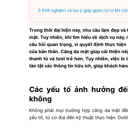
3
Kinh nghiệm và lưu ý giúp giảm rủi ro khi c
Trong thời đại hiện nay, nhu cầu làm đẹp và
mặt. Tuy nhiên, khi tìm hiểu về dịch vụ này
câu hỏi quan trọng, vì quyết định thực hiện
của bản thân. Căng da mặt giúp cải thiện nế
thanh tú và tươi trẻ hơn. Tuy nhiên, việc lo 
tần tật các thông tin hữu ích, giúp khách hàn
Các yếu tố ảnh hưởng đế
không
Không phải mọi trường hợp căng da mặt đề
yếu tố, từ cơ địa đến kỹ thuật thực hiện. Dướ