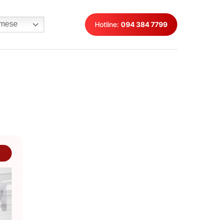
mese
Hotline:
094 384 7799