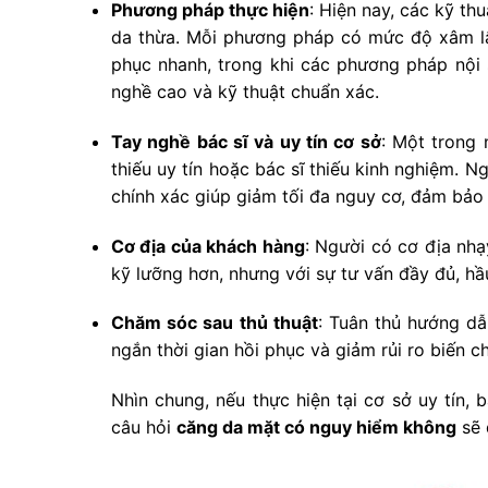
Phương pháp thực hiện
: Hiện nay, các kỹ th
da thừa. Mỗi phương pháp có mức độ xâm lấn
phục nhanh, trong khi các phương pháp nội s
nghề cao và kỹ thuật chuẩn xác.
Tay nghề bác sĩ và uy tín cơ sở
: Một trong 
thiếu uy tín hoặc bác sĩ thiếu kinh nghiệm. Ng
chính xác giúp giảm tối đa nguy cơ, đảm bảo 
Cơ địa của khách hàng
: Người có cơ địa nhạ
kỹ lưỡng hơn, nhưng với sự tư vấn đầy đủ, hầ
Chăm sóc sau thủ thuật
: Tuân thủ hướng dẫ
ngắn thời gian hồi phục và giảm rủi ro biến c
Nhìn chung, nếu thực hiện tại cơ sở uy tín
câu hỏi
căng da mặt có nguy hiểm không
sẽ 