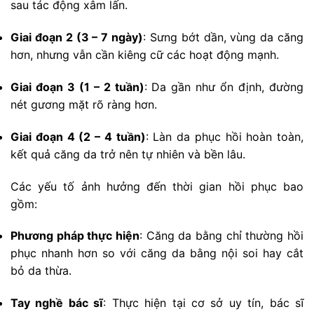
sau tác động xâm lấn.
Giai đoạn 2 (3 – 7 ngày)
: Sưng bớt dần, vùng da căng
hơn, nhưng vẫn cần kiêng cữ các hoạt động mạnh.
Giai đoạn 3 (1 – 2 tuần)
: Da gần như ổn định, đường
nét gương mặt rõ ràng hơn.
Giai đoạn 4 (2 – 4 tuần)
: Làn da phục hồi hoàn toàn,
kết quả căng da trở nên tự nhiên và bền lâu.
Các yếu tố ảnh hưởng đến thời gian hồi phục bao
gồm:
Phương pháp thực hiện
: Căng da bằng chỉ thường hồi
phục nhanh hơn so với căng da bằng nội soi hay cắt
bỏ da thừa.
Tay nghề bác sĩ
: Thực hiện tại cơ sở uy tín, bác sĩ