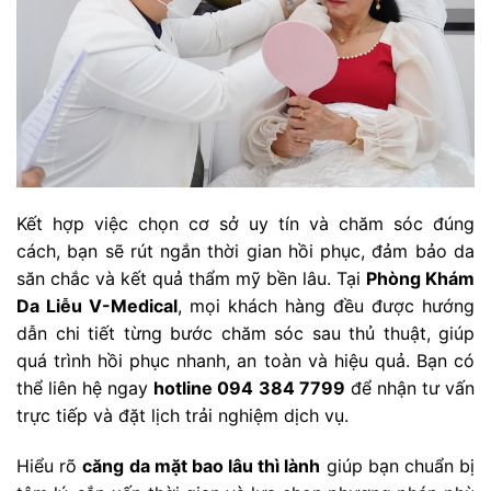
Kết hợp việc chọn cơ sở uy tín và chăm sóc đúng
cách, bạn sẽ rút ngắn thời gian hồi phục, đảm bảo da
săn chắc và kết quả thẩm mỹ bền lâu. Tại
Phòng Khám
Da Liễu V-Medical
, mọi khách hàng đều được hướng
dẫn chi tiết từng bước chăm sóc sau thủ thuật, giúp
quá trình hồi phục nhanh, an toàn và hiệu quả. Bạn có
thể liên hệ ngay
hotline 094 384 7799
để nhận tư vấn
trực tiếp và đặt lịch trải nghiệm dịch vụ.
Hiểu rõ
căng da mặt bao lâu thì lành
giúp bạn chuẩn bị