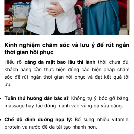
Kinh nghiệm chăm sóc và lưu ý để rút ngắn
thời gian hồi phục
Hiểu rõ
căng da mặt bao lâu thì lành
thôi chưa đủ,
khách hàng cần thực hiện đúng các biện pháp chăm
sóc để rút ngắn thời gian hồi phục và đạt kết quả tối
ưu:
Tuân thủ hướng dẫn bác sĩ
: Không tự ý bóc gỡ băng,
massage hay tác động mạnh vào vùng da vừa căng.
Chế độ dinh dưỡng hợp lý
: Bổ sung nhiều vitamin,
protein và nước để da tái tạo nhanh hơn.