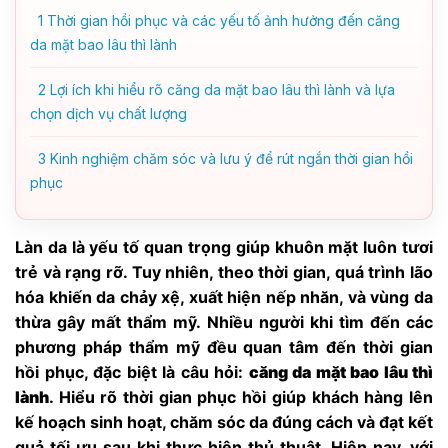
1
Thời gian hồi phục và các yếu tố ảnh hưởng đến căng
da mặt bao lâu thì lành
2
Lợi ích khi hiểu rõ căng da mặt bao lâu thì lành và lựa
chọn dịch vụ chất lượng
3
Kinh nghiệm chăm sóc và lưu ý để rút ngắn thời gian hồi
phục
Làn da là yếu tố quan trọng giúp khuôn mặt luôn tươi
trẻ và rạng rỡ. Tuy nhiên, theo thời gian, quá trình lão
hóa khiến da chảy xệ, xuất hiện nếp nhăn, và vùng da
thừa gây mất thẩm mỹ. Nhiều người khi tìm đến các
phương pháp thẩm mỹ đều quan tâm đến thời gian
hồi phục, đặc biệt là câu hỏi:
căng da mặt bao lâu thì
lành
. Hiểu rõ thời gian phục hồi giúp khách hàng lên
kế hoạch sinh hoạt, chăm sóc da đúng cách và đạt kết
quả tối ưu sau khi thực hiện thủ thuật. Hiện nay, với