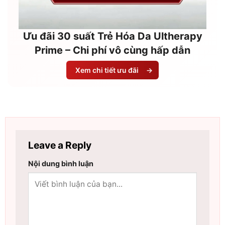
Ưu đãi 30 suất Trẻ Hóa Da Ultherapy
Prime – Chi phí vô cùng hấp dẫn
Xem chi tiết ưu đãi
→
Leave a Reply
Nội dung bình luận