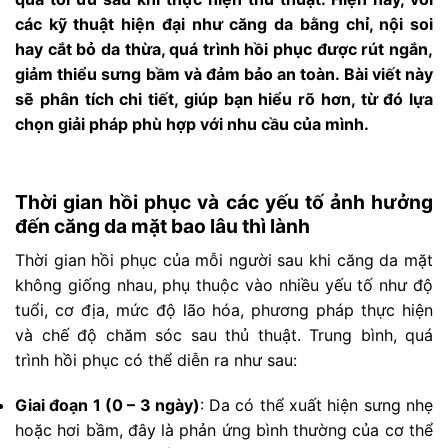
các kỹ thuật hiện đại như căng da bằng chỉ, nội soi
hay cắt bỏ da thừa, quá trình hồi phục được rút ngắn,
giảm thiểu sưng bầm và đảm bảo an toàn. Bài viết này
sẽ phân tích chi tiết, giúp bạn hiểu rõ hơn, từ đó lựa
chọn giải pháp phù hợp với nhu cầu của mình.
Thời gian hồi phục và các yếu tố ảnh hưởng
đến căng da mặt bao lâu thì lành
Thời gian hồi phục của mỗi người sau khi căng da mặt
không giống nhau, phụ thuộc vào nhiều yếu tố như độ
tuổi, cơ địa, mức độ lão hóa, phương pháp thực hiện
và chế độ chăm sóc sau thủ thuật. Trung bình, quá
trình hồi phục có thể diễn ra như sau:
Giai đoạn 1 (0 – 3 ngày)
: Da có thể xuất hiện sưng nhẹ
hoặc hơi bầm, đây là phản ứng bình thường của cơ thể