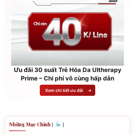
Ưu đãi 30 suất Trẻ Hóa Da Ultherapy
Prime – Chi phí vô cùng hấp dẫn
Xem chi tiết ưu đãi
→
Những Mục Chính
[
]
Ẩn