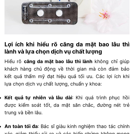
Lợi ích khi hiểu rõ căng da mặt bao lâu thì
lành và lựa chọn dịch vụ chất lượng
Hiểu rõ
căng da mặt bao lâu thì lành
không chỉ giúp
khách hàng chủ động về thời gian mà còn đảm bảo
kết quả thẩm mỹ đạt hiệu quả tối ưu. Các lợi ích khi
lựa chọn dịch vụ chất lượng, chuẩn y khoa:
Kết quả tự nhiên và lâu dài
: Khi quá trình phục hồi
được kiểm soát tốt, da mặt săn chắc, đường nét trẻ
trung và bền lâu.
An toàn tối đa
: Bác sĩ giàu kinh nghiệm thao tác chính
xác, giảm thiểu rủi ro và các biến chứng không mong