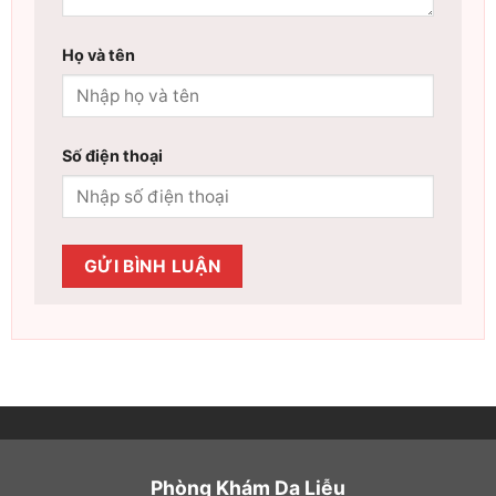
Họ và tên
Số điện thoại
Phòng Khám Da Liễu