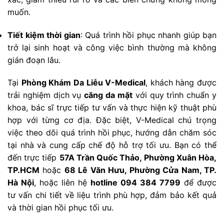
muốn.
Tiết kiệm thời gian
: Quá trình hồi phục nhanh giúp bạn
trở lại sinh hoạt và công việc bình thường mà không
gián đoạn lâu.
Tại
Phòng Khám Da Liễu V-Medical
, khách hàng được
trải nghiệm dịch vụ
căng da mặt
với quy trình chuẩn y
khoa, bác sĩ trực tiếp tư vấn và thực hiện kỹ thuật phù
hợp với từng cơ địa. Đặc biệt, V-Medical chú trọng
việc theo dõi quá trình hồi phục, hướng dẫn chăm sóc
tại nhà và cung cấp chế độ hỗ trợ tối ưu. Bạn có thể
đến trực tiếp
57A Trần Quốc Thảo, Phường Xuân Hòa,
TP.HCM
hoặc
68 Lê Văn Hưu, Phường Cửa Nam, TP.
Hà Nội
, hoặc liên hệ
hotline 094 384 7799
để được
tư vấn chi tiết về liệu trình phù hợp, đảm bảo kết quả
và thời gian hồi phục tối ưu.