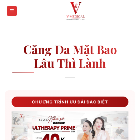
Skip
to
content
Căng Da Mặt Bao
Lâu Thì Lành
CHƯƠNG TRÌNH ƯU ĐÃI ĐẶC BIỆT