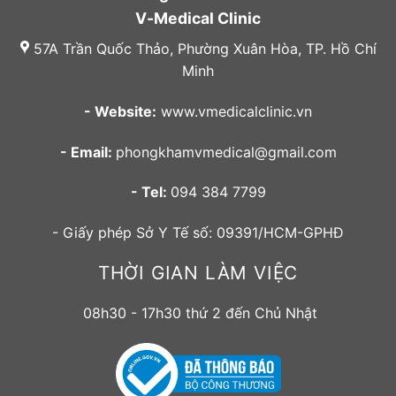
V-Medical Clinic
57A Trần Quốc Thảo, Phường Xuân Hòa, TP. Hồ Chí
Minh
- Website:
www.vmedicalclinic.vn
- Email:
phongkhamvmedical@gmail.com
- Tel:
094 384 7799
- Giấy phép Sở Y Tế số: 09391/HCM-GPHĐ
THỜI GIAN LÀM VIỆC
08h30 - 17h30 thứ 2 đến Chủ Nhật