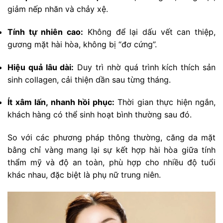
giảm nếp nhăn và chảy xệ.
Tính tự nhiên cao:
Không để lại dấu vết can thiệp,
gương mặt hài hòa, không bị “đơ cứng”.
Hiệu quả lâu dài:
Duy trì nhờ quá trình kích thích sản
sinh collagen, cải thiện dần sau từng tháng.
Ít xâm lấn, nhanh hồi phục:
Thời gian thực hiện ngắn,
khách hàng có thể sinh hoạt bình thường sau đó.
So với các phương pháp thông thường, căng da mặt
bằng chỉ vàng mang lại sự kết hợp hài hòa giữa tính
thẩm mỹ và độ an toàn, phù hợp cho nhiều độ tuổi
khác nhau, đặc biệt là phụ nữ trung niên.