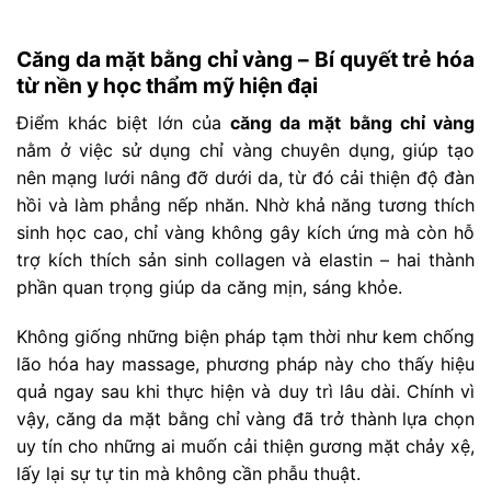
Căng da mặt bằng chỉ vàng – Bí quyết trẻ hóa
từ nền y học thẩm mỹ hiện đại
Điểm khác biệt lớn của
căng da mặt bằng chỉ vàng
nằm ở việc sử dụng chỉ vàng chuyên dụng, giúp tạo
nên mạng lưới nâng đỡ dưới da, từ đó cải thiện độ đàn
hồi và làm phẳng nếp nhăn. Nhờ khả năng tương thích
sinh học cao, chỉ vàng không gây kích ứng mà còn hỗ
trợ kích thích sản sinh collagen và elastin – hai thành
phần quan trọng giúp da căng mịn, sáng khỏe.
Không giống những biện pháp tạm thời như kem chống
lão hóa hay massage, phương pháp này cho thấy hiệu
quả ngay sau khi thực hiện và duy trì lâu dài. Chính vì
vậy, căng da mặt bằng chỉ vàng đã trở thành lựa chọn
uy tín cho những ai muốn cải thiện gương mặt chảy xệ,
lấy lại sự tự tin mà không cần phẫu thuật.