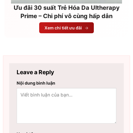
Ưu đãi 30 suất Trẻ Hóa Da Ultherapy
Prime – Chi phí vô cùng hấp dẫn
Xem chi tiết ưu đãi
→
Leave a Reply
Nội dung bình luận