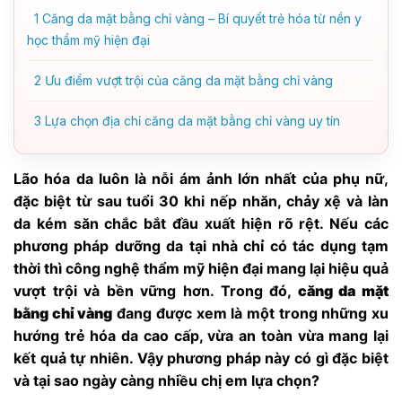
1
Căng da mặt bằng chỉ vàng – Bí quyết trẻ hóa từ nền y
học thẩm mỹ hiện đại
2
Ưu điểm vượt trội của căng da mặt bằng chỉ vàng
3
Lựa chọn địa chỉ căng da mặt bằng chỉ vàng uy tín
Lão hóa da luôn là nỗi ám ảnh lớn nhất của phụ nữ,
đặc biệt từ sau tuổi 30 khi nếp nhăn, chảy xệ và làn
da kém săn chắc bắt đầu xuất hiện rõ rệt. Nếu các
phương pháp dưỡng da tại nhà chỉ có tác dụng tạm
thời thì công nghệ thẩm mỹ hiện đại mang lại hiệu quả
vượt trội và bền vững hơn. Trong đó,
căng da mặt
bằng chỉ vàng
đang được xem là một trong những xu
hướng trẻ hóa da cao cấp, vừa an toàn vừa mang lại
kết quả tự nhiên. Vậy phương pháp này có gì đặc biệt
và tại sao ngày càng nhiều chị em lựa chọn?