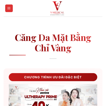
Skip
to
content
Căng Da Mặt Bằng
Chỉ Vàng
CHƯƠNG TRÌNH ƯU ĐÃI ĐẶC BIỆT