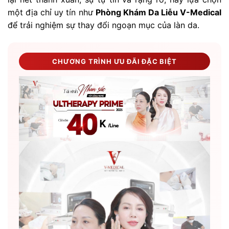
một địa chỉ uy tín như
Phòng Khám Da Liễu V-Medical
để trải nghiệm sự thay đổi ngoạn mục của làn da.
CHƯƠNG TRÌNH ƯU ĐÃI ĐẶC BIỆT