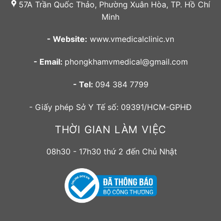
57A Trần Quốc Thảo, Phường Xuân Hòa, TP. Hồ Chí
Minh
- Website:
www.vmedicalclinic.vn
- Email:
phongkhamvmedical@gmail.com
- Tel:
094 384 7799
- Giấy phép Sở Y Tế số: 09391/HCM-GPHĐ
THỜI GIAN LÀM VIỆC
08h30 - 17h30 thứ 2 đến Chủ Nhật