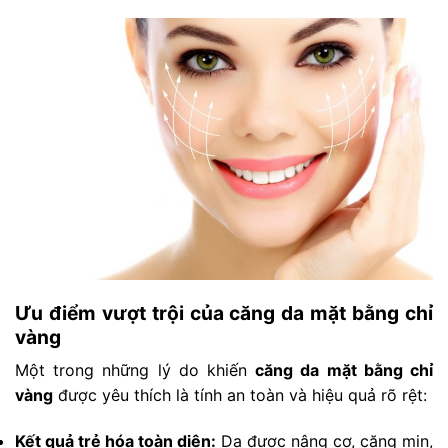
Ưu điểm vượt trội của căng da mặt bằng chỉ
vàng
Một trong những lý do khiến
căng da mặt bằng chỉ
vàng
được yêu thích là tính an toàn và hiệu quả rõ rệt:
Kết quả trẻ hóa toàn diện:
Da được nâng cơ, căng mịn,