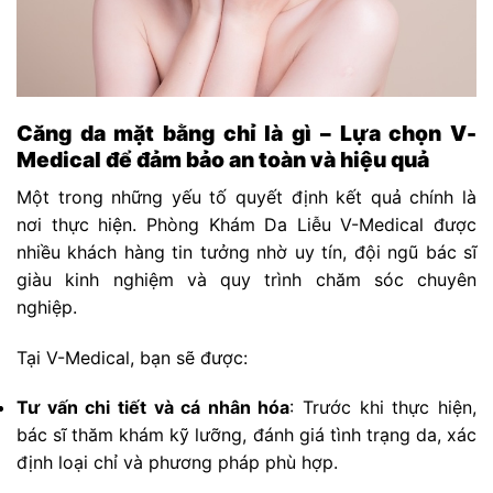
Căng da mặt bằng chỉ là gì – Lựa chọn V-
Medical để đảm bảo an toàn và hiệu quả
Một trong những yếu tố quyết định kết quả chính là
nơi thực hiện. Phòng Khám Da Liễu V-Medical được
nhiều khách hàng tin tưởng nhờ uy tín, đội ngũ bác sĩ
giàu kinh nghiệm và quy trình chăm sóc chuyên
nghiệp.
Tại V-Medical, bạn sẽ được:
Tư vấn chi tiết và cá nhân hóa
: Trước khi thực hiện,
bác sĩ thăm khám kỹ lưỡng, đánh giá tình trạng da, xác
định loại chỉ và phương pháp phù hợp.