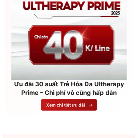
Ưu đãi 30 suất Trẻ Hóa Da Ultherapy
Prime – Chi phí vô cùng hấp dẫn
Xem chi tiết ưu đãi
→