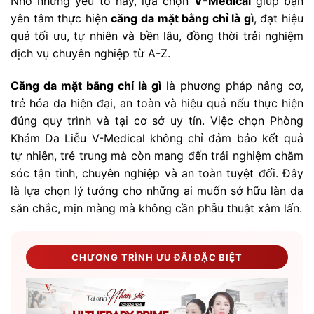
Nhờ những yếu tố này, lựa chọn
V-Medical
giúp bạn
yên tâm thực hiện
căng da mặt bằng chỉ là gì
, đạt hiệu
quả tối ưu, tự nhiên và bền lâu, đồng thời trải nghiệm
dịch vụ chuyên nghiệp từ A-Z.
Căng da mặt bằng chỉ là gì
là phương pháp nâng cơ,
trẻ hóa da hiện đại, an toàn và hiệu quả nếu thực hiện
đúng quy trình và tại cơ sở uy tín. Việc chọn Phòng
Khám Da Liễu V-Medical không chỉ đảm bảo kết quả
tự nhiên, trẻ trung mà còn mang đến trải nghiệm chăm
sóc tận tình, chuyên nghiệp và an toàn tuyệt đối. Đây
là lựa chọn lý tưởng cho những ai muốn sở hữu làn da
săn chắc, mịn màng mà không cần phẫu thuật xâm lấn.
CHƯƠNG TRÌNH ƯU ĐÃI ĐẶC BIỆT