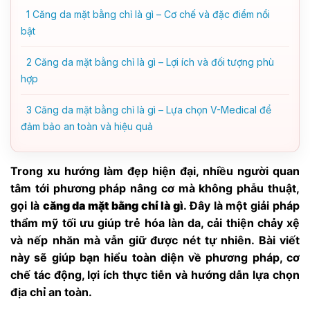
1
Căng da mặt bằng chỉ là gì – Cơ chế và đặc điểm nổi
bật
2
Căng da mặt bằng chỉ là gì – Lợi ích và đối tượng phù
hợp
3
Căng da mặt bằng chỉ là gì – Lựa chọn V-Medical để
đảm bảo an toàn và hiệu quả
Trong xu hướng làm đẹp hiện đại, nhiều người quan
tâm tới phương pháp nâng cơ mà không phẫu thuật,
gọi là
căng da mặt bằng chỉ là gì
. Đây là một giải pháp
thẩm mỹ tối ưu giúp trẻ hóa làn da, cải thiện chảy xệ
và nếp nhăn mà vẫn giữ được nét tự nhiên. Bài viết
này sẽ giúp bạn hiểu toàn diện về phương pháp, cơ
chế tác động, lợi ích thực tiễn và hướng dẫn lựa chọn
địa chỉ an toàn.