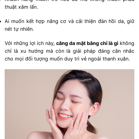
thuật xâm lấn.
Ai muốn kết hợp nâng cơ và cải thiện đàn hồi da, giữ
nét tự nhiên.
Với những lợi ích này,
căng da mặt bằng chỉ là gì
không
chỉ là xu hướng mà còn là giải pháp đáng cân nhắc
cho mọi đối tượng muốn duy trì vẻ ngoài thanh xuân.