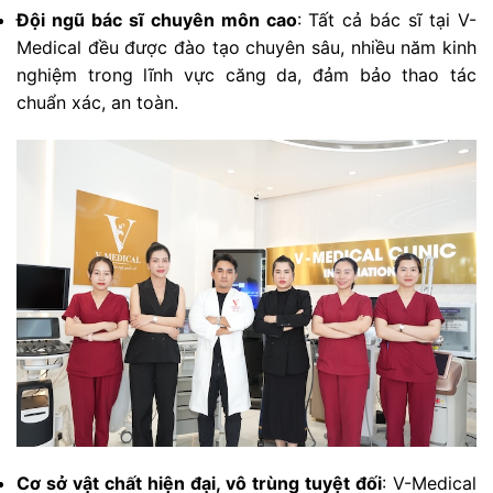
Đội ngũ bác sĩ chuyên môn cao
: Tất cả bác sĩ tại V-
Medical đều được đào tạo chuyên sâu, nhiều năm kinh
nghiệm trong lĩnh vực căng da, đảm bảo thao tác
chuẩn xác, an toàn.
Cơ sở vật chất hiện đại, vô trùng tuyệt đối
: V-Medical