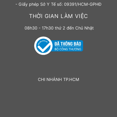
- Giấy phép Sở Y Tế số: 09391/HCM-GPHĐ
THỜI GIAN LÀM VIỆC
08h30 - 17h30 thứ 2 đến Chủ Nhật
CHI NHÁNH TP.HCM