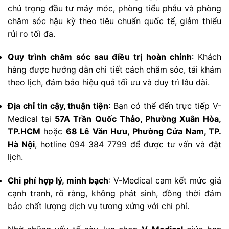
chú trọng đầu tư máy móc, phòng tiểu phẫu và phòng
chăm sóc hậu kỳ theo tiêu chuẩn quốc tế, giảm thiểu
rủi ro tối đa.
Quy trình chăm sóc sau điều trị hoàn chỉnh
: Khách
hàng được hướng dẫn chi tiết cách chăm sóc, tái khám
theo lịch, đảm bảo hiệu quả tối ưu và duy trì lâu dài.
Địa chỉ tin cậy, thuận tiện
: Bạn có thể đến trực tiếp V-
Medical tại
57A Trần Quốc Thảo, Phường Xuân Hòa,
TP.HCM
hoặc
68 Lê Văn Hưu, Phường Cửa Nam, TP.
Hà Nội
, hotline 094 384 7799 để được tư vấn và đặt
lịch.
Chi phí hợp lý, minh bạch
: V-Medical cam kết mức giá
cạnh tranh, rõ ràng, không phát sinh, đồng thời đảm
bảo chất lượng dịch vụ tương xứng với chi phí.