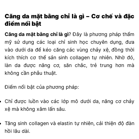
Căng da mặt bằng chỉ là gì – Cơ chế và đặc
điểm nổi bật
Căng da mặt bằng chỉ là gì
? Đây là phương pháp thẩm
mỹ sử dụng các loại chỉ sinh học chuyên dụng, đưa
vào dưới da để kéo căng các vùng chảy xệ, đồng thời
kích thích cơ thể sản sinh collagen tự nhiên. Nhờ đó,
làn da được nâng cơ, săn chắc, trẻ trung hơn mà
không cần phẫu thuật.
Điểm nổi bật của phương pháp:
Chỉ được luồn vào các lớp mô dưới da, nâng cơ chảy
xệ mà không xâm lấn sâu.
Tăng sinh collagen và elastin tự nhiên, cải thiện độ đàn
hồi lâu dài.