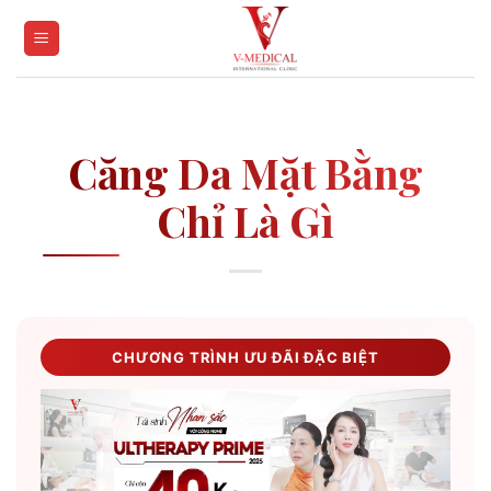
Skip
to
content
Căng Da Mặt Bằng
Chỉ Là Gì
CHƯƠNG TRÌNH ƯU ĐÃI ĐẶC BIỆT