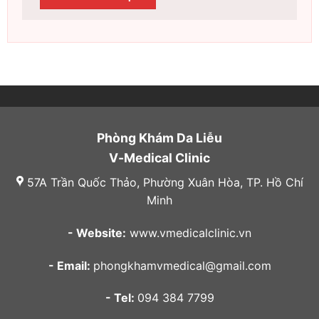
Phòng Khám Da Liễu
V-Medical Clinic
57A Trần Quốc Thảo, Phường Xuân Hòa, TP. Hồ Chí
Minh
- Website:
www.vmedicalclinic.vn
- Email:
phongkhamvmedical@gmail.com
- Tel:
094 384 7799