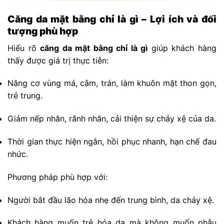
Căng da mặt bằng chỉ là gì – Lợi ích và đối
tượng phù hợp
Hiểu rõ
căng da mặt bằng chỉ là gì
giúp khách hàng
thấy được giá trị thực tiễn:
Nâng cơ vùng má, cằm, trán, làm khuôn mặt thon gọn,
trẻ trung.
Giảm nếp nhăn, rãnh nhăn, cải thiện sự chảy xệ của da.
Thời gian thực hiện ngắn, hồi phục nhanh, hạn chế đau
nhức.
Phương pháp phù hợp với:
Người bắt đầu lão hóa nhẹ đến trung bình, da chảy xệ.
Khách hàng muốn trẻ hóa da mà không muốn phẫu