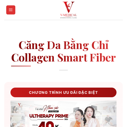
Skip
to
content
Căng Da Bằng Chỉ
Collagen Smart Fiber
CHƯƠNG TRÌNH ƯU ĐÃI ĐẶC BIỆT