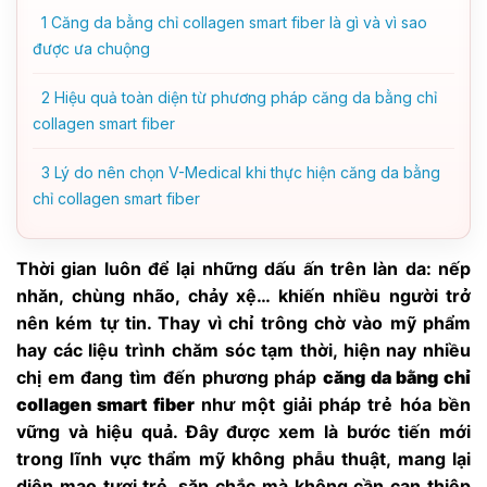
1
Căng da bằng chỉ collagen smart fiber là gì và vì sao
được ưa chuộng
2
Hiệu quả toàn diện từ phương pháp căng da bằng chỉ
collagen smart fiber
3
Lý do nên chọn V-Medical khi thực hiện căng da bằng
chỉ collagen smart fiber
Thời gian luôn để lại những dấu ấn trên làn da: nếp
nhăn, chùng nhão, chảy xệ… khiến nhiều người trở
nên kém tự tin. Thay vì chỉ trông chờ vào mỹ phẩm
hay các liệu trình chăm sóc tạm thời, hiện nay nhiều
chị em đang tìm đến phương pháp
căng da bằng chỉ
collagen smart fiber
như một giải pháp trẻ hóa bền
vững và hiệu quả. Đây được xem là bước tiến mới
trong lĩnh vực thẩm mỹ không phẫu thuật, mang lại
diện mạo tươi trẻ, săn chắc mà không cần can thiệp