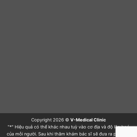
Copyright 2026 ©
V-Medical Clinic
"*" Hiệu quả có thể khác nhau tuỳ vào cơ địa và độ lão hoá
của mỗi người. Sau khi thăm khám bác sĩ sẽ đưa ra phác đồ