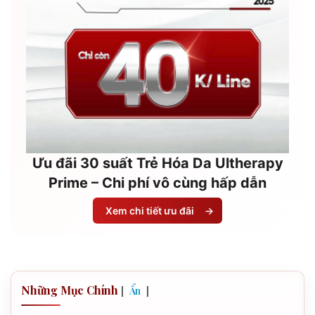
Ưu đãi 30 suất Trẻ Hóa Da Ultherapy
Prime – Chi phí vô cùng hấp dẫn
Xem chi tiết ưu đãi
→
Những Mục Chính
[
]
Ẩn