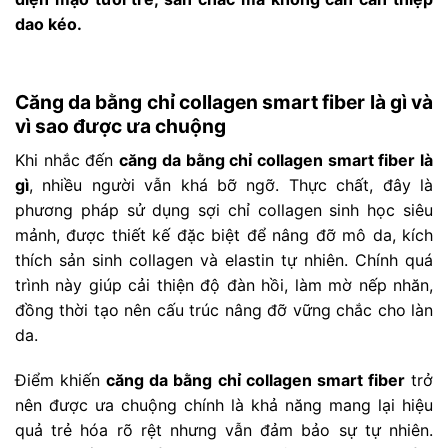
dao kéo.
Căng da bằng chỉ collagen smart fiber là gì và
vì sao được ưa chuộng
Khi nhắc đến
căng da bằng chỉ collagen smart fiber là
gì
, nhiều người vẫn khá bỡ ngỡ. Thực chất, đây là
phương pháp sử dụng sợi chỉ collagen sinh học siêu
mảnh, được thiết kế đặc biệt để nâng đỡ mô da, kích
thích sản sinh collagen và elastin tự nhiên. Chính quá
trình này giúp cải thiện độ đàn hồi, làm mờ nếp nhăn,
đồng thời tạo nên cấu trúc nâng đỡ vững chắc cho làn
da.
Điểm khiến
căng da bằng chỉ collagen smart fiber
trở
nên được ưa chuộng chính là khả năng mang lại hiệu
quả trẻ hóa rõ rệt nhưng vẫn đảm bảo sự tự nhiên.