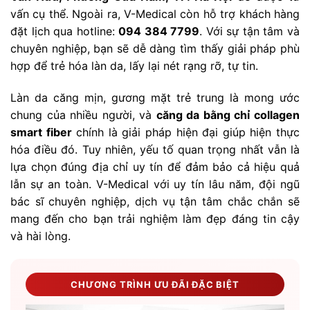
vấn cụ thể. Ngoài ra, V-Medical còn hỗ trợ khách hàng
đặt lịch qua hotline:
094 384 7799
. Với sự tận tâm và
chuyên nghiệp, bạn sẽ dễ dàng tìm thấy giải pháp phù
hợp để trẻ hóa làn da, lấy lại nét rạng rỡ, tự tin.
Làn da căng mịn, gương mặt trẻ trung là mong ước
chung của nhiều người, và
căng da bằng chỉ collagen
smart fiber
chính là giải pháp hiện đại giúp hiện thực
hóa điều đó. Tuy nhiên, yếu tố quan trọng nhất vẫn là
lựa chọn đúng địa chỉ uy tín để đảm bảo cả hiệu quả
lẫn sự an toàn. V-Medical với uy tín lâu năm, đội ngũ
bác sĩ chuyên nghiệp, dịch vụ tận tâm chắc chắn sẽ
mang đến cho bạn trải nghiệm làm đẹp đáng tin cậy
và hài lòng.
CHƯƠNG TRÌNH ƯU ĐÃI ĐẶC BIỆT