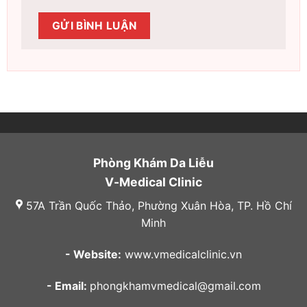
Phòng Khám Da Liễu
V-Medical Clinic
57A Trần Quốc Thảo, Phường Xuân Hòa, TP. Hồ Chí
Minh
- Website:
www.vmedicalclinic.vn
- Email:
phongkhamvmedical@gmail.com