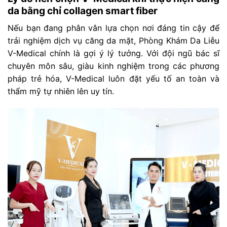
da bằng chỉ collagen smart fiber
Nếu bạn đang phân vân lựa chọn nơi đáng tin cậy để
trải nghiệm dịch vụ căng da mặt, Phòng Khám Da Liễu
V-Medical chính là gợi ý lý tưởng. Với đội ngũ bác sĩ
chuyên môn sâu, giàu kinh nghiệm trong các phương
pháp trẻ hóa, V-Medical luôn đặt yếu tố an toàn và
thẩm mỹ tự nhiên lên uy tín.