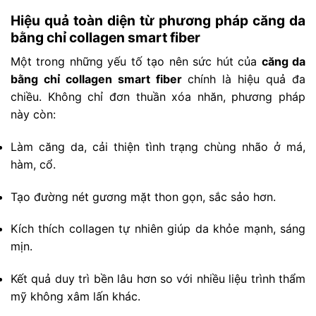
Hiệu quả toàn diện từ phương pháp căng da
bằng chỉ collagen smart fiber
Một trong những yếu tố tạo nên sức hút của
căng da
bằng chỉ collagen smart fiber
chính là hiệu quả đa
chiều. Không chỉ đơn thuần xóa nhăn, phương pháp
này còn:
Làm căng da, cải thiện tình trạng chùng nhão ở má,
hàm, cổ.
Tạo đường nét gương mặt thon gọn, sắc sảo hơn.
Kích thích collagen tự nhiên giúp da khỏe mạnh, sáng
mịn.
Kết quả duy trì bền lâu hơn so với nhiều liệu trình thẩm
mỹ không xâm lấn khác.