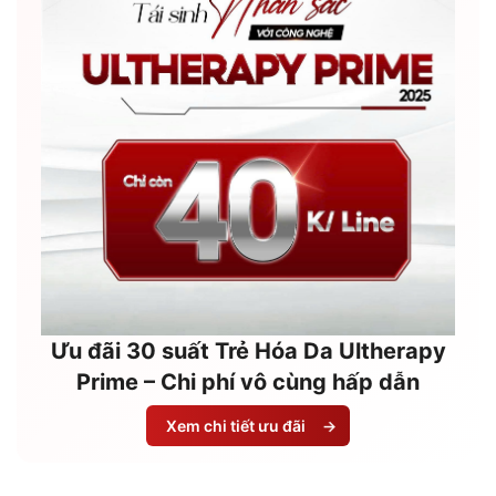
Ưu đãi 30 suất Trẻ Hóa Da Ultherapy
Prime – Chi phí vô cùng hấp dẫn
Xem chi tiết ưu đãi
→