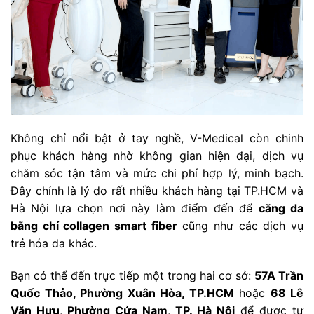
Không chỉ nổi bật ở tay nghề, V-Medical còn chinh
phục khách hàng nhờ không gian hiện đại, dịch vụ
chăm sóc tận tâm và mức chi phí hợp lý, minh bạch.
Đây chính là lý do rất nhiều khách hàng tại TP.HCM và
Hà Nội lựa chọn nơi này làm điểm đến để
căng da
bằng chỉ collagen smart fiber
cũng như các dịch vụ
trẻ hóa da khác.
Bạn có thể đến trực tiếp một trong hai cơ sở:
57A Trần
Quốc Thảo, Phường Xuân Hòa, TP.HCM
hoặc
68 Lê
Văn Hưu, Phường Cửa Nam, TP. Hà Nội
để được tư