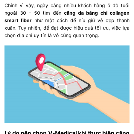
Chính vì vậy, ngày càng nhiều khách hàng ở độ tuổi
ngoài 30 – 50 tìm đến
căng da bằng chỉ collagen
smart fiber
như một cách để níu giữ vẻ đẹp thanh
xuân. Tuy nhiên, để đạt được hiệu quả tối ưu, việc lựa
chọn địa chỉ uy tín là vô cùng quan trọng.
Lý do nên chọn V-Medical khi thực hiện căng