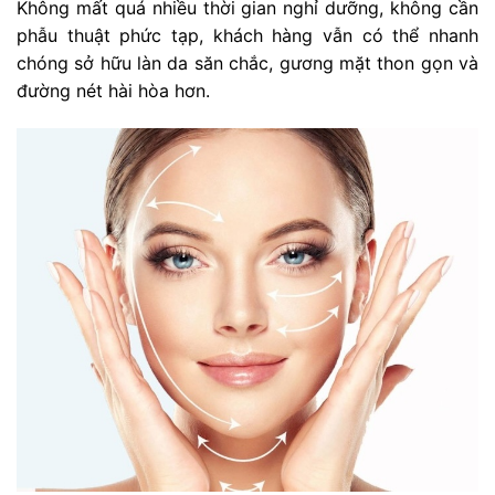
Không mất quá nhiều thời gian nghỉ dưỡng, không cần
phẫu thuật phức tạp, khách hàng vẫn có thể nhanh
chóng sở hữu làn da săn chắc, gương mặt thon gọn và
đường nét hài hòa hơn.