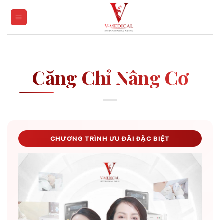
Skip
to
content
Căng Chỉ Nâng Cơ
CHƯƠNG TRÌNH ƯU ĐÃI ĐẶC BIỆT