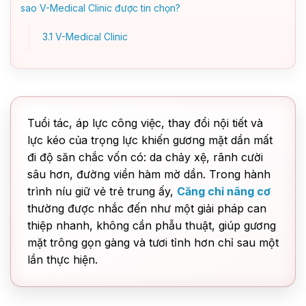
sao V-Medical Clinic được tin chọn?
3.1
V-Medical Clinic
Tuổi tác, áp lực công việc, thay đổi nội tiết và
lực kéo của trọng lực khiến gương mặt dần mất
đi độ săn chắc vốn có: da chảy xệ, rãnh cười
sâu hơn, đường viền hàm mờ dần. Trong hành
trình níu giữ vẻ trẻ trung ấy,
Căng chỉ nâng cơ
thường được nhắc đến như một giải pháp can
thiệp nhanh, không cần phẫu thuật, giúp gương
mặt trông gọn gàng và tươi tỉnh hơn chỉ sau một
lần thực hiện.