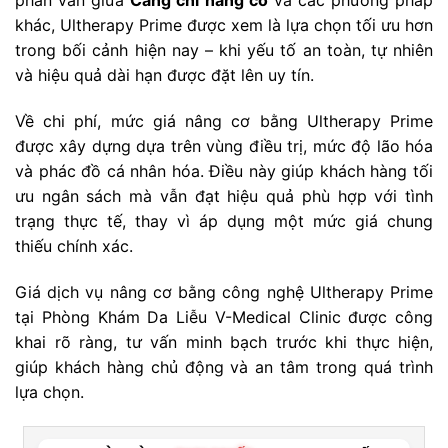
phân vân giữa
Căng chỉ nâng cơ
và các phương pháp
khác, Ultherapy Prime được xem là lựa chọn tối ưu hơn
trong bối cảnh hiện nay – khi yếu tố an toàn, tự nhiên
và hiệu quả dài hạn được đặt lên uy tín.
Về chi phí, mức giá nâng cơ bằng Ultherapy Prime
được xây dựng dựa trên vùng điều trị, mức độ lão hóa
và phác đồ cá nhân hóa. Điều này giúp khách hàng tối
ưu ngân sách mà vẫn đạt hiệu quả phù hợp với tình
trạng thực tế, thay vì áp dụng một mức giá chung
thiếu chính xác.
Giá dịch vụ nâng cơ bằng công nghệ Ultherapy Prime
tại Phòng Khám Da Liễu V-Medical Clinic được công
khai rõ ràng, tư vấn minh bạch trước khi thực hiện,
giúp khách hàng chủ động và an tâm trong quá trình
lựa chọn.