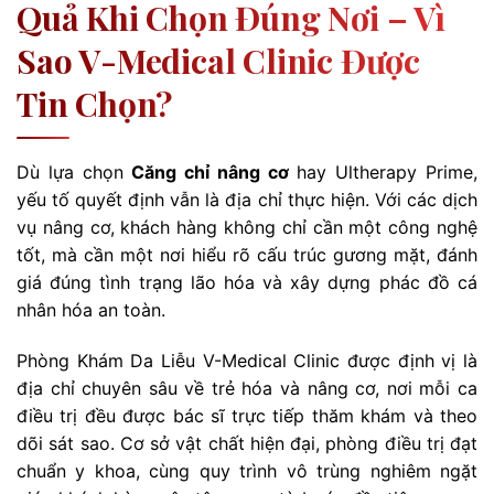
Quả Khi Chọn Đúng Nơi – Vì
Sao V-Medical Clinic Được
Tin Chọn?
Dù lựa chọn
Căng chỉ nâng cơ
hay Ultherapy Prime,
yếu tố quyết định vẫn là địa chỉ thực hiện. Với các dịch
vụ nâng cơ, khách hàng không chỉ cần một công nghệ
tốt, mà cần một nơi hiểu rõ cấu trúc gương mặt, đánh
giá đúng tình trạng lão hóa và xây dựng phác đồ cá
nhân hóa an toàn.
Phòng Khám Da Liễu V-Medical Clinic được định vị là
địa chỉ chuyên sâu về trẻ hóa và nâng cơ, nơi mỗi ca
điều trị đều được bác sĩ trực tiếp thăm khám và theo
dõi sát sao. Cơ sở vật chất hiện đại, phòng điều trị đạt
chuẩn y khoa, cùng quy trình vô trùng nghiêm ngặt