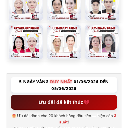
5 NGÀY VÀNG
DUY NHẤT
01/06/2026 ĐẾN
05/06/2026
Ưu đãi đã kết thúc
Ưu đãi dành cho 20 khách hàng đầu tiên — hiện còn
3
suất
!