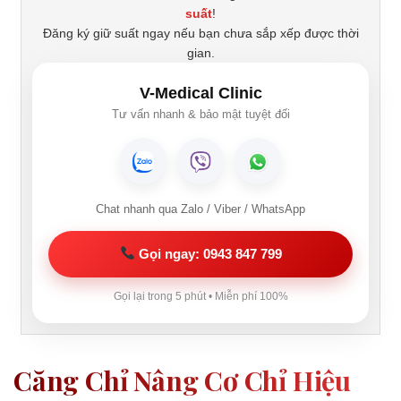
suất
!
Đăng ký giữ suất ngay nếu bạn chưa sắp xếp được thời
gian.
V-Medical Clinic
Tư vấn nhanh & bảo mật tuyệt đối
Chat nhanh qua Zalo / Viber / WhatsApp
Gọi ngay: 0943 847 799
Gọi lại trong 5 phút • Miễn phí 100%
Căng Chỉ Nâng Cơ Chỉ Hiệu