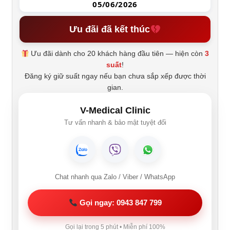
05/06/2026
Ưu đãi đã kết thúc
Ưu đãi dành cho 20 khách hàng đầu tiên — hiện còn
3
suất
!
Đăng ký giữ suất ngay nếu bạn chưa sắp xếp được thời
gian.
V-Medical Clinic
Tư vấn nhanh & bảo mật tuyệt đối
Chat nhanh qua Zalo / Viber / WhatsApp
Gọi ngay: 0943 847 799
Gọi lại trong 5 phút • Miễn phí 100%