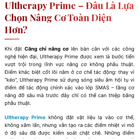
Ultherapy Prime – Đâu Là Lựa
Chọn Nâng Cơ Toàn Diện
Hơn?
Khi đặt
Căng chỉ nâng cơ
lên bàn cân với các công
nghệ hiện đại, Ultherapy Prime được xem là bước tiến
vượt trội trong lĩnh vực nâng cơ không phẫu thuật.
Điểm khác biệt cốt lõi nằm ở cơ chế tác động: thay vì
“kéo”, Ultherapy Prime sử dụng sóng siêu âm hội tụ vi
điểm để tác động chính xác vào lớp SMAS – tầng cơ
nâng đỡ sâu mà trước đây chỉ có thể can thiệp bằng
phẫu thuật.
Ultherapy Prime
không đặt vật liệu lạ vào cơ thể,
không xâm lấn, nhưng vẫn tạo ra các điểm nhiệt vi mô
ở độ sâu đã được kiểm soát chặt chẽ. Những điểm