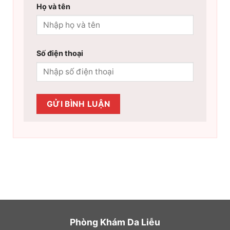
Họ và tên
Số điện thoại
Phòng Khám Da Liễu