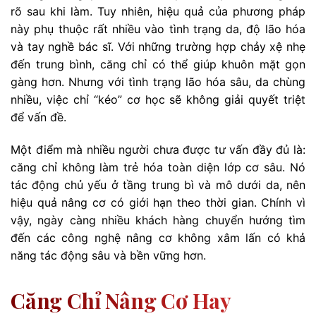
rõ sau khi làm. Tuy nhiên, hiệu quả của phương pháp
này phụ thuộc rất nhiều vào tình trạng da, độ lão hóa
và tay nghề bác sĩ. Với những trường hợp chảy xệ nhẹ
đến trung bình, căng chỉ có thể giúp khuôn mặt gọn
gàng hơn. Nhưng với tình trạng lão hóa sâu, da chùng
nhiều, việc chỉ “kéo” cơ học sẽ không giải quyết triệt
để vấn đề.
Một điểm mà nhiều người chưa được tư vấn đầy đủ là:
căng chỉ không làm trẻ hóa toàn diện lớp cơ sâu. Nó
tác động chủ yếu ở tầng trung bì và mô dưới da, nên
hiệu quả nâng cơ có giới hạn theo thời gian. Chính vì
vậy, ngày càng nhiều khách hàng chuyển hướng tìm
đến các công nghệ nâng cơ không xâm lấn có khả
năng tác động sâu và bền vững hơn.
Căng Chỉ Nâng Cơ Hay