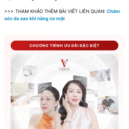
>>> THAM KHẢO THÊM BÀI VIẾT LIÊN QUAN:
Chăm
sóc da sau khi nâng cơ mặt
CHƯƠNG TRÌNH ƯU ĐÃI ĐẶC BIỆT