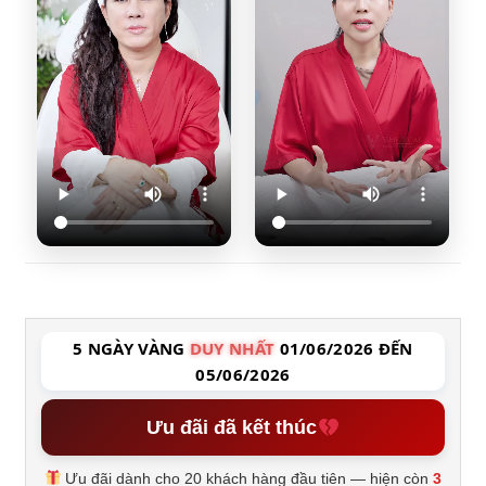
5 NGÀY VÀNG
DUY NHẤT
01/06/2026 ĐẾN
05/06/2026
Ưu đãi đã kết thúc
Ưu đãi dành cho 20 khách hàng đầu tiên — hiện còn
3