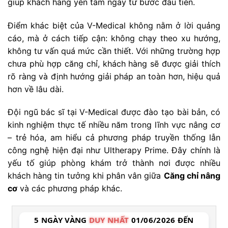
giúp khách hàng yên tâm ngay từ bước đầu tiên.
Điểm khác biệt của V-Medical không nằm ở lời quảng
cáo, mà ở cách tiếp cận: không chạy theo xu hướng,
không tư vấn quá mức cần thiết. Với những trường hợp
chưa phù hợp căng chỉ, khách hàng sẽ được giải thích
rõ ràng và định hướng giải pháp an toàn hơn, hiệu quả
hơn về lâu dài.
Đội ngũ bác sĩ tại V-Medical được đào tạo bài bản, có
kinh nghiệm thực tế nhiều năm trong lĩnh vực nâng cơ
– trẻ hóa, am hiểu cả phương pháp truyền thống lẫn
công nghệ hiện đại như Ultherapy Prime. Đây chính là
yếu tố giúp phòng khám trở thành nơi được nhiều
khách hàng tin tưởng khi phân vân giữa
Căng chỉ nâng
cơ
và các phương pháp khác.
5 NGÀY VÀNG
DUY NHẤT
01/06/2026 ĐẾN