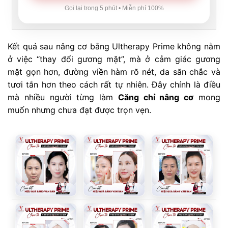
Gọi lại trong 5 phút • Miễn phí 100%
Kết quả sau nâng cơ bằng Ultherapy Prime không nằm
ở việc “thay đổi gương mặt”, mà ở cảm giác gương
mặt gọn hơn, đường viền hàm rõ nét, da săn chắc và
tươi tắn hơn theo cách rất tự nhiên. Đây chính là điều
mà nhiều người từng làm
Căng chỉ nâng cơ
mong
muốn nhưng chưa đạt được trọn vẹn.