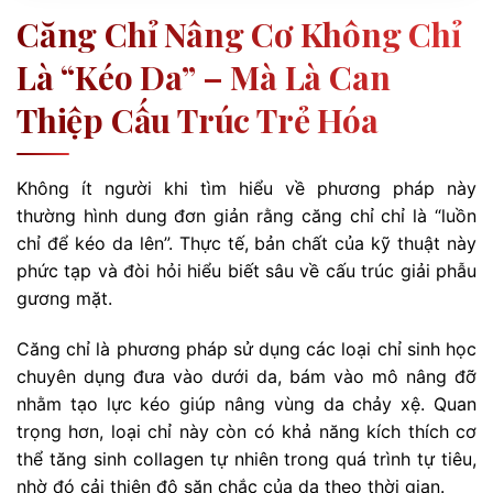
Căng Chỉ Nâng Cơ Không Chỉ
Là “kéo Da” – Mà Là Can
Thiệp Cấu Trúc Trẻ Hóa
Không ít người khi tìm hiểu về phương pháp này
thường hình dung đơn giản rằng căng chỉ chỉ là “luồn
chỉ để kéo da lên”. Thực tế, bản chất của kỹ thuật này
phức tạp và đòi hỏi hiểu biết sâu về cấu trúc giải phẫu
gương mặt.
Căng chỉ là phương pháp sử dụng các loại chỉ sinh học
chuyên dụng đưa vào dưới da, bám vào mô nâng đỡ
nhằm tạo lực kéo giúp nâng vùng da chảy xệ. Quan
trọng hơn, loại chỉ này còn có khả năng kích thích cơ
thể tăng sinh collagen tự nhiên trong quá trình tự tiêu,
nhờ đó cải thiện độ săn chắc của da theo thời gian.