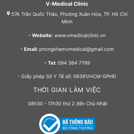
V-Medical Clinic
57A Trần Quốc Thảo, Phường Xuân Hòa, TP. Hồ Chí
Minh
- Website:
www.vmedicalclinic.vn
- Email:
phongkhamvmedical@gmail.com
- Tel:
094 384 7799
- Giấy phép Sở Y Tế số: 09391/HCM-GPHĐ
THỜI GIAN LÀM VIỆC
08h30 - 17h30 thứ 2 đến Chủ Nhật