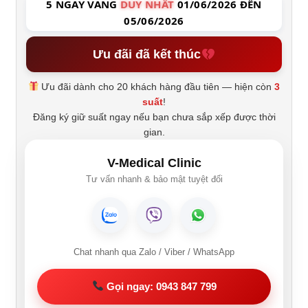
5 NGÀY VÀNG
DUY NHẤT
01/06/2026 ĐẾN
05/06/2026
Ưu đãi đã kết thúc
Ưu đãi dành cho 20 khách hàng đầu tiên — hiện còn
3
suất
!
Đăng ký giữ suất ngay nếu bạn chưa sắp xếp được thời
gian.
V-Medical Clinic
Tư vấn nhanh & bảo mật tuyệt đối
Chat nhanh qua Zalo / Viber / WhatsApp
Gọi ngay: 0943 847 799