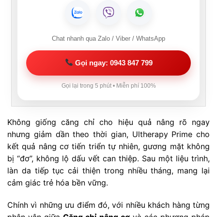
Chat nhanh qua Zalo / Viber / WhatsApp
Gọi ngay: 0943 847 799
Gọi lại trong 5 phút • Miễn phí 100%
Không giống căng chỉ cho hiệu quả nâng rõ ngay
nhưng giảm dần theo thời gian, Ultherapy Prime cho
kết quả nâng cơ tiến triển tự nhiên, gương mặt không
bị “đơ”, không lộ dấu vết can thiệp. Sau một liệu trình,
làn da tiếp tục cải thiện trong nhiều tháng, mang lại
cảm giác trẻ hóa bền vững.
Chính vì những ưu điểm đó, với nhiều khách hàng từng