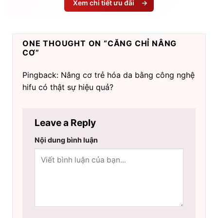
Xem chi tiết ưu đãi
→
ONE THOUGHT ON “
CĂNG CHỈ NÂNG
CƠ
”
Pingback: Nâng cơ trẻ hóa da bằng công nghệ
hifu có thật sự hiệu quả?
Leave a Reply
Nội dung bình luận