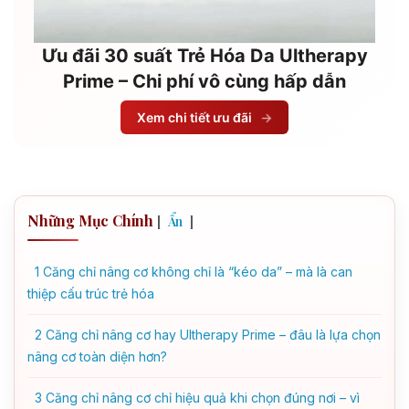
Ưu đãi 30 suất Trẻ Hóa Da Ultherapy
Prime – Chi phí vô cùng hấp dẫn
Xem chi tiết ưu đãi
→
Những Mục Chính
[
]
Ẩn
1
Căng chỉ nâng cơ không chỉ là “kéo da” – mà là can
thiệp cấu trúc trẻ hóa
2
Căng chỉ nâng cơ hay Ultherapy Prime – đâu là lựa chọn
nâng cơ toàn diện hơn?
3
Căng chỉ nâng cơ chỉ hiệu quả khi chọn đúng nơi – vì