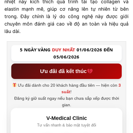
nhiệt này kích thích quá trình tái tạo collagen và
elastin mạnh mẽ, giúp cơ nâng lên tự nhiên từ bên
trong. Đây chính là lý do công nghệ này được giới
chuyên môn đánh giá cao về độ an toàn và hiệu quả
lâu dài.
5 NGÀY VÀNG
DUY NHẤT
01/06/2026 ĐẾN
05/06/2026
Ưu đãi đã kết thúc
Ưu đãi dành cho 20 khách hàng đầu tiên — hiện còn
3
suất
!
Đăng ký giữ suất ngay nếu bạn chưa sắp xếp được thời
gian.
V-Medical Clinic
Tư vấn nhanh & bảo mật tuyệt đối