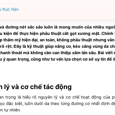
 thực hiện
 và đường nét sắc sảo luôn là mong muốn của nhiều ngườ
 kiện để thực hiện phẫu thuật cắt gọt xương mặt. Chính v
p thẩm mỹ hiện đại, an toàn, không phẫu thuật nhưng vẫ
rõ rệt. Đây là kỹ thuật giúp nâng cơ, kéo căng vùng da ch
hanh thoát mà không cần can thiệp xâm lấn sâu. Bài viết 
lưu ý quan trọng, cũng như tư vấn lựa chọn cơ sở uy tín để 
 lý và cơ chế tác động
uan trọng là hiểu rõ nguyên lý và cơ chế hoạt động của 
học đặc biệt, luồn dưới da theo từng đường cơ nhất định đ
n tự nhiên.