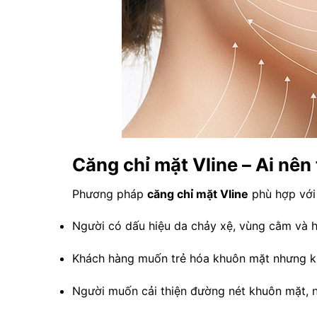
Căng chỉ mặt Vline – Ai nên
Phương pháp
căng chỉ mặt Vline
phù hợp với 
Người có dấu hiệu da chảy xệ, vùng cằm và hà
Khách hàng muốn trẻ hóa khuôn mặt nhưng k
Người muốn cải thiện đường nét khuôn mặt, n