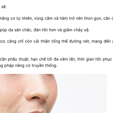
 sẽ:
nâng cơ tự nhiên, vùng cằm và hàm trở nên thon gọn, cân đ
 giúp da săn chắc, đàn hồi hơn và giảm chảy xệ.
 cơ, căng chỉ còn cải thiện tổng thể đường nét, mang đến
cần phẫu thuật, hạn chế tối đa xâm lấn, thời gian hồi phục
ng pháp nâng cơ truyền thống.