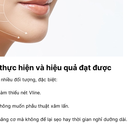
 thực hiện và hiệu quả đạt được
nhiều đối tượng, đặc biệt:
m thiếu nét Vline.
hông muốn phẫu thuật xâm lấn.
âng cơ mà không để lại sẹo hay thời gian nghỉ dưỡng dài.