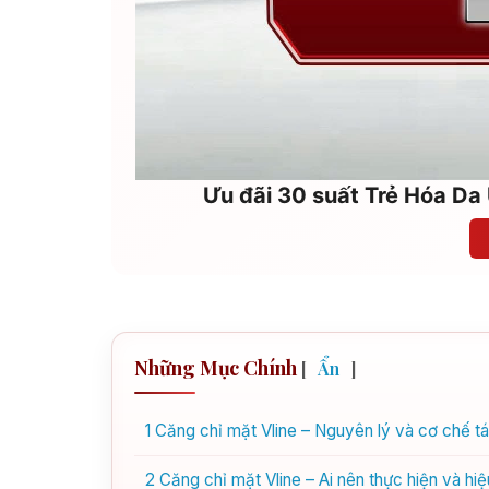
Ưu đãi 30 suất Trẻ Hóa Da 
Những Mục Chính
[
Ẩn
]
1
Căng chỉ mặt Vline – Nguyên lý và cơ chế t
2
Căng chỉ mặt Vline – Ai nên thực hiện và hi