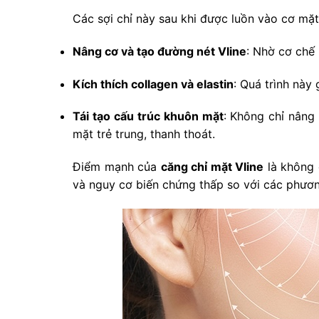
Các sợi chỉ này sau khi được luồn vào cơ mặt
Nâng cơ và tạo đường nét Vline
: Nhờ cơ chế 
Kích thích collagen và elastin
: Quá trình này
Tái tạo cấu trúc khuôn mặt
: Không chỉ nâng
mặt trẻ trung, thanh thoát.
Điểm mạnh của
căng chỉ mặt Vline
là không 
và nguy cơ biến chứng thấp so với các phươ