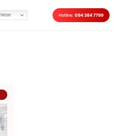
mese
Hotline:
094 384 7799