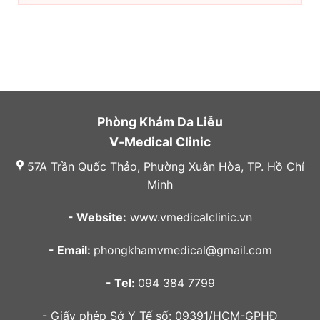
Phòng Khám Da Liễu
V-Medical Clinic
57A Trần Quốc Thảo, Phường Xuân Hòa, TP. Hồ Chí
Minh
- Website:
www.vmedicalclinic.vn
- Email:
phongkhamvmedical@gmail.com
- Tel:
094 384 7799
- Giấy phép Sở Y Tế số: 09391/HCM-GPHĐ