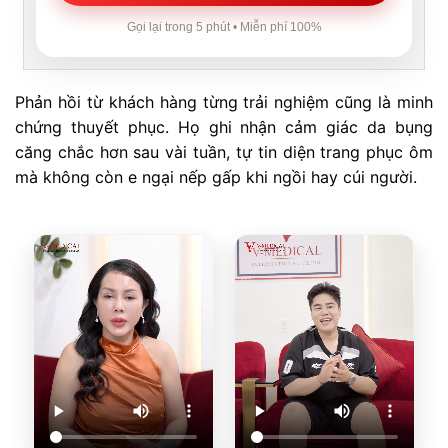
Gọi lại trong 5 phút • Miễn phí 100%
Phản hồi từ khách hàng từng trải nghiệm cũng là minh
chứng thuyết phục. Họ ghi nhận cảm giác da bụng
căng chắc hơn sau vài tuần, tự tin diện trang phục ôm
mà không còn e ngại nếp gấp khi ngồi hay cúi người.