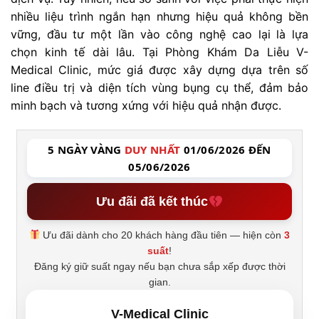
nhiều liệu trình ngắn hạn nhưng hiệu quả không bền
vững, đầu tư một lần vào công nghệ cao lại là lựa
chọn kinh tế dài lâu. Tại Phòng Khám Da Liễu V-
Medical Clinic, mức giá được xây dựng dựa trên số
line điều trị và diện tích vùng bụng cụ thể, đảm bảo
minh bạch và tương xứng với hiệu quả nhận được.
5 NGÀY VÀNG
DUY NHẤT
01/06/2026 ĐẾN
05/06/2026
Ưu đãi đã kết thúc
Ưu đãi dành cho 20 khách hàng đầu tiên — hiện còn
3
suất
!
Đăng ký giữ suất ngay nếu bạn chưa sắp xếp được thời
gian.
V-Medical Clinic