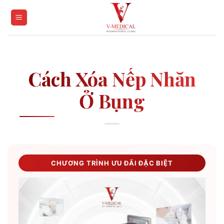
Skip
to
content
Cách Xóa Nếp Nhăn
Ở Bụng
CHƯƠNG TRÌNH ƯU ĐÃI ĐẶC BIỆT