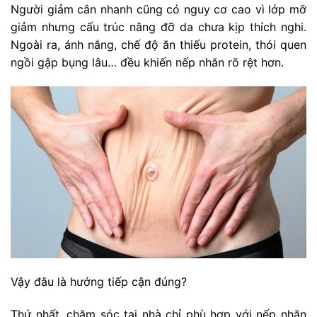
Người giảm cân nhanh cũng có nguy cơ cao vì lớp mỡ
giảm nhưng cấu trúc nâng đỡ da chưa kịp thích nghi.
Ngoài ra, ánh nắng, chế độ ăn thiếu protein, thói quen
ngồi gập bụng lâu… đều khiến nếp nhăn rõ rệt hơn.
Vậy đâu là hướng tiếp cận đúng?
Thứ nhất, chăm sóc tại nhà chỉ phù hợp với nếp nhăn