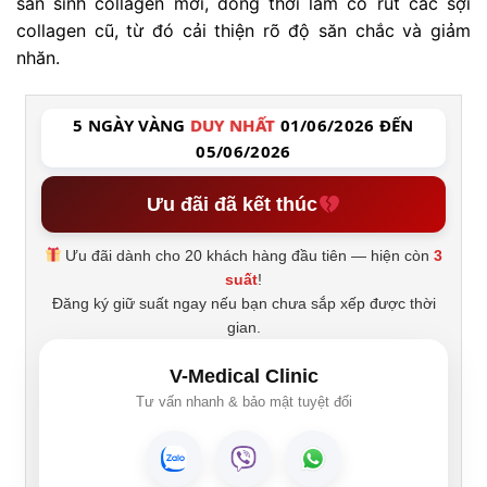
sản sinh collagen mới, đồng thời làm co rút các sợi
collagen cũ, từ đó cải thiện rõ độ săn chắc và giảm
nhăn.
5 NGÀY VÀNG
DUY NHẤT
01/06/2026 ĐẾN
05/06/2026
Ưu đãi đã kết thúc
Ưu đãi dành cho 20 khách hàng đầu tiên — hiện còn
3
suất
!
Đăng ký giữ suất ngay nếu bạn chưa sắp xếp được thời
gian.
V-Medical Clinic
Tư vấn nhanh & bảo mật tuyệt đối