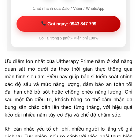
Chat nhanh qua Zalo / Viber / WhatsApp
Gọi ngay: 0943 847 799
Gọi lại trong 5 phút • Miễn phí 100%
Ưu điểm lớn nhất của Ultherapy Prime nằm ở khả năng
quan sát mô dưới da theo thời gian thực thông qua
màn hình siêu âm. Điều này giúp bác sĩ kiểm soát chính
xác độ sâu và mức năng lượng, đảm bảo an toàn tối
đa, hạn chế bỏ sót hoặc chồng chéo năng lượng. Chỉ
sau một lần điều trị, khách hàng có thể cảm nhận da
bụng săn chắc dần lên theo từng tháng, với hiệu quả
kéo dài nhiều năm tùy cơ địa và chế độ chăm sóc.
Khi cân nhắc yếu tố chi phí, nhiều người lo lắng về giá
dịch vụ. Tuy nhiên, nếu so sánh với việc phải thực hiện