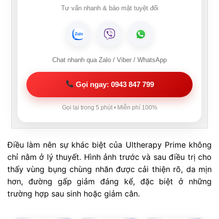
Tư vấn nhanh & bảo mật tuyệt đối
Chat nhanh qua Zalo / Viber / WhatsApp
Gọi ngay: 0943 847 799
Gọi lại trong 5 phút • Miễn phí 100%
Điều làm nên sự khác biệt của Ultherapy Prime không
chỉ nằm ở lý thuyết. Hình ảnh trước và sau điều trị cho
thấy vùng bụng chùng nhăn được cải thiện rõ, da mịn
hơn, đường gấp giảm đáng kể, đặc biệt ở những
trường hợp sau sinh hoặc giảm cân.