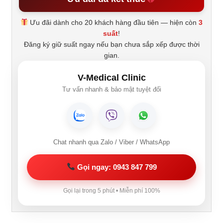
Ưu đãi dành cho 20 khách hàng đầu tiên — hiện còn
3
suất
!
Đăng ký giữ suất ngay nếu bạn chưa sắp xếp được thời
gian.
V-Medical Clinic
Tư vấn nhanh & bảo mật tuyệt đối
Chat nhanh qua Zalo / Viber / WhatsApp
Gọi ngay: 0943 847 799
Gọi lại trong 5 phút • Miễn phí 100%