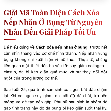
Giải Mã Toàn Diện Cách Xóa
Nếp Nhăn Ở Bụng Từ Nguyên
Nhân Đến Giải Pháp Tối Ưu
Để hiểu đúng về
Cách xóa nếp nhăn ở bụng
, trước hết
cần nhìn thẳng vào cơ chế hình thành. Nếp nhăn vùng
bụng không chỉ xuất hiện vì mỡ thừa. Thực tế, chúng
liên quan mật thiết đến ba yếu tố: suy giảm collagen –
elastin, da bị kéo giãn quá mức và sự thay đổi đột
ngột của trọng lượng cơ thể.
Sau tuổi 25, quá trình sản sinh collagen bắt đầu chậm
lại. Khi collagen suy giảm, da mất độ đàn hồi, trở nên
mỏng và dễ tạo nếp gấp. Phụ nữ sau sinh là nhóm dễ
gặp tình trạng này do da bụng bị kéo giãn suốt thai kỳ.