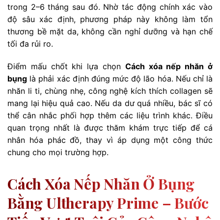
trong 2–6 tháng sau đó. Nhờ tác động chính xác vào
độ sâu xác định, phương pháp này không làm tổn
thương bề mặt da, không cần nghỉ dưỡng và hạn chế
tối đa rủi ro.
Điểm mấu chốt khi lựa chọn
Cách xóa nếp nhăn ở
bụng
là phải xác định đúng mức độ lão hóa. Nếu chỉ là
nhăn li ti, chùng nhẹ, công nghệ kích thích collagen sẽ
mang lại hiệu quả cao. Nếu da dư quá nhiều, bác sĩ có
thể cân nhắc phối hợp thêm các liệu trình khác. Điều
quan trọng nhất là được thăm khám trực tiếp để cá
nhân hóa phác đồ, thay vì áp dụng một công thức
chung cho mọi trường hợp.
Cách Xóa Nếp Nhăn Ở Bụng
Bằng Ultherapy Prime – Bước