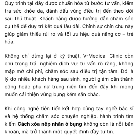
Quy trình tại đây được chuẩn hóa từ bước tư vấn, kiểm
tra sức khỏe da, đánh dấu vùng điều trị đến theo dõi
sau thủ thuật. Khách hàng được hướng dẫn chăm sóc
cụ thể để duy trì kết quả lâu dài. Chính sự chỉn chu này
giúp giảm thiểu rủi ro và tối ưu hiệu quả nâng cơ – trẻ
hóa.
Không chỉ dừng lại ở kỹ thuật, V-Medical Clinic còn
chú trọng trải nghiệm dịch vụ: tư vấn rõ ràng, không
mập mờ chi phí, chăm sóc sau điều trị tận tâm. Đó là
lý do nhiều khách hàng sau sinh, người giảm cân thành
công hoặc phụ nữ trung niên tìm đến đây khi mong
muốn cải thiện vùng bụng kém săn chắc.
Khi công nghệ tiên tiến kết hợp cùng tay nghề bác sĩ
và hệ thống chăm sóc chuyên nghiệp, hành trình tìm
kiếm
Cách xóa nếp nhăn ở bụng
không còn là nỗi băn
khoăn, mà trở thành một quyết định đầy tự tin.