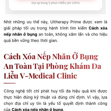
Gọi lại trong 5 phút • Miễn phí 100%
Nhờ những ưu thế này, Ultherapy Prime được xem là
giải pháp tối ưu trong hành trình tìm kiếm
Cách xóa
nếp nhăn ở bụng
an toàn, không xâm lấn và cho hiệu
quả bền vững theo thời gian.
Cách Xóa Nếp Nhăn Ở Bụng
An Toàn Tại Phòng Khám Da
Liễu V-Medical Clinic
Công nghệ tốt chỉ phát huy tối đa hiệu quả khi được
thực hiện đúng kỹ thuật và đúng chỉ định. Vì vậy, lựa
chọn địa chỉ uy tín là yếu tố quyết định thành công
của
Cách xóa nếp nhăn ở bụng
.