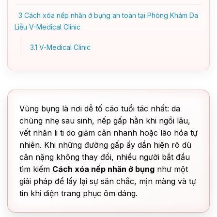
3
Cách xóa nếp nhăn ở bụng an toàn tại Phòng Khám Da
Liễu V-Medical Clinic
3.1
V-Medical Clinic
Vùng bụng là nơi dễ tố cáo tuổi tác nhất: da
chùng nhẹ sau sinh, nếp gấp hằn khi ngồi lâu,
vết nhăn li ti do giảm cân nhanh hoặc lão hóa tự
nhiên. Khi những đường gấp ấy dần hiện rõ dù
cân nặng không thay đổi, nhiều người bắt đầu
tìm kiếm
Cách xóa nếp nhăn ở bụng
như một
giải pháp để lấy lại sự săn chắc, mịn màng và tự
tin khi diện trang phục ôm dáng.