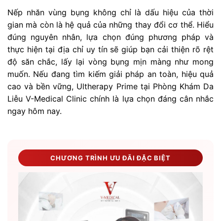
Nếp nhăn vùng bụng không chỉ là dấu hiệu của thời
gian mà còn là hệ quả của những thay đổi cơ thể. Hiểu
đúng nguyên nhân, lựa chọn đúng phương pháp và
thực hiện tại địa chỉ uy tín sẽ giúp bạn cải thiện rõ rệt
độ săn chắc, lấy lại vòng bụng mịn màng như mong
muốn. Nếu đang tìm kiếm giải pháp an toàn, hiệu quả
cao và bền vững, Ultherapy Prime tại Phòng Khám Da
Liễu V-Medical Clinic chính là lựa chọn đáng cân nhắc
ngay hôm nay.
CHƯƠNG TRÌNH ƯU ĐÃI ĐẶC BIỆT