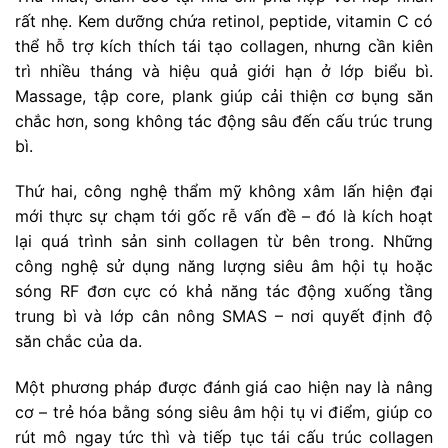
rất nhẹ. Kem dưỡng chứa retinol, peptide, vitamin C có
thể hỗ trợ kích thích tái tạo collagen, nhưng cần kiên
trì nhiều tháng và hiệu quả giới hạn ở lớp biểu bì.
Massage, tập core, plank giúp cải thiện cơ bụng săn
chắc hơn, song không tác động sâu đến cấu trúc trung
bì.
Thứ hai, công nghệ thẩm mỹ không xâm lấn hiện đại
mới thực sự chạm tới gốc rễ vấn đề – đó là kích hoạt
lại quá trình sản sinh collagen từ bên trong. Những
công nghệ sử dụng năng lượng siêu âm hội tụ hoặc
sóng RF đơn cực có khả năng tác động xuống tầng
trung bì và lớp cân nông SMAS – nơi quyết định độ
săn chắc của da.
Một phương pháp được đánh giá cao hiện nay là nâng
cơ – trẻ hóa bằng sóng siêu âm hội tụ vi điểm, giúp co
rút mô ngay tức thì và tiếp tục tái cấu trúc collagen