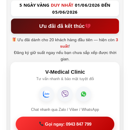
5 NGÀY VÀNG
DUY NHẤT
01/06/2026 ĐẾN
05/06/2026
Ưu đãi đã kết thúc
Ưu đãi dành cho 20 khách hàng đầu tiên — hiện còn
3
suất
!
Đăng ký giữ suất ngay nếu bạn chưa sắp xếp được thời
gian.
V-Medical Clinic
Tư vấn nhanh & bảo mật tuyệt đối
Chat nhanh qua Zalo / Viber / WhatsApp
Gọi ngay: 0943 847 799