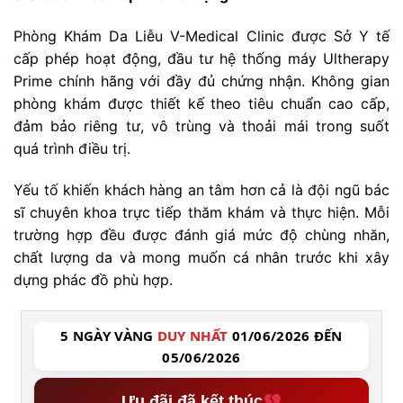
Phòng Khám Da Liễu V-Medical Clinic được Sở Y tế
cấp phép hoạt động, đầu tư hệ thống máy Ultherapy
Prime chính hãng với đầy đủ chứng nhận. Không gian
phòng khám được thiết kế theo tiêu chuẩn cao cấp,
đảm bảo riêng tư, vô trùng và thoải mái trong suốt
quá trình điều trị.
Yếu tố khiến khách hàng an tâm hơn cả là đội ngũ bác
sĩ chuyên khoa trực tiếp thăm khám và thực hiện. Mỗi
trường hợp đều được đánh giá mức độ chùng nhăn,
chất lượng da và mong muốn cá nhân trước khi xây
dựng phác đồ phù hợp.
5 NGÀY VÀNG
DUY NHẤT
01/06/2026 ĐẾN
05/06/2026
Ưu đãi đã kết thúc