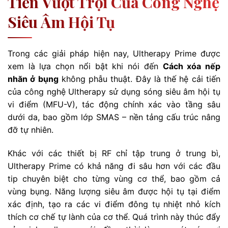
Tiến Vượt Trội Của Công Nghệ
Siêu Âm Hội Tụ
Trong các giải pháp hiện nay, Ultherapy Prime được
xem là lựa chọn nổi bật khi nói đến
Cách xóa nếp
nhăn ở bụng
không phẫu thuật. Đây là thế hệ cải tiến
của công nghệ Ultherapy sử dụng sóng siêu âm hội tụ
vi điểm (MFU-V), tác động chính xác vào tầng sâu
dưới da, bao gồm lớp SMAS – nền tảng cấu trúc nâng
đỡ tự nhiên.
Khác với các thiết bị RF chỉ tập trung ở trung bì,
Ultherapy Prime có khả năng đi sâu hơn với các đầu
tip chuyên biệt cho từng vùng cơ thể, bao gồm cả
vùng bụng. Năng lượng siêu âm được hội tụ tại điểm
xác định, tạo ra các vi điểm đông tụ nhiệt nhỏ kích
thích cơ chế tự lành của cơ thể. Quá trình này thúc đẩy