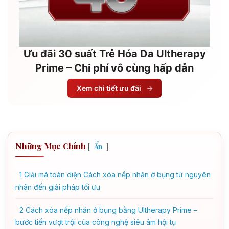
Ưu đãi 30 suất Trẻ Hóa Da Ultherapy
Prime – Chi phí vô cùng hấp dẫn
Xem chi tiết ưu đãi
→
Những Mục Chính
[
]
Ẩn
1
Giải mã toàn diện Cách xóa nếp nhăn ở bụng từ nguyên
nhân đến giải pháp tối ưu
2
Cách xóa nếp nhăn ở bụng bằng Ultherapy Prime –
bước tiến vượt trội của công nghệ siêu âm hội tụ