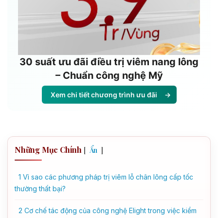
30 suất ưu đãi điều trị viêm nang lông
– Chuẩn công nghệ Mỹ
Xem chi tiết chương trình ưu đãi
→
Những Mục Chính
[
]
Ẩn
1
Vì sao các phương pháp trị viêm lỗ chân lông cấp tốc
thường thất bại?
2
Cơ chế tác động của công nghệ Elight trong việc kiểm