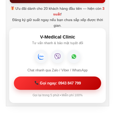
Ưu đãi dành cho 20 khách hàng đầu tiên — hiện còn
3
suất
!
Đăng ký giữ suất ngay nếu bạn chưa sắp xếp được thời
gian.
V-Medical Clinic
Tư vấn nhanh & bảo mật tuyệt đối
Chat nhanh qua Zalo / Viber / WhatsApp
Gọi ngay: 0943 847 799
Gọi lại trong 5 phút • Miễn phí 100%