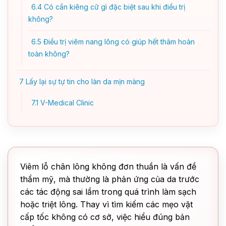
6.4
Có cần kiêng cữ gì đặc biệt sau khi điều trị
không?
6.5
Điều trị viêm nang lông có giúp hết thâm hoàn
toàn không?
7
Lấy lại sự tự tin cho làn da mịn màng
7.1
V-Medical Clinic
Viêm lỗ chân lông không đơn thuần là vấn đề
thẩm mỹ, mà thường là phản ứng của da trước
các tác động sai lầm trong quá trình làm sạch
hoặc triệt lông. Thay vì tìm kiếm các mẹo vặt
cấp tốc không có cơ sở, việc hiểu đúng bản