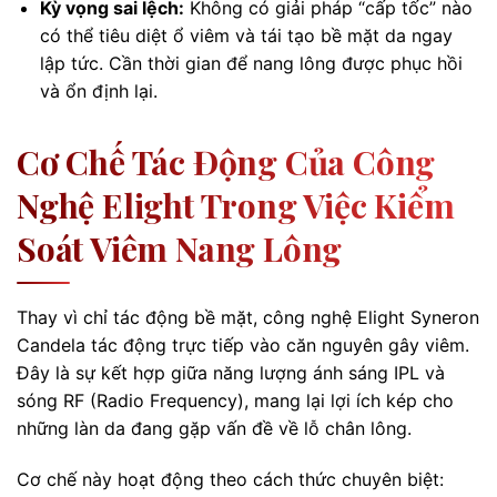
Kỳ vọng sai lệch:
Không có giải pháp “cấp tốc” nào
có thể tiêu diệt ổ viêm và tái tạo bề mặt da ngay
lập tức. Cần thời gian để nang lông được phục hồi
và ổn định lại.
Cơ Chế Tác Động Của Công
Nghệ Elight Trong Việc Kiểm
Soát Viêm Nang Lông
Thay vì chỉ tác động bề mặt, công nghệ Elight Syneron
Candela tác động trực tiếp vào căn nguyên gây viêm.
Đây là sự kết hợp giữa năng lượng ánh sáng IPL và
sóng RF (Radio Frequency), mang lại lợi ích kép cho
những làn da đang gặp vấn đề về lỗ chân lông.
Cơ chế này hoạt động theo cách thức chuyên biệt: