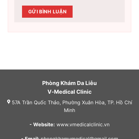
Phòng Khám Da Liễu
V-Medical Clinic
57A Trần Quốc Thảo, Phường Xuân Hòa, TP. Hồ Chí
Minh
- Website:
www.vmedicalclinic.vn
- Email:
phongkhamvmedical@gmail.com