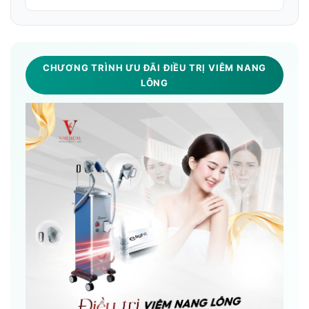
CHƯƠNG TRÌNH ƯU ĐÃI ĐIỀU TRỊ VIÊM NANG
LÔNG