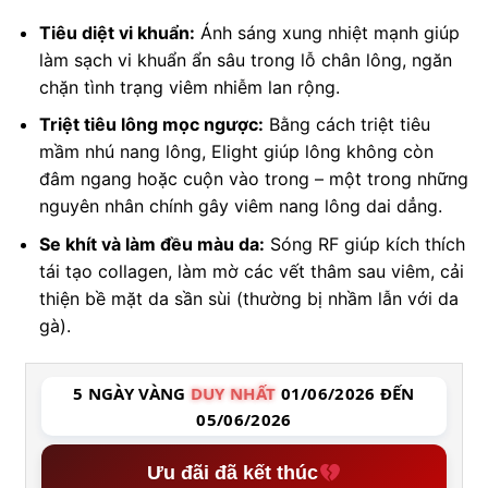
Tiêu diệt vi khuẩn:
Ánh sáng xung nhiệt mạnh giúp
làm sạch vi khuẩn ẩn sâu trong lỗ chân lông, ngăn
chặn tình trạng viêm nhiễm lan rộng.
Triệt tiêu lông mọc ngược:
Bằng cách triệt tiêu
mầm nhú nang lông, Elight giúp lông không còn
đâm ngang hoặc cuộn vào trong – một trong những
nguyên nhân chính gây viêm nang lông dai dẳng.
Se khít và làm đều màu da:
Sóng RF giúp kích thích
tái tạo collagen, làm mờ các vết thâm sau viêm, cải
thiện bề mặt da sần sùi (thường bị nhầm lẫn với da
gà).
5 NGÀY VÀNG
DUY NHẤT
01/06/2026 ĐẾN
05/06/2026
Ưu đãi đã kết thúc