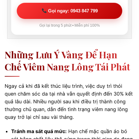
Gọi ngay: 0943 847 799
Gọi lại trong 5 phút • Miễn phí 100%
Những Lưu Ý Vàng Để Hạn
Chế Viêm Nang Lông Tái Phát
Ngay cả khi đã kết thúc liệu trình, việc duy trì thói
quen chăm sóc da tại nhà vẫn quyết định đến 30% kết
quả lâu dài. Nhiều người sau khi điều trị thành công
thường chủ quan, dẫn đến tình trạng viêm nang lông
quay trở lại chỉ sau vài tháng.
Tránh ma sát quá mức:
Hạn chế mặc quần áo bó
sát bằng chất liệu thô cứng trong thời gian da đang