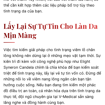
thể cần kết hợp thêm các liệu pháp bổ trợ tùy theo
tình trạng da của bạn.
Lấy Lại Sự Tự Tin Cho Làn Da
Mịn Màng
Việc tìm kiếm giải pháp cho tình trạng viêm lỗ chân
lông không nên dừng lại ở những mẹo vặt tạm thời. Sự
kiên trì đi kèm với công nghệ phù hợp như Elight
Syneron Candela chính là chìa khóa để bạn kiểm soát
triệt để tình trạng này, lấy lại vẻ tự tin vốn có. Đừng để
những nỗi lo về viêm nang lông ngăn cản bạn tận
hưởng cuộc sống. Nếu bạn đang tìm kiếm một phác
đồ điều trị an toàn, cá nhân hóa dựa trên tình trạng da
thực tế, đội ngũ chuyên gia tại V-Medical sẵn sàng
lắng nghe và đồng hành cùng bạn.