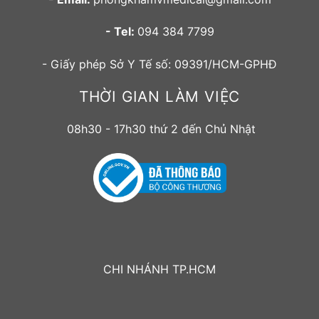
- Tel:
094 384 7799
- Giấy phép Sở Y Tế số: 09391/HCM-GPHĐ
THỜI GIAN LÀM VIỆC
08h30 - 17h30 thứ 2 đến Chủ Nhật
CHI NHÁNH TP.HCM