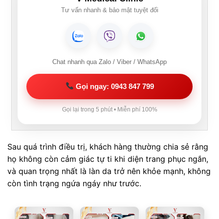
Tư vấn nhanh & bảo mật tuyệt đối
Chat nhanh qua Zalo / Viber / WhatsApp
Gọi ngay: 0943 847 799
Gọi lại trong 5 phút • Miễn phí 100%
Sau quá trình điều trị, khách hàng thường chia sẻ rằng
họ không còn cảm giác tự ti khi diện trang phục ngắn,
và quan trọng nhất là làn da trở nên khỏe mạnh, không
còn tình trạng ngứa ngáy như trước.