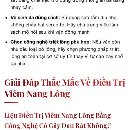
nhạy cảm.
Vệ sinh da đúng cách:
Sử dụng sữa tắm dịu nhẹ,
không chứa hạt scrub to. Hãy chú trọng việc làm
sạch mồ hôi sau khi vận động mạnh.
Chọn công nghệ triệt lông phù hợp:
Nếu vẫn còn
nhu cầu loại bỏ lông, hãy chọn phương pháp triệt
lông an toàn tại cơ sở uy tín thay vì tự cạo hay nhổ
tại nhà.
Giải Đáp Thắc Mắc Về Điều Trị
Viêm Nang Lông
Liệu Điều Trị Viêm Nang Lông Bằng
Công Nghệ Có Gây Đau Rát Không?