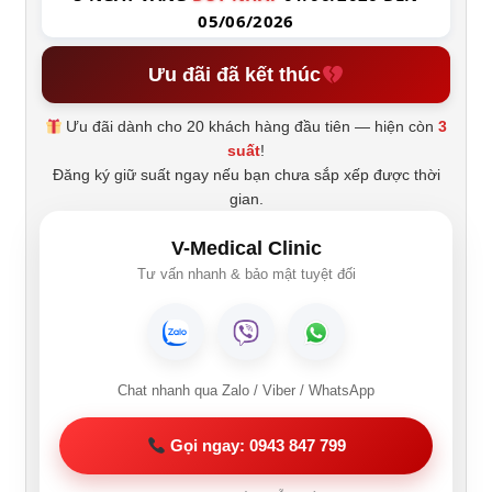
05/06/2026
Ưu đãi đã kết thúc
Ưu đãi dành cho 20 khách hàng đầu tiên — hiện còn
3
suất
!
Đăng ký giữ suất ngay nếu bạn chưa sắp xếp được thời
gian.
V-Medical Clinic
Tư vấn nhanh & bảo mật tuyệt đối
Chat nhanh qua Zalo / Viber / WhatsApp
Gọi ngay: 0943 847 799