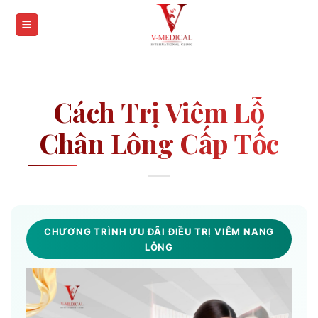
Skip
to
content
Cách Trị Viêm Lỗ
Chân Lông Cấp Tốc
CHƯƠNG TRÌNH ƯU ĐÃI ĐIỀU TRỊ VIÊM NANG
LÔNG