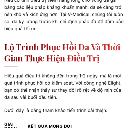
Nếu cố tình điều trị viêm nang lông cho vùng da gà
bằng các liệu pháp kháng khuẩn mạnh, da sẽ càng trở
nên khô và kích ứng hơn. Tại V-Medical, chúng tôi luôn
soi da kỹ lưỡng trước khi chỉ định phác đồ để đảm bảo
hiệu quả tối ưu.
Lộ Trình Phục Hồi Da Và Thời
Gian Thực Hiện Điều Trị
Hiệu quả điều trị không đến trong 1-2 ngày, mà là một
quá trình phục hồi có kiểm soát. Với công nghệ Elight,
bạn có thể nhận thấy sự thay đổi rõ rệt về độ mịn của
da sau vài buổi đầu tiên.
Dưới đây là bảng tham khảo tiến trình cải thiện:
GIAI
KẾT QUẢ MONG ĐỢI