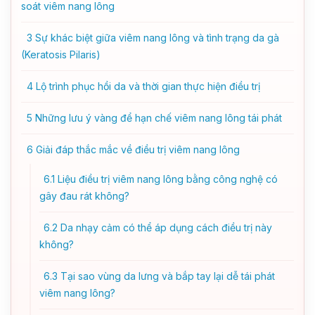
soát viêm nang lông
3
Sự khác biệt giữa viêm nang lông và tình trạng da gà
(Keratosis Pilaris)
4
Lộ trình phục hồi da và thời gian thực hiện điều trị
5
Những lưu ý vàng để hạn chế viêm nang lông tái phát
6
Giải đáp thắc mắc về điều trị viêm nang lông
6.1
Liệu điều trị viêm nang lông bằng công nghệ có
gây đau rát không?
6.2
Da nhạy cảm có thể áp dụng cách điều trị này
không?
6.3
Tại sao vùng da lưng và bắp tay lại dễ tái phát
viêm nang lông?