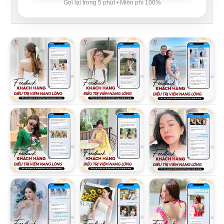
Gọi lại trong 5 phút • Miễn phí 100%