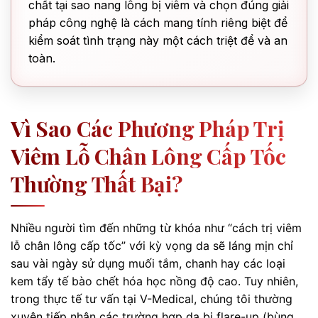
chất tại sao nang lông bị viêm và chọn đúng giải
pháp công nghệ là cách mang tính riêng biệt để
kiểm soát tình trạng này một cách triệt để và an
toàn.
Vì Sao Các Phương Pháp Trị
Viêm Lỗ Chân Lông Cấp Tốc
Thường Thất Bại?
Nhiều người tìm đến những từ khóa như “cách trị viêm
lỗ chân lông cấp tốc” với kỳ vọng da sẽ láng mịn chỉ
sau vài ngày sử dụng muối tắm, chanh hay các loại
kem tẩy tế bào chết hóa học nồng độ cao. Tuy nhiên,
trong thực tế tư vấn tại V-Medical, chúng tôi thường
xuyên tiếp nhận các trường hợp da bị flare-up (bùng