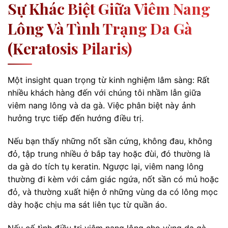
Sự Khác Biệt Giữa Viêm Nang
Lông Và Tình Trạng Da Gà
(Keratosis Pilaris)
Một insight quan trọng từ kinh nghiệm lâm sàng: Rất
nhiều khách hàng đến với chúng tôi nhầm lẫn giữa
viêm nang lông và da gà. Việc phân biệt này ảnh
hưởng trực tiếp đến hướng điều trị.
Nếu bạn thấy những nốt sần cứng, không đau, không
đỏ, tập trung nhiều ở bắp tay hoặc đùi, đó thường là
da gà do tích tụ keratin. Ngược lại, viêm nang lông
thường đi kèm với cảm giác ngứa, nốt sần có mủ hoặc
đỏ, và thường xuất hiện ở những vùng da có lông mọc
dày hoặc chịu ma sát liên tục từ quần áo.