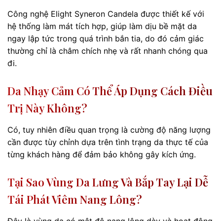
Công nghệ Elight Syneron Candela được thiết kế với
hệ thống làm mát tích hợp, giúp làm dịu bề mặt da
ngay lập tức trong quá trình bắn tia, do đó cảm giác
thường chỉ là châm chích nhẹ và rất nhanh chóng qua
đi.
Da Nhạy Cảm Có Thể Áp Dụng Cách Điều
Trị Này Không?
Có, tuy nhiên điều quan trọng là cường độ năng lượng
cần được tùy chỉnh dựa trên tình trạng da thực tế của
từng khách hàng để đảm bảo không gây kích ứng.
Tại Sao Vùng Da Lưng Và Bắp Tay Lại Dễ
Tái Phát Viêm Nang Lông?