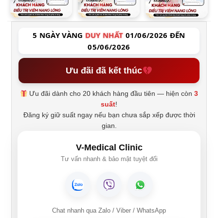
5 NGÀY VÀNG
DUY NHẤT
01/06/2026 ĐẾN
05/06/2026
Ưu đãi đã kết thúc
Ưu đãi dành cho 20 khách hàng đầu tiên — hiện còn
3
suất
!
Đăng ký giữ suất ngay nếu bạn chưa sắp xếp được thời
gian.
V-Medical Clinic
Tư vấn nhanh & bảo mật tuyệt đối
Chat nhanh qua Zalo / Viber / WhatsApp