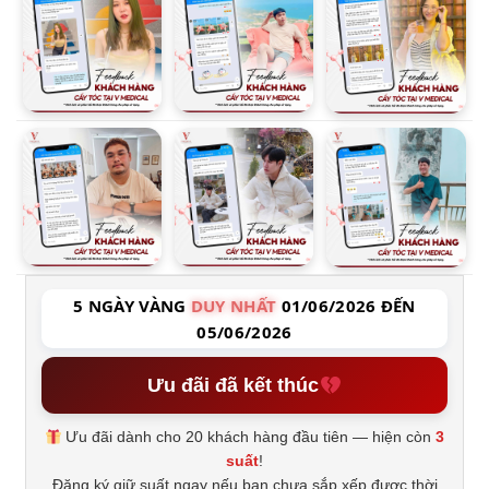
5 NGÀY VÀNG
DUY NHẤT
01/06/2026 ĐẾN
05/06/2026
Ưu đãi đã kết thúc
Ưu đãi dành cho 20 khách hàng đầu tiên — hiện còn
3
suất
!
Đăng ký giữ suất ngay nếu bạn chưa sắp xếp được thời