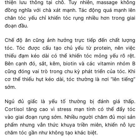
thiện lưu thông tại chỗ. Tuy nhiên, massage không
đồng nghĩa với chà xát mạnh. Tác động quá mạnh lên
chân tóc yếu chỉ khiến tóc rụng nhiều hơn trong giai
đoạn đầu.
Chế độ ăn cũng ảnh hưởng trực tiếp đến chất lượng
tóc. Tóc được cấu tạo chủ yếu từ protein, nên việc
thiếu đạm kéo dài có thể khiến tóc mỏng yếu rõ rệt.
Bên cạnh đó, sắt, kẽm, biotin và các vitamin nhóm B
cũng đóng vai trò trong chu kỳ phát triển của tóc. Khi
cơ thể thiếu hụt kéo dài, tóc thường là nơi “lên tiếng”
sớm.
Ngủ đủ giấc là yếu tố thường bị đánh giá thấp.
Cortisol tăng cao vì stress mạn tính có thể đẩy tóc
vào giai đoạn rụng sớm. Nhiều người chăm đủ mọi sản
phẩm nhưng vẫn thức khuya triền miên, khiến nỗ lực
chăm tóc gần như không tạo khác biệt.