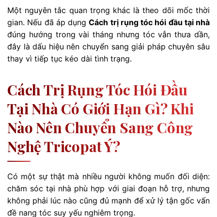
Một nguyên tắc quan trọng khác là theo dõi mốc thời
gian. Nếu đã áp dụng
Cách trị rụng tóc hói đầu tại nhà
đúng hướng trong vài tháng nhưng tóc vẫn thưa dần,
đây là dấu hiệu nên chuyển sang giải pháp chuyên sâu
thay vì tiếp tục kéo dài tình trạng.
Cách Trị Rụng Tóc Hói Đầu
Tại Nhà Có Giới Hạn Gì? Khi
Nào Nên Chuyển Sang Công
Nghệ Tricopat Ý?
Có một sự thật mà nhiều người không muốn đối diện:
chăm sóc tại nhà phù hợp với giai đoạn hỗ trợ, nhưng
không phải lúc nào cũng đủ mạnh để xử lý tận gốc vấn
đề nang tóc suy yếu nghiêm trọng.