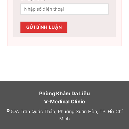
Phòng Khám Da Liễu
V-Medical Clinic
57A Trần Quốc Thảo, Phường Xuân Hòa, TP. Hồ Chí
Minh