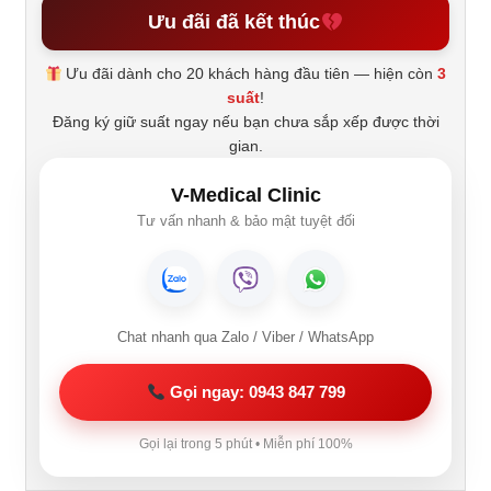
Ưu đãi đã kết thúc
Ưu đãi dành cho 20 khách hàng đầu tiên — hiện còn
3
suất
!
Đăng ký giữ suất ngay nếu bạn chưa sắp xếp được thời
gian.
V-Medical Clinic
Tư vấn nhanh & bảo mật tuyệt đối
Chat nhanh qua Zalo / Viber / WhatsApp
Gọi ngay: 0943 847 799
Gọi lại trong 5 phút • Miễn phí 100%