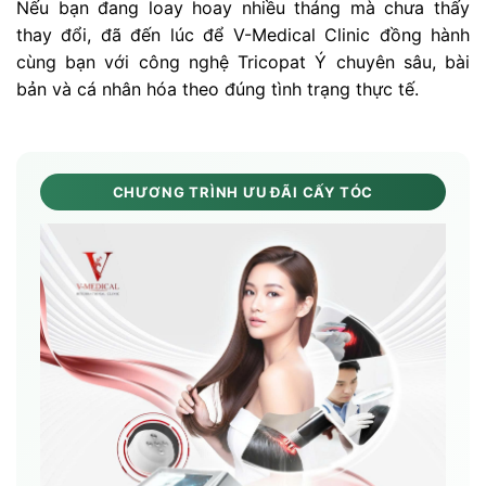
Nếu bạn đang loay hoay nhiều tháng mà chưa thấy
thay đổi, đã đến lúc để V-Medical Clinic đồng hành
cùng bạn với công nghệ Tricopat Ý chuyên sâu, bài
bản và cá nhân hóa theo đúng tình trạng thực tế.
CHƯƠNG TRÌNH ƯU ĐÃI CẤY TÓC