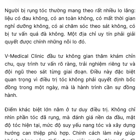
Người bị rụng tóc thường mang theo rất nhiều lo lắng:
liệu có đau không, có an toàn không, có mất thời gian
nghỉ dưỡng không, có ai chăm sóc theo sát không, có
bị tư vấn quá đà không. Một địa chỉ uy tín phải giải
quyết được chính những nỗi lo đó.
V-Medical Clinic đầu tư không gian thăm khám chỉn
chu, quy trình tư vấn rõ ràng, trải nghiệm riêng tư và
đội ngũ theo sát từng giai đoạn. Điều này đặc biệt
quan trọng vì điều trị tóc không phải quyết định bốc
đồng trong một ngày, mà là hành trình cần sự đồng
hành.
Điểm khác biệt lớn nằm ở tư duy điều trị. Không chỉ
nhìn phần tóc đã rụng, mà đánh giá nền da đầu, mật
độ tóc hiện tại, mức độ suy yếu nang tóc và xây dựng
hướng can thiệp phù hợp. Chính cách làm này giúp