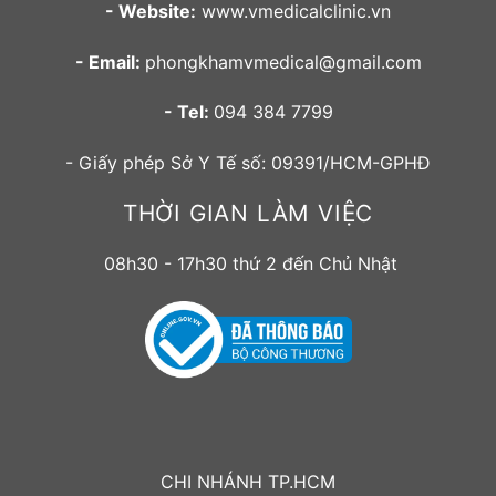
- Website:
www.vmedicalclinic.vn
- Email:
phongkhamvmedical@gmail.com
- Tel:
094 384 7799
- Giấy phép Sở Y Tế số: 09391/HCM-GPHĐ
THỜI GIAN LÀM VIỆC
08h30 - 17h30 thứ 2 đến Chủ Nhật
CHI NHÁNH TP.HCM