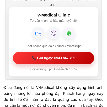
gian.
V-Medical Clinic
Tư vấn nhanh & bảo mật tuyệt đối
Chat nhanh qua Zalo / Viber / WhatsApp
Gọi ngay: 0943 847 799
Gọi lại trong 5 phút • Miễn phí 100%
Điều đáng nói là V-Medical không xây dựng hình ảnh
bằng những lời hứa phóng đại. Khách hàng ngày nay
đủ tinh tế để nhận ra đâu là quảng cáo quá tay. Điều
họ cần là một nơi đủ chuyên môn, đủ minh bạch và đủ