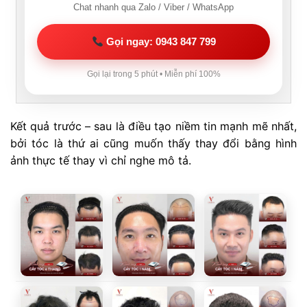
Chat nhanh qua Zalo / Viber / WhatsApp
Gọi ngay: 0943 847 799
Gọi lại trong 5 phút • Miễn phí 100%
Kết quả trước – sau là điều tạo niềm tin mạnh mẽ nhất,
bởi tóc là thứ ai cũng muốn thấy thay đổi bằng hình
ảnh thực tế thay vì chỉ nghe mô tả.