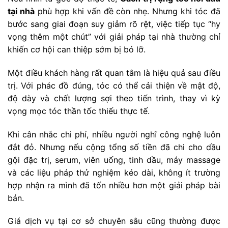
tại nhà
phù hợp khi vấn đề còn nhẹ. Nhưng khi tóc đã
bước sang giai đoạn suy giảm rõ rệt, việc tiếp tục “hy
vọng thêm một chút” với giải pháp tại nhà thường chỉ
khiến cơ hội can thiệp sớm bị bỏ lỡ.
Một điều khách hàng rất quan tâm là hiệu quả sau điều
trị. Với phác đồ đúng, tóc có thể cải thiện về mật độ,
độ dày và chất lượng sợi theo tiến trình, thay vì kỳ
vọng mọc tóc thần tốc thiếu thực tế.
Khi cân nhắc chi phí, nhiều người nghĩ công nghệ luôn
đắt đỏ. Nhưng nếu cộng tổng số tiền đã chi cho dầu
gội đặc trị, serum, viên uống, tinh dầu, máy massage
và các liệu pháp thử nghiệm kéo dài, không ít trường
hợp nhận ra mình đã tốn nhiều hơn một giải pháp bài
bản.
Giá dịch vụ tại cơ sở chuyên sâu cũng thường được