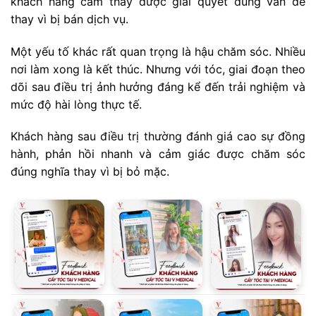
khách hàng cảm thấy được giải quyết đúng vấn đề
thay vì bị bán dịch vụ.
Một yếu tố khác rất quan trọng là hậu chăm sóc. Nhiều
nơi làm xong là kết thúc. Nhưng với tóc, giai đoạn theo
dõi sau điều trị ảnh hưởng đáng kể đến trải nghiệm và
mức độ hài lòng thực tế.
Khách hàng sau điều trị thường đánh giá cao sự đồng
hành, phản hồi nhanh và cảm giác được chăm sóc
đúng nghĩa thay vì bị bỏ mặc.