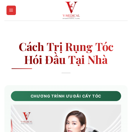
Skip
to
content
Cách Trị Rụng Tóc
Hói Đầu Tại Nhà
CHƯƠNG TRÌNH ƯU ĐÃI CẤY TÓC