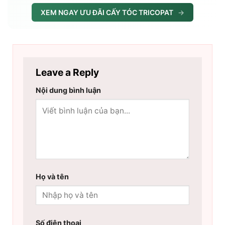
XEM NGAY ƯU ĐÃI CẤY TÓC TRICOPAT
→
Leave a Reply
Nội dung bình luận
Họ và tên
Số điện thoại