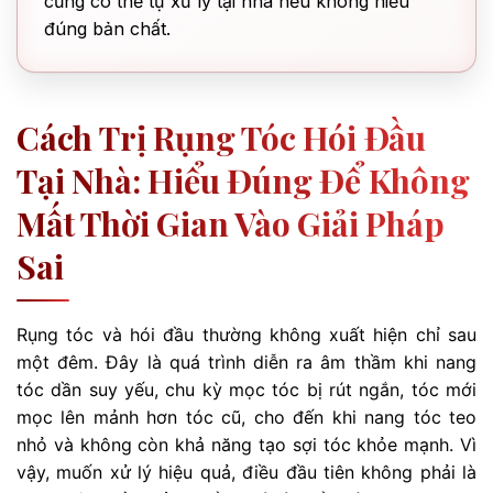
cũng có thể tự xử lý tại nhà nếu không hiểu
đúng bản chất.
Cách Trị Rụng Tóc Hói Đầu
Tại Nhà: Hiểu Đúng Để Không
Mất Thời Gian Vào Giải Pháp
Sai
Rụng tóc và hói đầu thường không xuất hiện chỉ sau
một đêm. Đây là quá trình diễn ra âm thầm khi nang
tóc dần suy yếu, chu kỳ mọc tóc bị rút ngắn, tóc mới
mọc lên mảnh hơn tóc cũ, cho đến khi nang tóc teo
nhỏ và không còn khả năng tạo sợi tóc khỏe mạnh. Vì
vậy, muốn xử lý hiệu quả, điều đầu tiên không phải là