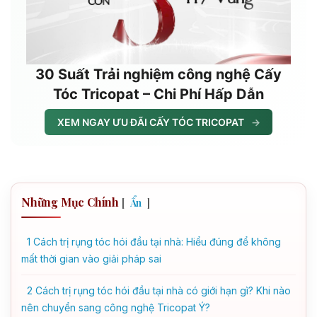
30 Suất Trải nghiệm công nghệ Cấy
Tóc Tricopat – Chi Phí Hấp Dẫn
XEM NGAY ƯU ĐÃI CẤY TÓC TRICOPAT
→
Những Mục Chính
[
]
Ẩn
1
Cách trị rụng tóc hói đầu tại nhà: Hiểu đúng để không
mất thời gian vào giải pháp sai
2
Cách trị rụng tóc hói đầu tại nhà có giới hạn gì? Khi nào
nên chuyển sang công nghệ Tricopat Ý?