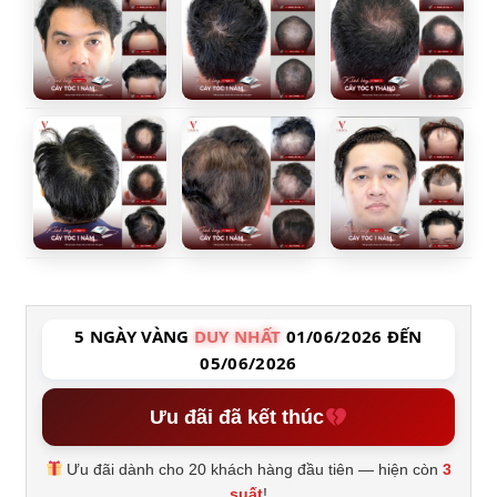
5 NGÀY VÀNG
DUY NHẤT
01/06/2026 ĐẾN
05/06/2026
Ưu đãi đã kết thúc
Ưu đãi dành cho 20 khách hàng đầu tiên — hiện còn
3
suất
!