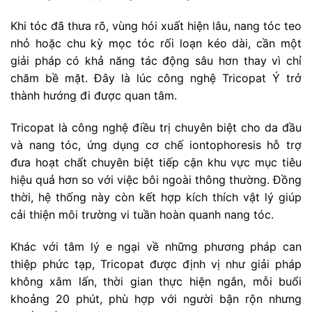
Khi tóc đã thưa rõ, vùng hói xuất hiện lâu, nang tóc teo
nhỏ hoặc chu kỳ mọc tóc rối loạn kéo dài, cần một
giải pháp có khả năng tác động sâu hơn thay vì chỉ
chăm bề mặt. Đây là lúc công nghệ Tricopat Ý trở
thành hướng đi được quan tâm.
Tricopat là công nghệ điều trị chuyên biệt cho da đầu
và nang tóc, ứng dụng cơ chế iontophoresis hỗ trợ
đưa hoạt chất chuyên biệt tiếp cận khu vực mục tiêu
hiệu quả hơn so với việc bôi ngoài thông thường. Đồng
thời, hệ thống này còn kết hợp kích thích vật lý giúp
cải thiện môi trường vi tuần hoàn quanh nang tóc.
Khác với tâm lý e ngại về những phương pháp can
thiệp phức tạp, Tricopat được định vị như giải pháp
không xâm lấn, thời gian thực hiện ngắn, mỗi buổi
khoảng 20 phút, phù hợp với người bận rộn nhưng