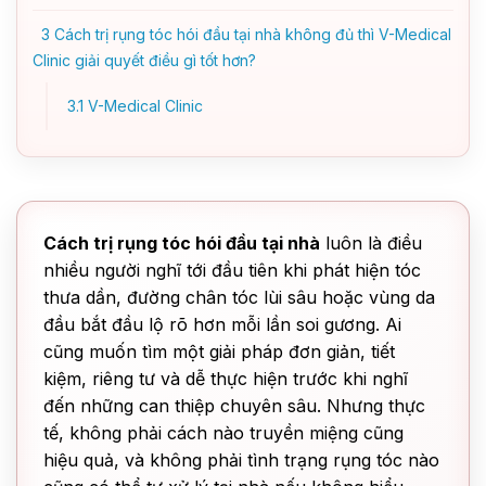
3
Cách trị rụng tóc hói đầu tại nhà không đủ thì V-Medical
Clinic giải quyết điều gì tốt hơn?
3.1
V-Medical Clinic
Cách trị rụng tóc hói đầu tại nhà
luôn là điều
nhiều người nghĩ tới đầu tiên khi phát hiện tóc
thưa dần, đường chân tóc lùi sâu hoặc vùng da
đầu bắt đầu lộ rõ hơn mỗi lần soi gương. Ai
cũng muốn tìm một giải pháp đơn giản, tiết
kiệm, riêng tư và dễ thực hiện trước khi nghĩ
đến những can thiệp chuyên sâu. Nhưng thực
tế, không phải cách nào truyền miệng cũng
hiệu quả, và không phải tình trạng rụng tóc nào