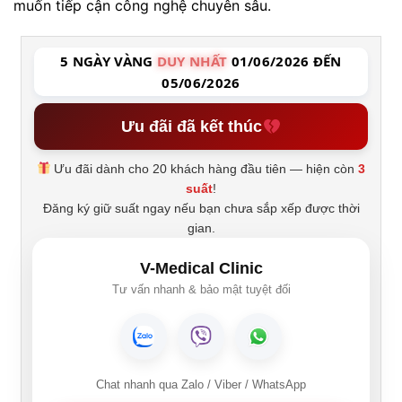
muốn tiếp cận công nghệ chuyên sâu.
5 NGÀY VÀNG
DUY NHẤT
01/06/2026 ĐẾN
05/06/2026
Ưu đãi đã kết thúc
Ưu đãi dành cho 20 khách hàng đầu tiên — hiện còn
3
suất
!
Đăng ký giữ suất ngay nếu bạn chưa sắp xếp được thời
gian.
V-Medical Clinic
Tư vấn nhanh & bảo mật tuyệt đối
Chat nhanh qua Zalo / Viber / WhatsApp