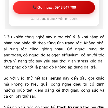
Gọi ngay: 0943 847 799
Gọi lại trong 5 phút • Miễn phí 100%
Điều khiến công nghệ này được chú ý là khả năng cá
nhân hóa phác đồ theo từng tình trạng tóc. Không phải
ai rụng tóc cũng giống nhau. Có người rụng do
androgen, có người do telogen effluvium, có người tóc
thưa vì nang tóc suy yếu sau thời gian stress kéo dài.
Một phác đồ tốt là phác đồ không áp dụng đại trà.
So với việc thử hết loại serum này đến dầu gội khác
mà không rõ hiệu quả, công nghệ điều trị có định
hướng giúp tiết kiệm đáng kể thời gian, công sức và
cả chi phí thử sai.
Nếu nhìn từ góc độ thực tế,
Cách trị rụng tóc hói đầu