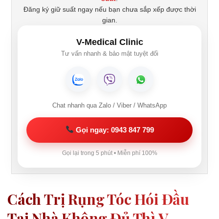
Đăng ký giữ suất ngay nếu bạn chưa sắp xếp được thời
gian.
V-Medical Clinic
Tư vấn nhanh & bảo mật tuyệt đối
Chat nhanh qua Zalo / Viber / WhatsApp
Gọi ngay: 0943 847 799
Gọi lại trong 5 phút • Miễn phí 100%
Cách Trị Rụng Tóc Hói Đầu
Tại Nhà Không Đủ Thì V-