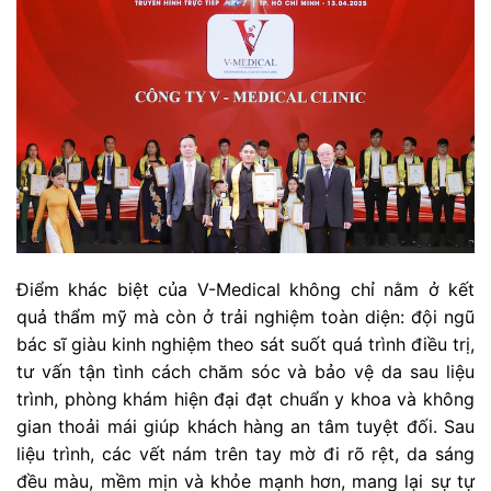
Điểm khác biệt của V-Medical không chỉ nằm ở kết
quả thẩm mỹ mà còn ở trải nghiệm toàn diện: đội ngũ
bác sĩ giàu kinh nghiệm theo sát suốt quá trình điều trị,
tư vấn tận tình cách chăm sóc và bảo vệ da sau liệu
trình, phòng khám hiện đại đạt chuẩn y khoa và không
gian thoải mái giúp khách hàng an tâm tuyệt đối. Sau
liệu trình, các vết nám trên tay mờ đi rõ rệt, da sáng
đều màu, mềm mịn và khỏe mạnh hơn, mang lại sự tự