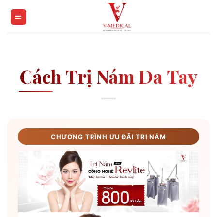
Skip
to
content
Cách Trị Nám Da Tay
CHƯƠNG TRÌNH ƯU ĐÃI TRỊ NÁM