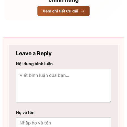
Xem chi tiết ưu đãi
→
Leave a Reply
Nội dung bình luận
Họ và tên