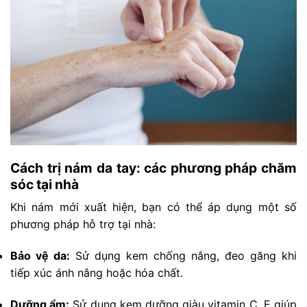
Cách trị nám da tay: các phương pháp chăm
sóc tại nhà
Khi nám mới xuất hiện, bạn có thể áp dụng một số
phương pháp hỗ trợ tại nhà:
Bảo vệ da:
Sử dụng kem chống nắng, đeo găng khi
tiếp xúc ánh nắng hoặc hóa chất.
Dưỡng ẩm:
Sử dụng kem dưỡng giàu vitamin C, E giúp