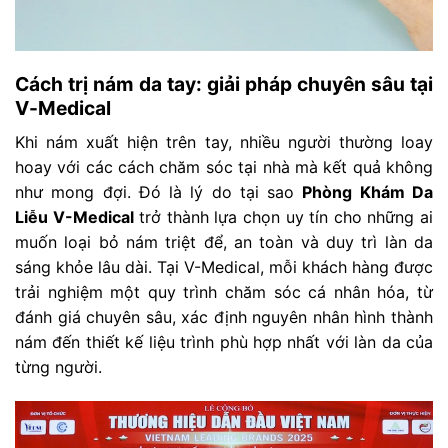
Cách trị nám da tay: giải pháp chuyên sâu tại
V-Medical
Khi nám xuất hiện trên tay, nhiều người thường loay
hoay với các cách chăm sóc tại nhà mà kết quả không
như mong đợi. Đó là lý do tại sao
Phòng Khám Da
Liễu V-Medical
trở thành lựa chọn uy tín cho những ai
muốn loại bỏ nám triệt để, an toàn và duy trì làn da
sáng khỏe lâu dài. Tại V-Medical, mỗi khách hàng được
trải nghiệm một quy trình chăm sóc cá nhân hóa, từ
đánh giá chuyên sâu, xác định nguyên nhân hình thành
nám đến thiết kế liệu trình phù hợp nhất với làn da của
từng người.