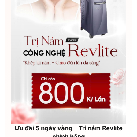
Ưu đãi 5 ngày vàng – Trị nám Revlite
chính hãng