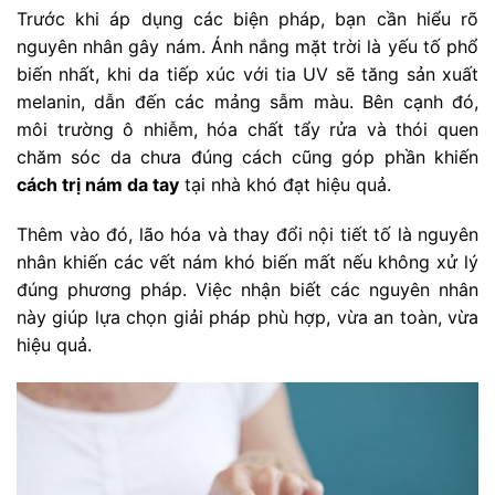
Trước khi áp dụng các biện pháp, bạn cần hiểu rõ
nguyên nhân gây nám. Ánh nắng mặt trời là yếu tố phổ
biến nhất, khi da tiếp xúc với tia UV sẽ tăng sản xuất
melanin, dẫn đến các mảng sẫm màu. Bên cạnh đó,
môi trường ô nhiễm, hóa chất tẩy rửa và thói quen
chăm sóc da chưa đúng cách cũng góp phần khiến
cách trị nám da tay
tại nhà khó đạt hiệu quả.
Thêm vào đó, lão hóa và thay đổi nội tiết tố là nguyên
nhân khiến các vết nám khó biến mất nếu không xử lý
đúng phương pháp. Việc nhận biết các nguyên nhân
này giúp lựa chọn giải pháp phù hợp, vừa an toàn, vừa
hiệu quả.