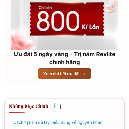
Ưu đãi 5 ngày vàng – Trị nám Revlite
chính hãng
Xem chi tiết ưu đãi
→
Những Mục Chính
[
]
Ẩn
1
Cách trị nám da tay: hiểu đúng về nguyên nhân