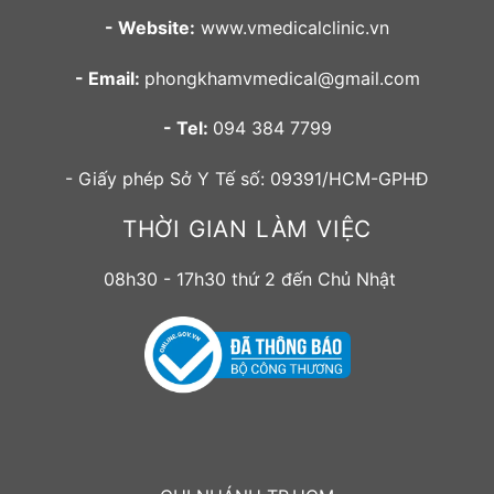
- Website:
www.vmedicalclinic.vn
- Email:
phongkhamvmedical@gmail.com
- Tel:
094 384 7799
- Giấy phép Sở Y Tế số: 09391/HCM-GPHĐ
THỜI GIAN LÀM VIỆC
08h30 - 17h30 thứ 2 đến Chủ Nhật