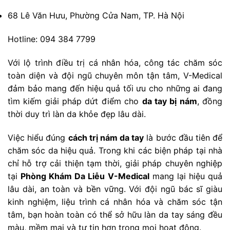
68 Lê Văn Hưu, Phường Cửa Nam, TP. Hà Nội
Hotline: 094 384 7799
Với lộ trình điều trị cá nhân hóa, công tác chăm sóc
toàn diện và đội ngũ chuyên môn tận tâm, V-Medical
đảm bảo mang đến hiệu quả tối ưu cho những ai đang
tìm kiếm giải pháp dứt điểm cho
da tay bị nám
, đồng
thời duy trì làn da khỏe đẹp lâu dài.
Việc hiểu đúng
cách trị nám da tay
là bước đầu tiên để
chăm sóc da hiệu quả. Trong khi các biện pháp tại nhà
chỉ hỗ trợ cải thiện tạm thời, giải pháp chuyên nghiệp
tại
Phòng Khám Da Liễu V-Medical
mang lại hiệu quả
lâu dài, an toàn và bền vững. Với đội ngũ bác sĩ giàu
kinh nghiệm, liệu trình cá nhân hóa và chăm sóc tận
tâm, bạn hoàn toàn có thể sở hữu làn da tay sáng đều
màu, mềm mại và tự tin hơn trong mọi hoạt động.