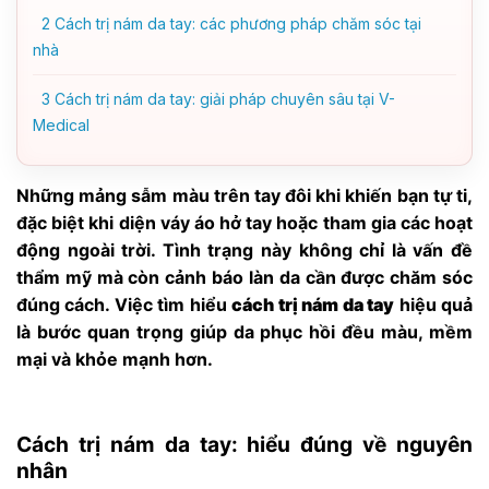
2
Cách trị nám da tay: các phương pháp chăm sóc tại
nhà
3
Cách trị nám da tay: giải pháp chuyên sâu tại V-
Medical
Những mảng sẫm màu trên tay đôi khi khiến bạn tự ti,
đặc biệt khi diện váy áo hở tay hoặc tham gia các hoạt
động ngoài trời. Tình trạng này không chỉ là vấn đề
thẩm mỹ mà còn cảnh báo làn da cần được chăm sóc
đúng cách. Việc tìm hiểu
cách trị nám da tay
hiệu quả
là bước quan trọng giúp da phục hồi đều màu, mềm
mại và khỏe mạnh hơn.
Cách trị nám da tay: hiểu đúng về nguyên
nhân