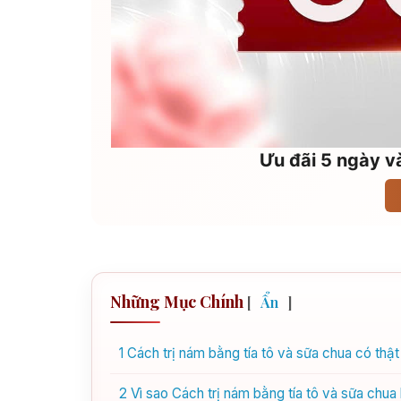
Ưu đãi 5 ngày và
Những Mục Chính
[
Ẩn
]
1
Cách trị nám bằng tía tô và sữa chua có thật
2
Vì sao Cách trị nám bằng tía tô và sữa chua 