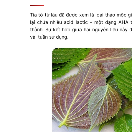
Tía tô từ lâu đã được xem là loại thảo mộc g
lại chứa nhiều acid lactic – một dạng AHA 
thành. Sự kết hợp giữa hai nguyên liệu này 
vài tuần sử dụng.