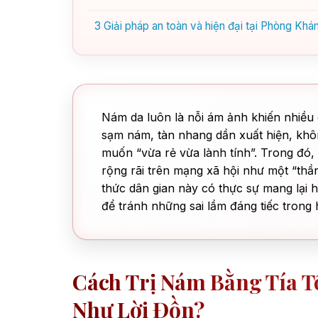
3
Giải pháp an toàn và hiện đại tại Phòng Kh
Nám da luôn là nỗi ám ảnh khiến nhiều 
sạm nám, tàn nhang dần xuất hiện, khô
muốn “vừa rẻ vừa lành tính”. Trong đó,
rộng rãi trên mạng xã hội như một “thầ
thức dân gian này có thực sự mang lại h
để tránh những sai lầm đáng tiếc trong
Cách Trị Nám Bằng Tía T
Như Lời Đồn?