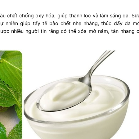
iàu chất chống oxy hóa, giúp thanh lọc và làm sáng da. Sữ
tự nhiên giúp tẩy tế bào chết nhẹ nhàng, thúc đẩy da mớ
được nhiều người tin rằng có thể xóa mờ nám, tàn nhang c