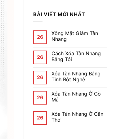
BÀI VIẾT MỚI NHẤT
Xông Mặt Giảm Tàn
26
Nhang
Cách Xóa Tàn Nhang
26
Bằng Tỏi
Xóa Tàn Nhang Bằng
26
Tinh Bột Nghệ
Xóa Tàn Nhang Ở Gò
26
Má
Xóa Tàn Nhang Ở Cần
26
Thơ