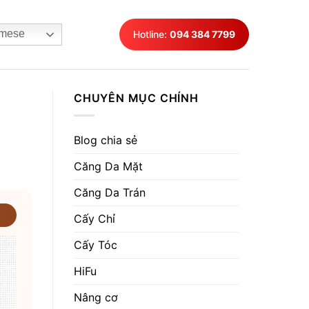
mese
Hotline:
094 384 7799
CHUYÊN MỤC CHÍNH
Blog chia sẻ
Căng Da Mặt
Căng Da Trán
Cấy Chỉ
Cấy Tóc
HiFu
Nâng cơ