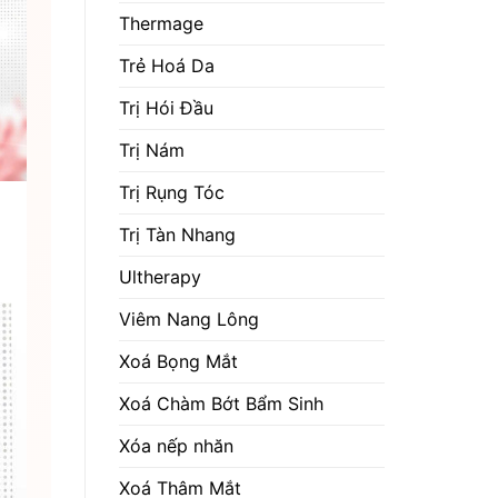
Thermage
Trẻ Hoá Da
Trị Hói Đầu
Trị Nám
Trị Rụng Tóc
Trị Tàn Nhang
Ultherapy
Viêm Nang Lông
Xoá Bọng Mắt
Xoá Chàm Bớt Bẩm Sinh
Xóa nếp nhăn
Xoá Thâm Mắt