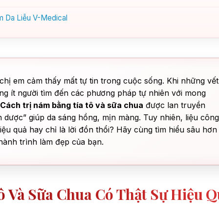
ám Da Liễu V-Medical
chị em cảm thấy mất tự tin trong cuộc sống. Khi những vết
ng ít người tìm đến các phương pháp tự nhiên với mong
Cách trị nám bằng tía tô và sữa chua
được lan truyền
n dược” giúp da sáng hồng, mịn màng. Tuy nhiên, liệu công
iệu quả hay chỉ là lời đồn thổi? Hãy cùng tìm hiểu sâu hơn
 hành trình làm đẹp của bạn.
ô Và Sữa Chua Có Thật Sự Hiệu 