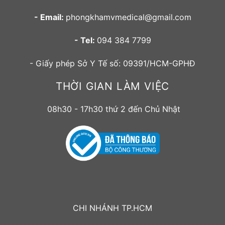
- Email:
phongkhamvmedical@gmail.com
- Tel:
094 384 7799
- Giấy phép Sở Y Tế số: 09391/HCM-GPHĐ
THỜI GIAN LÀM VIỆC
08h30 - 17h30 thứ 2 đến Chủ Nhật
CHI NHÁNH TP.HCM