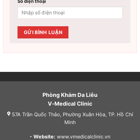
Số điện thoại
Phòng Khám Da Liễu
V-Medical Clinic
57A Trần Quốc Thảo, Phường Xuân Hòa, TP. Hồ Chí
Minh
- Website:
www.vmedicalclinic.vn