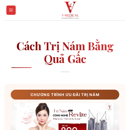
Skip
to
content
Cách Trị Nám Bằng
Quả Gấc
CHƯƠNG TRÌNH ƯU ĐÃI TRỊ NÁM