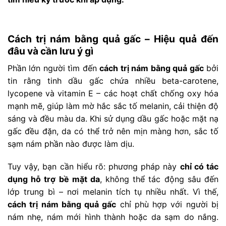
Cách trị nám bằng quả gấc – Hiệu quả đến
đâu và cần lưu ý gì
Phần lớn người tìm đến
cách trị nám bằng quả gấc
bởi
tin rằng tinh dầu gấc chứa nhiều beta-carotene,
lycopene và vitamin E – các hoạt chất chống oxy hóa
mạnh mẽ, giúp làm mờ hắc sắc tố melanin, cải thiện độ
sáng và đều màu da. Khi sử dụng dầu gấc hoặc mặt nạ
gấc đều đặn, da có thể trở nên mịn màng hơn, sắc tố
sạm nám phần nào được làm dịu.
Tuy vậy, bạn cần hiểu rõ: phương pháp này
chỉ có tác
dụng hỗ trợ bề mặt da
, không thể tác động sâu đến
lớp trung bì – nơi melanin tích tụ nhiều nhất. Vì thế,
cách trị nám bằng quả gấc
chỉ phù hợp với người bị
nám nhẹ, nám mới hình thành hoặc da sạm do nắng.