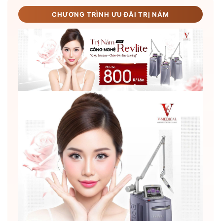
CHƯƠNG TRÌNH ƯU ĐÃI TRỊ NÁM