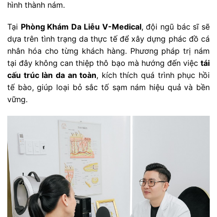
hình thành nám.
Tại
Phòng Khám Da Liễu V-Medical
, đội ngũ bác sĩ sẽ
dựa trên tình trạng da thực tế để xây dựng phác đồ cá
nhân hóa cho từng khách hàng. Phương pháp trị nám
tại đây không can thiệp thô bạo mà hướng đến việc
tái
cấu trúc làn da an toàn
, kích thích quá trình phục hồi
tế bào, giúp loại bỏ sắc tố sạm nám hiệu quả và bền
vững.