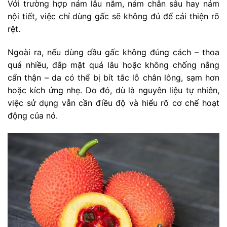
Với trường hợp nám lâu năm, nám chân sâu hay nám
nội tiết, việc chỉ dùng gấc sẽ không đủ để cải thiện rõ
rệt.
Ngoài ra, nếu dùng dầu gấc không đúng cách – thoa
quá nhiều, đắp mặt quá lâu hoặc không chống nắng
cẩn thận – da có thể bị bít tắc lỗ chân lông, sạm hơn
hoặc kích ứng nhẹ. Do đó, dù là nguyên liệu tự nhiên,
việc sử dụng vẫn cần điều độ và hiểu rõ cơ chế hoạt
động của nó.