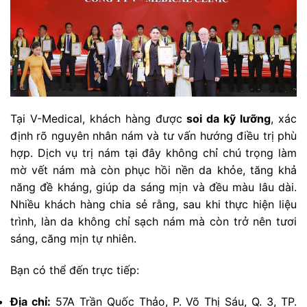
Tại V-Medical, khách hàng được
soi da kỹ lưỡng
, xác
định rõ nguyên nhân nám và tư vấn hướng điều trị phù
hợp. Dịch vụ trị nám tại đây không chỉ chú trọng làm
mờ vết nám mà còn phục hồi nền da khỏe, tăng khả
năng đề kháng, giúp da sáng mịn và đều màu lâu dài.
Nhiều khách hàng chia sẻ rằng, sau khi thực hiện liệu
trình, làn da không chỉ sạch nám mà còn trở nên tươi
sáng, căng mịn tự nhiên.
Bạn có thể đến trực tiếp:
Địa chỉ:
57A Trần Quốc Thảo, P. Võ Thị Sáu, Q. 3, TP.