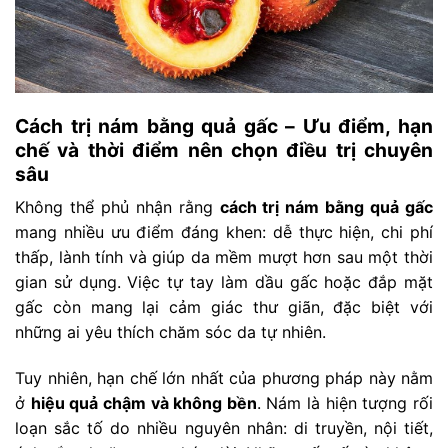
Cách trị nám bằng quả gấc – Ưu điểm, hạn
chế và thời điểm nên chọn điều trị chuyên
sâu
Không thể phủ nhận rằng
cách trị nám bằng quả gấc
mang nhiều ưu điểm đáng khen: dễ thực hiện, chi phí
thấp, lành tính và giúp da mềm mượt hơn sau một thời
gian sử dụng. Việc tự tay làm dầu gấc hoặc đắp mặt
gấc còn mang lại cảm giác thư giãn, đặc biệt với
những ai yêu thích chăm sóc da tự nhiên.
Tuy nhiên, hạn chế lớn nhất của phương pháp này nằm
ở
hiệu quả chậm và không bền
. Nám là hiện tượng rối
loạn sắc tố do nhiều nguyên nhân: di truyền, nội tiết,