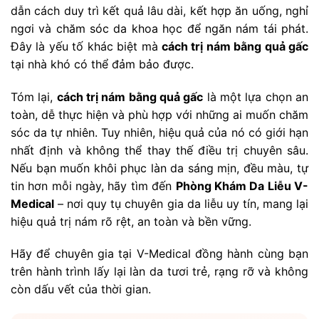
dẫn cách duy trì kết quả lâu dài, kết hợp ăn uống, nghỉ
ngơi và chăm sóc da khoa học để ngăn nám tái phát.
Đây là yếu tố khác biệt mà
cách trị nám bằng quả gấc
tại nhà khó có thể đảm bảo được.
Tóm lại,
cách trị nám bằng quả gấc
là một lựa chọn an
toàn, dễ thực hiện và phù hợp với những ai muốn chăm
sóc da tự nhiên. Tuy nhiên, hiệu quả của nó có giới hạn
nhất định và không thể thay thế điều trị chuyên sâu.
Nếu bạn muốn khôi phục làn da sáng mịn, đều màu, tự
tin hơn mỗi ngày, hãy tìm đến
Phòng Khám Da Liễu V-
Medical
– nơi quy tụ chuyên gia da liễu uy tín, mang lại
hiệu quả trị nám rõ rệt, an toàn và bền vững.
Hãy để chuyên gia tại V-Medical đồng hành cùng bạn
trên hành trình lấy lại làn da tươi trẻ, rạng rỡ và không
còn dấu vết của thời gian.