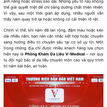
ánh nắng hoặc stress kéo dài. Những yếu tố này không
thể giải quyết triệt để chỉ bằng dưỡng chất thiên nhiên.
Vì vậy, sau một thời gian áp dụng, nhiều người vẫn
thấy nám quay trở lại hoặc không có cải thiện rõ rệt.
Chính vì thế, khi nám đã lan rộng, đậm màu hoặc kéo
dài nhiều năm, bạn nên cân nhắc kết hợp hoặc chuyển
sang hướng điều trị chuyên sâu tại cơ sở uy tín. Một
trong những địa chỉ được nhiều khách hàng lựa chọn
hiện nay là
Phòng Khám Da Liễu V-Medical
– nơi quy
tụ đội ngũ bác sĩ da liễu chuyên môn cao và quy trình
trị nám bài bản, an toàn.