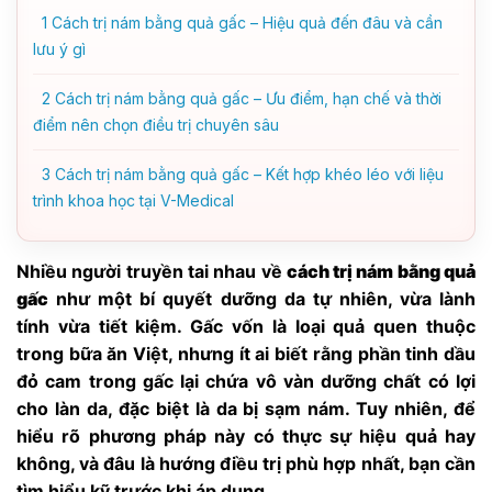
1
Cách trị nám bằng quả gấc – Hiệu quả đến đâu và cần
lưu ý gì
2
Cách trị nám bằng quả gấc – Ưu điểm, hạn chế và thời
điểm nên chọn điều trị chuyên sâu
3
Cách trị nám bằng quả gấc – Kết hợp khéo léo với liệu
trình khoa học tại V-Medical
Nhiều người truyền tai nhau về
cách trị nám bằng quả
gấc
như một bí quyết dưỡng da tự nhiên, vừa lành
tính vừa tiết kiệm. Gấc vốn là loại quả quen thuộc
trong bữa ăn Việt, nhưng ít ai biết rằng phần tinh dầu
đỏ cam trong gấc lại chứa vô vàn dưỡng chất có lợi
cho làn da, đặc biệt là da bị sạm nám. Tuy nhiên, để
hiểu rõ phương pháp này có thực sự hiệu quả hay
không, và đâu là hướng điều trị phù hợp nhất, bạn cần
tìm hiểu kỹ trước khi áp dụng.