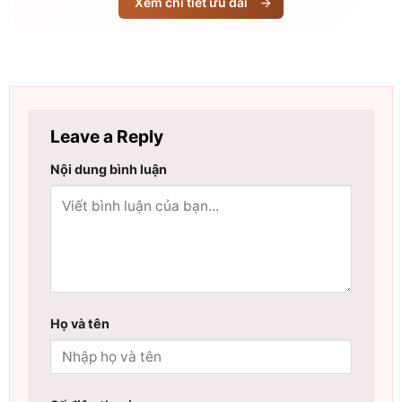
Xem chi tiết ưu đãi
→
Leave a Reply
Nội dung bình luận
Họ và tên