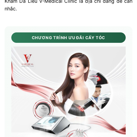
Khám Da Liễu V-Medical Clinic là địa chỉ đáng để cân
nhắc.
CHƯƠNG TRÌNH ƯU ĐÃI CẤY TÓC