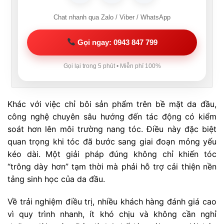
Chat nhanh qua Zalo / Viber / WhatsApp
Gọi ngay: 0943 847 799
Gọi lại trong 5 phút • Miễn phí 100%
Khác với việc chỉ bôi sản phẩm trên bề mặt da đầu,
công nghệ chuyên sâu hướng đến tác động có kiểm
soát hơn lên môi trường nang tóc. Điều này đặc biệt
quan trọng khi tóc đã bước sang giai đoạn mỏng yếu
kéo dài. Một giải pháp đúng không chỉ khiến tóc
“trông dày hơn” tạm thời mà phải hỗ trợ cải thiện nền
tảng sinh học của da đầu.
Về trải nghiệm điều trị, nhiều khách hàng đánh giá cao
vì quy trình nhanh, ít khó chịu và không cần nghỉ