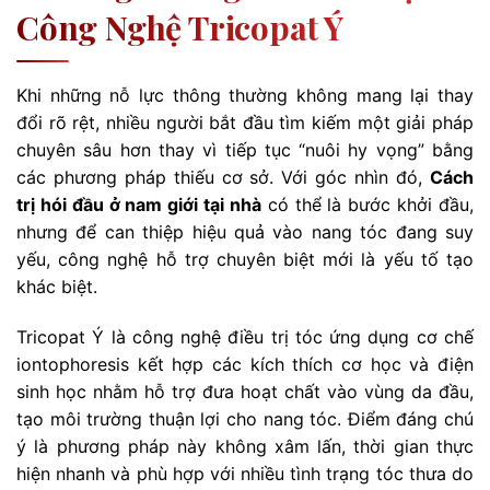
Công Nghệ Tricopat Ý
Khi những nỗ lực thông thường không mang lại thay
đổi rõ rệt, nhiều người bắt đầu tìm kiếm một giải pháp
chuyên sâu hơn thay vì tiếp tục “nuôi hy vọng” bằng
các phương pháp thiếu cơ sở. Với góc nhìn đó,
Cách
trị hói đầu ở nam giới tại nhà
có thể là bước khởi đầu,
nhưng để can thiệp hiệu quả vào nang tóc đang suy
yếu, công nghệ hỗ trợ chuyên biệt mới là yếu tố tạo
khác biệt.
Tricopat Ý là công nghệ điều trị tóc ứng dụng cơ chế
iontophoresis kết hợp các kích thích cơ học và điện
sinh học nhằm hỗ trợ đưa hoạt chất vào vùng da đầu,
tạo môi trường thuận lợi cho nang tóc. Điểm đáng chú
ý là phương pháp này không xâm lấn, thời gian thực
hiện nhanh và phù hợp với nhiều tình trạng tóc thưa do