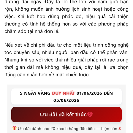
dưỡng dài ngày. Đây là lợi thế lớn với nam giới bận
rộn, không muốn ảnh hưởng lịch sinh hoạt hoặc công
việc. Khi kết hợp đúng phác đồ, hiệu quả cải thiện
thường có tính hệ thống hơn so với các phương pháp
chăm sóc tại nhà đơn lẻ.
Nếu xét về chi phí đầu tư cho một liệu trình công nghệ
tóc chuyên sâu, nhiều người ban đầu có thể phân vân.
Nhưng khi so với việc thử nhiều giải pháp rời rạc trong
thời gian dài mà không hiệu quả, đây lại là lựa chọn
đáng cân nhắc hơn về mặt chiến lược.
5 NGÀY VÀNG
DUY NHẤT
01/06/2026 ĐẾN
05/06/2026
Ưu đãi đã kết thúc
Ưu đãi dành cho 20 khách hàng đầu tiên — hiện còn
3