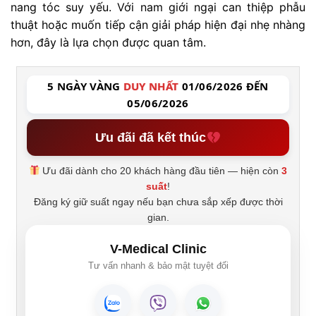
nang tóc suy yếu. Với nam giới ngại can thiệp phẫu
thuật hoặc muốn tiếp cận giải pháp hiện đại nhẹ nhàng
hơn, đây là lựa chọn được quan tâm.
5 NGÀY VÀNG
DUY NHẤT
01/06/2026 ĐẾN
05/06/2026
Ưu đãi đã kết thúc
Ưu đãi dành cho 20 khách hàng đầu tiên — hiện còn
3
suất
!
Đăng ký giữ suất ngay nếu bạn chưa sắp xếp được thời
gian.
V-Medical Clinic
Tư vấn nhanh & bảo mật tuyệt đối