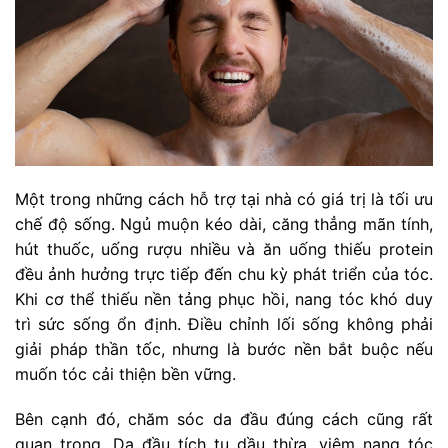
Một trong những cách hỗ trợ tại nhà có giá trị là tối ưu
chế độ sống. Ngủ muộn kéo dài, căng thẳng mãn tính,
hút thuốc, uống rượu nhiều và ăn uống thiếu protein
đều ảnh hưởng trực tiếp đến chu kỳ phát triển của tóc.
Khi cơ thể thiếu nền tảng phục hồi, nang tóc khó duy
trì sức sống ổn định. Điều chỉnh lối sống không phải
giải pháp thần tốc, nhưng là bước nền bắt buộc nếu
muốn tóc cải thiện bền vững.
Bên cạnh đó, chăm sóc da đầu đúng cách cũng rất
quan trọng. Da đầu tích tụ dầu thừa, viêm nang tóc