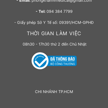
- Email:
phongkhamvmedical@gmail.com
- Tel:
094 384 7799
- Giấy phép Sở Y Tế số: 09391/HCM-GPHĐ
THỜI GIAN LÀM VIỆC
08h30 - 17h30 thứ 2 đến Chủ Nhật
CHI NHÁNH TP.HCM