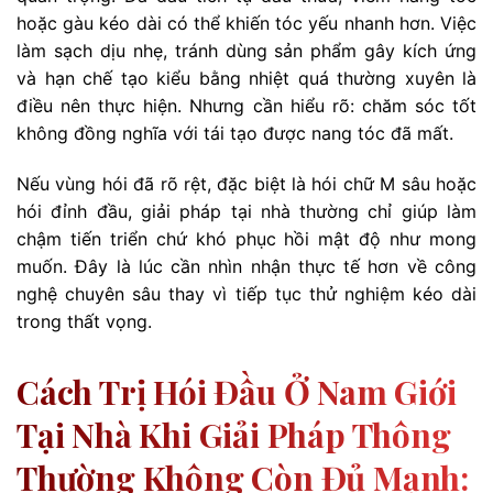
hoặc gàu kéo dài có thể khiến tóc yếu nhanh hơn. Việc
làm sạch dịu nhẹ, tránh dùng sản phẩm gây kích ứng
và hạn chế tạo kiểu bằng nhiệt quá thường xuyên là
điều nên thực hiện. Nhưng cần hiểu rõ: chăm sóc tốt
không đồng nghĩa với tái tạo được nang tóc đã mất.
Nếu vùng hói đã rõ rệt, đặc biệt là hói chữ M sâu hoặc
hói đỉnh đầu, giải pháp tại nhà thường chỉ giúp làm
chậm tiến triển chứ khó phục hồi mật độ như mong
muốn. Đây là lúc cần nhìn nhận thực tế hơn về công
nghệ chuyên sâu thay vì tiếp tục thử nghiệm kéo dài
trong thất vọng.
Cách Trị Hói Đầu Ở Nam Giới
Tại Nhà Khi Giải Pháp Thông
Thường Không Còn Đủ Mạnh: