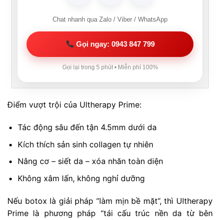
Chat nhanh qua Zalo / Viber / WhatsApp
Gọi ngay: 0943 847 799
Gọi lại trong 5 phút • Miễn phí 100%
Điểm vượt trội của Ultherapy Prime:
Tác động sâu đến tận 4.5mm dưới da
Kích thích sản sinh collagen tự nhiên
Nâng cơ – siết da – xóa nhăn toàn diện
Không xâm lấn, không nghỉ dưỡng
Nếu botox là giải pháp “làm mịn bề mặt”, thì Ultherapy
Prime là phương pháp “tái cấu trúc nền da từ bên