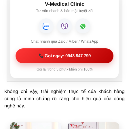
V-Medical Clinic
Tư vấn nhanh & bảo mật tuyệt đối
Chat nhanh qua Zalo / Viber / WhatsApp
Gọi ngay: 0943 847 799
Gọi lại trong 5 phút • Miễn phí 100%
Không chỉ vậy, trải nghiệm thực tế của khách hàng
cũng là minh chứng rõ ràng cho hiệu quả của công
nghệ này.