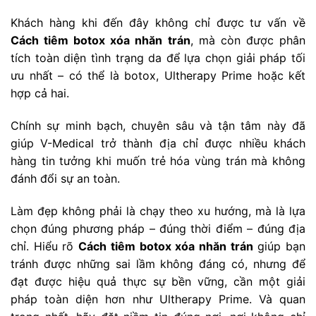
Khách hàng khi đến đây không chỉ được tư vấn về
Cách tiêm botox xóa nhăn trán
, mà còn được phân
tích toàn diện tình trạng da để lựa chọn giải pháp tối
ưu nhất – có thể là botox, Ultherapy Prime hoặc kết
hợp cả hai.
Chính sự minh bạch, chuyên sâu và tận tâm này đã
giúp V-Medical trở thành địa chỉ được nhiều khách
hàng tin tưởng khi muốn trẻ hóa vùng trán mà không
đánh đổi sự an toàn.
Làm đẹp không phải là chạy theo xu hướng, mà là lựa
chọn đúng phương pháp – đúng thời điểm – đúng địa
chỉ. Hiểu rõ
Cách tiêm botox xóa nhăn trán
giúp bạn
tránh được những sai lầm không đáng có, nhưng để
đạt được hiệu quả thực sự bền vững, cần một giải
pháp toàn diện hơn như Ultherapy Prime. Và quan