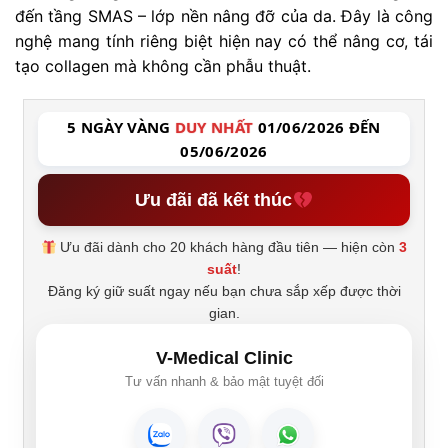
đến tầng SMAS – lớp nền nâng đỡ của da. Đây là công
nghệ mang tính riêng biệt hiện nay có thể nâng cơ, tái
tạo collagen mà không cần phẫu thuật.
5 NGÀY VÀNG
DUY NHẤT
01/06/2026 ĐẾN
05/06/2026
Ưu đãi đã kết thúc
Ưu đãi dành cho 20 khách hàng đầu tiên — hiện còn
3
suất
!
Đăng ký giữ suất ngay nếu bạn chưa sắp xếp được thời
gian.
V-Medical Clinic
Tư vấn nhanh & bảo mật tuyệt đối