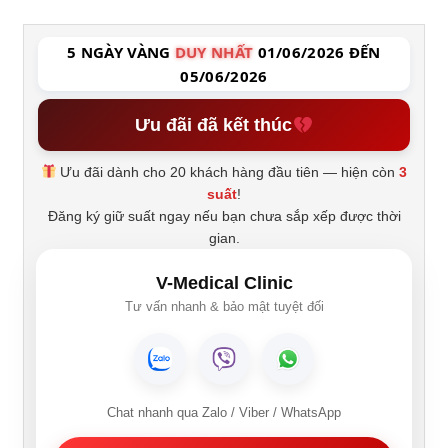
5 NGÀY VÀNG
DUY NHẤT
01/06/2026 ĐẾN
05/06/2026
Ưu đãi đã kết thúc
Ưu đãi dành cho 20 khách hàng đầu tiên — hiện còn
3
suất
!
Đăng ký giữ suất ngay nếu bạn chưa sắp xếp được thời
gian.
V-Medical Clinic
Tư vấn nhanh & bảo mật tuyệt đối
Chat nhanh qua Zalo / Viber / WhatsApp