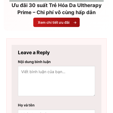
Ưu đãi 30 suất Trẻ Hóa Da Ultherapy
Prime – Chi phí vô cùng hấp dẫn
Xem chi tiết ưu đãi
→
Leave a Reply
Nội dung bình luận
Họ và tên