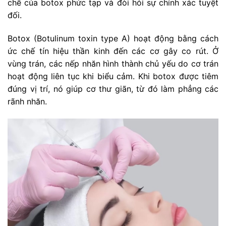
chế của botox phức tạp và đòi hỏi sự chính xác tuyệt
đối.
Botox (Botulinum toxin type A) hoạt động bằng cách
ức chế tín hiệu thần kinh đến các cơ gây co rút. Ở
vùng trán, các nếp nhăn hình thành chủ yếu do cơ trán
hoạt động liên tục khi biểu cảm. Khi botox được tiêm
đúng vị trí, nó giúp cơ thư giãn, từ đó làm phẳng các
rãnh nhăn.