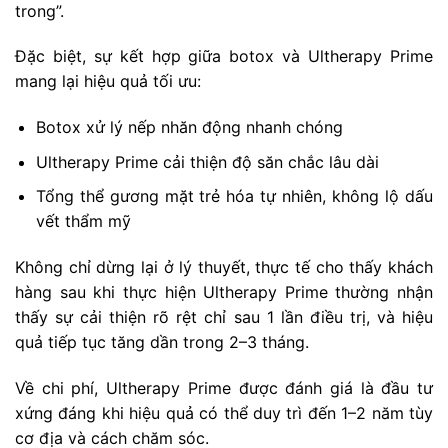
trong”.
Đặc biệt, sự kết hợp giữa botox và Ultherapy Prime
mang lại hiệu quả tối ưu:
Botox xử lý nếp nhăn động nhanh chóng
Ultherapy Prime cải thiện độ săn chắc lâu dài
Tổng thể gương mặt trẻ hóa tự nhiên, không lộ dấu
vết thẩm mỹ
Không chỉ dừng lại ở lý thuyết, thực tế cho thấy khách
hàng sau khi thực hiện Ultherapy Prime thường nhận
thấy sự cải thiện rõ rệt chỉ sau 1 lần điều trị, và hiệu
quả tiếp tục tăng dần trong 2–3 tháng.
Về chi phí, Ultherapy Prime được đánh giá là đầu tư
xứng đáng khi hiệu quả có thể duy trì đến 1–2 năm tùy
cơ địa và cách chăm sóc.