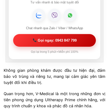
Tư vấn nhanh & bảo mật tuyệt đối
Chat nhanh qua Zalo / Viber / WhatsApp
Gọi ngay: 0943 847 799
Gọi lại trong 5 phút • Miễn phí 100%
Không gian phòng khám được đầu tư hiện đại, đảm
bảo vô trùng và riêng tư, mang lại cảm giác yên tâm
tuyệt đối khi điều trị.
Quan trọng hơn, V-Medical là một trong những đơn vị
tiên phong ứng dụng Ultherapy Prime chính hãng, với
quy trình chuẩn y khoa và phác đồ cá nhân hóa.