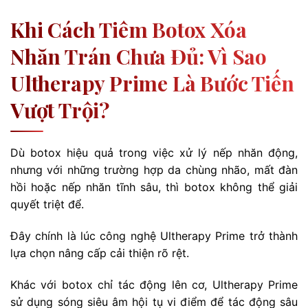
Khi Cách Tiêm Botox Xóa
Nhăn Trán Chưa Đủ: Vì Sao
Ultherapy Prime Là Bước Tiến
Vượt Trội?
Dù botox hiệu quả trong việc xử lý nếp nhăn động,
nhưng với những trường hợp da chùng nhão, mất đàn
hồi hoặc nếp nhăn tĩnh sâu, thì botox không thể giải
quyết triệt để.
Đây chính là lúc công nghệ Ultherapy Prime trở thành
lựa chọn nâng cấp cải thiện rõ rệt.
Khác với botox chỉ tác động lên cơ, Ultherapy Prime
sử dụng sóng siêu âm hội tụ vi điểm để tác động sâu