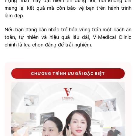
trọng nhất, hãy đặt niềm tin đúng nơi, nơi không chỉ
mang lại kết quả mà còn bảo vệ bạn trên hành trình
làm đẹp.
Nếu bạn đang cân nhắc trẻ hóa vùng trán một cách an
toàn, tự nhiên và hiệu quả lâu dài, V-Medical Clinic
chính là lựa chọn đáng để trải nghiệm.
CHƯƠNG TRÌNH ƯU ĐÃI ĐẶC BIỆT