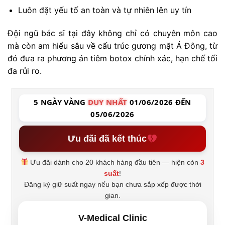
Luôn đặt yếu tố an toàn và tự nhiên lên uy tín
Đội ngũ bác sĩ tại đây không chỉ có chuyên môn cao
mà còn am hiểu sâu về cấu trúc gương mặt Á Đông, từ
đó đưa ra phương án tiêm botox chính xác, hạn chế tối
đa rủi ro.
5 NGÀY VÀNG
DUY NHẤT
01/06/2026 ĐẾN
05/06/2026
Ưu đãi đã kết thúc
Ưu đãi dành cho 20 khách hàng đầu tiên — hiện còn
3
suất
!
Đăng ký giữ suất ngay nếu bạn chưa sắp xếp được thời
gian.
V-Medical Clinic