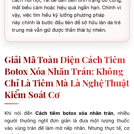
cách hời hợt, rất dễ dẫn đến tình trạng đơ cứng,
mất biểu cảm hoặc hiệu quả ngắn hạn. Chính vì
vậy, việc tìm hiểu kỹ lưỡng phương pháp
này chính là bước đầu tiên để sở hữu làn da trẻ
trung mà vẫn giữ được thần thái tự nhiên.
Giải Mã Toàn Diện Cách Tiêm
Botox Xóa Nhăn Trán: Không
Chỉ Là Tiêm Mà Là Nghệ Thuật
Kiểm Soát Cơ
Khi nói đến
Cách tiêm botox xóa nhăn trán
, nhiều
người thường nghĩ đơn giản là đưa một lượng thuốc
vào vùng trán để làm mờ nếp nhăn. Nhưng thực tế, cơ