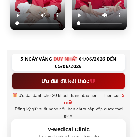
5 NGÀY VÀNG
DUY NHẤT
01/06/2026 ĐẾN
05/06/2026
Ưu đãi đã kết thúc
Ưu đãi dành cho 20 khách hàng đầu tiên — hiện còn
3
suất
!
Đăng ký giữ suất ngay nếu bạn chưa sắp xếp được thời
gian.
V-Medical Clinic
Tư vấn nhanh & bảo mật tuyệt đối