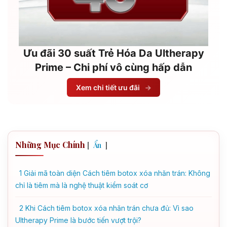
Ưu đãi 30 suất Trẻ Hóa Da Ultherapy
Prime – Chi phí vô cùng hấp dẫn
Xem chi tiết ưu đãi
→
Những Mục Chính
[
]
Ẩn
1
Giải mã toàn diện Cách tiêm botox xóa nhăn trán: Không
chỉ là tiêm mà là nghệ thuật kiểm soát cơ
2
Khi Cách tiêm botox xóa nhăn trán chưa đủ: Vì sao
Ultherapy Prime là bước tiến vượt trội?