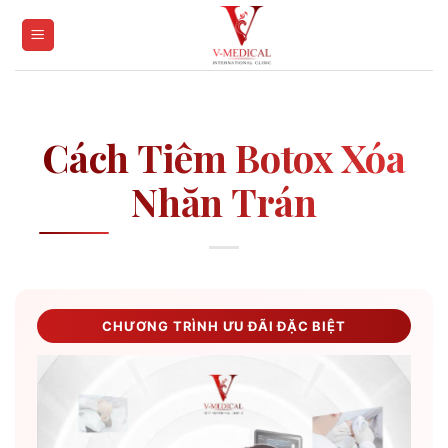
Skip
to
content
Cách Tiêm Botox Xóa
Nhăn Trán
CHƯƠNG TRÌNH ƯU ĐÃI ĐẶC BIỆT