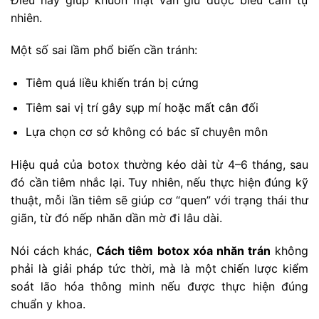
nhiên.
Một số sai lầm phổ biến cần tránh:
Tiêm quá liều khiến trán bị cứng
Tiêm sai vị trí gây sụp mí hoặc mất cân đối
Lựa chọn cơ sở không có bác sĩ chuyên môn
Hiệu quả của botox thường kéo dài từ 4–6 tháng, sau
đó cần tiêm nhắc lại. Tuy nhiên, nếu thực hiện đúng kỹ
thuật, mỗi lần tiêm sẽ giúp cơ “quen” với trạng thái thư
giãn, từ đó nếp nhăn dần mờ đi lâu dài.
Nói cách khác,
Cách tiêm botox xóa nhăn trán
không
phải là giải pháp tức thời, mà là một chiến lược kiểm
soát lão hóa thông minh nếu được thực hiện đúng
chuẩn y khoa.