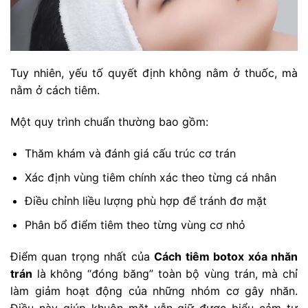
Tuy nhiên, yếu tố quyết định không nằm ở thuốc, mà
nằm ở cách tiêm.
Một quy trình chuẩn thường bao gồm:
Thăm khám và đánh giá cấu trúc cơ trán
Xác định vùng tiêm chính xác theo từng cá nhân
Điều chỉnh liều lượng phù hợp để tránh đơ mặt
Phân bổ điểm tiêm theo từng vùng cơ nhỏ
Điểm quan trọng nhất của
Cách tiêm botox xóa nhăn
trán
là không “đóng băng” toàn bộ vùng trán, mà chỉ
làm giảm hoạt động của những nhóm cơ gây nhăn.
Điều này giúp khuôn mặt vẫn giữ được biểu cảm tự