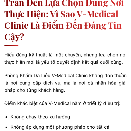
Trán Đến Lựa Chọn Đúng Nơi
Thực Hiện: Vì Sao V-Medical
Clinic Là Điểm Đến Đáng Tin
Cậy?
Hiểu đúng kỹ thuật là một chuyện, nhưng lựa chọn nơi
thực hiện mới là yếu tố quyết định kết quả cuối cùng.
Phòng Khám Da Liễu V-Medical Clinic không đơn thuần
là nơi cung cấp dịch vụ, mà là nơi cá nhân hóa giải
pháp cho từng khách hàng.
Điểm khác biệt của V-Medical nằm ở triết lý điều trị:
Không chạy theo xu hướng
Không áp dụng một phương pháp cho tất cả