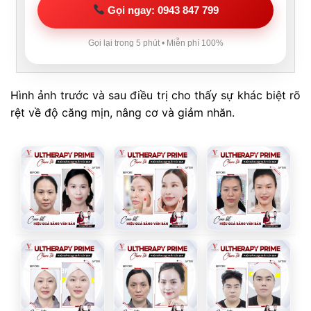
Gọi ngay: 0943 847 799
Gọi lại trong 5 phút • Miễn phí 100%
Hình ảnh trước và sau điều trị cho thấy sự khác biệt rõ
rệt về độ căng mịn, nâng cơ và giảm nhăn.