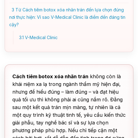
3
Từ Cách tiêm botox xóa nhăn trán đến lựa chọn đúng
nơi thực hiện: Vì sao V-Medical Clinic là điểm đến đáng tin
cậy?
3.1
V-Medical Clinic
Cách tiêm botox xóa nhăn trán
không còn là
khái niệm xa lạ trong ngành thẩm mỹ hiện đại,
nhưng để hiểu đúng – làm đúng – và đạt hiệu
quả tối ưu thì không phải ai cũng nắm rõ. Đằng
sau một kết quả trán mịn màng, tự nhiên là cả
một quy trình kỹ thuật tinh tế, yêu cầu kiến thức
giải phẫu, tay nghề bác sĩ và sự lựa chọn
phương pháp phù hợp. Nếu chỉ tiếp cận một