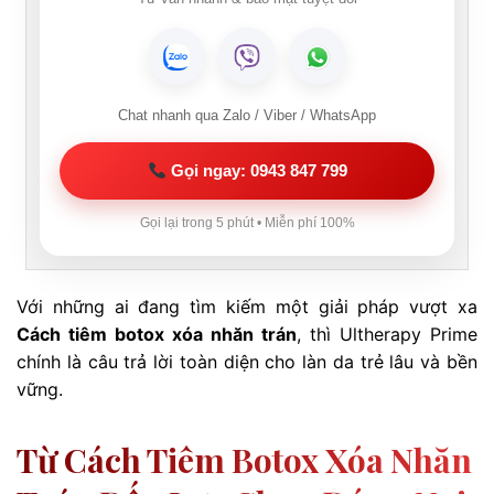
Chat nhanh qua Zalo / Viber / WhatsApp
Gọi ngay: 0943 847 799
Gọi lại trong 5 phút • Miễn phí 100%
Với những ai đang tìm kiếm một giải pháp vượt xa
Cách tiêm botox xóa nhăn trán
, thì Ultherapy Prime
chính là câu trả lời toàn diện cho làn da trẻ lâu và bền
vững.
Từ Cách Tiêm Botox Xóa Nhăn