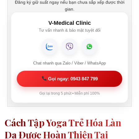
Đăng ký giữ suất ngay nếu bạn chưa sắp xếp được thời
gian.
V-Medical Clinic
Tư vấn nhanh & bảo mật tuyệt đối
Chat nhanh qua Zalo / Viber / WhatsApp
Gọi ngay: 0943 847 799
Gọi lại trong 5 phút • Miễn phí 100%
Cách Tập Yoga Trẻ Hóa Làn
Da Được Hoàn Thiện Tại