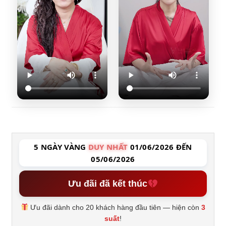
5 NGÀY VÀNG
DUY NHẤT
01/06/2026 ĐẾN
05/06/2026
Ưu đãi đã kết thúc
Ưu đãi dành cho 20 khách hàng đầu tiên — hiện còn
3
suất
!