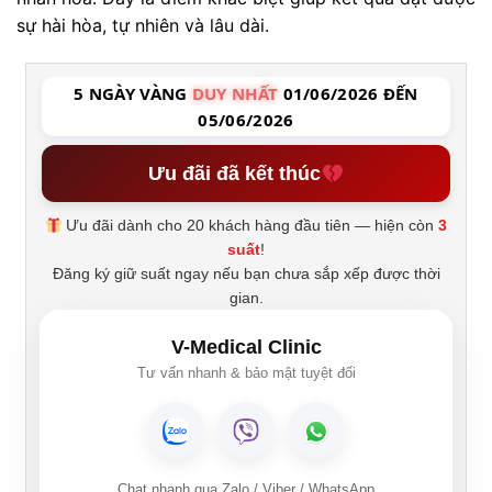
sự hài hòa, tự nhiên và lâu dài.
5 NGÀY VÀNG
DUY NHẤT
01/06/2026 ĐẾN
05/06/2026
Ưu đãi đã kết thúc
Ưu đãi dành cho 20 khách hàng đầu tiên — hiện còn
3
suất
!
Đăng ký giữ suất ngay nếu bạn chưa sắp xếp được thời
gian.
V-Medical Clinic
Tư vấn nhanh & bảo mật tuyệt đối
Chat nhanh qua Zalo / Viber / WhatsApp