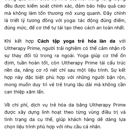
đều được kiểm soát chính xác, đảm bảo hiệu quả cao
mà không làm tổn thương mô xung quanh. Đây chính
là triết lý tương đồng với yoga: tác động đúng điểm,
đúng mức, để cơ thể tự tái tạo theo cách an toàn nhất.
Khi kết hợp
Cách tập yoga trẻ hóa làn da
với
Ultherapy Prime, người trải nghiệm có thể cảm nhận rõ
sự thay đổi từ trong ra ngoài. Yoga giúp cơ thể ổn
định, tuần hoàn tốt, còn Ultherapy Prime tái cấu trúc
nền da, nâng cơ rõ nét chỉ sau một liệu trình. Sự kết
hợp này đặc biệt phù hợp với những người bận rộn,
mong muốn duy trì vẻ trẻ trung lâu dài mà không cần
can thiệp xâm lấn.
Về chi phí, dịch vụ trẻ hóa da bằng Ultherapy Prime
được xây dựng linh hoạt theo từng vùng điều trị và
tình trạng da cụ thể, giúp khách hàng dễ dàng lựa
chọn liệu trình phù hợp với nhu cầu cá nhân.