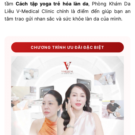
tầm
Cách tập yoga trẻ hóa làn da
, Phòng Khám Da
Liễu V-Medical Clinic chính là điểm đến giúp bạn an
tâm trao gửi nhan sắc và sức khỏe làn da của mình.
CHƯƠNG TRÌNH ƯU ĐÃI ĐẶC BIỆT