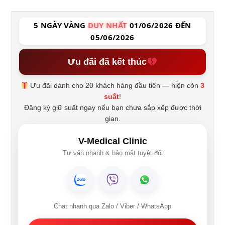
5 NGÀY VÀNG
DUY NHẤT
01/06/2026 ĐẾN
05/06/2026
Ưu đãi đã kết thúc
Ưu đãi dành cho 20 khách hàng đầu tiên — hiện còn
3
suất
!
Đăng ký giữ suất ngay nếu bạn chưa sắp xếp được thời
gian.
V-Medical Clinic
Tư vấn nhanh & bảo mật tuyệt đối
Chat nhanh qua Zalo / Viber / WhatsApp