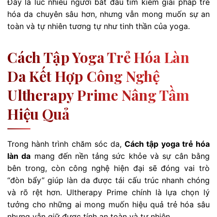
Đây là lúc nhiều người bắt đầu tìm kiếm giải pháp trẻ
hóa da chuyên sâu hơn, nhưng vẫn mong muốn sự an
toàn và tự nhiên tương tự như tinh thần của yoga.
Cách Tập Yoga Trẻ Hóa Làn
Da Kết Hợp Công Nghệ
Ultherapy Prime Nâng Tầm
Hiệu Quả
Trong hành trình chăm sóc da,
Cách tập yoga trẻ hóa
làn da
mang đến nền tảng sức khỏe và sự cân bằng
bên trong, còn công nghệ hiện đại sẽ đóng vai trò
“đòn bẩy” giúp làn da được tái cấu trúc nhanh chóng
và rõ rệt hơn. Ultherapy Prime chính là lựa chọn lý
tưởng cho những ai mong muốn hiệu quả trẻ hóa sâu
nhưng vẫn giữ được tính an toàn và tự nhiên.