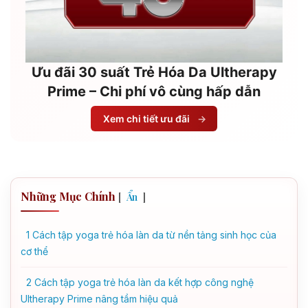
Ưu đãi 30 suất Trẻ Hóa Da Ultherapy
Prime – Chi phí vô cùng hấp dẫn
Xem chi tiết ưu đãi
→
Những Mục Chính
[
]
Ẩn
1
Cách tập yoga trẻ hóa làn da từ nền tảng sinh học của
cơ thể
2
Cách tập yoga trẻ hóa làn da kết hợp công nghệ
Ultherapy Prime nâng tầm hiệu quả