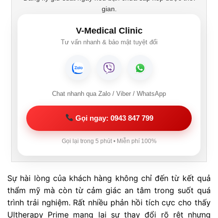
gian.
V-Medical Clinic
Tư vấn nhanh & bảo mật tuyệt đối
Chat nhanh qua Zalo / Viber / WhatsApp
Gọi ngay: 0943 847 799
Gọi lại trong 5 phút • Miễn phí 100%
Sự hài lòng của khách hàng không chỉ đến từ kết quả
thẩm mỹ mà còn từ cảm giác an tâm trong suốt quá
trình trải nghiệm. Rất nhiều phản hồi tích cực cho thấy
Ultherapy Prime mang lại sự thay đổi rõ rệt nhưng