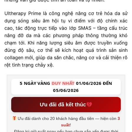
Ultherapy Prime là công nghệ nâng cơ trẻ hóa da sử
dụng sóng siêu âm hội tụ vi điểm với độ chính xác
cao, tác động trực tiếp vào lớp SMAS – tầng cấu trúc
nâng đỡ da mà các phương pháp thông thường khó
chạm tới. Khi năng lượng siêu âm được truyền xuống
đúng độ sâu, cơ thể sẽ kích hoạt quá trình sản sinh
collagen mới, giúp da săn chắc, nâng cơ và cải thiện rõ
rệt tình trạng chảy xệ.
5 NGÀY VÀNG
DUY NHẤT
01/06/2026 ĐẾN
05/06/2026
Ưu đãi đã kết thúc
Ưu đãi dành cho 20 khách hàng đầu tiên — hiện còn
3
suất
!
Đăng ký giữ suất ngay nếu bạn chưa sắp xếp được thời