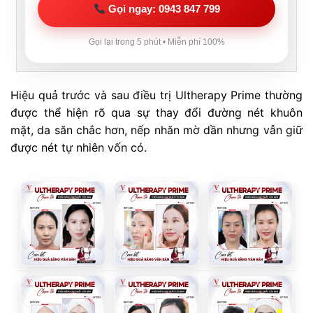
Gọi ngay: 0943 847 799
Gọi lại trong 5 phút • Miễn phí 100%
Hiệu quả trước và sau điều trị Ultherapy Prime thường
được thể hiện rõ qua sự thay đổi đường nét khuôn
mặt, da săn chắc hơn, nếp nhăn mờ dần nhưng vẫn giữ
được nét tự nhiên vốn có.