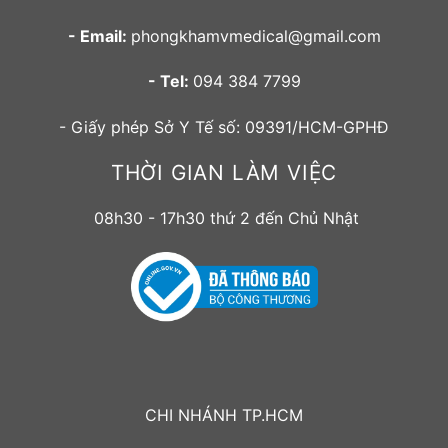
- Email:
phongkhamvmedical@gmail.com
- Tel:
094 384 7799
- Giấy phép Sở Y Tế số: 09391/HCM-GPHĐ
THỜI GIAN LÀM VIỆC
08h30 - 17h30 thứ 2 đến Chủ Nhật
CHI NHÁNH TP.HCM