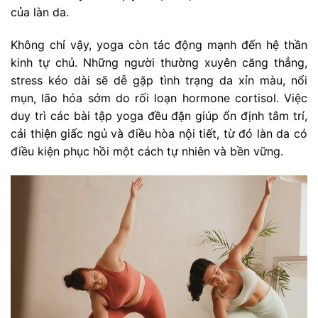
của làn da.
Không chỉ vậy, yoga còn tác động mạnh đến hệ thần
kinh tự chủ. Những người thường xuyên căng thẳng,
stress kéo dài sẽ dễ gặp tình trạng da xỉn màu, nổi
mụn, lão hóa sớm do rối loạn hormone cortisol. Việc
duy trì các bài tập yoga đều đặn giúp ổn định tâm trí,
cải thiện giấc ngủ và điều hòa nội tiết, từ đó làn da có
điều kiện phục hồi một cách tự nhiên và bền vững.