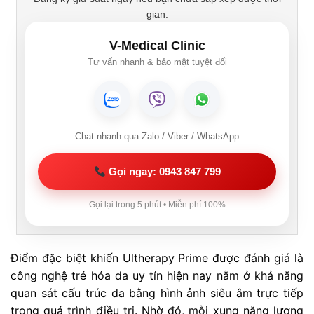
gian.
V-Medical Clinic
Tư vấn nhanh & bảo mật tuyệt đối
Chat nhanh qua Zalo / Viber / WhatsApp
Gọi ngay: 0943 847 799
Gọi lại trong 5 phút • Miễn phí 100%
Điểm đặc biệt khiến Ultherapy Prime được đánh giá là
công nghệ trẻ hóa da uy tín hiện nay nằm ở khả năng
quan sát cấu trúc da bằng hình ảnh siêu âm trực tiếp
trong quá trình điều trị. Nhờ đó, mỗi xung năng lượng