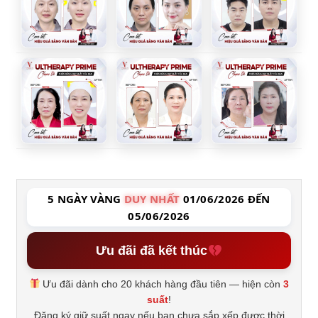
5 NGÀY VÀNG
DUY NHẤT
01/06/2026 ĐẾN
05/06/2026
Ưu đãi đã kết thúc
Ưu đãi dành cho 20 khách hàng đầu tiên — hiện còn
3
suất
!
Đăng ký giữ suất ngay nếu bạn chưa sắp xếp được thời