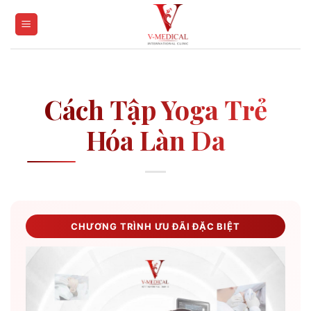
Skip
to
content
Cách Tập Yoga Trẻ
Hóa Làn Da
CHƯƠNG TRÌNH ƯU ĐÃI ĐẶC BIỆT