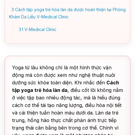
3
Cách tập yoga trẻ hóa làn da được hoàn thiện tại Phòng
Khám Da Liễu V-Medical Clinic
3.1
V-Medical Clinic
Yoga từ lâu không chỉ là một hình thức vận
động mà còn được xem như nghệ thuật nuôi
dưỡng sức khỏe toàn diện. Khi nhắc đến
Cách
tập yoga trẻ hóa làn da
, điều cốt lõi không nằm
ở việc tập bao nhiêu động tác, mà là hiểu đúng
cách cơ thể tái tạo năng lượng, điều hòa nội tiết
và cải thiện tuần hoàn máu dưới da. Làn da trẻ
trung, hồng hào thực chất phản ánh trực tiếp
trạng thái cân bằng bên trong cơ thể. Chính vì