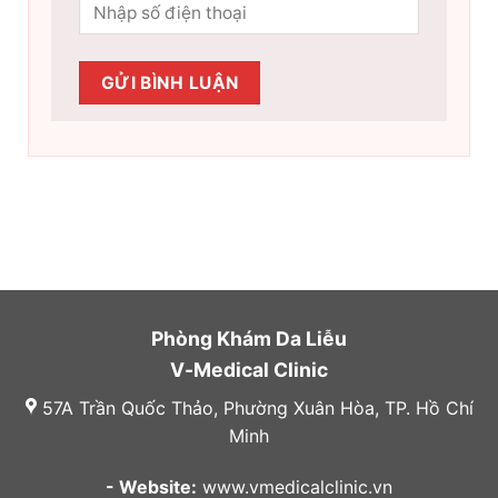
Phòng Khám Da Liễu
V-Medical Clinic
57A Trần Quốc Thảo, Phường Xuân Hòa, TP. Hồ Chí
Minh
- Website:
www.vmedicalclinic.vn