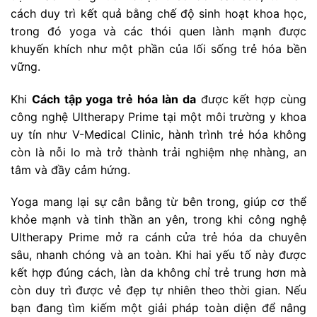
cách duy trì kết quả bằng chế độ sinh hoạt khoa học,
trong đó yoga và các thói quen lành mạnh được
khuyến khích như một phần của lối sống trẻ hóa bền
vững.
Khi
Cách tập yoga trẻ hóa làn da
được kết hợp cùng
công nghệ Ultherapy Prime tại một môi trường y khoa
uy tín như V-Medical Clinic, hành trình trẻ hóa không
còn là nỗi lo mà trở thành trải nghiệm nhẹ nhàng, an
tâm và đầy cảm hứng.
Yoga mang lại sự cân bằng từ bên trong, giúp cơ thể
khỏe mạnh và tinh thần an yên, trong khi công nghệ
Ultherapy Prime mở ra cánh cửa trẻ hóa da chuyên
sâu, nhanh chóng và an toàn. Khi hai yếu tố này được
kết hợp đúng cách, làn da không chỉ trẻ trung hơn mà
còn duy trì được vẻ đẹp tự nhiên theo thời gian. Nếu
bạn đang tìm kiếm một giải pháp toàn diện để nâng