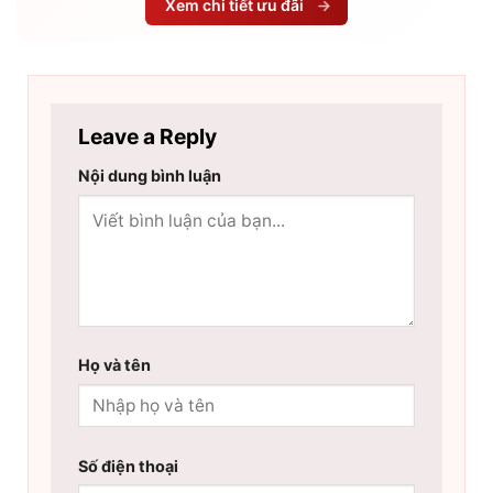
Xem chi tiết ưu đãi
→
Leave a Reply
Nội dung bình luận
Họ và tên
Số điện thoại