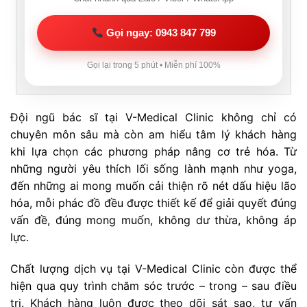
Gọi ngay: 0943 847 799
Gọi lại trong 5 phút • Miễn phí 100%
Đội ngũ bác sĩ tại V-Medical Clinic không chỉ có
chuyên môn sâu mà còn am hiểu tâm lý khách hàng
khi lựa chọn các phương pháp nâng cơ trẻ hóa. Từ
những người yêu thích lối sống lành mạnh như yoga,
đến những ai mong muốn cải thiện rõ nét dấu hiệu lão
hóa, mỗi phác đồ đều được thiết kế để giải quyết đúng
vấn đề, đúng mong muốn, không dư thừa, không áp
lực.
Chất lượng dịch vụ tại V-Medical Clinic còn được thể
hiện qua quy trình chăm sóc trước – trong – sau điều
trị. Khách hàng luôn được theo dõi sát sao, tư vấn