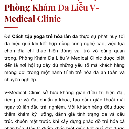
Phòng Khám Da Liễu V-
Medical Clinic
Để
Cách tập yoga trẻ hóa làn da
thực sự phát huy tối
đa hiệu quả khi kết hợp cùng công nghệ cao, việc lựa
chọn địa chỉ thực hiện đóng vai trò vô cùng quan
trọng. Phòng Khám Da Liễu V-Medical Clinic được biết
đến là nơi hội tụ đầy đủ những yếu tố mà khách hàng
mong đợi trong một hành trình trẻ hóa da an toàn và
chuyên nghiệp.
V-Medical Clinic sở hữu không gian điều trị hiện đại,
riêng tư và đạt chuẩn y khoa, tạo cảm giác thoải mái
ngay từ lần đầu trải nghiệm. Mỗi khách hàng đều được
thăm khám kỹ lưỡng, đánh giá tình trạng da và cấu
trúc khuôn mặt trước khi xây dựng phác đồ trẻ hóa cá
nhân hóa. Đây là điểm khác biệt giúp kết quả đạt được