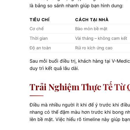
là bảng so sánh nhanh giúp bạn hình dung:
TIÊU CHÍ
CÁCH TẠI NHÀ
Cơ chế
Bào mòn bề mặt
Thời gian
Vài tháng – không cam kết
Độ an toàn
Rủi ro kích ứng cao
Sau mỗi buổi điều trị, khách hàng tại V-Medi
duy trì kết quả lâu dài.
Trải Nghiệm Thực Tế Từ 
Điều mà nhiều người ít khi để ý trước khi điều
nhang có thể đậm màu hơn trước khi bong nhẹ
lên bề mặt. Việc hiểu rõ timeline này giúp bạ