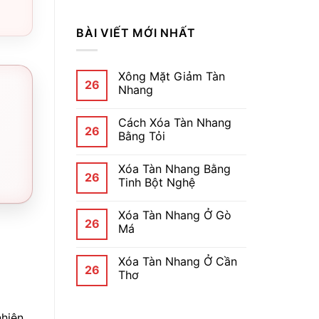
BÀI VIẾT MỚI NHẤT
Xông Mặt Giảm Tàn
26
Nhang
Cách Xóa Tàn Nhang
26
Bằng Tỏi
Xóa Tàn Nhang Bằng
26
Tinh Bột Nghệ
Xóa Tàn Nhang Ở Gò
26
Má
Xóa Tàn Nhang Ở Cần
26
Thơ
hiên,