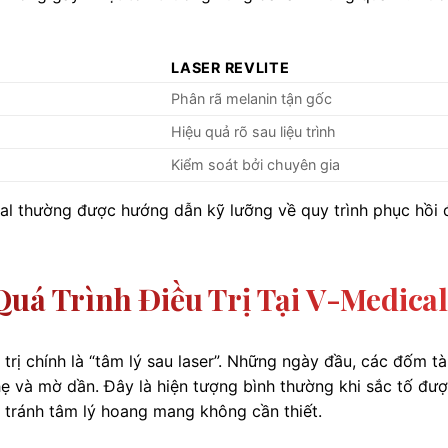
LASER REVLITE
Phân rã melanin tận gốc
Hiệu quả rõ sau liệu trình
Kiểm soát bởi chuyên gia
cal thường được hướng dẫn kỹ lưỡng về quy trình phục hồi 
Quá Trình Điều Trị Tại V-Medical
 trị chính là “tâm lý sau laser”. Những ngày đầu, các đốm t
 và mờ dần. Đây là hiện tượng bình thường khi sắc tố đư
n tránh tâm lý hoang mang không cần thiết.