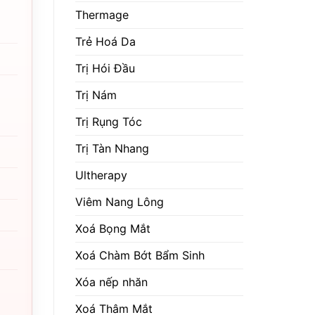
Thermage
Trẻ Hoá Da
Trị Hói Đầu
Trị Nám
Trị Rụng Tóc
Trị Tàn Nhang
Ultherapy
Viêm Nang Lông
Xoá Bọng Mắt
Xoá Chàm Bớt Bẩm Sinh
Xóa nếp nhăn
Xoá Thâm Mắt