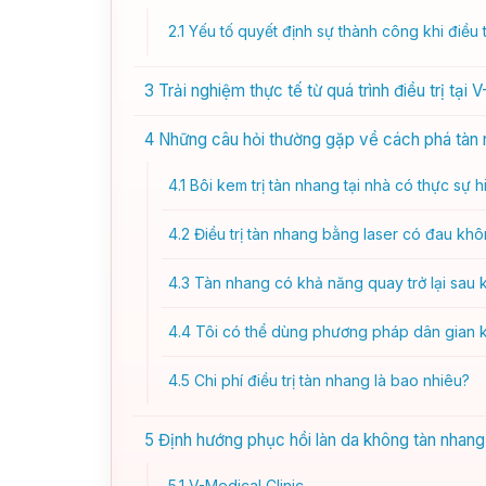
2.1
Yếu tố quyết định sự thành công khi điều t
3
Trải nghiệm thực tế từ quá trình điều trị tại 
4
Những câu hỏi thường gặp về cách phá tàn 
4.1
Bôi kem trị tàn nhang tại nhà có thực sự 
4.2
Điều trị tàn nhang bằng laser có đau kh
4.3
Tàn nhang có khả năng quay trở lại sau 
4.4
Tôi có thể dùng phương pháp dân gian k
4.5
Chi phí điều trị tàn nhang là bao nhiêu?
5
Định hướng phục hồi làn da không tàn nhang 
5.1
V-Medical Clinic