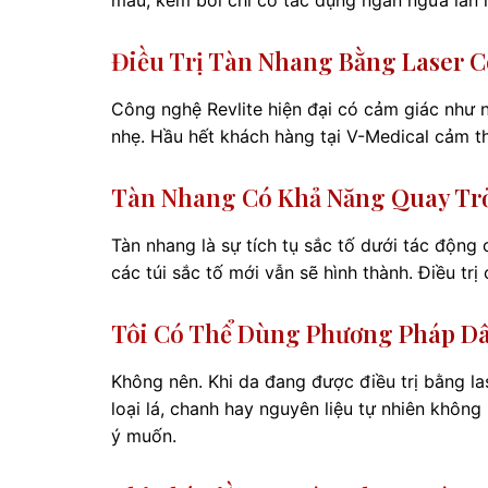
Điều Trị Tàn Nhang Bằng Laser 
Công nghệ Revlite hiện đại có cảm giác như n
nhẹ. Hầu hết khách hàng tại V-Medical cảm t
Tàn Nhang Có Khả Năng Quay Trở
Tàn nhang là sự tích tụ sắc tố dưới tác động
các túi sắc tố mới vẫn sẽ hình thành. Điều trị 
Tôi Có Thể Dùng Phương Pháp Dâ
Không nên. Khi da đang được điều trị bằng la
loại lá, chanh hay nguyên liệu tự nhiên khôn
ý muốn.