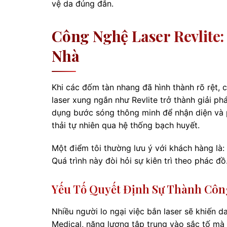
vệ da đúng đắn.
Công Nghệ Laser Revlite
Nhà
Khi các đốm tàn nhang đã hình thành rõ rệt, 
laser xung ngắn như Revlite trở thành giải ph
dụng bước sóng thông minh để nhận diện và 
thải tự nhiên qua hệ thống bạch huyết.
Một điểm tôi thường lưu ý với khách hàng là:
Quá trình này đòi hỏi sự kiên trì theo phác đồ
Yếu Tố Quyết Định Sự Thành Công
Nhiều người lo ngại việc bắn laser sẽ khiến d
Medical, năng lượng tập trung vào sắc tố mà