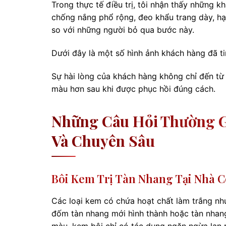
Trong thực tế điều trị, tôi nhận thấy những
chống nắng phổ rộng, đeo khẩu trang dày, h
so với những người bỏ qua bước này.
Dưới đây là một số hình ảnh khách hàng đã t
Sự hài lòng của khách hàng không chỉ đến từ
màu hơn sau khi được phục hồi đúng cách.
Những Câu Hỏi Thường G
Và Chuyên Sâu
Bôi Kem Trị Tàn Nhang Tại Nhà C
Các loại kem có chứa hoạt chất làm trắng nh
đốm tàn nhang mới hình thành hoặc tàn nhang
màu, kem bôi chỉ có tác dụng ngăn ngừa lan 