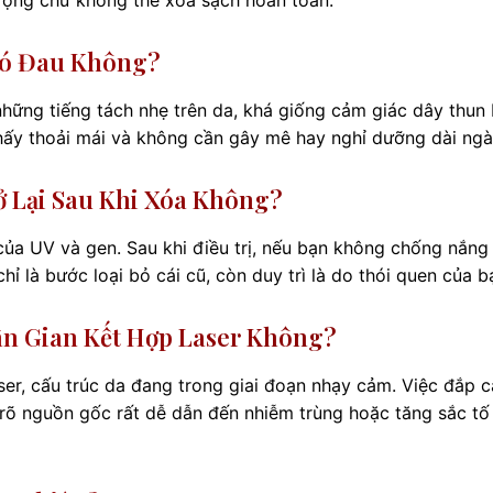
Có Đau Không?
hững tiếng tách nhẹ trên da, khá giống cảm giác dây thun 
hấy thoải mái và không cần gây mê hay nghỉ dưỡng dài ngà
 Lại Sau Khi Xóa Không?
 của UV và gen. Sau khi điều trị, nếu bạn không chống nắng 
chỉ là bước loại bỏ cái cũ, còn duy trì là do thói quen của b
n Gian Kết Hợp Laser Không?
ser, cấu trúc da đang trong giai đoạn nhạy cảm. Việc đắp 
g rõ nguồn gốc rất dễ dẫn đến nhiễm trùng hoặc tăng sắc tố