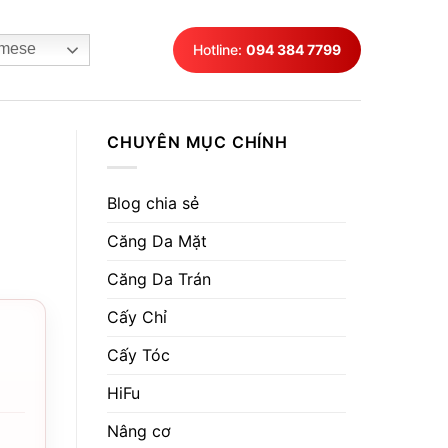
mese
Hotline:
094 384 7799
CHUYÊN MỤC CHÍNH
Blog chia sẻ
Căng Da Mặt
Căng Da Trán
Cấy Chỉ
Cấy Tóc
HiFu
Nâng cơ