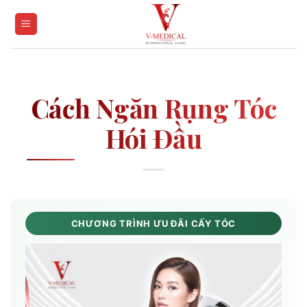
Skip
to
content
Cách Ngăn Rụng Tóc
Hói Đầu
CHƯƠNG TRÌNH ƯU ĐÃI CẤY TÓC