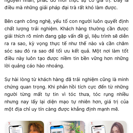
nguyên nhân, phác đồ mới thực sự có giá trị. Đây là
điều mà những giải pháp đại trà rất khó làm được.
Bên cạnh công nghệ, yếu tố con người luôn quyết định
chất lượng trải nghiệm. Khách hàng thường cần được
giải thích rõ mình đang gặp vấn đề gì, liệu trình sẽ diễn
ra ra sao, kỳ vọng thực tế như thế nào và cần chăm
sóc sau đó ra sao để tối ưu kết quả. Một nơi làm tốt
điều này luôn tạo được niềm tin bền vững hơn những
lời quảng cáo hào nhoáng.
Sự hài lòng từ khách hàng đã trải nghiệm cũng là minh
chứng quan trọng. Khi phản hồi tích cực đến từ những
người từng mất tự tin vì tóc thưa, tóc rụng nhiều
nhưng nay lấy lại diện mạo tự nhiên hơn, giá trị của
một địa chỉ uy tín càng được khẳng định mạnh mẽ.