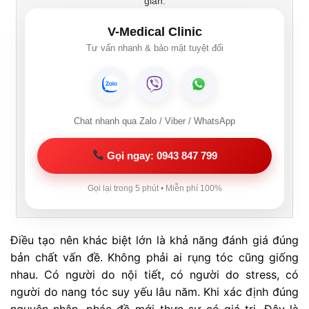
gian.
V-Medical Clinic
Tư vấn nhanh & bảo mật tuyệt đối
Chat nhanh qua Zalo / Viber / WhatsApp
Gọi ngay: 0943 847 799
Gọi lại trong 5 phút • Miễn phí 100%
Điều tạo nên khác biệt lớn là khả năng đánh giá đúng
bản chất vấn đề. Không phải ai rụng tóc cũng giống
nhau. Có người do nội tiết, có người do stress, có
người do nang tóc suy yếu lâu năm. Khi xác định đúng