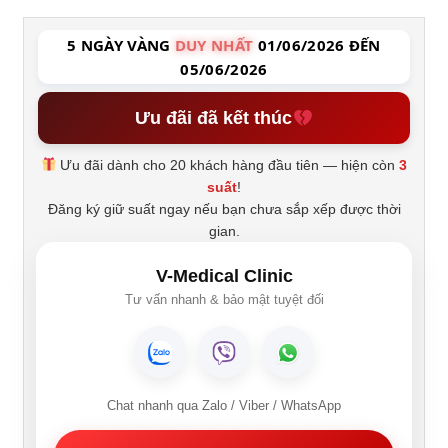
5 NGÀY VÀNG
DUY NHẤT
01/06/2026 ĐẾN
05/06/2026
Ưu đãi đã kết thúc
Ưu đãi dành cho 20 khách hàng đầu tiên — hiện còn
3
suất
!
Đăng ký giữ suất ngay nếu bạn chưa sắp xếp được thời
gian.
V-Medical Clinic
Tư vấn nhanh & bảo mật tuyệt đối
Chat nhanh qua Zalo / Viber / WhatsApp