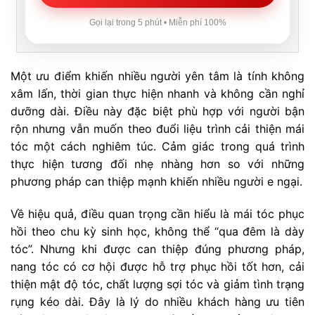
Gọi lại trong 5 phút • Miễn phí 100%
Một ưu điểm khiến nhiều người yên tâm là tính không
xâm lấn, thời gian thực hiện nhanh và không cần nghỉ
dưỡng dài. Điều này đặc biệt phù hợp với người bận
rộn nhưng vẫn muốn theo đuổi liệu trình cải thiện mái
tóc một cách nghiêm túc. Cảm giác trong quá trình
thực hiện tương đối nhẹ nhàng hơn so với những
phương pháp can thiệp mạnh khiến nhiều người e ngại.
Về hiệu quả, điều quan trọng cần hiểu là mái tóc phục
hồi theo chu kỳ sinh học, không thể “qua đêm là dày
tóc”. Nhưng khi được can thiệp đúng phương pháp,
nang tóc có cơ hội được hỗ trợ phục hồi tốt hơn, cải
thiện mật độ tóc, chất lượng sợi tóc và giảm tình trạng
rụng kéo dài. Đây là lý do nhiều khách hàng ưu tiên