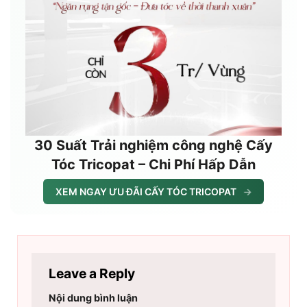
30 Suất Trải nghiệm công nghệ Cấy
Tóc Tricopat – Chi Phí Hấp Dẫn
XEM NGAY ƯU ĐÃI CẤY TÓC TRICOPAT
→
Leave a Reply
Nội dung bình luận