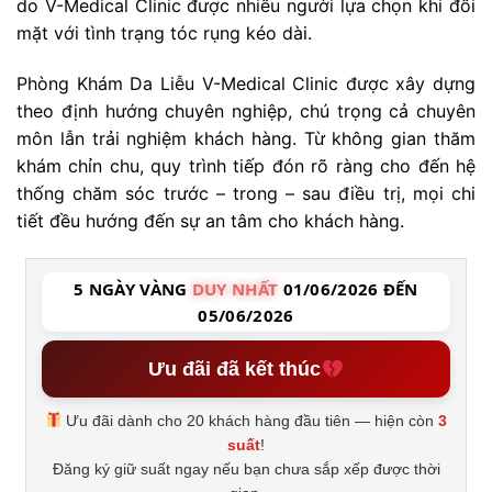
do V-Medical Clinic được nhiều người lựa chọn khi đối
mặt với tình trạng tóc rụng kéo dài.
Phòng Khám Da Liễu V-Medical Clinic được xây dựng
theo định hướng chuyên nghiệp, chú trọng cả chuyên
môn lẫn trải nghiệm khách hàng. Từ không gian thăm
khám chỉn chu, quy trình tiếp đón rõ ràng cho đến hệ
thống chăm sóc trước – trong – sau điều trị, mọi chi
tiết đều hướng đến sự an tâm cho khách hàng.
5 NGÀY VÀNG
DUY NHẤT
01/06/2026 ĐẾN
05/06/2026
Ưu đãi đã kết thúc
Ưu đãi dành cho 20 khách hàng đầu tiên — hiện còn
3
suất
!
Đăng ký giữ suất ngay nếu bạn chưa sắp xếp được thời