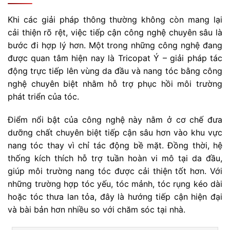
Khi các giải pháp thông thường không còn mang lại
cải thiện rõ rệt, việc tiếp cận công nghệ chuyên sâu là
bước đi hợp lý hơn. Một trong những công nghệ đang
được quan tâm hiện nay là Tricopat Ý – giải pháp tác
động trực tiếp lên vùng da đầu và nang tóc bằng công
nghệ chuyên biệt nhằm hỗ trợ phục hồi môi trường
phát triển của tóc.
Điểm nổi bật của công nghệ này nằm ở cơ chế đưa
dưỡng chất chuyên biệt tiếp cận sâu hơn vào khu vực
nang tóc thay vì chỉ tác động bề mặt. Đồng thời, hệ
thống kích thích hỗ trợ tuần hoàn vi mô tại da đầu,
giúp môi trường nang tóc được cải thiện tốt hơn. Với
những trường hợp tóc yếu, tóc mảnh, tóc rụng kéo dài
hoặc tóc thưa lan tỏa, đây là hướng tiếp cận hiện đại
và bài bản hơn nhiều so với chăm sóc tại nhà.