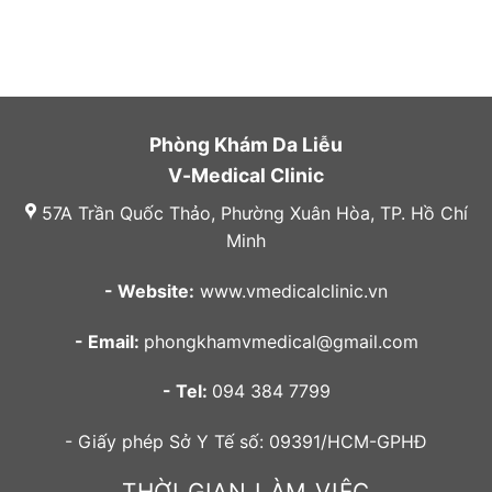
Phòng Khám Da Liễu
V-Medical Clinic
57A Trần Quốc Thảo, Phường Xuân Hòa, TP. Hồ Chí
Minh
- Website:
www.vmedicalclinic.vn
- Email:
phongkhamvmedical@gmail.com
- Tel:
094 384 7799
- Giấy phép Sở Y Tế số: 09391/HCM-GPHĐ
THỜI GIAN LÀM VIỆC