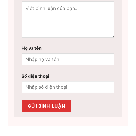
Họ và tên
Số điện thoại