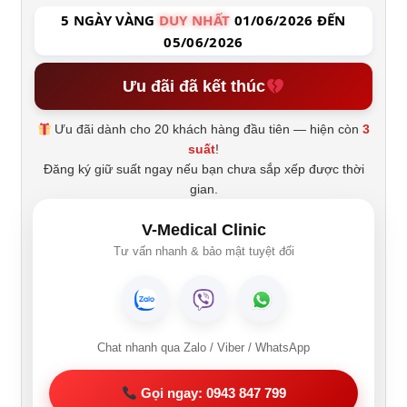
5 NGÀY VÀNG
DUY NHẤT
01/06/2026 ĐẾN
05/06/2026
Ưu đãi đã kết thúc
Ưu đãi dành cho 20 khách hàng đầu tiên — hiện còn
3
suất
!
Đăng ký giữ suất ngay nếu bạn chưa sắp xếp được thời
gian.
V-Medical Clinic
Tư vấn nhanh & bảo mật tuyệt đối
Chat nhanh qua Zalo / Viber / WhatsApp
Gọi ngay: 0943 847 799