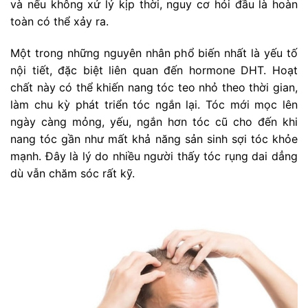
và nếu không xử lý kịp thời, nguy cơ hói đầu là hoàn
toàn có thể xảy ra.
Một trong những nguyên nhân phổ biến nhất là yếu tố
nội tiết, đặc biệt liên quan đến hormone DHT. Hoạt
chất này có thể khiến nang tóc teo nhỏ theo thời gian,
làm chu kỳ phát triển tóc ngắn lại. Tóc mới mọc lên
ngày càng mỏng, yếu, ngắn hơn tóc cũ cho đến khi
nang tóc gần như mất khả năng sản sinh sợi tóc khỏe
mạnh. Đây là lý do nhiều người thấy tóc rụng dai dẳng
dù vẫn chăm sóc rất kỹ.