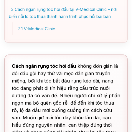
3
Cách ngăn rụng tóc hói đầu tại V-Medical Clinic – nơi
biến nỗi lo tóc thưa thành hành trình phục hồi bài bản
3.1
V-Medical Clinic
Cách ngăn rụng tóc hói đầu
không đơn giản là
đổi dầu gội hay thử vài mẹo dân gian truyền
miệng, bởi khi tóc bắt đầu rụng kéo dài, nang
tóc đang phát đi tín hiệu rằng cấu trúc nuôi
dưỡng đã có vấn đề. Nhiều người chỉ xử lý phần
ngọn mà bỏ quên gốc rễ, để đến khi tóc thưa
rõ, lộ da đầu mới cuống cuồng tìm cách cứu
vãn. Muốn giữ mái tóc dày khỏe lâu dài, cần
hiểu đúng nguyên nhân, can thiệp đúng thời