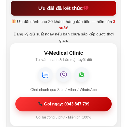
Ưu đãi đã kết thúc
Ưu đãi dành cho 20 khách hàng đầu tiên — hiện còn
3
suất
!
Đăng ký giữ suất ngay nếu bạn chưa sắp xếp được thời
gian.
V-Medical Clinic
Tư vấn nhanh & bảo mật tuyệt đối
Chat nhanh qua Zalo / Viber / WhatsApp
Gọi ngay: 0943 847 799
Gọi lại trong 5 phút • Miễn phí 100%