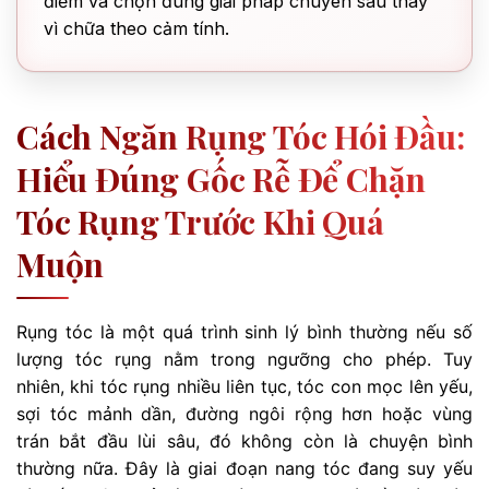
điểm và chọn đúng giải pháp chuyên sâu thay
vì chữa theo cảm tính.
Cách Ngăn Rụng Tóc Hói Đầu:
Hiểu Đúng Gốc Rễ Để Chặn
Tóc Rụng Trước Khi Quá
Muộn
Rụng tóc là một quá trình sinh lý bình thường nếu số
lượng tóc rụng nằm trong ngưỡng cho phép. Tuy
nhiên, khi tóc rụng nhiều liên tục, tóc con mọc lên yếu,
sợi tóc mảnh dần, đường ngôi rộng hơn hoặc vùng
trán bắt đầu lùi sâu, đó không còn là chuyện bình
thường nữa. Đây là giai đoạn nang tóc đang suy yếu