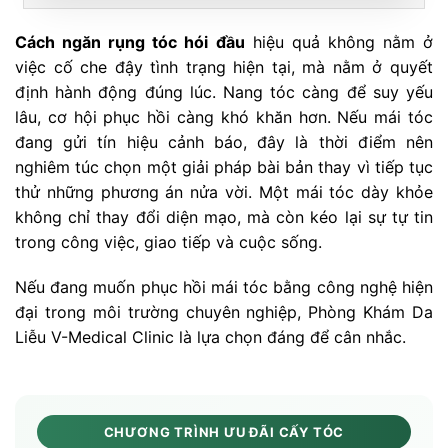
Cách ngăn rụng tóc hói đầu
hiệu quả không nằm ở
việc cố che đậy tình trạng hiện tại, mà nằm ở quyết
định hành động đúng lúc. Nang tóc càng để suy yếu
lâu, cơ hội phục hồi càng khó khăn hơn. Nếu mái tóc
đang gửi tín hiệu cảnh báo, đây là thời điểm nên
nghiêm túc chọn một giải pháp bài bản thay vì tiếp tục
thử những phương án nửa vời. Một mái tóc dày khỏe
không chỉ thay đổi diện mạo, mà còn kéo lại sự tự tin
trong công việc, giao tiếp và cuộc sống.
Nếu đang muốn phục hồi mái tóc bằng công nghệ hiện
đại trong môi trường chuyên nghiệp, Phòng Khám Da
Liễu V-Medical Clinic là lựa chọn đáng để cân nhắc.
CHƯƠNG TRÌNH ƯU ĐÃI CẤY TÓC