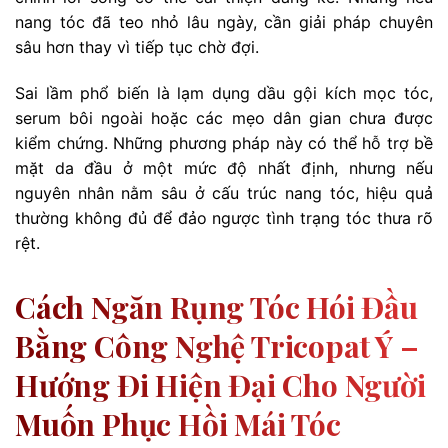
nang tóc đã teo nhỏ lâu ngày, cần giải pháp chuyên
sâu hơn thay vì tiếp tục chờ đợi.
Sai lầm phổ biến là lạm dụng dầu gội kích mọc tóc,
serum bôi ngoài hoặc các mẹo dân gian chưa được
kiểm chứng. Những phương pháp này có thể hỗ trợ bề
mặt da đầu ở một mức độ nhất định, nhưng nếu
nguyên nhân nằm sâu ở cấu trúc nang tóc, hiệu quả
thường không đủ để đảo ngược tình trạng tóc thưa rõ
rệt.
Cách Ngăn Rụng Tóc Hói Đầu
Bằng Công Nghệ Tricopat Ý –
Hướng Đi Hiện Đại Cho Người
Muốn Phục Hồi Mái Tóc