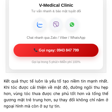
V-Medical Clinic
Tư vấn nhanh & bảo mật tuyệt đối
Chat nhanh qua Zalo / Viber / WhatsApp
Gọi ngay: 0943 847 799
Gọi lại trong 5 phút • Miễn phí 100%
Kết quả thực tế luôn là yếu tố tạo niềm tin mạnh nhất.
Khi tóc được cải thiện về mật độ, đường ngôi thu hẹp
hơn, vùng tóc thưa được che phủ tốt hơn và tổng thể
gương mặt trẻ trung hơn, sự thay đổi không chỉ nằm ở
ngoại hình mà còn ở sự tự tin.