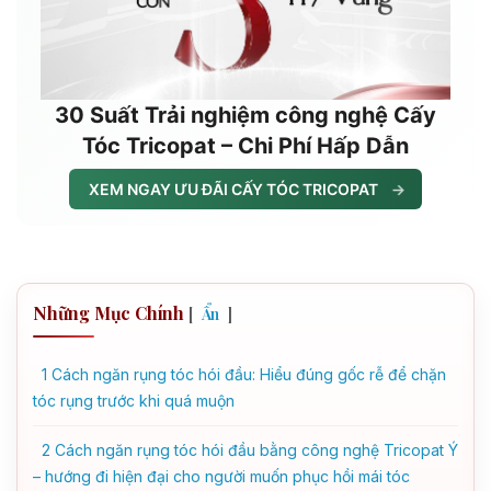
30 Suất Trải nghiệm công nghệ Cấy
Tóc Tricopat – Chi Phí Hấp Dẫn
XEM NGAY ƯU ĐÃI CẤY TÓC TRICOPAT
→
Những Mục Chính
[
]
Ẩn
1
Cách ngăn rụng tóc hói đầu: Hiểu đúng gốc rễ để chặn
tóc rụng trước khi quá muộn
2
Cách ngăn rụng tóc hói đầu bằng công nghệ Tricopat Ý
– hướng đi hiện đại cho người muốn phục hồi mái tóc