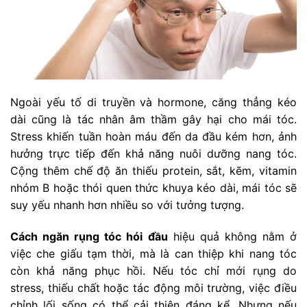
Ngoài yếu tố di truyền và hormone, căng thẳng kéo
dài cũng là tác nhân âm thầm gây hại cho mái tóc.
Stress khiến tuần hoàn máu đến da đầu kém hơn, ảnh
hưởng trực tiếp đến khả năng nuôi dưỡng nang tóc.
Cộng thêm chế độ ăn thiếu protein, sắt, kẽm, vitamin
nhóm B hoặc thói quen thức khuya kéo dài, mái tóc sẽ
suy yếu nhanh hơn nhiều so với tưởng tượng.
Cách ngăn rụng tóc hói đầu
hiệu quả không nằm ở
việc che giấu tạm thời, mà là can thiệp khi nang tóc
còn khả năng phục hồi. Nếu tóc chỉ mới rụng do
stress, thiếu chất hoặc tác động môi trường, việc điều
chỉnh lối sống có thể cải thiện đáng kể. Nhưng nếu