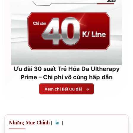
Ưu đãi 30 suất Trẻ Hóa Da Ultherapy
Prime – Chi phí vô cùng hấp dẫn
Xem chi tiết ưu đãi
→
Những Mục Chính
[
]
Ẩn