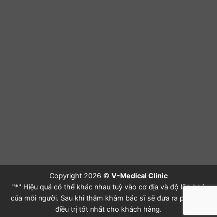
Copyright 2026 ©
V-Medical Clinic
"*" Hiệu quả có thể khác nhau tuỳ vào cơ địa và độ lão hoá
của mỗi người. Sau khi thăm khám bác sĩ sẽ đưa ra phác đồ
điều trị tốt nhất cho khách hàng.