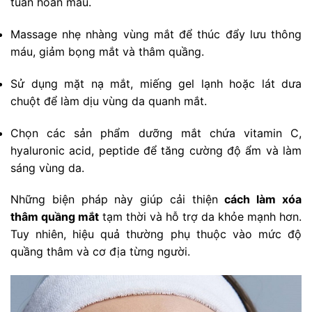
tuần hoàn máu.
Massage nhẹ nhàng vùng mắt để thúc đẩy lưu thông
máu, giảm bọng mắt và thâm quầng.
Sử dụng mặt nạ mắt, miếng gel lạnh hoặc lát dưa
chuột để làm dịu vùng da quanh mắt.
Chọn các sản phẩm dưỡng mắt chứa vitamin C,
hyaluronic acid, peptide để tăng cường độ ẩm và làm
sáng vùng da.
Những biện pháp này giúp cải thiện
cách làm xóa
thâm quầng mắt
tạm thời và hỗ trợ da khỏe mạnh hơn.
Tuy nhiên, hiệu quả thường phụ thuộc vào mức độ
quầng thâm và cơ địa từng người.