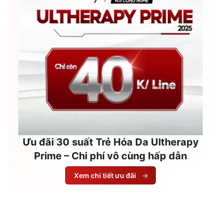
Ưu đãi 30 suất Trẻ Hóa Da Ultherapy
Prime – Chi phí vô cùng hấp dẫn
Xem chi tiết ưu đãi
→