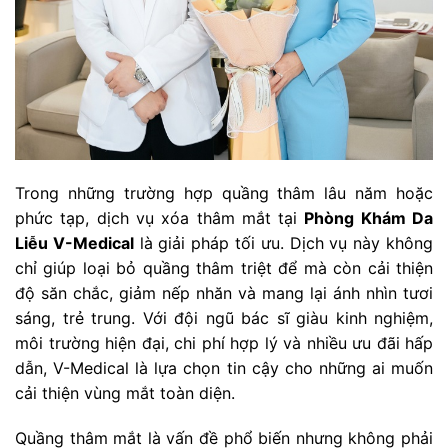
Trong những trường hợp quầng thâm lâu năm hoặc
phức tạp, dịch vụ xóa thâm mắt tại
Phòng Khám Da
Liễu V-Medical
là giải pháp tối ưu. Dịch vụ này không
chỉ giúp loại bỏ quầng thâm triệt để mà còn cải thiện
độ săn chắc, giảm nếp nhăn và mang lại ánh nhìn tươi
sáng, trẻ trung. Với đội ngũ bác sĩ giàu kinh nghiệm,
môi trường hiện đại, chi phí hợp lý và nhiều ưu đãi hấp
dẫn, V-Medical là lựa chọn tin cậy cho những ai muốn
cải thiện vùng mắt toàn diện.
Quầng thâm mắt là vấn đề phổ biến nhưng không phải