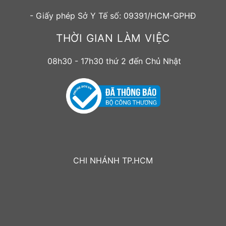
- Giấy phép Sở Y Tế số: 09391/HCM-GPHĐ
THỜI GIAN LÀM VIỆC
08h30 - 17h30 thứ 2 đến Chủ Nhật
CHI NHÁNH TP.HCM