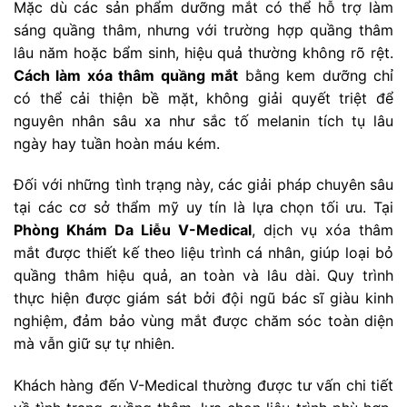
Mặc dù các sản phẩm dưỡng mắt có thể hỗ trợ làm
sáng quầng thâm, nhưng với trường hợp quầng thâm
lâu năm hoặc bẩm sinh, hiệu quả thường không rõ rệt.
Cách làm xóa thâm quầng mắt
bằng kem dưỡng chỉ
có thể cải thiện bề mặt, không giải quyết triệt để
nguyên nhân sâu xa như sắc tố melanin tích tụ lâu
ngày hay tuần hoàn máu kém.
Đối với những tình trạng này, các giải pháp chuyên sâu
tại các cơ sở thẩm mỹ uy tín là lựa chọn tối ưu. Tại
Phòng Khám Da Liễu V-Medical
, dịch vụ xóa thâm
mắt được thiết kế theo liệu trình cá nhân, giúp loại bỏ
quầng thâm hiệu quả, an toàn và lâu dài. Quy trình
thực hiện được giám sát bởi đội ngũ bác sĩ giàu kinh
nghiệm, đảm bảo vùng mắt được chăm sóc toàn diện
mà vẫn giữ sự tự nhiên.
Khách hàng đến V-Medical thường được tư vấn chi tiết