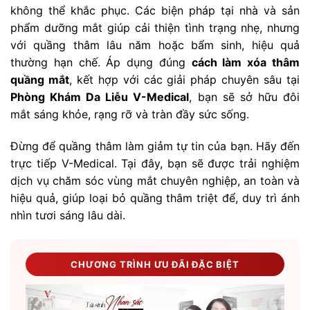
không thể khắc phục. Các biện pháp tại nhà và sản
phẩm dưỡng mắt giúp cải thiện tình trạng nhẹ, nhưng
với quầng thâm lâu năm hoặc bẩm sinh, hiệu quả
thường hạn chế. Áp dụng đúng
cách làm xóa thâm
quầng mắt
, kết hợp với các giải pháp chuyên sâu tại
Phòng Khám Da Liễu V-Medical
, bạn sẽ sở hữu đôi
mắt sáng khỏe, rạng rỡ và tràn đầy sức sống.
Đừng để quầng thâm làm giảm tự tin của bạn. Hãy đến
trực tiếp V-Medical. Tại đây, bạn sẽ được trải nghiệm
dịch vụ chăm sóc vùng mắt chuyên nghiệp, an toàn và
hiệu quả, giúp loại bỏ quầng thâm triệt để, duy trì ánh
nhìn tươi sáng lâu dài.
CHƯƠNG TRÌNH ƯU ĐÃI ĐẶC BIỆT