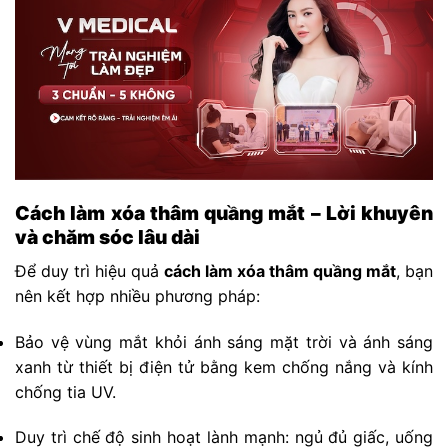
Cách làm xóa thâm quầng mắt – Lời khuyên
và chăm sóc lâu dài
Để duy trì hiệu quả
cách làm xóa thâm quầng mắt
, bạn
nên kết hợp nhiều phương pháp:
Bảo vệ vùng mắt khỏi ánh sáng mặt trời và ánh sáng
xanh từ thiết bị điện tử bằng kem chống nắng và kính
chống tia UV.
Duy trì chế độ sinh hoạt lành mạnh: ngủ đủ giấc, uống