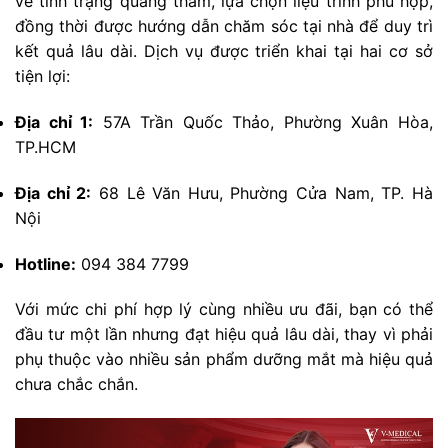
về tình trạng quầng thâm, lựa chọn liệu trình phù hợp,
đồng thời được hướng dẫn chăm sóc tại nhà để duy trì
kết quả lâu dài. Dịch vụ được triển khai tại hai cơ sở
tiện lợi:
Địa chỉ 1:
57A Trần Quốc Thảo, Phường Xuân Hòa,
TP.HCM
Địa chỉ 2:
68 Lê Văn Hưu, Phường Cửa Nam, TP. Hà
Nội
Hotline:
094 384 7799
Với mức chi phí hợp lý cùng nhiều ưu đãi, bạn có thể
đầu tư một lần nhưng đạt hiệu quả lâu dài, thay vì phải
phụ thuộc vào nhiều sản phẩm dưỡng mắt mà hiệu quả
chưa chắc chắn.