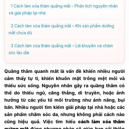
1
Cách làm xóa thâm quầng mắt – Phân tích nguyên nhân
và giải pháp tại nhà
2
Cách làm xóa thâm quầng mắt – Khi sản phẩm dưỡng
mắt chưa đủ
3
Cách làm xóa thâm quầng mắt – Lời khuyên và chăm
sóc lâu dài
Quầng thâm quanh mắt là vấn đề khiến nhiều người
cảm thấy tự ti, khiến khuôn mặt trông mệt mỏi và
thiếu sức sống. Nguyên nhân gây ra quầng thâm có
thể do thiếu ngủ, căng thẳng, di truyền, hoặc ảnh
hưởng từ các yếu tố môi trường như ánh nắng, bụi
bẩn. Nhiều người tìm kiếm giải pháp tại nhà hoặc các
sản phẩm chăm sóc da, nhưng không phải cách nào
cũng hiệu quả. Việc tìm hiểu
cách làm xóa thâm
quầng mắt
đúng phương pháp sẽ giúp bạn cải thiện