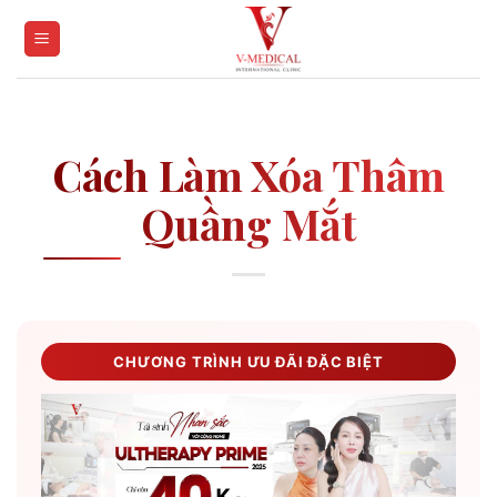
Skip
to
content
Cách Làm Xóa Thâm
Quầng Mắt
CHƯƠNG TRÌNH ƯU ĐÃI ĐẶC BIỆT