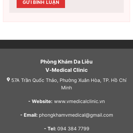
Phòng Khám Da Liễu
V-Medical Clinic
57A Trần Quốc Thảo, Phường Xuân Hòa, TP. Hồ Chí
Minh
- Website:
www.vmedicalclinic.vn
- Email:
phongkhamvmedical@gmail.com
- Tel:
094 384 7799