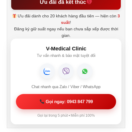
Ưu đãi đã kết thúc
Ưu đãi dành cho 20 khách hàng đầu tiên — hiện còn
3
suất
!
Đăng ký giữ suất ngay nếu bạn chưa sắp xếp được thời
gian.
V-Medical Clinic
Tư vấn nhanh & bảo mật tuyệt đối
Chat nhanh qua Zalo / Viber / WhatsApp
Gọi ngay: 0943 847 799
Gọi lại trong 5 phút • Miễn phí 100%