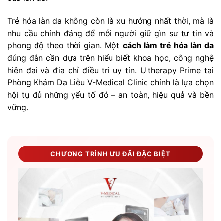
Trẻ hóa làn da không còn là xu hướng nhất thời, mà là
nhu cầu chính đáng để mỗi người giữ gìn sự tự tin và
phong độ theo thời gian. Một
cách làm trẻ hóa làn da
đúng đắn cần dựa trên hiểu biết khoa học, công nghệ
hiện đại và địa chỉ điều trị uy tín. Ultherapy Prime tại
Phòng Khám Da Liễu V-Medical Clinic chính là lựa chọn
hội tụ đủ những yếu tố đó – an toàn, hiệu quả và bền
vững.
CHƯƠNG TRÌNH ƯU ĐÃI ĐẶC BIỆT