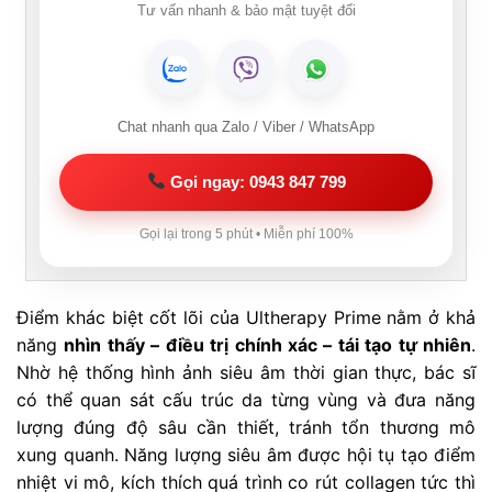
Tư vấn nhanh & bảo mật tuyệt đối
Chat nhanh qua Zalo / Viber / WhatsApp
Gọi ngay: 0943 847 799
Gọi lại trong 5 phút • Miễn phí 100%
Điểm khác biệt cốt lõi của Ultherapy Prime nằm ở khả
năng
nhìn thấy – điều trị chính xác – tái tạo tự nhiên
.
Nhờ hệ thống hình ảnh siêu âm thời gian thực, bác sĩ
có thể quan sát cấu trúc da từng vùng và đưa năng
lượng đúng độ sâu cần thiết, tránh tổn thương mô
xung quanh. Năng lượng siêu âm được hội tụ tạo điểm
nhiệt vi mô, kích thích quá trình co rút collagen tức thì