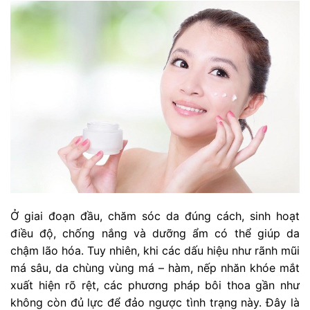
Ở giai đoạn đầu, chăm sóc da đúng cách, sinh hoạt
điều độ, chống nắng và dưỡng ẩm có thể giúp da
chậm lão hóa. Tuy nhiên, khi các dấu hiệu như rãnh mũi
má sâu, da chùng vùng má – hàm, nếp nhăn khóe mắt
xuất hiện rõ rệt, các phương pháp bôi thoa gần như
không còn đủ lực để đảo ngược tình trạng này. Đây là