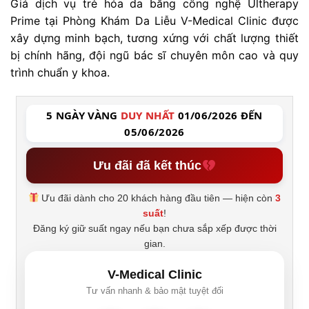
Giá dịch vụ trẻ hóa da bằng công nghệ Ultherapy
Prime tại Phòng Khám Da Liễu V-Medical Clinic được
xây dựng minh bạch, tương xứng với chất lượng thiết
bị chính hãng, đội ngũ bác sĩ chuyên môn cao và quy
trình chuẩn y khoa.
5 NGÀY VÀNG
DUY NHẤT
01/06/2026 ĐẾN
05/06/2026
Ưu đãi đã kết thúc
Ưu đãi dành cho 20 khách hàng đầu tiên — hiện còn
3
suất
!
Đăng ký giữ suất ngay nếu bạn chưa sắp xếp được thời
gian.
V-Medical Clinic
Tư vấn nhanh & bảo mật tuyệt đối