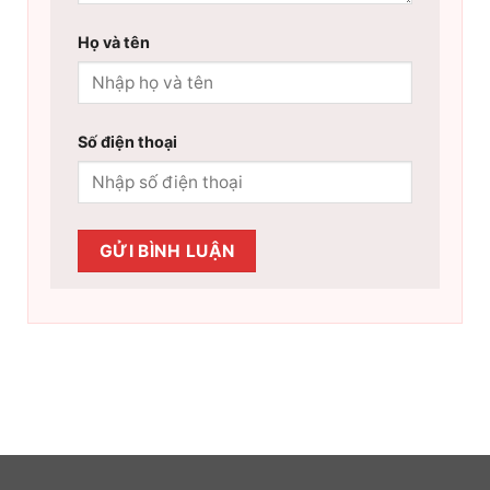
Họ và tên
Số điện thoại