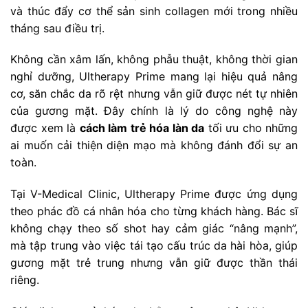
và thúc đẩy cơ thể sản sinh collagen mới trong nhiều
tháng sau điều trị.
Không cần xâm lấn, không phẫu thuật, không thời gian
nghỉ dưỡng, Ultherapy Prime mang lại hiệu quả nâng
cơ, săn chắc da rõ rệt nhưng vẫn giữ được nét tự nhiên
của gương mặt. Đây chính là lý do công nghệ này
được xem là
cách làm trẻ hóa làn da
tối ưu cho những
ai muốn cải thiện diện mạo mà không đánh đổi sự an
toàn.
Tại V-Medical Clinic, Ultherapy Prime được ứng dụng
theo phác đồ cá nhân hóa cho từng khách hàng. Bác sĩ
không chạy theo số shot hay cảm giác “nâng mạnh”,
mà tập trung vào việc tái tạo cấu trúc da hài hòa, giúp
gương mặt trẻ trung nhưng vẫn giữ được thần thái
riêng.