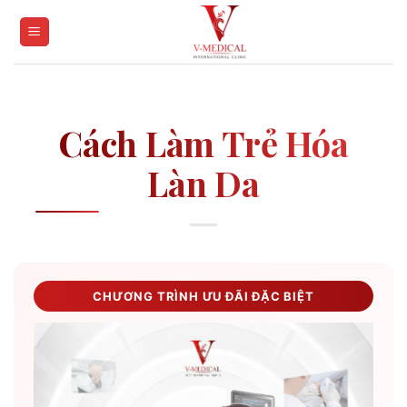
Skip
to
content
Cách Làm Trẻ Hóa
Làn Da
CHƯƠNG TRÌNH ƯU ĐÃI ĐẶC BIỆT