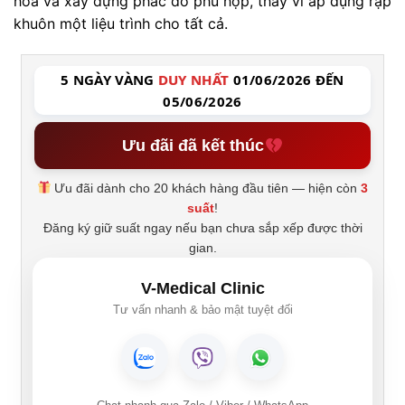
hóa và xây dựng phác đồ phù hợp, thay vì áp dụng rập
khuôn một liệu trình cho tất cả.
5 NGÀY VÀNG
DUY NHẤT
01/06/2026 ĐẾN
05/06/2026
Ưu đãi đã kết thúc
Ưu đãi dành cho 20 khách hàng đầu tiên — hiện còn
3
suất
!
Đăng ký giữ suất ngay nếu bạn chưa sắp xếp được thời
gian.
V-Medical Clinic
Tư vấn nhanh & bảo mật tuyệt đối