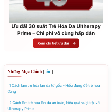
Ưu đãi 30 suất Trẻ Hóa Da Ultherapy
Prime – Chi phí vô cùng hấp dẫn
Xem chi tiết ưu đãi
→
Những Mục Chính
[
]
Ẩn
1
Cách làm trẻ hóa làn da từ gốc – Hiểu đúng để trẻ hóa
đúng
2
Cách làm trẻ hóa làn da an toàn, hiệu quả vượt trội với
Ultherapy Prime