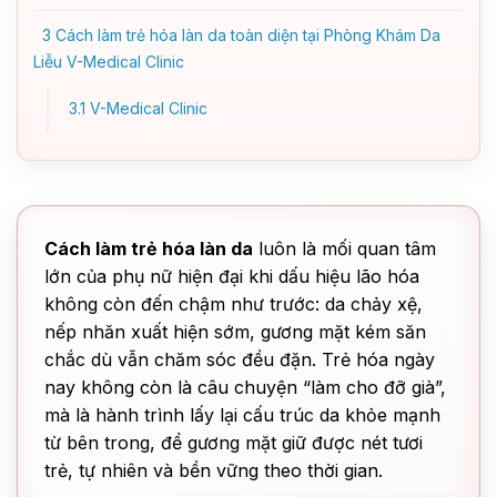
3
Cách làm trẻ hóa làn da toàn diện tại Phòng Khám Da
Liễu V-Medical Clinic
3.1
V-Medical Clinic
Cách làm trẻ hóa làn da
luôn là mối quan tâm
lớn của phụ nữ hiện đại khi dấu hiệu lão hóa
không còn đến chậm như trước: da chảy xệ,
nếp nhăn xuất hiện sớm, gương mặt kém săn
chắc dù vẫn chăm sóc đều đặn. Trẻ hóa ngày
nay không còn là câu chuyện “làm cho đỡ già”,
mà là hành trình lấy lại cấu trúc da khỏe mạnh
từ bên trong, để gương mặt giữ được nét tươi
trẻ, tự nhiên và bền vững theo thời gian.