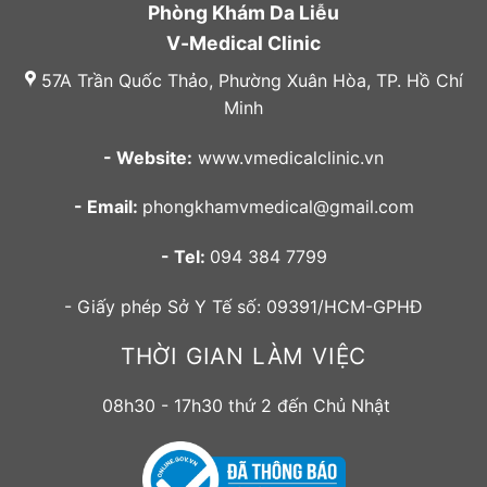
Phòng Khám Da Liễu
V-Medical Clinic
57A Trần Quốc Thảo, Phường Xuân Hòa, TP. Hồ Chí
Minh
- Website:
www.vmedicalclinic.vn
- Email:
phongkhamvmedical@gmail.com
- Tel:
094 384 7799
- Giấy phép Sở Y Tế số: 09391/HCM-GPHĐ
THỜI GIAN LÀM VIỆC
08h30 - 17h30 thứ 2 đến Chủ Nhật