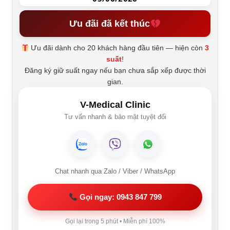
Ưu đãi đã kết thúc
Ưu đãi dành cho 20 khách hàng đầu tiên — hiện còn
3
suất
!
Đăng ký giữ suất ngay nếu bạn chưa sắp xếp được thời
gian.
V-Medical Clinic
Tư vấn nhanh & bảo mật tuyệt đối
Chat nhanh qua Zalo / Viber / WhatsApp
Gọi ngay: 0943 847 799
Gọi lại trong 5 phút • Miễn phí 100%