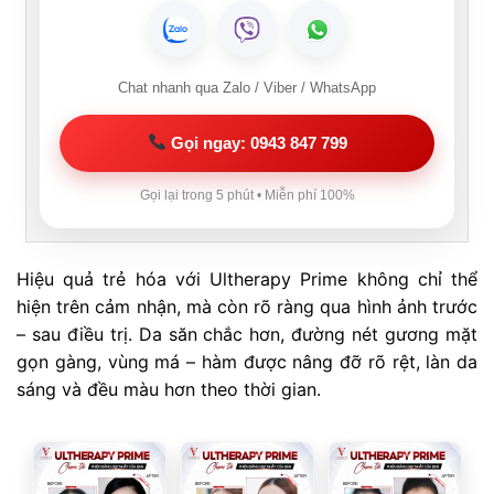
Chat nhanh qua Zalo / Viber / WhatsApp
Gọi ngay: 0943 847 799
Gọi lại trong 5 phút • Miễn phí 100%
Hiệu quả trẻ hóa với Ultherapy Prime không chỉ thể
hiện trên cảm nhận, mà còn rõ ràng qua hình ảnh trước
– sau điều trị. Da săn chắc hơn, đường nét gương mặt
gọn gàng, vùng má – hàm được nâng đỡ rõ rệt, làn da
sáng và đều màu hơn theo thời gian.