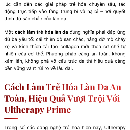
lúc cần đến các giải pháp trẻ hóa chuyên sâu, tác
động trực tiếp vào tầng trung bì và hạ bì – nơi quyết
định độ săn chắc của làn da.
Một
cách làm trẻ hóa làn da
đúng nghĩa phải đáp ứng
đủ ba yếu tố: cải thiện độ săn chắc, nâng đỡ mô chảy
xệ và kích thích tái tạo collagen mới theo cơ chế tự
nhiên của cơ thể. Phương pháp càng an toàn, không
xâm lấn, không phá vỡ cấu trúc da thì hiệu quả càng
bền vững và ít rủi ro về lâu dài.
Cách Làm Trẻ Hóa Làn Da An
Toàn, Hiệu Quả Vượt Trội Với
Ultherapy Prime
Trong số các công nghệ trẻ hóa hiện nay, Ultherapy