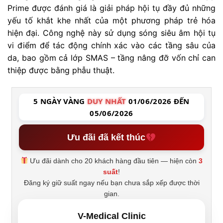
Prime được đánh giá là giải pháp hội tụ đầy đủ những
yếu tố khắt khe nhất của một phương pháp trẻ hóa
hiện đại. Công nghệ này sử dụng sóng siêu âm hội tụ
vi điểm để tác động chính xác vào các tầng sâu của
da, bao gồm cả lớp SMAS – tầng nâng đỡ vốn chỉ can
thiệp được bằng phẫu thuật.
5 NGÀY VÀNG
DUY NHẤT
01/06/2026 ĐẾN
05/06/2026
Ưu đãi đã kết thúc
Ưu đãi dành cho 20 khách hàng đầu tiên — hiện còn
3
suất
!
Đăng ký giữ suất ngay nếu bạn chưa sắp xếp được thời
gian.
V-Medical Clinic