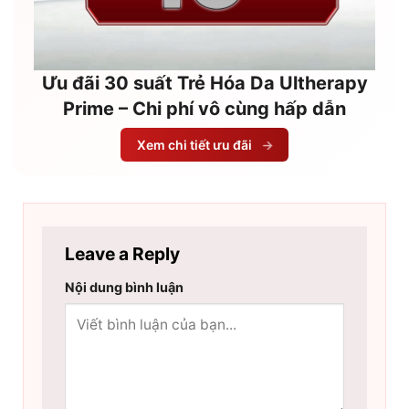
Ưu đãi 30 suất Trẻ Hóa Da Ultherapy
Prime – Chi phí vô cùng hấp dẫn
Xem chi tiết ưu đãi
→
Leave a Reply
Nội dung bình luận