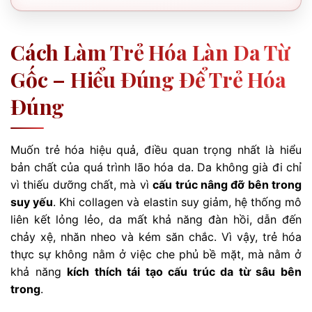
Cách Làm Trẻ Hóa Làn Da Từ
Gốc – Hiểu Đúng Để Trẻ Hóa
Đúng
Muốn trẻ hóa hiệu quả, điều quan trọng nhất là hiểu
bản chất của quá trình lão hóa da. Da không già đi chỉ
vì thiếu dưỡng chất, mà vì
cấu trúc nâng đỡ bên trong
suy yếu
. Khi collagen và elastin suy giảm, hệ thống mô
liên kết lỏng lẻo, da mất khả năng đàn hồi, dẫn đến
chảy xệ, nhăn nheo và kém săn chắc. Vì vậy, trẻ hóa
thực sự không nằm ở việc che phủ bề mặt, mà nằm ở
khả năng
kích thích tái tạo cấu trúc da từ sâu bên
trong
.