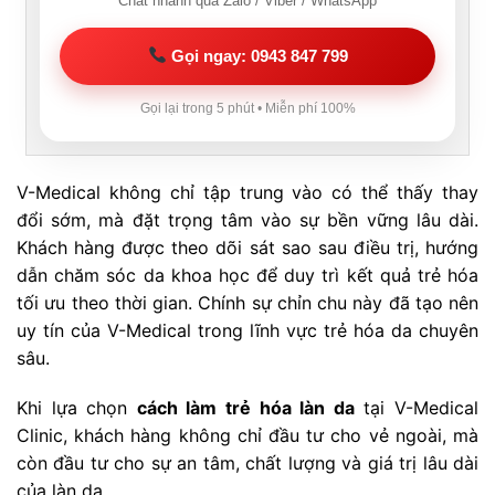
Chat nhanh qua Zalo / Viber / WhatsApp
Gọi ngay: 0943 847 799
Gọi lại trong 5 phút • Miễn phí 100%
V-Medical không chỉ tập trung vào có thể thấy thay
đổi sớm, mà đặt trọng tâm vào sự bền vững lâu dài.
Khách hàng được theo dõi sát sao sau điều trị, hướng
dẫn chăm sóc da khoa học để duy trì kết quả trẻ hóa
tối ưu theo thời gian. Chính sự chỉn chu này đã tạo nên
uy tín của V-Medical trong lĩnh vực trẻ hóa da chuyên
sâu.
Khi lựa chọn
cách làm trẻ hóa làn da
tại V-Medical
Clinic, khách hàng không chỉ đầu tư cho vẻ ngoài, mà
còn đầu tư cho sự an tâm, chất lượng và giá trị lâu dài
của làn da.