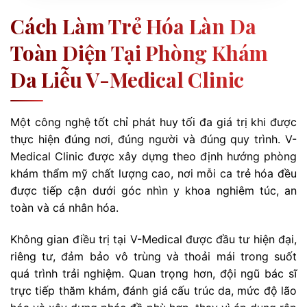
Cách Làm Trẻ Hóa Làn Da
Toàn Diện Tại Phòng Khám
Da Liễu V-Medical Clinic
Một công nghệ tốt chỉ phát huy tối đa giá trị khi được
thực hiện đúng nơi, đúng người và đúng quy trình. V-
Medical Clinic được xây dựng theo định hướng phòng
khám thẩm mỹ chất lượng cao, nơi mỗi ca trẻ hóa đều
được tiếp cận dưới góc nhìn y khoa nghiêm túc, an
toàn và cá nhân hóa.
Không gian điều trị tại V-Medical được đầu tư hiện đại,
riêng tư, đảm bảo vô trùng và thoải mái trong suốt
quá trình trải nghiệm. Quan trọng hơn, đội ngũ bác sĩ
trực tiếp thăm khám, đánh giá cấu trúc da, mức độ lão