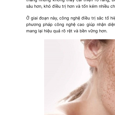
sâu hơn, khó điều trị hơn và tốn kém nhiều chi
Ở giai đoạn này, công nghệ điều trị sắc tố hi
phương pháp công nghệ cao giúp nhận diện 
mang lại hiệu quả rõ rệt và bền vững hơn.