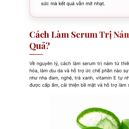
sức mà kết quả vẫn mờ nhạt.
Cách Làm Serum Trị Nám
Quả?
Về nguyên lý, cách làm serum trị nám từ thi
hóa, làm dịu da và hỗ trợ ức chế phần nào sự
như nha đam, nghệ, trà xanh, vitamin E tự n
được cấp ẩm, cải thiện bề mặt và hỗ trợ làm