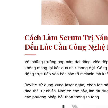
Cách Làm Serum Trị Nám
Đến Lúc Cần Công Nghệ R
Với những trường hợp nám dai dẳng, việc tiếp
không mang lại kết quả như mong đợi. Công n
động trực tiếp vào hắc sắc tố melanin mà k
Revlite sử dụng xung laser ngắn, chọn lọc 
đào thải tự nhiên. Nhờ cơ chế này, làn da đư
các phương pháp bôi thoa thông thường.