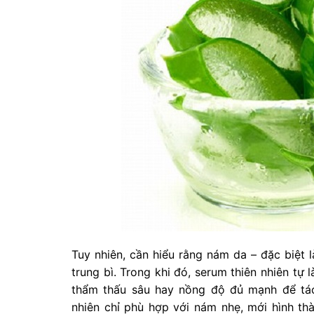
Tuy nhiên, cần hiểu rằng nám da – đặc biệt
trung bì. Trong khi đó, serum thiên nhiên t
thẩm thấu sâu hay nồng độ đủ mạnh để tác
nhiên chỉ phù hợp với nám nhẹ, mới hình t