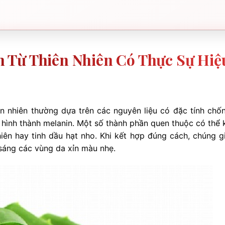
 Từ Thiên Nhiên Có Thực Sự Hiệ
ên nhiên thường dựa trên các nguyên liệu có đặc tính chố
 hình thành melanin. Một số thành phần quen thuộc có thể 
hiên hay tinh dầu hạt nho. Khi kết hợp đúng cách, chúng g
 sáng các vùng da xỉn màu nhẹ.