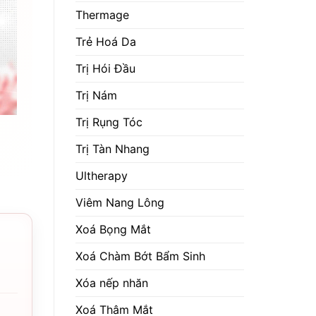
Thermage
Trẻ Hoá Da
Trị Hói Đầu
Trị Nám
Trị Rụng Tóc
Trị Tàn Nhang
Ultherapy
Viêm Nang Lông
Xoá Bọng Mắt
Xoá Chàm Bớt Bẩm Sinh
Xóa nếp nhăn
Xoá Thâm Mắt