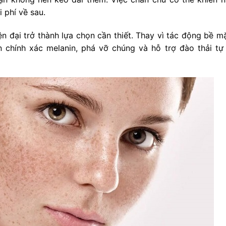
 phí về sau.
ện đại trở thành lựa chọn cần thiết. Thay vì tác động bề m
chính xác melanin, phá vỡ chúng và hỗ trợ đào thải tự 