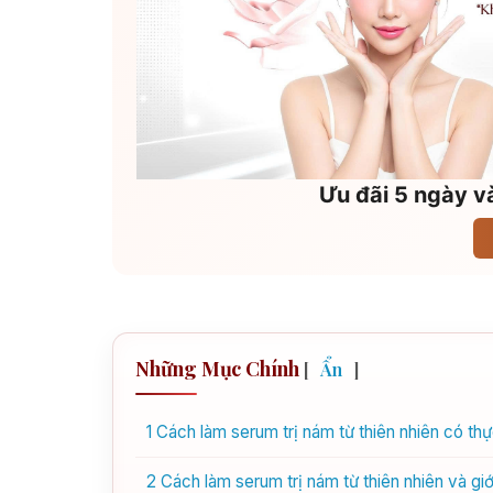
Ưu đãi 5 ngày và
Những Mục Chính
[
Ẩn
]
1
Cách làm serum trị nám từ thiên nhiên có th
2
Cách làm serum trị nám từ thiên nhiên và giớ