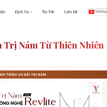
iệu
Dịch Vụ
Tin Tức
Liên Hệ
Vietna
 Trị Nám Từ Thiên Nhiên
G TRÌNH ƯU ĐÃI TRỊ NÁM