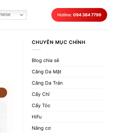
mese
Hotline:
094 384 7799
CHUYÊN MỤC CHÍNH
Blog chia sẻ
Căng Da Mặt
Căng Da Trán
Cấy Chỉ
Cấy Tóc
HiFu
Nâng cơ