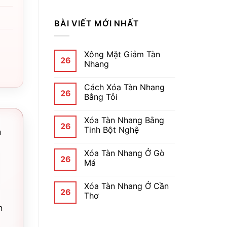
BÀI VIẾT MỚI NHẤT
Xông Mặt Giảm Tàn
26
Nhang
Cách Xóa Tàn Nhang
26
Bằng Tỏi
Xóa Tàn Nhang Bằng
26
Tinh Bột Nghệ
m
Xóa Tàn Nhang Ở Gò
26
Má
Xóa Tàn Nhang Ở Cần
26
Thơ
n