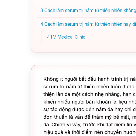
3
Cách làm serum trị nám từ thiên nhiên không
4
Cách làm serum trị nám từ thiên nhiên hay đi
4.1
V-Medical Clinic
Không ít người bắt đầu hành trình trị 
serum trị nám từ thiên nhiên luôn được 
thiện làn da một cách nhẹ nhàng, hạn c
khiến nhiều người băn khoăn là: liệu nh
sự tác động được đến nám da hay chỉ d
đơn thuần là vấn đề thẩm mỹ bề mặt, mà
da. Chính vì vậy, trước khi đặt niềm tin
hiệu quả và thời điểm nên chuyển hướng 