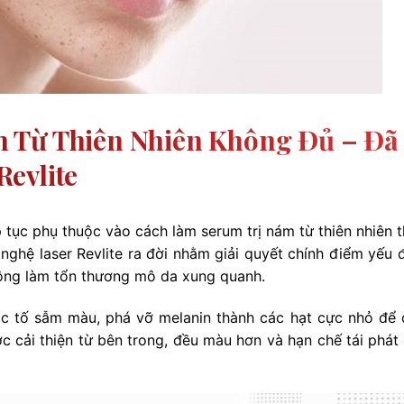
 Từ Thiên Nhiên Không Đủ – Đã
evlite
 tục phụ thuộc vào cách làm serum trị nám từ thiên nhiên 
ghệ laser Revlite ra đời nhằm giải quyết chính điểm yếu đ
hông làm tổn thương mô da xung quanh.
sắc tố sẫm màu, phá vỡ melanin thành các hạt cực nhỏ để 
ợc cải thiện từ bên trong, đều màu hơn và hạn chế tái phát 