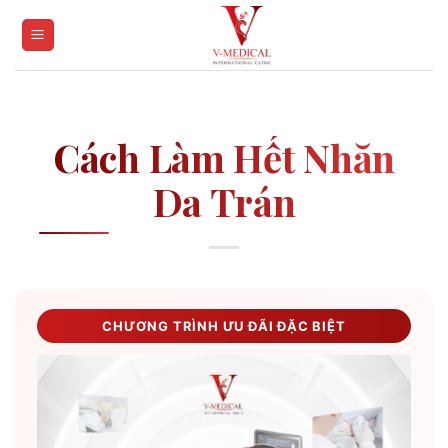
Skip
to
content
Cách Làm Hết Nhăn
Da Trán
CHƯƠNG TRÌNH ƯU ĐÃI ĐẶC BIỆT