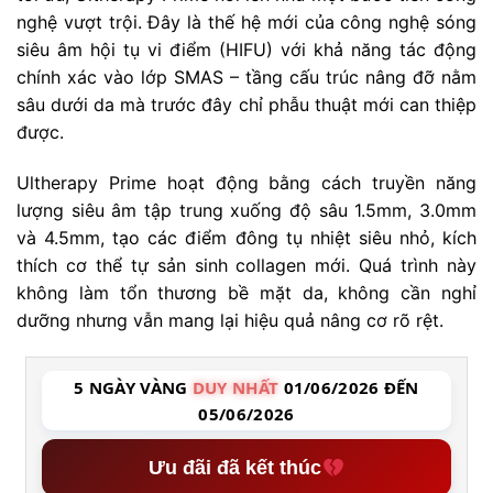
nghệ vượt trội. Đây là thế hệ mới của công nghệ sóng
siêu âm hội tụ vi điểm (HIFU) với khả năng tác động
chính xác vào lớp SMAS – tầng cấu trúc nâng đỡ nằm
sâu dưới da mà trước đây chỉ phẫu thuật mới can thiệp
được.
Ultherapy Prime hoạt động bằng cách truyền năng
lượng siêu âm tập trung xuống độ sâu 1.5mm, 3.0mm
và 4.5mm, tạo các điểm đông tụ nhiệt siêu nhỏ, kích
thích cơ thể tự sản sinh collagen mới. Quá trình này
không làm tổn thương bề mặt da, không cần nghỉ
dưỡng nhưng vẫn mang lại hiệu quả nâng cơ rõ rệt.
5 NGÀY VÀNG
DUY NHẤT
01/06/2026 ĐẾN
05/06/2026
Ưu đãi đã kết thúc