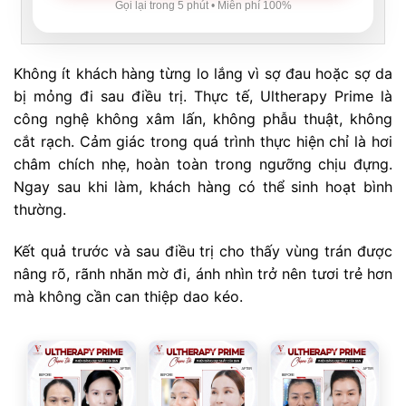
Gọi lại trong 5 phút • Miễn phí 100%
Không ít khách hàng từng lo lắng vì sợ đau hoặc sợ da
bị mỏng đi sau điều trị. Thực tế, Ultherapy Prime là
công nghệ không xâm lấn, không phẫu thuật, không
cắt rạch. Cảm giác trong quá trình thực hiện chỉ là hơi
châm chích nhẹ, hoàn toàn trong ngưỡng chịu đựng.
Ngay sau khi làm, khách hàng có thể sinh hoạt bình
thường.
Kết quả trước và sau điều trị cho thấy vùng trán được
nâng rõ, rãnh nhăn mờ đi, ánh nhìn trở nên tươi trẻ hơn
mà không cần can thiệp dao kéo.