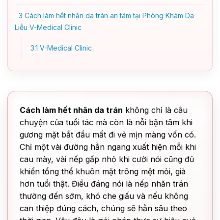
3
Cách làm hết nhăn da trán an tâm tại Phòng Khám Da
Liễu V-Medical Clinic
3.1
V-Medical Clinic
Cách làm hết nhăn da trán
không chỉ là câu
chuyện của tuổi tác mà còn là nỗi bận tâm khi
gương mặt bắt đầu mất đi vẻ mịn màng vốn có.
Chỉ một vài đường hằn ngang xuất hiện mỗi khi
cau mày, vài nếp gấp nhỏ khi cười nói cũng đủ
khiến tổng thể khuôn mặt trông mệt mỏi, già
hơn tuổi thật. Điều đáng nói là nếp nhăn trán
thường đến sớm, khó che giấu và nếu không
can thiệp đúng cách, chúng sẽ hằn sâu theo