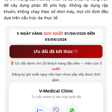
để xây dựng phác đồ phù hợp. Không áp dụng rập
khuôn, không chạy theo số shot máy, mọi chỉ định đều
dựa trên cấu trúc da thực tế.
5 NGÀY VÀNG
DUY NHẤT
01/06/2026 ĐẾN
05/06/2026
Ưu đãi đã kết thúc
Ưu đãi dành cho 20 khách hàng đầu tiên — hiện còn
3
suất
!
Đăng ký giữ suất ngay nếu bạn chưa sắp xếp được thời
gian.
V-Medical Clinic
Tư vấn nhanh & bảo mật tuyệt đối