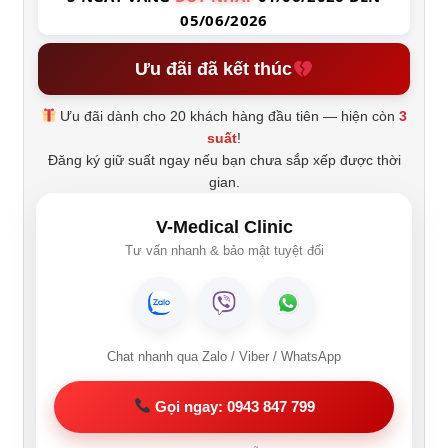
05/06/2026
Ưu đãi đã kết thúc
Ưu đãi dành cho 20 khách hàng đầu tiên — hiện còn
3
suất
!
Đăng ký giữ suất ngay nếu bạn chưa sắp xếp được thời
gian.
V-Medical Clinic
Tư vấn nhanh & bảo mật tuyệt đối
Chat nhanh qua Zalo / Viber / WhatsApp
Gọi ngay: 0943 847 799