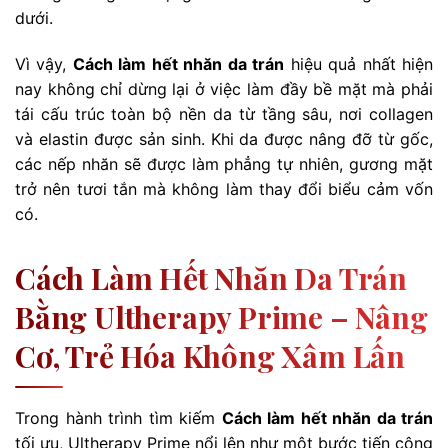
dưới.
Vì vậy,
Cách làm hết nhăn da trán
hiệu quả nhất hiện
nay không chỉ dừng lại ở việc làm đầy bề mặt mà phải
tái cấu trúc toàn bộ nền da từ tầng sâu, nơi collagen
và elastin được sản sinh. Khi da được nâng đỡ từ gốc,
các nếp nhăn sẽ được làm phẳng tự nhiên, gương mặt
trở nên tươi tắn mà không làm thay đổi biểu cảm vốn
có.
Cách Làm Hết Nhăn Da Trán
Bằng Ultherapy Prime – Nâng
Cơ, Trẻ Hóa Không Xâm Lấn
Trong hành trình tìm kiếm
Cách làm hết nhăn da trán
tối ưu, Ultherapy Prime nổi lên như một bước tiến công