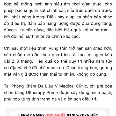
hợp hệ thống hình ảnh siêu âm thời gian thực, cho
phép bác sĩ quan sát chính xác cấu trúc dưới da trước
khi phát năng lượng. Điều này giúp cá nhân hóa phác
đồ điều trị, đảm bảo năng lượng được đưa đúng tầng,
đúng vị trí cần nâng, đặc biệt hiệu quả với vùng trán –
nơi đòi hỏi sự tinh tế và chính xác cao.
Chỉ sau một liệu trình, vùng trán trở nên săn chắc hơn,
nếp nhăn mờ dần theo quá trình tái tạo collagen kéo
dài 2–3 tháng. Hiệu quả có thể duy trì nhiều năm tùy
cơ địa và chế độ chăm sóc da. Quan trọng hơn, gương
mặt vẫn giữ được thần thái tự nhiên, không đơ cứng.
Tại Phòng Khám Da Liễu V-Medical Clinic, chi phí xóa
nhăn bằng Ultherapy Prime được xây dựng minh bạch,
phù hợp từng tình trạng da và diện tích điều trị.
5 NGÀY VÀNG
DUY NHẤT
01/06/2026 ĐẾN