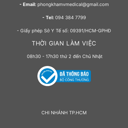
- Email:
phongkhamvmedical@gmail.com
- Tel:
094 384 7799
- Giấy phép Sở Y Tế số: 09391/HCM-GPHĐ
THỜI GIAN LÀM VIỆC
08h30 - 17h30 thứ 2 đến Chủ Nhật
CHI NHÁNH TP.HCM