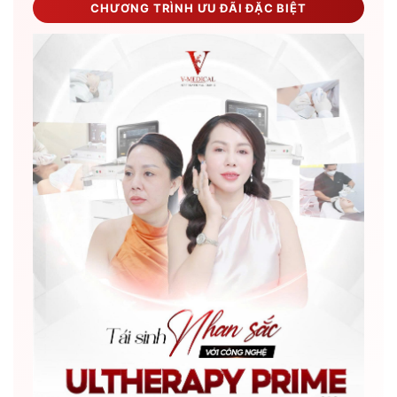
CHƯƠNG TRÌNH ƯU ĐÃI ĐẶC BIỆT