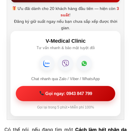
Ưu đãi dành cho 20 khách hàng đầu tiên — hiện còn
3
suất
!
Đăng ký giữ suất ngay nếu bạn chưa sắp xếp được thời
gian.
V-Medical Clinic
Tư vấn nhanh & bảo mật tuyệt đối
Chat nhanh qua Zalo / Viber / WhatsApp
Gọi ngay: 0943 847 799
Gọi lại trong 5 phút • Miễn phí 100%
Có thể nói, nếu đang tìm một
Cách làm hết nhăn da