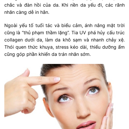
chắc và đàn hồi của da. Khi nền da yếu đi, các rãnh
nhăn càng dễ in hằn.
Ngoài yếu tố tuổi tác và biểu cảm, ánh nắng mặt trời
cũng là “thủ phạm thầm lặng”. Tia UV phá hủy cấu trúc
collagen dưới da, làm da khô sạm và nhanh chảy xệ.
Thói quen thức khuya, stress kéo dài, thiếu dưỡng ẩm
cũng góp phần khiến da trán nhăn sớm.