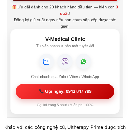
Ưu đãi dành cho 20 khách hàng đầu tiên — hiện còn
3
suất
!
Đăng ký giữ suất ngay nếu bạn chưa sắp xếp được thời
gian.
V-Medical Clinic
Tư vấn nhanh & bảo mật tuyệt đối
Chat nhanh qua Zalo / Viber / WhatsApp
Gọi ngay: 0943 847 799
Gọi lại trong 5 phút • Miễn phí 100%
Khác với các công nghệ cũ, Ultherapy Prime được tích