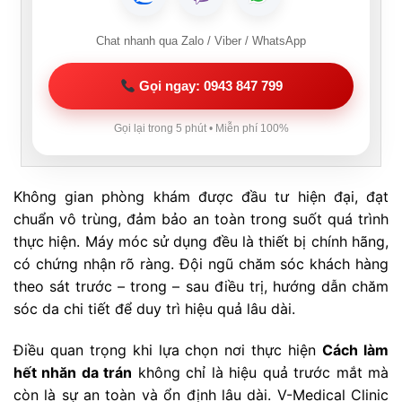
Chat nhanh qua Zalo / Viber / WhatsApp
Gọi ngay: 0943 847 799
Gọi lại trong 5 phút • Miễn phí 100%
Không gian phòng khám được đầu tư hiện đại, đạt
chuẩn vô trùng, đảm bảo an toàn trong suốt quá trình
thực hiện. Máy móc sử dụng đều là thiết bị chính hãng,
có chứng nhận rõ ràng. Đội ngũ chăm sóc khách hàng
theo sát trước – trong – sau điều trị, hướng dẫn chăm
sóc da chi tiết để duy trì hiệu quả lâu dài.
Điều quan trọng khi lựa chọn nơi thực hiện
Cách làm
hết nhăn da trán
không chỉ là hiệu quả trước mắt mà
còn là sự an toàn và ổn định lâu dài. V-Medical Clinic