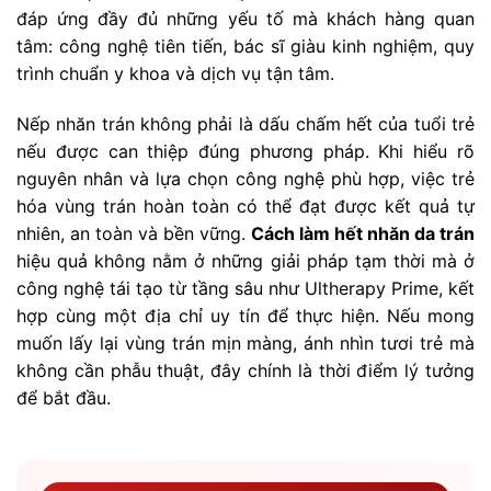
đáp ứng đầy đủ những yếu tố mà khách hàng quan
tâm: công nghệ tiên tiến, bác sĩ giàu kinh nghiệm, quy
trình chuẩn y khoa và dịch vụ tận tâm.
Nếp nhăn trán không phải là dấu chấm hết của tuổi trẻ
nếu được can thiệp đúng phương pháp. Khi hiểu rõ
nguyên nhân và lựa chọn công nghệ phù hợp, việc trẻ
hóa vùng trán hoàn toàn có thể đạt được kết quả tự
nhiên, an toàn và bền vững.
Cách làm hết nhăn da trán
hiệu quả không nằm ở những giải pháp tạm thời mà ở
công nghệ tái tạo từ tầng sâu như Ultherapy Prime, kết
hợp cùng một địa chỉ uy tín để thực hiện. Nếu mong
muốn lấy lại vùng trán mịn màng, ánh nhìn tươi trẻ mà
không cần phẫu thuật, đây chính là thời điểm lý tưởng
để bắt đầu.