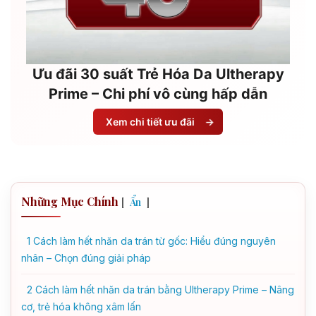
Ưu đãi 30 suất Trẻ Hóa Da Ultherapy
Prime – Chi phí vô cùng hấp dẫn
Xem chi tiết ưu đãi
→
Những Mục Chính
[
]
Ẩn
1
Cách làm hết nhăn da trán từ gốc: Hiểu đúng nguyên
nhân – Chọn đúng giải pháp
2
Cách làm hết nhăn da trán bằng Ultherapy Prime – Nâng
cơ, trẻ hóa không xâm lấn