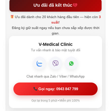
Ưu đãi đã kết thúc
Ưu đãi dành cho 20 khách hàng đầu tiên — hiện còn
3
suất
!
Đăng ký giữ suất ngay nếu bạn chưa sắp xếp được thời
gian.
V-Medical Clinic
Tư vấn nhanh & bảo mật tuyệt đối
Chat nhanh qua Zalo / Viber / WhatsApp
Gọi ngay: 0943 847 799
Gọi lại trong 5 phút • Miễn phí 100%