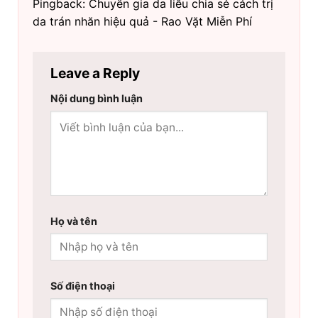
Pingback: Chuyên gia da liễu chia sẻ cách trị
da trán nhăn hiệu quả - Rao Vặt Miễn Phí
Leave a Reply
Nội dung bình luận
Họ và tên
Số điện thoại