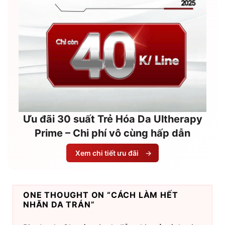
Ưu đãi 30 suất Trẻ Hóa Da Ultherapy
Prime – Chi phí vô cùng hấp dẫn
Xem chi tiết ưu đãi
→
ONE THOUGHT ON “
CÁCH LÀM HẾT
NHĂN DA TRÁN
”