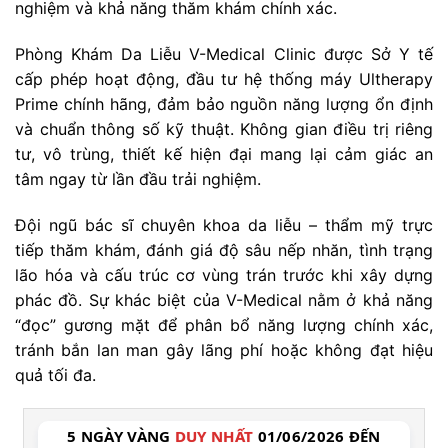
nghiệm và khả năng thăm khám chính xác.
Phòng Khám Da Liễu V-Medical Clinic được Sở Y tế
cấp phép hoạt động, đầu tư hệ thống máy Ultherapy
Prime chính hãng, đảm bảo nguồn năng lượng ổn định
và chuẩn thông số kỹ thuật. Không gian điều trị riêng
tư, vô trùng, thiết kế hiện đại mang lại cảm giác an
tâm ngay từ lần đầu trải nghiệm.
Đội ngũ bác sĩ chuyên khoa da liễu – thẩm mỹ trực
tiếp thăm khám, đánh giá độ sâu nếp nhăn, tình trạng
lão hóa và cấu trúc cơ vùng trán trước khi xây dựng
phác đồ. Sự khác biệt của V-Medical nằm ở khả năng
“đọc” gương mặt để phân bổ năng lượng chính xác,
tránh bắn lan man gây lãng phí hoặc không đạt hiệu
quả tối đa.
5 NGÀY VÀNG
DUY NHẤT
01/06/2026 ĐẾN