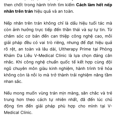
then chốt trong hành trình tìm kiếm
Cách làm hết nếp
nhăn trên trán
hiệu quả và an toàn.
Nếp nhăn trên trán không chỉ là dấu hiệu tuổi tác mà
còn ảnh hưởng trực tiếp đến thần thái và sự tự tin. Từ
chăm sóc cơ bản đến can thiệp công nghệ cao, mỗi
giải pháp đều có vai trò riêng, nhưng để đạt hiệu quả
rõ rệt, an toàn và lâu dài, Ultherapy Prime tại Phòng
Khám Da Liễu V-Medical Clinic là lựa chọn đáng cân
nhắc. Khi công nghệ chuẩn quốc tế kết hợp cùng đội
ngũ chuyên môn giàu kinh nghiệm, hành trình trẻ hóa
không còn là nỗi lo mà trở thành trải nghiệm nâng tầm
nhan sắc.
Nếu mong muốn vùng trán mịn màng, săn chắc và trẻ
trung hơn theo cách tự nhiên nhất, đã đến lúc chủ
động tìm đến giải pháp phù hợp cho mình tại V-
Medical Clinic.