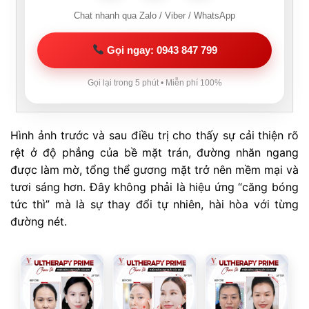
Chat nhanh qua Zalo / Viber / WhatsApp
Gọi ngay: 0943 847 799
Gọi lại trong 5 phút • Miễn phí 100%
Hình ảnh trước và sau điều trị cho thấy sự cải thiện rõ
rệt ở độ phẳng của bề mặt trán, đường nhăn ngang
được làm mờ, tổng thể gương mặt trở nên mềm mại và
tươi sáng hơn. Đây không phải là hiệu ứng “căng bóng
tức thì” mà là sự thay đổi tự nhiên, hài hòa với từng
đường nét.