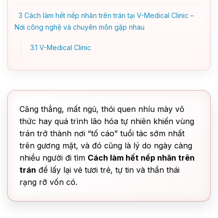
3
Cách làm hết nếp nhăn trên trán tại V-Medical Clinic –
Nơi công nghệ và chuyên môn gặp nhau
3.1
V-Medical Clinic
Căng thẳng, mất ngủ, thói quen nhíu mày vô
thức hay quá trình lão hóa tự nhiên khiến vùng
trán trở thành nơi “tố cáo” tuổi tác sớm nhất
trên gương mặt, và đó cũng là lý do ngày càng
nhiều người đi tìm
Cách làm hết nếp nhăn trên
trán
để lấy lại vẻ tươi trẻ, tự tin và thần thái
rạng rỡ vốn có.