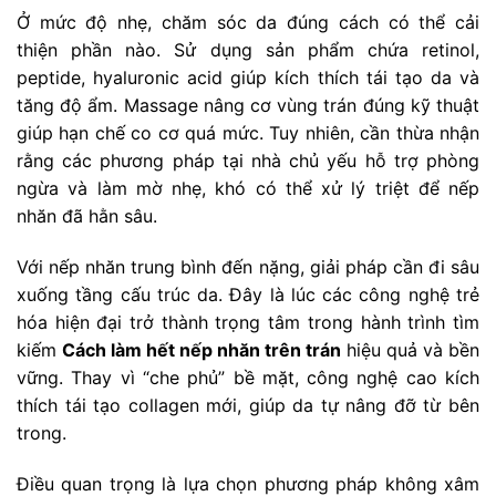
Ở mức độ nhẹ, chăm sóc da đúng cách có thể cải
thiện phần nào. Sử dụng sản phẩm chứa retinol,
peptide, hyaluronic acid giúp kích thích tái tạo da và
tăng độ ẩm. Massage nâng cơ vùng trán đúng kỹ thuật
giúp hạn chế co cơ quá mức. Tuy nhiên, cần thừa nhận
rằng các phương pháp tại nhà chủ yếu hỗ trợ phòng
ngừa và làm mờ nhẹ, khó có thể xử lý triệt để nếp
nhăn đã hằn sâu.
Với nếp nhăn trung bình đến nặng, giải pháp cần đi sâu
xuống tầng cấu trúc da. Đây là lúc các công nghệ trẻ
hóa hiện đại trở thành trọng tâm trong hành trình tìm
kiếm
Cách làm hết nếp nhăn trên trán
hiệu quả và bền
vững. Thay vì “che phủ” bề mặt, công nghệ cao kích
thích tái tạo collagen mới, giúp da tự nâng đỡ từ bên
trong.
Điều quan trọng là lựa chọn phương pháp không xâm