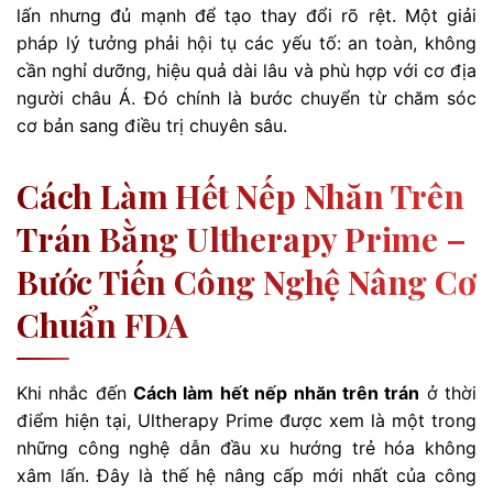
lấn nhưng đủ mạnh để tạo thay đổi rõ rệt. Một giải
pháp lý tưởng phải hội tụ các yếu tố: an toàn, không
cần nghỉ dưỡng, hiệu quả dài lâu và phù hợp với cơ địa
người châu Á. Đó chính là bước chuyển từ chăm sóc
cơ bản sang điều trị chuyên sâu.
Cách Làm Hết Nếp Nhăn Trên
Trán Bằng Ultherapy Prime –
Bước Tiến Công Nghệ Nâng Cơ
Chuẩn FDA
Khi nhắc đến
Cách làm hết nếp nhăn trên trán
ở thời
điểm hiện tại, Ultherapy Prime được xem là một trong
những công nghệ dẫn đầu xu hướng trẻ hóa không
xâm lấn. Đây là thế hệ nâng cấp mới nhất của công