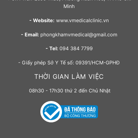
Minh
- Website:
www.vmedicalclinic.vn
- Email:
phongkhamvmedical@gmail.com
- Tel:
094 384 7799
- Giấy phép Sở Y Tế số: 09391/HCM-GPHĐ
THỜI GIAN LÀM VIỆC
08h30 - 17h30 thứ 2 đến Chủ Nhật