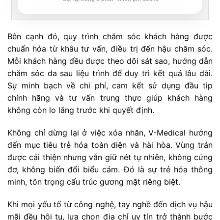
Bên cạnh đó, quy trình chăm sóc khách hàng được
chuẩn hóa từ khâu tư vấn, điều trị đến hậu chăm sóc.
Mỗi khách hàng đều được theo dõi sát sao, hướng dẫn
chăm sóc da sau liệu trình để duy trì kết quả lâu dài.
Sự minh bạch về chi phí, cam kết sử dụng đầu tip
chính hãng và tư vấn trung thực giúp khách hàng
không còn lo lắng trước khi quyết định.
Không chỉ dừng lại ở việc xóa nhăn, V-Medical hướng
đến mục tiêu trẻ hóa toàn diện và hài hòa. Vùng trán
được cải thiện nhưng vẫn giữ nét tự nhiên, không cứng
đơ, không biến đổi biểu cảm. Đó là sự trẻ hóa thông
minh, tôn trọng cấu trúc gương mặt riêng biệt.
Khi mọi yếu tố từ công nghệ, tay nghề đến dịch vụ hậu
mãi đều hội tụ, lựa chọn địa chỉ uy tín trở thành bước