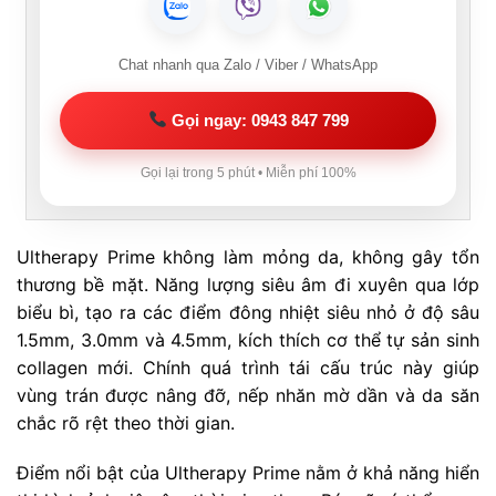
Chat nhanh qua Zalo / Viber / WhatsApp
Gọi ngay: 0943 847 799
Gọi lại trong 5 phút • Miễn phí 100%
Ultherapy Prime không làm mỏng da, không gây tổn
thương bề mặt. Năng lượng siêu âm đi xuyên qua lớp
biểu bì, tạo ra các điểm đông nhiệt siêu nhỏ ở độ sâu
1.5mm, 3.0mm và 4.5mm, kích thích cơ thể tự sản sinh
collagen mới. Chính quá trình tái cấu trúc này giúp
vùng trán được nâng đỡ, nếp nhăn mờ dần và da săn
chắc rõ rệt theo thời gian.
Điểm nổi bật của Ultherapy Prime nằm ở khả năng hiển