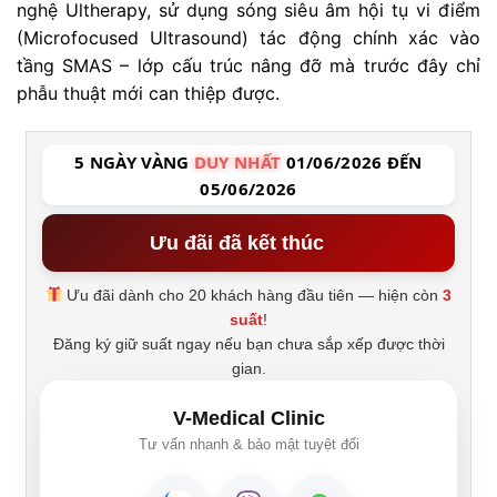
nghệ Ultherapy, sử dụng sóng siêu âm hội tụ vi điểm
(Microfocused Ultrasound) tác động chính xác vào
tầng SMAS – lớp cấu trúc nâng đỡ mà trước đây chỉ
phẫu thuật mới can thiệp được.
5 NGÀY VÀNG
DUY NHẤT
01/06/2026 ĐẾN
05/06/2026
Ưu đãi đã kết thúc
Ưu đãi dành cho 20 khách hàng đầu tiên — hiện còn
3
suất
!
Đăng ký giữ suất ngay nếu bạn chưa sắp xếp được thời
gian.
V-Medical Clinic
Tư vấn nhanh & bảo mật tuyệt đối