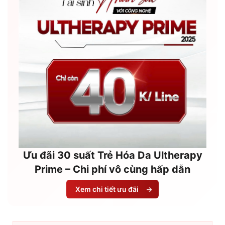
Ưu đãi 30 suất Trẻ Hóa Da Ultherapy
Prime – Chi phí vô cùng hấp dẫn
Xem chi tiết ưu đãi
→