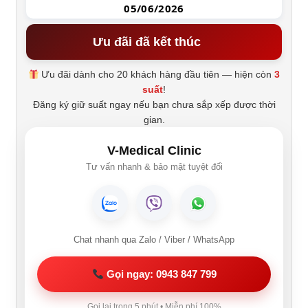
05/06/2026
Ưu đãi đã kết thúc
Ưu đãi dành cho 20 khách hàng đầu tiên — hiện còn
3
suất
!
Đăng ký giữ suất ngay nếu bạn chưa sắp xếp được thời
gian.
V-Medical Clinic
Tư vấn nhanh & bảo mật tuyệt đối
Chat nhanh qua Zalo / Viber / WhatsApp
Gọi ngay: 0943 847 799
Gọi lại trong 5 phút • Miễn phí 100%