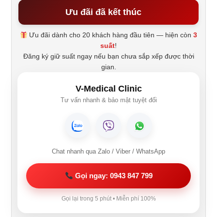
Ưu đãi đã kết thúc
Ưu đãi dành cho 20 khách hàng đầu tiên — hiện còn
3
suất
!
Đăng ký giữ suất ngay nếu bạn chưa sắp xếp được thời
gian.
V-Medical Clinic
Tư vấn nhanh & bảo mật tuyệt đối
Chat nhanh qua Zalo / Viber / WhatsApp
Gọi ngay: 0943 847 799
Gọi lại trong 5 phút • Miễn phí 100%