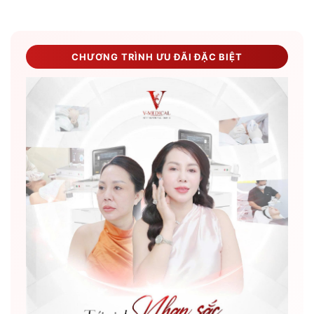
CHƯƠNG TRÌNH ƯU ĐÃI ĐẶC BIỆT