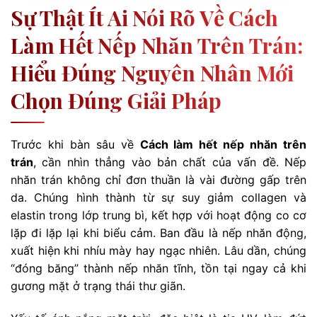
Sự Thật Ít Ai Nói Rõ Về Cách
Làm Hết Nếp Nhăn Trên Trán:
Hiểu Đúng Nguyên Nhân Mới
Chọn Đúng Giải Pháp
Trước khi bàn sâu về
Cách làm hết nếp nhăn trên
trán
, cần nhìn thẳng vào bản chất của vấn đề. Nếp
nhăn trán không chỉ đơn thuần là vài đường gấp trên
da. Chúng hình thành từ sự suy giảm collagen và
elastin trong lớp trung bì, kết hợp với hoạt động co cơ
lặp đi lặp lại khi biểu cảm. Ban đầu là nếp nhăn động,
xuất hiện khi nhíu mày hay ngạc nhiên. Lâu dần, chúng
“đóng băng” thành nếp nhăn tĩnh, tồn tại ngay cả khi
gương mặt ở trạng thái thư giãn.