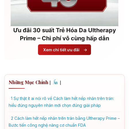
Ưu đãi 30 suất Trẻ Hóa Da Ultherapy
Prime – Chi phí vô cùng hấp dẫn
Xem chi tiết ưu đãi
→
Những Mục Chính
[
]
Ẩn
1
Sự thật ít ai nói rõ về Cách làm hết nếp nhăn trên trán:
hiểu đúng nguyên nhân mới chọn đúng giải pháp
2
Cách làm hết nếp nhăn trên trán bằng Ultherapy Prime –
Bước tiến công nghệ nâng cơ chuẩn FDA