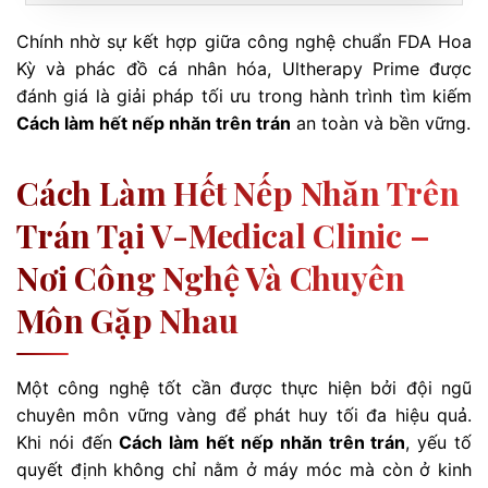
Chính nhờ sự kết hợp giữa công nghệ chuẩn FDA Hoa
Kỳ và phác đồ cá nhân hóa, Ultherapy Prime được
đánh giá là giải pháp tối ưu trong hành trình tìm kiếm
Cách làm hết nếp nhăn trên trán
an toàn và bền vững.
Cách Làm Hết Nếp Nhăn Trên
Trán Tại V-Medical Clinic –
Nơi Công Nghệ Và Chuyên
Môn Gặp Nhau
Một công nghệ tốt cần được thực hiện bởi đội ngũ
chuyên môn vững vàng để phát huy tối đa hiệu quả.
Khi nói đến
Cách làm hết nếp nhăn trên trán
, yếu tố
quyết định không chỉ nằm ở máy móc mà còn ở kinh