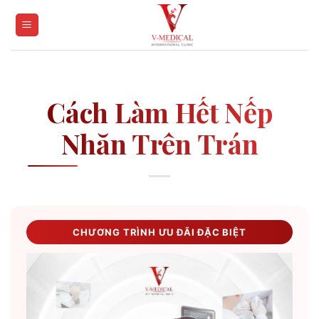
Skip
to
content
Cách Làm Hết Nếp
Nhăn Trên Trán
CHƯƠNG TRÌNH ƯU ĐÃI ĐẶC BIỆT