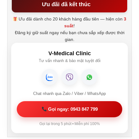
Ưu đãi đã kết thúc
Ưu đãi dành cho 20 khách hàng đầu tiên — hiện còn
3
suất
!
Đăng ký giữ suất ngay nếu bạn chưa sắp xếp được thời
gian.
V-Medical Clinic
Tư vấn nhanh & bảo mật tuyệt đối
Chat nhanh qua Zalo / Viber / WhatsApp
Gọi ngay: 0943 847 799
Gọi lại trong 5 phút • Miễn phí 100%