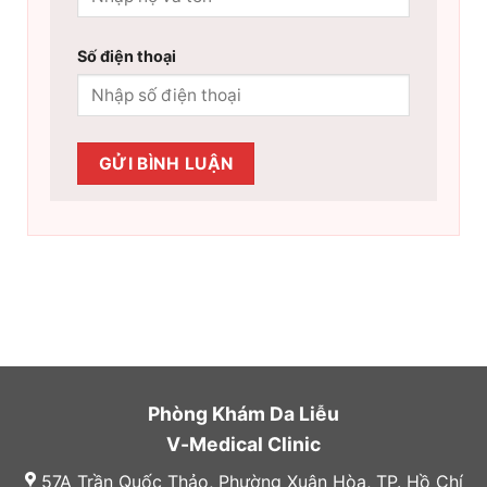
Số điện thoại
Phòng Khám Da Liễu
V-Medical Clinic
57A Trần Quốc Thảo, Phường Xuân Hòa, TP. Hồ Chí