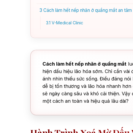
3
Cách làm hết nếp nhăn ở quầng mắt an tâm tạ
3.1
V-Medical Clinic
Cách làm hết nếp nhăn ở quầng mắt
lu
hiện dấu hiệu lão hóa sớm. Chỉ cần vài
ánh nhìn thiếu sức sống. Điều đáng nói
dễ bị tổn thương và lão hóa nhanh hơ
sẽ ngày càng sâu và khó cải thiện. Vậy 
một cách an toàn và hiệu quả lâu dài?
Hành Trình Xoá Mờ Dấu 