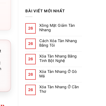
BÀI VIẾT MỚI NHẤT
Xông Mặt Giảm Tàn
26
Nhang
Cách Xóa Tàn Nhang
26
Bằng Tỏi
t
Xóa Tàn Nhang Bằng
26
Tinh Bột Nghệ
t
n
Xóa Tàn Nhang Ở Gò
26
Má
Xóa Tàn Nhang Ở Cần
26
Thơ
ọn