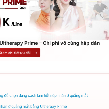
Ultherapy Prime – Chi phí vô cùng hấp dẫn
Xem chi tiết ưu đãi
→
đúng để chọn đúng cách làm hết nếp nhăn ở quầng mắt
 nhăn ở quầng mắt bằng Ultherapy Prime