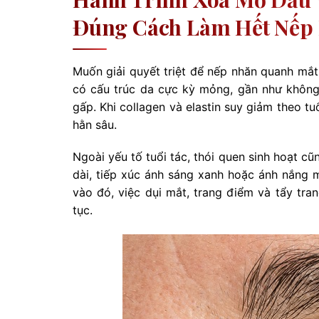
Đúng Cách Làm Hết Nếp
Muốn giải quyết triệt để nếp nhăn quanh mắt
có cấu trúc da cực kỳ mỏng, gần như không
gấp. Khi collagen và elastin suy giảm theo tuổ
hằn sâu.
Ngoài yếu tố tuổi tác, thói quen sinh hoạt c
dài, tiếp xúc ánh sáng xanh hoặc ánh nắng
vào đó, việc dụi mắt, trang điểm và tẩy tr
tục.