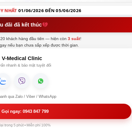
Y NHẤT
01/06/2026 ĐẾN 05/06/2026
u đãi đã kết thúc
20 khách hàng đầu tiên — hiện còn
3 suất
!
ngay nếu bạn chưa sắp xếp được thời gian.
V-Medical Clinic
ấn nhanh & bảo mật tuyệt đối
hanh qua Zalo / Viber / WhatsApp
Gọi ngay: 0943 847 799
lại trong 5 phút • Miễn phí 100%