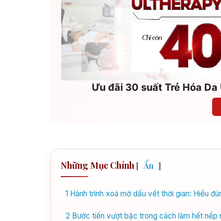
Ưu đãi 30 suất Trẻ Hóa Da 
Những Mục Chính
[
Ẩn
]
1
Hành trình xoá mờ dấu vết thời gian: Hiểu 
2
Bước tiến vượt bậc trong cách làm hết nếp