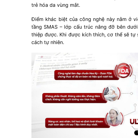
trẻ hóa da vùng mắt.
Điểm khác biệt của công nghệ này nằm ở việ
tầng SMAS – lớp cấu trúc nâng đỡ bên dưới 
thiệp được. Khi được kích thích, cơ thể sẽ t
cách tự nhiên.