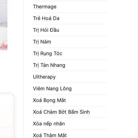
Thermage
Trẻ Hoá Da
Trị Hói Đầu
Trị Nám
Trị Rụng Tóc
Trị Tàn Nhang
Ultherapy
Viêm Nang Lông
Xoá Bọng Mắt
Xoá Chàm Bớt Bẩm Sinh
Xóa nếp nhăn
Xoá Thâm Mắt