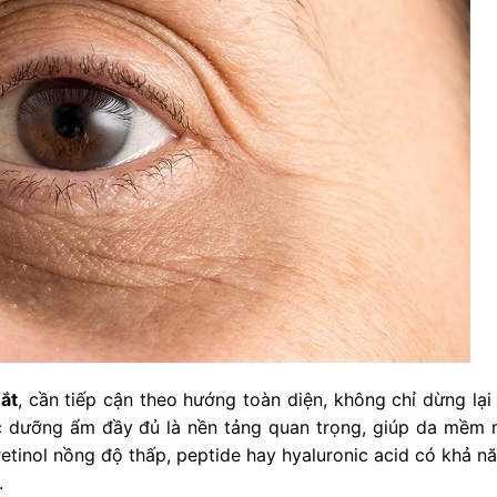
ắt
, cần tiếp cận theo hướng toàn diện, không chỉ dừng lại
 dưỡng ẩm đầy đủ là nền tảng quan trọng, giúp da mềm 
etinol nồng độ thấp, peptide hay hyaluronic acid có khả nă
.