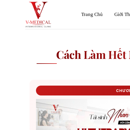
Skip
to
Trang Chủ
Giới Th
content
Cách Làm Hết
CHƯƠN