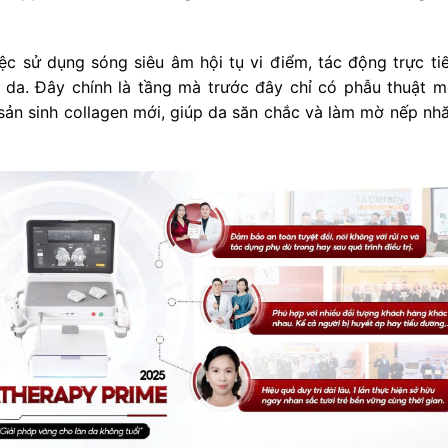
c sử dụng sóng siêu âm hội tụ vi điểm, tác động trực ti
da. Đây chính là tầng mà trước đây chỉ có phẫu thuật m
ự sản sinh collagen mới, giúp da săn chắc và làm mờ nếp nh