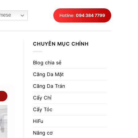
mese
Hotline:
094 384 7799
CHUYÊN MỤC CHÍNH
Blog chia sẻ
Căng Da Mặt
Căng Da Trán
Cấy Chỉ
Cấy Tóc
HiFu
Nâng cơ