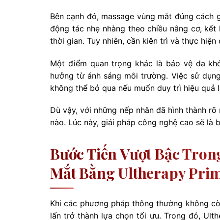
Bên cạnh đó, massage vùng mắt đúng cách g
động tác nhẹ nhàng theo chiều nâng cơ, kết 
thời gian. Tuy nhiên, cần kiên trì và thực hi
Một điểm quan trọng khác là bảo vệ da khỏi
hưởng từ ánh sáng môi trường. Việc sử dụng
không thể bỏ qua nếu muốn duy trì hiệu quả l
Dù vậy, với những nếp nhăn đã hình thành rõ 
nào. Lúc này, giải pháp công nghệ cao sẽ là 
Bước Tiến Vượt Bậc Tro
Mắt Bằng Ultherapy Pri
Khi các phương pháp thông thường không cò
lấn trở thành lựa chọn tối ưu. Trong đó, Ult