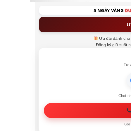
5 NGÀY VÀNG
DU
Ư
Ưu đãi dành cho 
Đăng ký giữ suất 
Tư v
Chat n
Gọi 