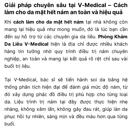
Giải pháp chuyên sâu tại V-Medical – Cách
làm cho da mặt hết nám an toàn và hiệu quả
Khi
cách làm cho da mặt hết nám
tại nhà không còn
mang lại hiệu quả như mong muốn, đó là lúc bạn cần
đến sự hỗ trợ từ các chuyên gia da liễu.
Phòng Khám
Da Liễu V-Medical
hiện là địa chỉ được nhiều khách
hàng tin tưởng nhờ quy trình điều trị nám chuyên
nghiệp, an toàn và mang lại kết quả rõ rệt chỉ sau vài
buổi trị liệu.
Tại V-Medical, bác sĩ sẽ tiến hành soi da bằng hệ
thống phân tích hiện đại để đánh giá mức độ nám, từ
đó xây dựng phác đồ điều trị phù hợp cho từng loại
da. Liệu trình trị nám tại đây được thực hiện nhẹ
nhàng, không xâm lấn, không gây đau rát, giúp làn da
phục hồi tự nhiên, sáng mịn và đều màu hơn qua từng
buổi.