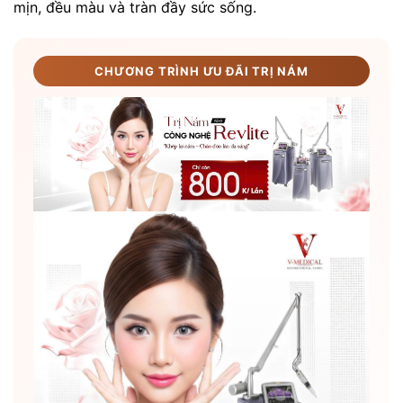
mịn, đều màu và tràn đầy sức sống.
CHƯƠNG TRÌNH ƯU ĐÃI TRỊ NÁM