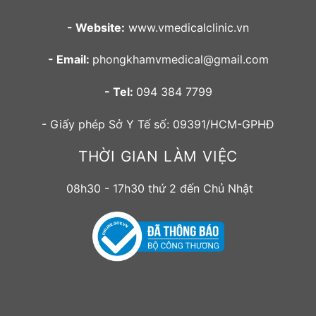
- Website:
www.vmedicalclinic.vn
- Email:
phongkhamvmedical@gmail.com
- Tel:
094 384 7799
- Giấy phép Sở Y Tế số: 09391/HCM-GPHĐ
THỜI GIAN LÀM VIỆC
08h30 - 17h30 thứ 2 đến Chủ Nhật