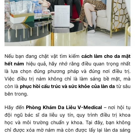
Nếu bạn đang chật vật tìm kiếm
cách làm cho da mặt
hết nám
hiệu quả, hãy nhớ rằng điều quan trọng nhất
là lựa chọn đúng phương pháp và đúng nơi điều trị.
Việc điều trị nám không chỉ là làm sáng bề mặt, mà
còn là
phục hồi cấu trúc và sức khỏe của làn da
từ sâu
bên trong.
Hãy đến
Phòng Khám Da Liễu V-Medical
– nơi hội tụ
đội ngũ bác sĩ da liễu uy tín, quy trình điều trị khoa
học và môi trường chuẩn y khoa. Tại đây, bạn không
chỉ được xóa mờ nám mà còn được lấy lại làn da sáng