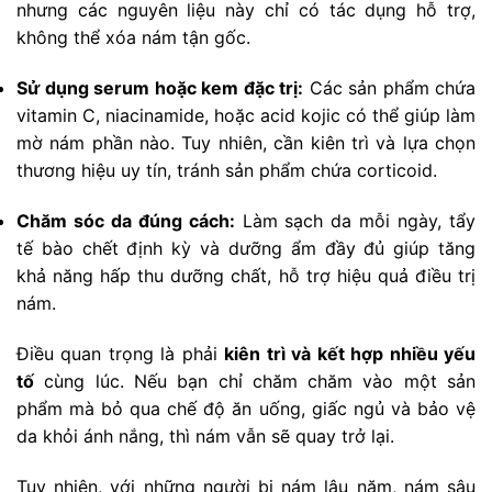
nhưng các nguyên liệu này chỉ có tác dụng hỗ trợ,
không thể xóa nám tận gốc.
Sử dụng serum hoặc kem đặc trị:
Các sản phẩm chứa
vitamin C, niacinamide, hoặc acid kojic có thể giúp làm
mờ nám phần nào. Tuy nhiên, cần kiên trì và lựa chọn
thương hiệu uy tín, tránh sản phẩm chứa corticoid.
Chăm sóc da đúng cách:
Làm sạch da mỗi ngày, tẩy
tế bào chết định kỳ và dưỡng ẩm đầy đủ giúp tăng
khả năng hấp thu dưỡng chất, hỗ trợ hiệu quả điều trị
nám.
Điều quan trọng là phải
kiên trì và kết hợp nhiều yếu
tố
cùng lúc. Nếu bạn chỉ chăm chăm vào một sản
phẩm mà bỏ qua chế độ ăn uống, giấc ngủ và bảo vệ
da khỏi ánh nắng, thì nám vẫn sẽ quay trở lại.
Tuy nhiên, với những người bị nám lâu năm, nám sâu