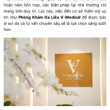
hoặc nám hỗn hợp, các biện pháp tại nhà thường chỉ
mang tính duy trì. Lúc này, việc đến cơ sở thẩm mỹ uy
tín như
Phòng Khám Da Liễu V-Medical
để được bác
sĩ soi da và tư vấn chuyên sâu sẽ là lựa chọn sáng suốt
hơn.