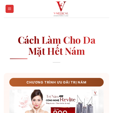
Skip
to
content
Cách Làm Cho Da
Mặt Hết Nám
CHƯƠNG TRÌNH ƯU ĐÃI TRỊ NÁM