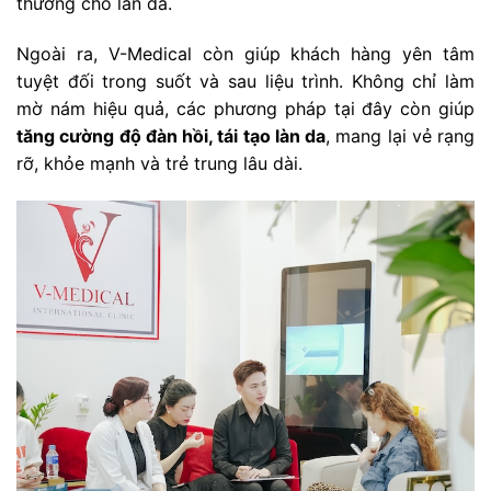
thương cho làn da.
Ngoài ra, V-Medical còn giúp khách hàng yên tâm
tuyệt đối trong suốt và sau liệu trình. Không chỉ làm
mờ nám hiệu quả, các phương pháp tại đây còn giúp
tăng cường độ đàn hồi, tái tạo làn da
, mang lại vẻ rạng
rỡ, khỏe mạnh và trẻ trung lâu dài.