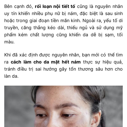
Bên cạnh đó,
rối loạn nội tiết tố
cũng là nguyên nhân
uy tín khiến nhiều phụ nữ bị nám, đặc biệt là sau sinh
hoặc trong giai đoạn tiền mãn kinh. Ngoài ra, yếu tố di
truyền, căng thẳng kéo dài, thiếu ngủ và sử dụng mỹ
phẩm kém chất lượng cũng khiến da dễ bị sạm, tối
màu.
Khi đã xác định được nguyên nhân, bạn mới có thể tìm
ra
cách làm cho da mặt hết nám
thực sự hiệu quả,
tránh điều trị sai hướng gây tổn thương sâu hơn cho
làn da.