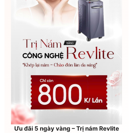
Ưu đãi 5 ngày vàng – Trị nám Revlite