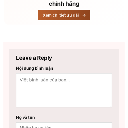
chính hãng
Xem chi tiết ưu đãi
→
Leave a Reply
Nội dung bình luận
Họ và tên