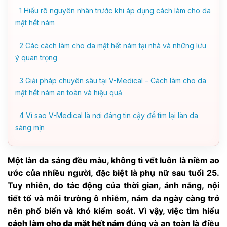
1
Hiểu rõ nguyên nhân trước khi áp dụng cách làm cho da
mặt hết nám
2
Các cách làm cho da mặt hết nám tại nhà và những lưu
ý quan trọng
3
Giải pháp chuyên sâu tại V-Medical – Cách làm cho da
mặt hết nám an toàn và hiệu quả
4
Vì sao V-Medical là nơi đáng tin cậy để tìm lại làn da
sáng mịn
Một làn da sáng đều màu, không tì vết luôn là niềm ao
ước của nhiều người, đặc biệt là phụ nữ sau tuổi 25.
Tuy nhiên, do tác động của thời gian, ánh nắng, nội
tiết tố và môi trường ô nhiễm, nám da ngày càng trở
nên phổ biến và khó kiểm soát. Vì vậy, việc tìm hiểu
cách làm cho da mặt hết nám
đúng và an toàn là điều