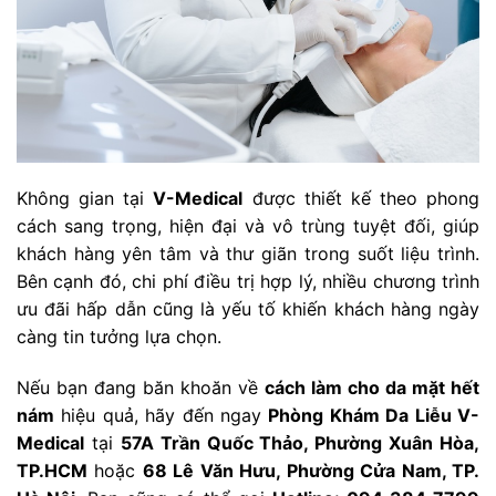
Không gian tại
V-Medical
được thiết kế theo phong
cách sang trọng, hiện đại và vô trùng tuyệt đối, giúp
khách hàng yên tâm và thư giãn trong suốt liệu trình.
Bên cạnh đó, chi phí điều trị hợp lý, nhiều chương trình
ưu đãi hấp dẫn cũng là yếu tố khiến khách hàng ngày
càng tin tưởng lựa chọn.
Nếu bạn đang băn khoăn về
cách làm cho da mặt hết
nám
hiệu quả, hãy đến ngay
Phòng Khám Da Liễu V-
Medical
tại
57A Trần Quốc Thảo, Phường Xuân Hòa,
TP.HCM
hoặc
68 Lê Văn Hưu, Phường Cửa Nam, TP.