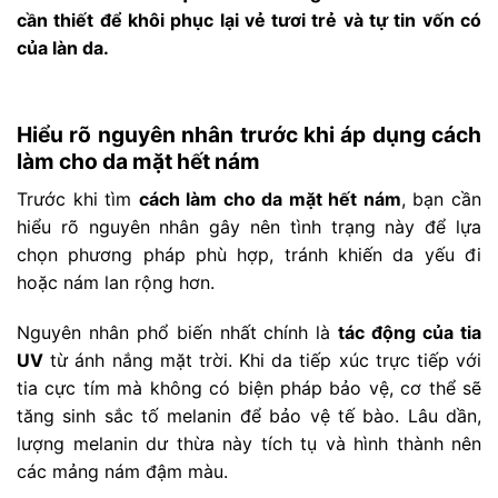
cần thiết để khôi phục lại vẻ tươi trẻ và tự tin vốn có
của làn da.
Hiểu rõ nguyên nhân trước khi áp dụng cách
làm cho da mặt hết nám
Trước khi tìm
cách làm cho da mặt hết nám
, bạn cần
hiểu rõ nguyên nhân gây nên tình trạng này để lựa
chọn phương pháp phù hợp, tránh khiến da yếu đi
hoặc nám lan rộng hơn.
Nguyên nhân phổ biến nhất chính là
tác động của tia
UV
từ ánh nắng mặt trời. Khi da tiếp xúc trực tiếp với
tia cực tím mà không có biện pháp bảo vệ, cơ thể sẽ
tăng sinh sắc tố melanin để bảo vệ tế bào. Lâu dần,
lượng melanin dư thừa này tích tụ và hình thành nên
các mảng nám đậm màu.