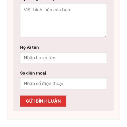
Họ và tên
Số điện thoại