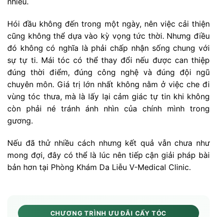
nhiều.
Hói đầu không đến trong một ngày, nên việc cải thiện
cũng không thể dựa vào kỳ vọng tức thời. Nhưng điều
đó không có nghĩa là phải chấp nhận sống chung với
sự tự ti. Mái tóc có thể thay đổi nếu được can thiệp
đúng thời điểm, đúng công nghệ và đúng đội ngũ
chuyên môn. Giá trị lớn nhất không nằm ở việc che đi
vùng tóc thưa, mà là lấy lại cảm giác tự tin khi không
còn phải né tránh ánh nhìn của chính mình trong
gương.
Nếu đã thử nhiều cách nhưng kết quả vẫn chưa như
mong đợi, đây có thể là lúc nên tiếp cận giải pháp bài
bản hơn tại Phòng Khám Da Liễu V-Medical Clinic.
CHƯƠNG TRÌNH ƯU ĐÃI CẤY TÓC