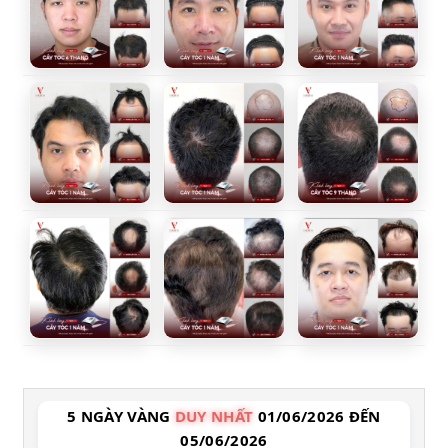
5 NGÀY VÀNG
DUY NHẤT
01/06/2026 ĐẾN
05/06/2026