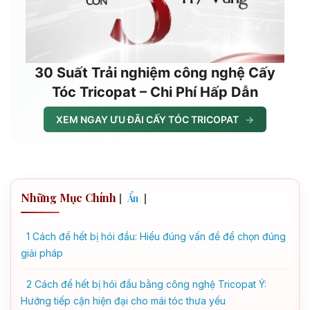
30 Suất Trải nghiệm công nghệ Cấy
Tóc Tricopat – Chi Phí Hấp Dẫn
XEM NGAY ƯU ĐÃI CẤY TÓC TRICOPAT
→
Những Mục Chính
[
]
Ẩn
1
Cách để hết bị hói đầu: Hiểu đúng vấn đề để chọn đúng
giải pháp
2
Cách để hết bị hói đầu bằng công nghệ Tricopat Ý:
Hướng tiếp cận hiện đại cho mái tóc thưa yếu