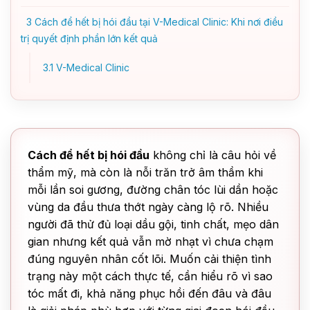
3
Cách để hết bị hói đầu tại V-Medical Clinic: Khi nơi điều
trị quyết định phần lớn kết quả
3.1
V-Medical Clinic
Cách để hết bị hói đầu
không chỉ là câu hỏi về
thẩm mỹ, mà còn là nỗi trăn trở âm thầm khi
mỗi lần soi gương, đường chân tóc lùi dần hoặc
vùng da đầu thưa thớt ngày càng lộ rõ. Nhiều
người đã thử đủ loại dầu gội, tinh chất, mẹo dân
gian nhưng kết quả vẫn mờ nhạt vì chưa chạm
đúng nguyên nhân cốt lõi. Muốn cải thiện tình
trạng này một cách thực tế, cần hiểu rõ vì sao
tóc mất đi, khả năng phục hồi đến đâu và đâu