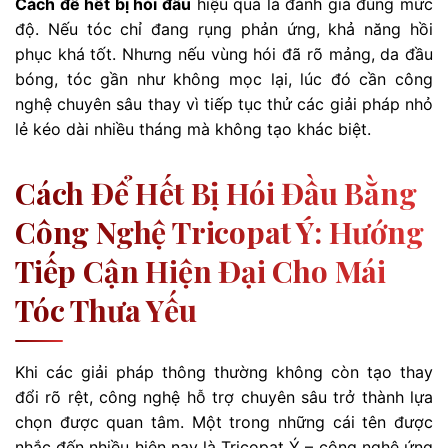
Cách để hết bị hói đầu
hiệu quả là đánh giá đúng mức
độ. Nếu tóc chỉ đang rụng phản ứng, khả năng hồi
phục khá tốt. Nhưng nếu vùng hói đã rõ mảng, da đầu
bóng, tóc gần như không mọc lại, lúc đó cần công
nghệ chuyên sâu thay vì tiếp tục thử các giải pháp nhỏ
lẻ kéo dài nhiều tháng mà không tạo khác biệt.
Cách Để Hết Bị Hói Đầu Bằng
Công Nghệ Tricopat Ý: Hướng
Tiếp Cận Hiện Đại Cho Mái
Tóc Thưa Yếu
Khi các giải pháp thông thường không còn tạo thay
đổi rõ rệt, công nghệ hỗ trợ chuyên sâu trở thành lựa
chọn được quan tâm. Một trong những cái tên được
nhắc đến nhiều hiện nay là Tricopat Ý – công nghệ ứng