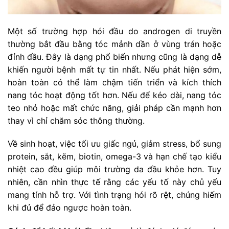
Một số trường hợp hói đầu do androgen di truyền
thường bắt đầu bằng tóc mảnh dần ở vùng trán hoặc
đỉnh đầu. Đây là dạng phổ biến nhưng cũng là dạng dễ
khiến người bệnh mất tự tin nhất. Nếu phát hiện sớm,
hoàn toàn có thể làm chậm tiến triển và kích thích
nang tóc hoạt động tốt hơn. Nếu để kéo dài, nang tóc
teo nhỏ hoặc mất chức năng, giải pháp cần mạnh hơn
thay vì chỉ chăm sóc thông thường.
Về sinh hoạt, việc tối ưu giấc ngủ, giảm stress, bổ sung
protein, sắt, kẽm, biotin, omega-3 và hạn chế tạo kiểu
nhiệt cao đều giúp môi trường da đầu khỏe hơn. Tuy
nhiên, cần nhìn thực tế rằng các yếu tố này chủ yếu
mang tính hỗ trợ. Với tình trạng hói rõ rệt, chúng hiếm
khi đủ để đảo ngược hoàn toàn.