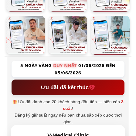
5 NGÀY VÀNG
DUY NHẤT
01/06/2026 ĐẾN
05/06/2026
Ưu đãi đã kết thúc
Ưu đãi dành cho 20 khách hàng đầu tiên — hiện còn
3
suất
!
Đăng ký giữ suất ngay nếu bạn chưa sắp xếp được thời
gian.
V-Medical Clinic