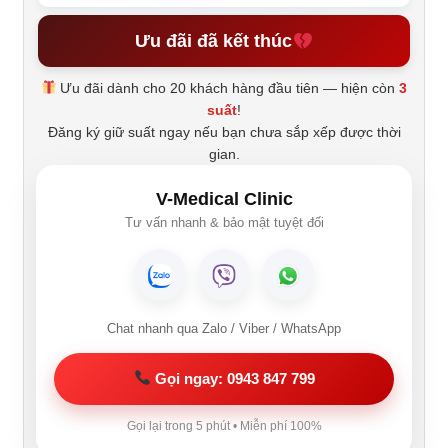
Ưu đãi đã kết thúc
Ưu đãi dành cho 20 khách hàng đầu tiên — hiện còn
3
suất
!
Đăng ký giữ suất ngay nếu bạn chưa sắp xếp được thời
gian.
V-Medical Clinic
Tư vấn nhanh & bảo mật tuyệt đối
Chat nhanh qua Zalo / Viber / WhatsApp
Gọi ngay: 0943 847 799
Gọi lại trong 5 phút • Miễn phí 100%