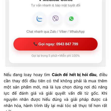
Tư vấn nhanh & bảo mật tuyệt đối
Chat nhanh qua Zalo / Viber / WhatsApp
Gọi ngay: 0943 847 799
Gọi lại trong 5 phút • Miễn phí 100%
Nếu đang loay hoay tìm
Cách để hết bị hói đầu
, điều
cần thay đổi đầu tiên có thể không phải là mua thêm
một sản phẩm mới, mà là lựa chọn đúng nơi đủ năng
lực để đánh giá và giải quyết vấn đề từ gốc. Khi
nguyên nhân được hiểu đúng và giải pháp được cá
nhân hóa, hành trình lấy lại mái tóc sẽ thực tế hơn rất