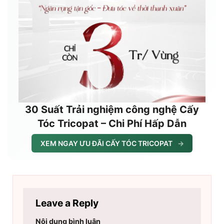
30 Suất Trải nghiệm công nghệ Cấy
Tóc Tricopat – Chi Phí Hấp Dẫn
XEM NGAY ƯU ĐÃI CẤY TÓC TRICOPAT
→
Leave a Reply
Nội dung bình luận