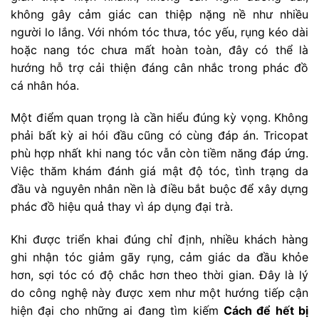
không gây cảm giác can thiệp nặng nề như nhiều
người lo lắng. Với nhóm tóc thưa, tóc yếu, rụng kéo dài
hoặc nang tóc chưa mất hoàn toàn, đây có thể là
hướng hỗ trợ cải thiện đáng cân nhắc trong phác đồ
cá nhân hóa.
Một điểm quan trọng là cần hiểu đúng kỳ vọng. Không
phải bất kỳ ai hói đầu cũng có cùng đáp án. Tricopat
phù hợp nhất khi nang tóc vẫn còn tiềm năng đáp ứng.
Việc thăm khám đánh giá mật độ tóc, tình trạng da
đầu và nguyên nhân nền là điều bắt buộc để xây dựng
phác đồ hiệu quả thay vì áp dụng đại trà.
Khi được triển khai đúng chỉ định, nhiều khách hàng
ghi nhận tóc giảm gãy rụng, cảm giác da đầu khỏe
hơn, sợi tóc có độ chắc hơn theo thời gian. Đây là lý
do công nghệ này được xem như một hướng tiếp cận
hiện đại cho những ai đang tìm kiếm
Cách để hết bị