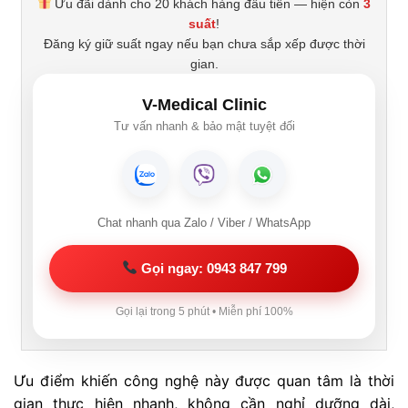
Ưu đãi dành cho 20 khách hàng đầu tiên — hiện còn
3
suất
!
Đăng ký giữ suất ngay nếu bạn chưa sắp xếp được thời
gian.
V-Medical Clinic
Tư vấn nhanh & bảo mật tuyệt đối
Chat nhanh qua Zalo / Viber / WhatsApp
Gọi ngay: 0943 847 799
Gọi lại trong 5 phút • Miễn phí 100%
Ưu điểm khiến công nghệ này được quan tâm là thời
gian thực hiện nhanh, không cần nghỉ dưỡng dài,