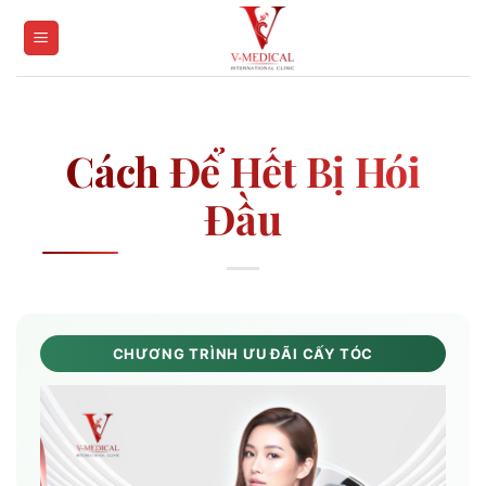
Skip
to
content
Cách Để Hết Bị Hói
Đầu
CHƯƠNG TRÌNH ƯU ĐÃI CẤY TÓC