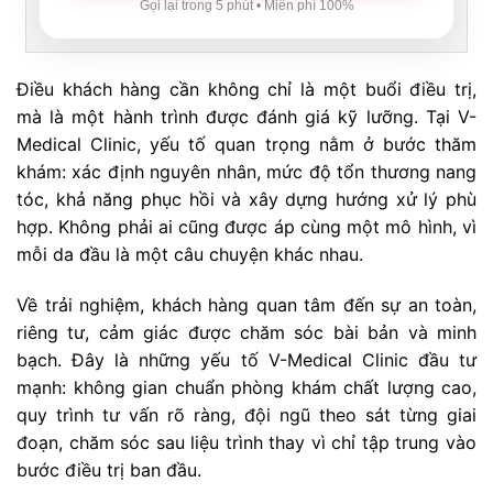
Gọi lại trong 5 phút • Miễn phí 100%
Điều khách hàng cần không chỉ là một buổi điều trị,
mà là một hành trình được đánh giá kỹ lưỡng. Tại V-
Medical Clinic, yếu tố quan trọng nằm ở bước thăm
khám: xác định nguyên nhân, mức độ tổn thương nang
tóc, khả năng phục hồi và xây dựng hướng xử lý phù
hợp. Không phải ai cũng được áp cùng một mô hình, vì
mỗi da đầu là một câu chuyện khác nhau.
Về trải nghiệm, khách hàng quan tâm đến sự an toàn,
riêng tư, cảm giác được chăm sóc bài bản và minh
bạch. Đây là những yếu tố V-Medical Clinic đầu tư
mạnh: không gian chuẩn phòng khám chất lượng cao,
quy trình tư vấn rõ ràng, đội ngũ theo sát từng giai
đoạn, chăm sóc sau liệu trình thay vì chỉ tập trung vào
bước điều trị ban đầu.