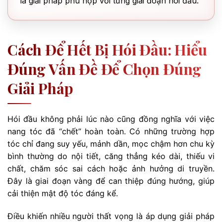
là giải pháp phù hợp với từng giai đoạn hói đầu.
Cách Để Hết Bị Hói Đầu: Hiểu
Đúng Vấn Đề Để Chọn Đúng
Giải Pháp
Hói đầu không phải lúc nào cũng đồng nghĩa với việc
nang tóc đã “chết” hoàn toàn. Có những trường hợp
tóc chỉ đang suy yếu, mảnh dần, mọc chậm hơn chu kỳ
bình thường do nội tiết, căng thẳng kéo dài, thiếu vi
chất, chăm sóc sai cách hoặc ảnh hưởng di truyền.
Đây là giai đoạn vàng để can thiệp đúng hướng, giúp
cải thiện mật độ tóc đáng kể.
Điều khiến nhiều người thất vọng là áp dụng giải pháp