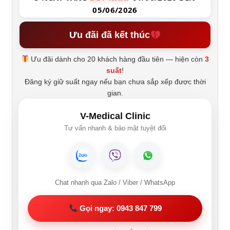
05/06/2026
Ưu đãi đã kết thúc
Ưu đãi dành cho 20 khách hàng đầu tiên — hiện còn
3
suất
!
Đăng ký giữ suất ngay nếu bạn chưa sắp xếp được thời
gian.
V-Medical Clinic
Tư vấn nhanh & bảo mật tuyệt đối
Chat nhanh qua Zalo / Viber / WhatsApp
Gọi ngay: 0943 847 799