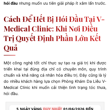
hói đầu
nhưng muốn ưu tiên giải pháp ít xâm lấn trước.
Cách Để Hết Bị Hói Đầu Tại V-
Medical Clinic: Khi Nơi Điều
Trị Quyết Định Phần Lớn Kết
Quả
Một công nghệ tốt chỉ thực sự tạo ra giá trị khi được
triển khai tại đúng địa chỉ có chuyên môn, quy trình
chuẩn và khả năng cá nhân hóa điều trị. Đây cũng là lý
do nhiều khách hàng lựa chọn Phòng Khám Da Liễu V-
Medical Clinic khi muốn cải thiện tình trạng tóc thưa,
hói đầu.
5 NGÀY VÀNG
DUY NHẤT
01/06/2026 ĐẾN