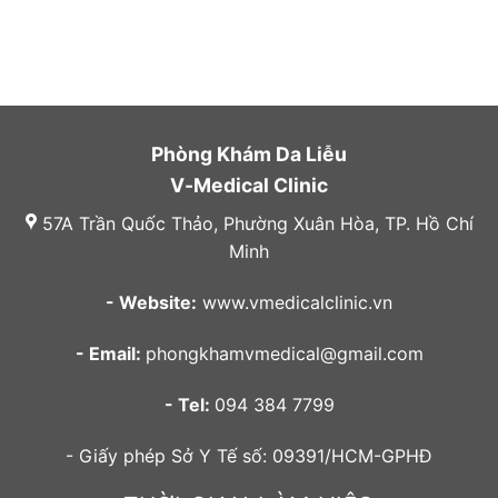
Phòng Khám Da Liễu
V-Medical Clinic
57A Trần Quốc Thảo, Phường Xuân Hòa, TP. Hồ Chí
Minh
- Website:
www.vmedicalclinic.vn
- Email:
phongkhamvmedical@gmail.com
- Tel:
094 384 7799
- Giấy phép Sở Y Tế số: 09391/HCM-GPHĐ