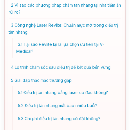
2
Vì sao các phương pháp chấm tàn nhang tại nhà tiềm ẩn
rủi ro?
3
Công nghệ Laser Revlite: Chuẩn mực mới trong điều trị
tàn nhang
3.1
Tại sao Revlite lại là lựa chọn ưu tiên tại V-
Medical?
4
Lộ trình chăm sóc sau điều trị để kết quả bền vững
5
Giải đáp thắc mắc thường gặp
5.1
Điều trị tàn nhang bằng laser có đau không?
5.2
Điều trị tàn nhang mất bao nhiêu buổi?
5.3
Chi phí điều trị tàn nhang có đắt không?