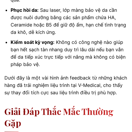
Phục hồi da:
Sau laser, lớp màng bảo vệ da cần
được nuôi dưỡng bằng các sản phẩm chứa HA,
Ceramide hoặc B5 để giữ độ ẩm, hạn chế tình trạng
da khô, dễ kích ứng.
Kiểm soát kỳ vọng:
Không có công nghệ nào giúp
bạn hết sạch tàn nhang duy trì lâu dài nếu bạn vẫn
để da tiếp xúc trực tiếp với nắng mà không có biện
pháp bảo vệ.
Dưới đây là một vài hình ảnh feedback từ những khách
hàng đã trải nghiệm liệu trình tại V-Medical, cho thấy
sự thay đổi tích cực sau liệu trình điều trị phù hợp.
Giải Đáp Thắc Mắc Thường
Gặp