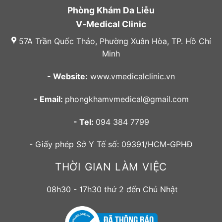
Phòng Khám Da Liễu
V-Medical Clinic
57A Trần Quốc Thảo, Phường Xuân Hòa, TP. Hồ Chí
Minh
- Website:
www.vmedicalclinic.vn
- Email:
phongkhamvmedical@gmail.com
- Tel:
094 384 7799
- Giấy phép Sở Y Tế số: 09391/HCM-GPHĐ
THỜI GIAN LÀM VIỆC
08h30 - 17h30 thứ 2 đến Chủ Nhật