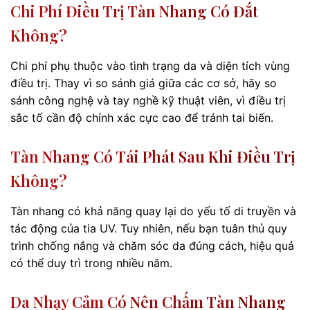
Chi Phí Điều Trị Tàn Nhang Có Đắt
Không?
Chi phí phụ thuộc vào tình trạng da và diện tích vùng
điều trị. Thay vì so sánh giá giữa các cơ sở, hãy so
sánh công nghệ và tay nghề kỹ thuật viên, vì điều trị
sắc tố cần độ chính xác cực cao để tránh tai biến.
Tàn Nhang Có Tái Phát Sau Khi Điều Trị
Không?
Tàn nhang có khả năng quay lại do yếu tố di truyền và
tác động của tia UV. Tuy nhiên, nếu bạn tuân thủ quy
trình chống nắng và chăm sóc da đúng cách, hiệu quả
có thể duy trì trong nhiều năm.
Da Nhạy Cảm Có Nên Chấm Tàn Nhang