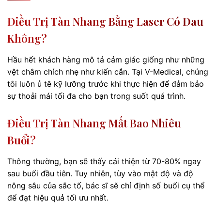
Điều Trị Tàn Nhang Bằng Laser Có Đau
Không?
Hầu hết khách hàng mô tả cảm giác giống như những
vệt châm chích nhẹ như kiến cắn. Tại V-Medical, chúng
tôi luôn ủ tê kỹ lưỡng trước khi thực hiện để đảm bảo
sự thoải mái tối đa cho bạn trong suốt quá trình.
Điều Trị Tàn Nhang Mất Bao Nhiêu
Buổi?
Thông thường, bạn sẽ thấy cải thiện từ 70-80% ngay
sau buổi đầu tiên. Tuy nhiên, tùy vào mật độ và độ
nông sâu của sắc tố, bác sĩ sẽ chỉ định số buổi cụ thể
để đạt hiệu quả tối ưu nhất.