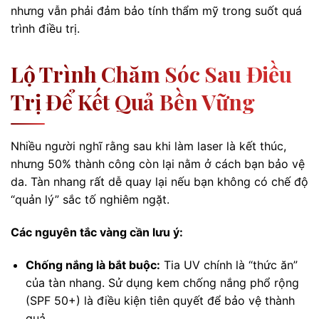
nhưng vẫn phải đảm bảo tính thẩm mỹ trong suốt quá
trình điều trị.
Lộ Trình Chăm Sóc Sau Điều
Trị Để Kết Quả Bền Vững
Nhiều người nghĩ rằng sau khi làm laser là kết thúc,
nhưng 50% thành công còn lại nằm ở cách bạn bảo vệ
da. Tàn nhang rất dễ quay lại nếu bạn không có chế độ
“quản lý” sắc tố nghiêm ngặt.
Các nguyên tắc vàng cần lưu ý:
Chống nắng là bắt buộc:
Tia UV chính là “thức ăn”
của tàn nhang. Sử dụng kem chống nắng phổ rộng
(SPF 50+) là điều kiện tiên quyết để bảo vệ thành
quả.