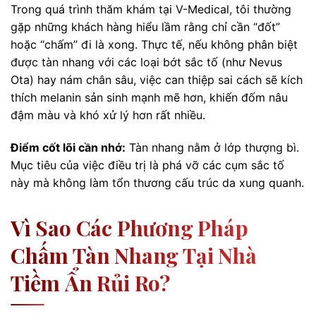
Trong quá trình thăm khám tại V-Medical, tôi thường
gặp những khách hàng hiểu lầm rằng chỉ cần “đốt”
hoặc “chấm” đi là xong. Thực tế, nếu không phân biệt
được tàn nhang với các loại bớt sắc tố (như Nevus
Ota) hay nám chân sâu, việc can thiệp sai cách sẽ kích
thích melanin sản sinh mạnh mẽ hơn, khiến đốm nâu
đậm màu và khó xử lý hơn rất nhiều.
Điểm cốt lõi cần nhớ:
Tàn nhang nằm ở lớp thượng bì.
Mục tiêu của việc điều trị là phá vỡ các cụm sắc tố
này mà không làm tổn thương cấu trúc da xung quanh.
Vì Sao Các Phương Pháp
Chấm Tàn Nhang Tại Nhà
Tiềm Ẩn Rủi Ro?