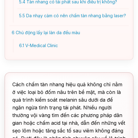
5.4
Tàn nhang có tái phát sau khi điều trị không?
5.5
Da nhạy cảm có nên chấm tàn nhang bằng laser?
6
Chủ động lấy lại làn da đều màu
6.1
V-Medical Clinic
Cách chấm tàn nhang hiệu quả không chỉ nằm
ở việc loại bỏ đốm nâu trên bề mặt, mà còn là
quá trình kiểm soát melanin sâu dưới da để
ngăn ngừa tình trạng tái phát. Nhiều người
thường vội vàng tìm đến các phương pháp dân
gian hoặc chấm acid tại nhà, dẫn đến những vết
sẹo lõm hoặc tăng sắc tố sau viêm không đáng