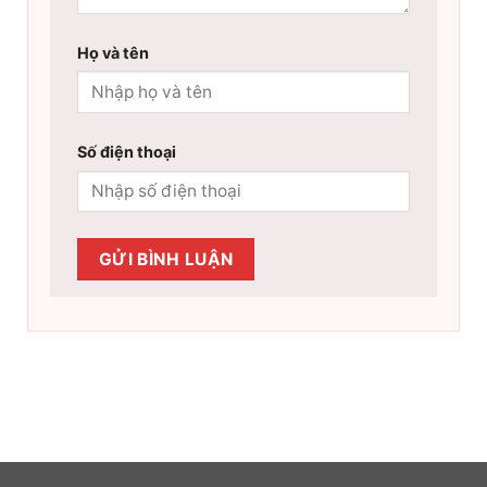
Họ và tên
Số điện thoại