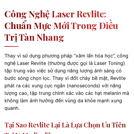
Công Nghệ Laser Revlite:
Chuẩn Mực Mới Trong Điều
Trị Tàn Nhang
Thay vì sử dụng phương pháp “xâm lấn hóa học”, công
nghệ Laser Revlite (thường được gọi là Laser Toning)
tập trung vào việc sử dụng năng lượng ánh sáng có
bước sóng chọn lọc. Thay vì đốt cháy bề mặt, Revlite
phát ra các xung cực ngắn (nanoseconds) với năng
lượng cao, tập trung chính xác vào các hạt melanin mà
không làm ảnh hưởng đến vùng da khỏe mạnh xung
quanh.
Tại Sao Revlite Lại Là Lựa Chọn Ưu Tiên