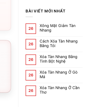
BÀI VIẾT MỚI NHẤT
Xông Mặt Giảm Tàn
26
Nhang
Cách Xóa Tàn Nhang
26
Bằng Tỏi
Xóa Tàn Nhang Bằng
26
Tinh Bột Nghệ
Xóa Tàn Nhang Ở Gò
26
Má
Xóa Tàn Nhang Ở Cần
26
Thơ