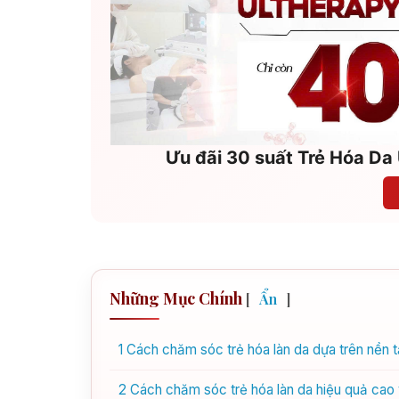
Ưu đãi 30 suất Trẻ Hóa Da 
Những Mục Chính
[
Ẩn
]
1
Cách chăm sóc trẻ hóa làn da dựa trên nền t
2
Cách chăm sóc trẻ hóa làn da hiệu quả cao