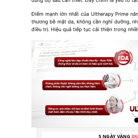
Điểm mạnh lớn nhất của Ultherapy Prime nằm 
thương bề mặt da, không cần nghỉ dưỡng, như
điều trị. Hiệu quả tiếp tục cải thiện trong nh
5 NGÀY VÀNG
DU