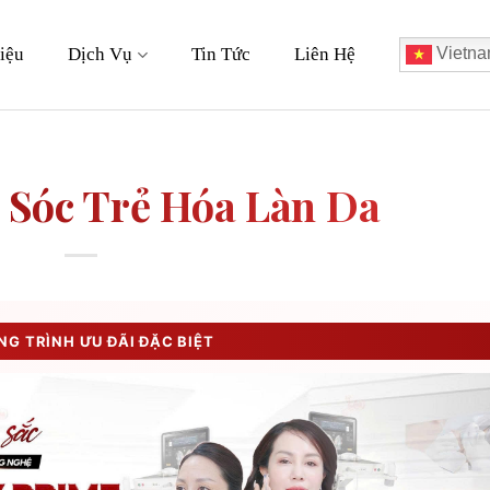
iệu
Dịch Vụ
Tin Tức
Liên Hệ
Vietna
Sóc Trẻ Hóa Làn Da
G TRÌNH ƯU ĐÃI ĐẶC BIỆT