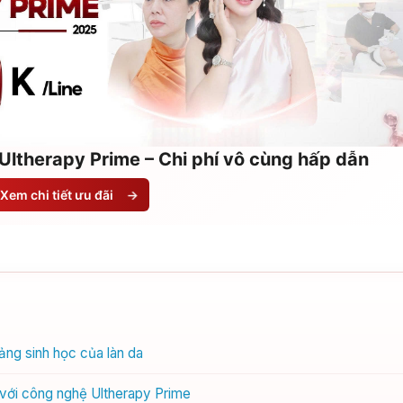
Ultherapy Prime – Chi phí vô cùng hấp dẫn
Xem chi tiết ưu đãi
→
ảng sinh học của làn da
 với công nghệ Ultherapy Prime