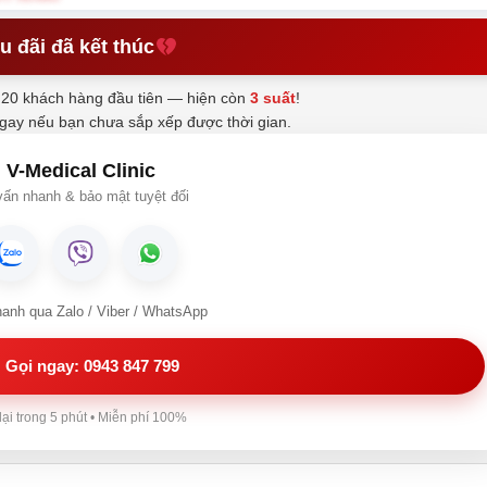
u đãi đã kết thúc
20 khách hàng đầu tiên — hiện còn
3 suất
!
ngay nếu bạn chưa sắp xếp được thời gian.
V-Medical Clinic
ấn nhanh & bảo mật tuyệt đối
hanh qua Zalo / Viber / WhatsApp
Gọi ngay: 0943 847 799
lại trong 5 phút • Miễn phí 100%