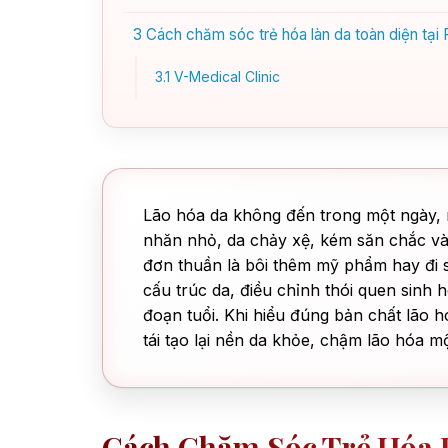
3
Cách chăm sóc trẻ hóa làn da toàn diện tại
3.1
V-Medical Clinic
Lão hóa da không đến trong một ngày, 
nhăn nhỏ, da chảy xệ, kém săn chắc và
đơn thuần là bôi thêm mỹ phẩm hay đi sp
cấu trúc da, điều chỉnh thói quen sinh h
đoạn tuổi. Khi hiểu đúng bản chất lão h
tái tạo lại nền da khỏe, chậm lão hóa 
Cách Chăm Sóc Trẻ Hóa 