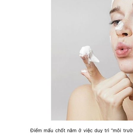
Điểm mấu chốt nằm ở việc duy trì “môi trườ