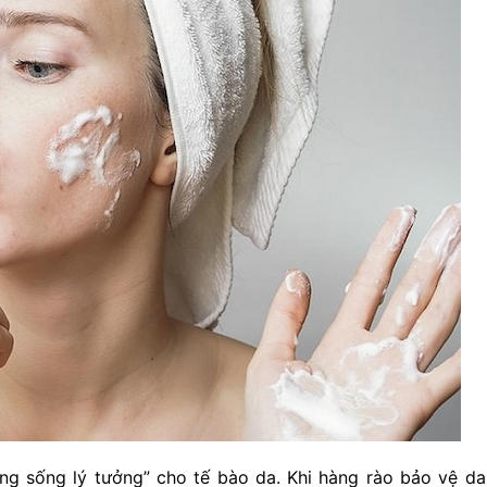
ng sống lý tưởng” cho tế bào da. Khi hàng rào bảo vệ da