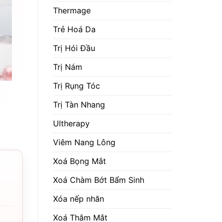
Thermage
Trẻ Hoá Da
Trị Hói Đầu
Trị Nám
Trị Rụng Tóc
Trị Tàn Nhang
Ultherapy
Viêm Nang Lông
Xoá Bọng Mắt
Xoá Chàm Bớt Bẩm Sinh
Xóa nếp nhăn
Xoá Thâm Mắt