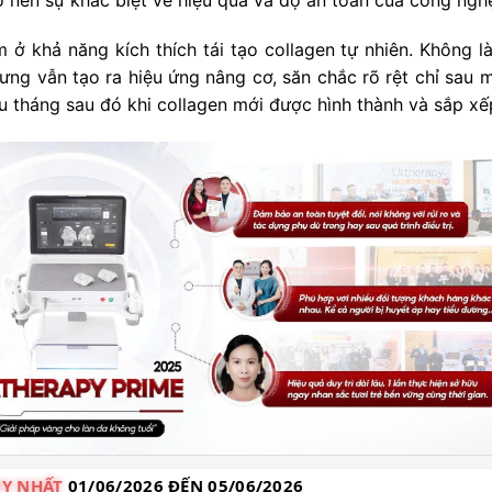
ở khả năng kích thích tái tạo collagen tự nhiên. Không l
ng vẫn tạo ra hiệu ứng nâng cơ, săn chắc rõ rệt chỉ sau m
iều tháng sau đó khi collagen mới được hình thành và sắp xếp
Y NHẤT
01/06/2026 ĐẾN 05/06/2026