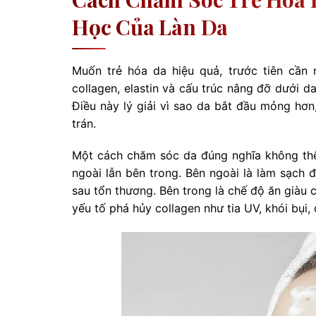
Học Của Làn Da
Muốn trẻ hóa da hiệu quả, trước tiên cần 
collagen, elastin và cấu trúc nâng đỡ dưới d
Điều này lý giải vì sao da bắt đầu mỏng hơn
trán.
Một cách chăm sóc da đúng nghĩa không thể
ngoài lẫn bên trong. Bên ngoài là làm sạch
sau tổn thương. Bên trong là chế độ ăn giàu 
yếu tố phá hủy collagen như tia UV, khói bụi,