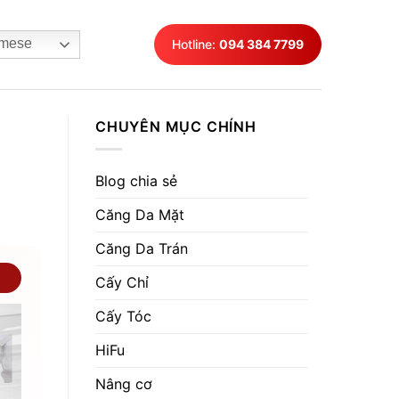
mese
Hotline:
094 384 7799
CHUYÊN MỤC CHÍNH
Blog chia sẻ
Căng Da Mặt
Căng Da Trán
Cấy Chỉ
Cấy Tóc
HiFu
Nâng cơ