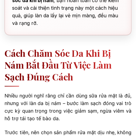
sóc da khi bị nám
, bạn hoàn toàn có thể kiểm
soát và cải thiện tình trạng này một cách hiệu
quả, giúp làn da lấy lại vẻ mịn màng, đều màu
và rạng rỡ.
Cách Chăm Sóc Da Khi Bị
Nám Bắt Đầu Từ Việc Làm
Sạch Đúng Cách
Nhiều người nghĩ rằng chỉ cần dùng sữa rửa mặt là đủ,
nhưng với làn da bị nám – bước làm sạch đóng vai trò
cực kỳ quan trọng trong việc giảm sạm, ngừa viêm và
hỗ trợ tái tạo tế bào da.
Trước tiên, nên chọn sản phẩm rửa mặt dịu nhẹ, không