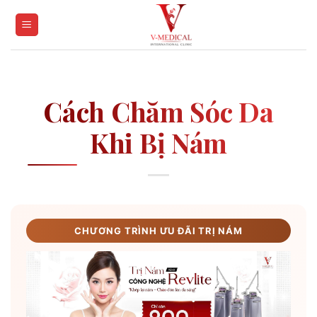
Skip
to
content
Cách Chăm Sóc Da
Khi Bị Nám
CHƯƠNG TRÌNH ƯU ĐÃI TRỊ NÁM