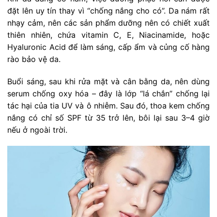
đặt lên uy tín thay vì “chống nắng cho có”. Da nám rất
nhạy cảm, nên các sản phẩm dưỡng nên có chiết xuất
thiên nhiên, chứa vitamin C, E, Niacinamide, hoặc
Hyaluronic Acid để làm sáng, cấp ẩm và củng cố hàng
rào bảo vệ da.
Buổi sáng, sau khi rửa mặt và cân bằng da, nên dùng
serum chống oxy hóa – đây là lớp “lá chắn” chống lại
tác hại của tia UV và ô nhiễm. Sau đó, thoa kem chống
nắng có chỉ số SPF từ 35 trở lên, bôi lại sau 3–4 giờ
nếu ở ngoài trời.