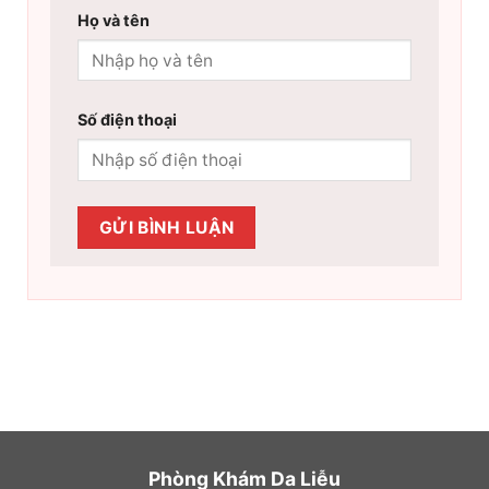
Họ và tên
Số điện thoại
Phòng Khám Da Liễu