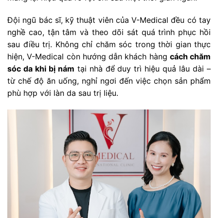
Đội ngũ bác sĩ, kỹ thuật viên của V-Medical đều có tay
nghề cao, tận tâm và theo dõi sát quá trình phục hồi
sau điều trị. Không chỉ chăm sóc trong thời gian thực
hiện, V-Medical còn hướng dẫn khách hàng
cách chăm
sóc da khi bị nám
tại nhà để duy trì hiệu quả lâu dài –
từ chế độ ăn uống, nghỉ ngơi đến việc chọn sản phẩm
phù hợp với làn da sau trị liệu.