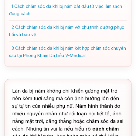
1
Cách chăm sóc da khi bị nám bắt đầu từ việc làm sạch
đúng cách
2
Cách chăm sóc da khi bị nám với chu trình dưỡng phục
hồi và bảo vệ
3
Cách chăm sóc da khi bị nám kết hợp chăm sóc chuyên
sâu tại Phòng Khám Da Liễu V-Medical
Làn da bị nám không chỉ khiến gương mặt trở
nên kém tươi sáng mà còn ảnh hưởng lớn đến
sự tự tin của nhiều phụ nữ. Nám hình thành do
nhiều nguyên nhân như rối loạn nội tiết tố, ánh
nắng mặt trời, căng thẳng hoặc chăm sóc da sai
cách. Nhưng tin vui là nếu hiểu rõ
cách chăm