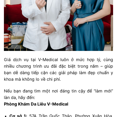
Giá dịch vụ tại V-Medical luôn ở mức hợp lý, cùng
nhiều chương trình ưu đãi đặc biệt trong năm – giúp
bạn dễ dàng tiếp cận các giải pháp làm đẹp chuẩn y
khoa mà không lo về chi phí.
Nếu bạn đang tìm một nơi đáng tin cậy để “làm mới”
làn da, hãy đến:
Phòng Khám Da Liễu V-Medical
Cơ sở 1:
57A Trần Quốc Thảo, Phường Xuân Hòa,