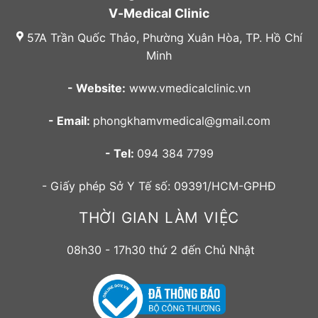
V-Medical Clinic
57A Trần Quốc Thảo, Phường Xuân Hòa, TP. Hồ Chí
Minh
- Website:
www.vmedicalclinic.vn
- Email:
phongkhamvmedical@gmail.com
- Tel:
094 384 7799
- Giấy phép Sở Y Tế số: 09391/HCM-GPHĐ
THỜI GIAN LÀM VIỆC
08h30 - 17h30 thứ 2 đến Chủ Nhật