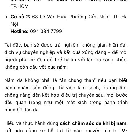
TP.HCM
Cơ sở 2:
68 Lê Văn Hưu, Phường Cửa Nam, TP. Hà
Nội
Hotline:
094 384 7799
Tại đây, bạn sẽ được trải nghiệm không gian hiện đại,
dịch vụ chuyên nghiệp và kết quả xứng đáng – để mỗi
người phụ nữ đều có thể tự tin với làn da sáng khỏe,
không còn dấu vết của nám.
Nám da không phải là “án chung thân” nếu bạn biết
cách chăm sóc đúng. Từ việc làm sạch, dưỡng ẩm,
chống nắng đến kết hợp điều trị chuyên sâu, mọi bước
đều quan trọng như một mắt xích trong hành trình
phục hồi làn da.
Hiểu và thực hành đúng
cách chăm sóc da khi bị nám
,
kết hợp cùng sự hỗ trợ từ các chuyên gia tại
V-