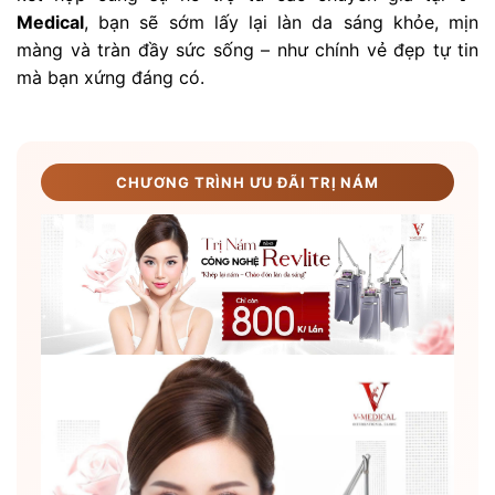
Medical
, bạn sẽ sớm lấy lại làn da sáng khỏe, mịn
màng và tràn đầy sức sống – như chính vẻ đẹp tự tin
mà bạn xứng đáng có.
CHƯƠNG TRÌNH ƯU ĐÃI TRỊ NÁM