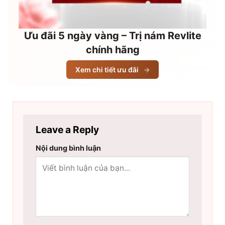
Ưu đãi 5 ngày vàng – Trị nám Revlite
chính hãng
Xem chi tiết ưu đãi
→
Leave a Reply
Nội dung bình luận