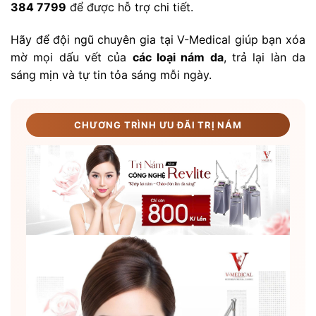
384 7799
để được hỗ trợ chi tiết.
Hãy để đội ngũ chuyên gia tại V-Medical giúp bạn xóa
mờ mọi dấu vết của
các loại nám da
, trả lại làn da
sáng mịn và tự tin tỏa sáng mỗi ngày.
CHƯƠNG TRÌNH ƯU ĐÃI TRỊ NÁM