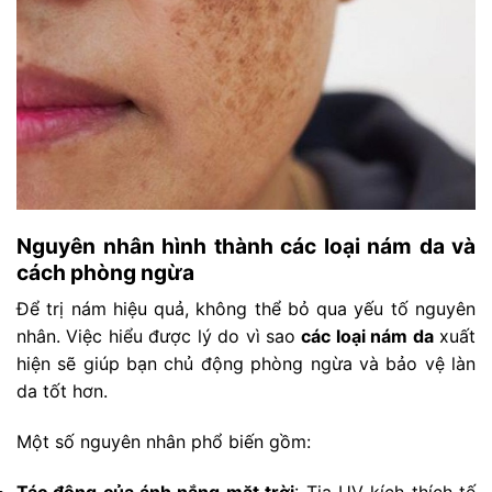
Nguyên nhân hình thành các loại nám da và
cách phòng ngừa
Để trị nám hiệu quả, không thể bỏ qua yếu tố nguyên
nhân. Việc hiểu được lý do vì sao
các loại nám da
xuất
hiện sẽ giúp bạn chủ động phòng ngừa và bảo vệ làn
da tốt hơn.
Một số nguyên nhân phổ biến gồm:
Tác động của ánh nắng mặt trời
: Tia UV kích thích tế