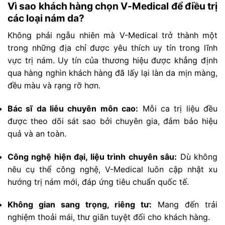
Vì sao khách hàng chọn V-Medical để điều trị
các loại nám da?
Không phải ngẫu nhiên mà V-Medical trở thành một
trong những địa chỉ được yêu thích uy tín trong lĩnh
vực trị nám. Uy tín của thương hiệu được khẳng định
qua hàng nghìn khách hàng đã lấy lại làn da mịn màng,
đều màu và rạng rỡ hơn.
Bác sĩ da liễu chuyên môn cao:
Mỗi ca trị liệu đều
được theo dõi sát sao bởi chuyên gia, đảm bảo hiệu
quả và an toàn.
Công nghệ hiện đại, liệu trình chuyên sâu:
Dù không
nêu cụ thể công nghệ, V-Medical luôn cập nhật xu
hướng trị nám mới, đáp ứng tiêu chuẩn quốc tế.
Không gian sang trọng, riêng tư:
Mang đến trải
nghiệm thoải mái, thư giãn tuyệt đối cho khách hàng.