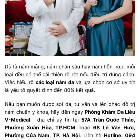
Dù là nám mảng, nám chân sâu hay nám hỗn hợp, mỗi
loại đều có thể cải thiện rõ rệt nếu điều trị đúng cách.
Việc hiểu rõ
các loại nám da
và lựa chọn cơ sở uy tín
là yếu tố quyết định đến 80% kết quả.
Nếu bạn muốn được soi da, tư vấn và lên phác đồ trị
nám chuẩn y khoa, hãy đến ngay
Phòng Khám Da Liễu
V-Medical
– địa chỉ uy tín tại
57A Trần Quốc Thảo,
Phường Xuân Hòa, TP.HCM
hoặc
68 Lê Văn Hưu,
Phường Cửa Nam, TP. Hà Nội
. Liên hệ
Hotline: 094