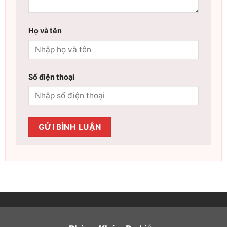
Họ và tên
Số điện thoại