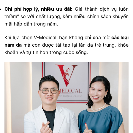
Chi phí hợp lý, nhiều ưu đãi:
Giá thành dịch vụ luôn
“mềm” so với chất lượng, kèm nhiều chính sách khuyến
mãi hấp dẫn trong năm.
Khi lựa chọn V-Medical, bạn không chỉ xóa mờ
các loại
nám da
mà còn được tái tạo lại làn da trẻ trung, khỏe
khoắn và tự tin hơn trong cuộc sống.