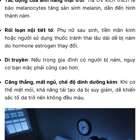
bào melanocytes tăng sản sinh melanin, dẫn đến hình
thành nám.
Rối loạn nội tiết tố
: Phụ nữ sau sinh, tiền mãn kinh
hoặc người sử dụng thuốc tránh thai lâu dài dễ bị nám
do hormone estrogen thay đổi.
Di truyền
: Nếu trong gia đình có người bị nám, nguy
cơ bạn mắc phải cũng cao hơn.
Căng thẳng, mất ngủ, chế độ dinh dưỡng kém
: Khi cơ
thể mệt mỏi, khả năng tái tạo da bị suy giảm, dễ khiến
sắc tố da trở nên không đều màu.