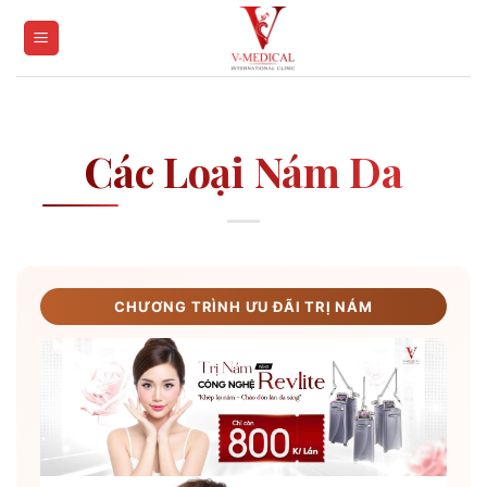
Skip
to
content
Các Loại Nám Da
CHƯƠNG TRÌNH ƯU ĐÃI TRỊ NÁM