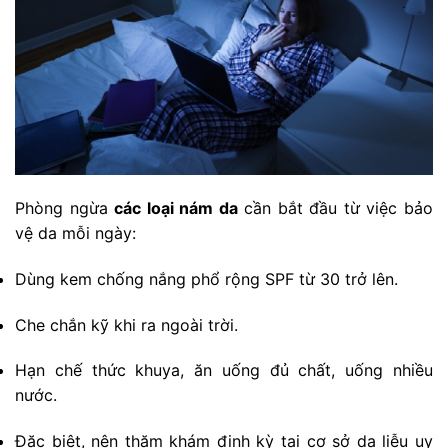
Phòng ngừa
các loại nám da
cần bắt đầu từ việc bảo
vệ da mỗi ngày:
Dùng kem chống nắng phổ rộng SPF từ 30 trở lên.
Che chắn kỹ khi ra ngoài trời.
Hạn chế thức khuya, ăn uống đủ chất, uống nhiều
nước.
Đặc biệt, nên thăm khám định kỳ tại cơ sở da liễu uy