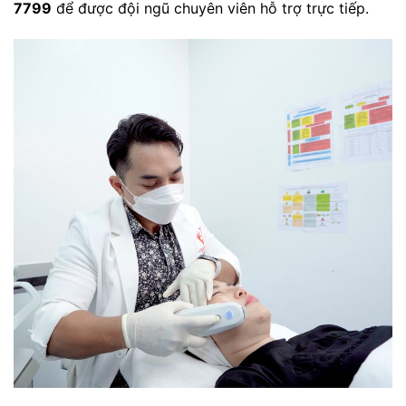
7799
để được đội ngũ chuyên viên hỗ trợ trực tiếp.