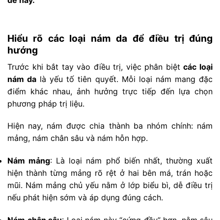
đề này.
Hiểu rõ các loại nám da để điều trị đúng
hướng
Trước khi bắt tay vào điều trị, việc phân biệt
các loại
nám da
là yếu tố tiên quyết. Mỗi loại nám mang đặc
điểm khác nhau, ảnh hưởng trực tiếp đến lựa chọn
phương pháp trị liệu.
Hiện nay, nám được chia thành ba nhóm chính: nám
mảng, nám chân sâu và nám hỗn hợp.
Nám mảng
: Là loại nám phổ biến nhất, thường xuất
hiện thành từng mảng rõ rệt ở hai bên má, trán hoặc
mũi. Nám mảng chủ yếu nằm ở lớp biểu bì, dễ điều trị
nếu phát hiện sớm và áp dụng đúng cách.