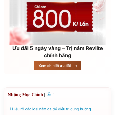
Ưu đãi 5 ngày vàng – Trị nám Revlite
chính hãng
Xem chi tiết ưu đãi
→
Những Mục Chính
[
]
Ẩn
1
Hiểu rõ các loại nám da để điều trị đúng hướng