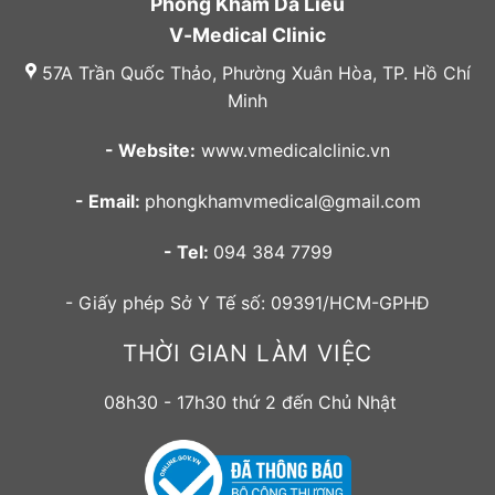
Phòng Khám Da Liễu
V-Medical Clinic
57A Trần Quốc Thảo, Phường Xuân Hòa, TP. Hồ Chí
Minh
- Website:
www.vmedicalclinic.vn
- Email:
phongkhamvmedical@gmail.com
- Tel:
094 384 7799
- Giấy phép Sở Y Tế số: 09391/HCM-GPHĐ
THỜI GIAN LÀM VIỆC
08h30 - 17h30 thứ 2 đến Chủ Nhật