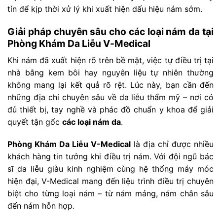
tín để kịp thời xử lý khi xuất hiện dấu hiệu nám sớm.
Giải pháp chuyên sâu cho các loại nám da tại
Phòng Khám Da Liễu V-Medical
Khi nám đã xuất hiện rõ trên bề mặt, việc tự điều trị tại
nhà bằng kem bôi hay nguyên liệu tự nhiên thường
không mang lại kết quả rõ rệt. Lúc này, bạn cần đến
những địa chỉ chuyên sâu về da liễu thẩm mỹ – nơi có
đủ thiết bị, tay nghề và phác đồ chuẩn y khoa để giải
quyết tận gốc
các loại nám da
.
Phòng Khám Da Liễu V-Medical
là địa chỉ được nhiều
khách hàng tin tưởng khi điều trị nám. Với đội ngũ bác
sĩ da liễu giàu kinh nghiệm cùng hệ thống máy móc
hiện đại, V-Medical mang đến liệu trình điều trị chuyên
biệt cho từng loại nám – từ nám mảng, nám chân sâu
đến nám hỗn hợp.