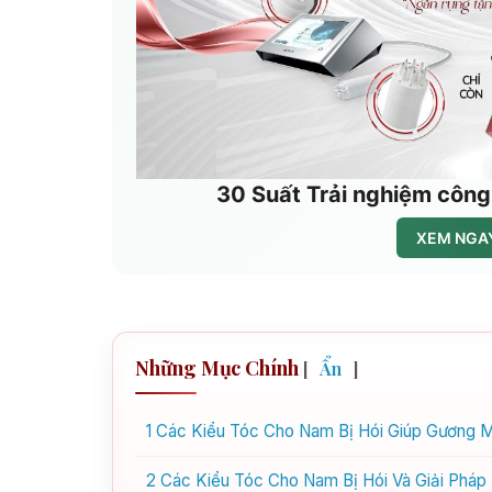
30 Suất Trải nghiệm công
XEM NGAY
Những Mục Chính
[
Ẩn
]
1
Các Kiểu Tóc Cho Nam Bị Hói Giúp Gương M
2
Các Kiểu Tóc Cho Nam Bị Hói Và Giải Pháp