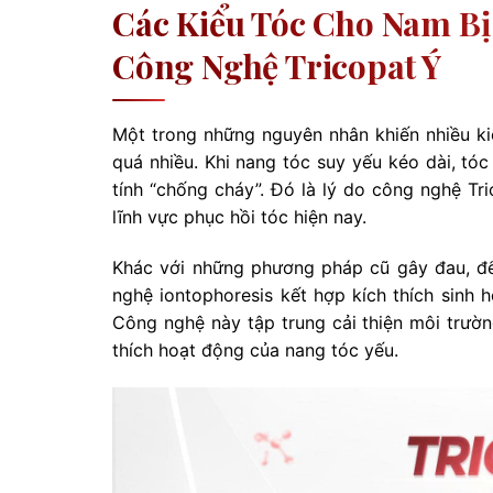
Các Kiểu Tóc Cho Nam Bị
Công Nghệ Tricopat Ý
Một trong những nguyên nhân khiến nhiều ki
quá nhiều. Khi nang tóc suy yếu kéo dài, tó
tính “chống cháy”. Đó là lý do công nghệ T
lĩnh vực phục hồi tóc hiện nay.
Khác với những phương pháp cũ gây đau, để 
nghệ iontophoresis kết hợp kích thích sinh 
Công nghệ này tập trung cải thiện môi trườn
thích hoạt động của nang tóc yếu.