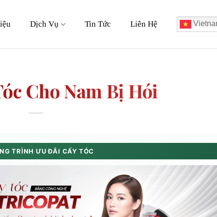
iệu
Dịch Vụ
Tin Tức
Liên Hệ
Vietna
Tóc Cho Nam Bị Hói
G TRÌNH ƯU ĐÃI CẤY TÓC