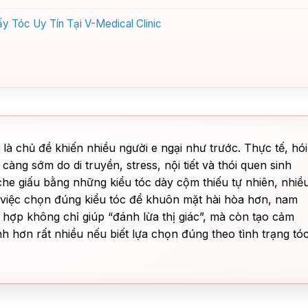
y Tóc Uy Tín Tại V-Medical Clinic
à chủ đề khiến nhiều người e ngại như trước. Thực tế, hói
àng sớm do di truyền, stress, nội tiết và thói quen sinh
che giấu bằng những kiểu tóc dày cộm thiếu tự nhiên, nhiề
 việc chọn đúng kiểu tóc để khuôn mặt hài hòa hơn, nam
ù hợp không chỉ giúp “đánh lừa thị giác”, mà còn tạo cảm
h hơn rất nhiều nếu biết lựa chọn đúng theo tình trạng tó