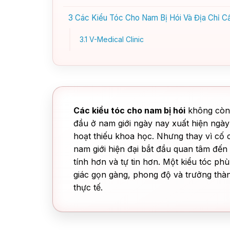
3
Các Kiểu Tóc Cho Nam Bị Hói Và Địa Chỉ Cấ
3.1
V-Medical Clinic
Các kiểu tóc cho nam bị hói
không còn l
đầu ở nam giới ngày nay xuất hiện ngày c
hoạt thiếu khoa học. Nhưng thay vì cố 
nam giới hiện đại bắt đầu quan tâm đến
tính hơn và tự tin hơn. Một kiểu tóc ph
giác gọn gàng, phong độ và trưởng thàn
thực tế.