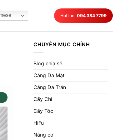
mese
Hotline:
094 384 7799
CHUYÊN MỤC CHÍNH
Blog chia sẻ
Căng Da Mặt
Căng Da Trán
Cấy Chỉ
Cấy Tóc
HiFu
Nâng cơ