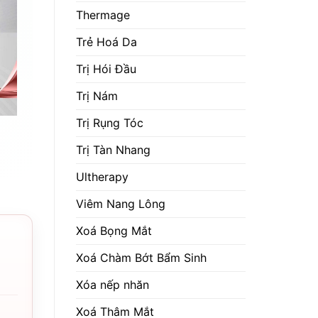
Thermage
Trẻ Hoá Da
Trị Hói Đầu
Trị Nám
Trị Rụng Tóc
Trị Tàn Nhang
Ultherapy
Viêm Nang Lông
Xoá Bọng Mắt
Xoá Chàm Bớt Bẩm Sinh
Xóa nếp nhăn
Xoá Thâm Mắt