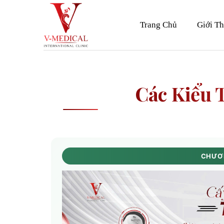
Skip
to
Trang Chủ
Giới Th
content
Các Kiểu 
CHƯƠN