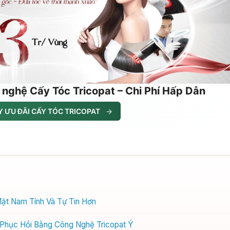
 nghệ Cấy Tóc Tricopat – Chi Phí Hấp Dẫn
 ƯU ĐÃI CẤY TÓC TRICOPAT
→
ặt Nam Tính Và Tự Tin Hơn
 Phục Hồi Bằng Công Nghệ Tricopat Ý