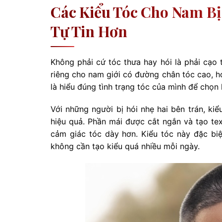
Các Kiểu Tóc Cho Nam Bị
Tự Tin Hơn
Không phải cứ tóc thưa hay hói là phải cạo t
riêng cho nam giới có đường chân tóc cao, h
là hiểu đúng tình trạng tóc của mình để chọn
Với những người bị hói nhẹ hai bên trán, ki
hiệu quả. Phần mái được cắt ngắn và tạo tex
cảm giác tóc dày hơn. Kiểu tóc này đặc biệ
không cần tạo kiểu quá nhiều mỗi ngày.