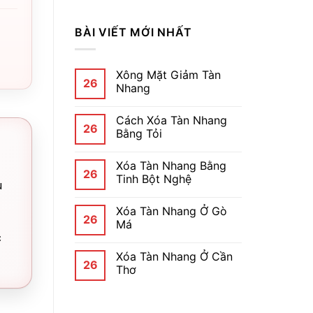
BÀI VIẾT MỚI NHẤT
Xông Mặt Giảm Tàn
26
Nhang
Cách Xóa Tàn Nhang
26
Bằng Tỏi
Xóa Tàn Nhang Bằng
26
Tinh Bột Nghệ
u
Xóa Tàn Nhang Ở Gò
26
Má
c
Xóa Tàn Nhang Ở Cần
26
Thơ