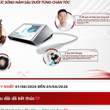
Y NHẤT
01/06/2026 ĐẾN 05/06/2026
u đãi đã kết thúc
20 khách hàng đầu tiên — hiện còn
3 suất
!