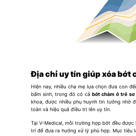
Địa chỉ uy tín giúp xóa bớt
Hiện nay, nhiều cha mẹ lựa chọn đưa con đ
bẩm sinh, trong đó có cả
bớt chàm ở trẻ sơ
khoa, được nhiều phụ huynh tin tưởng nhờ đ
toàn và hiệu quả điều trị lên uy tín.
Tại V-Medical, mỗi trường hợp bớt đều được b
trí để đưa ra hướng xử lý phù hợp. Mục tiêu 