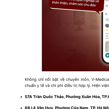
Không chỉ nổi bật về chuyên môn, V-Medical
chuẩn y tế và chi phí điều trị hợp lý. Hiện vi
57A Trần Quốc Thảo, Phường Xuân Hòa, TP
68 Lê Văn Hưu, Phường Cửa Nam, TP. Hà Nộ