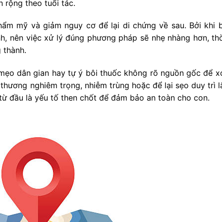
rộng theo tuổi tác.
thẩm mỹ và giảm nguy cơ để lại di chứng về sau. Bởi khi 
nh, nên việc xử lý đúng phương pháp sẽ nhẹ nhàng hơn, thờ
 thành.
mẹo dân gian hay tự ý bôi thuốc không rõ nguồn gốc để 
 thương nghiêm trọng, nhiễm trùng hoặc để lại sẹo duy trì l
y từ đầu là yếu tố then chốt để đảm bảo an toàn cho con.