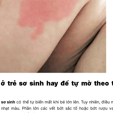
ở trẻ sơ sinh hay để tự mờ theo 
 sơ sinh
có thể tự biến mất khi bé lớn lên. Tuy nhiên, điều 
nhạt màu. Phần lớn các vết bớt sắc tố hoặc bớt rượu va