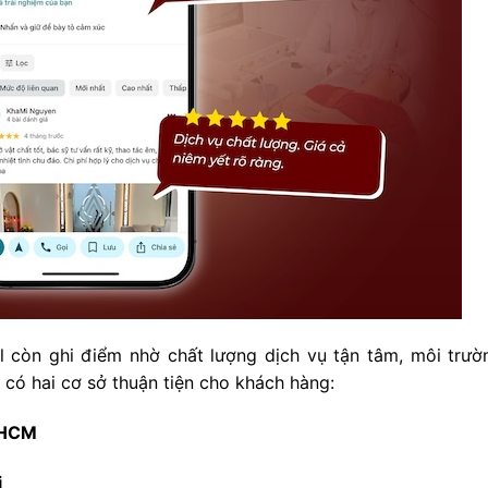
 còn ghi điểm nhờ chất lượng dịch vụ tận tâm, môi trườ
ện có hai cơ sở thuận tiện cho khách hàng:
.HCM
i