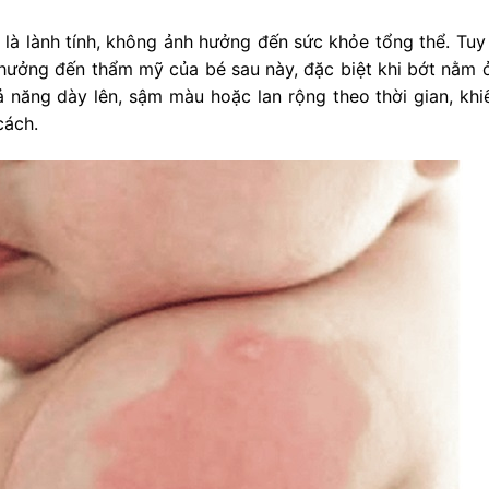
là lành tính, không ảnh hưởng đến sức khỏe tổng thể. Tuy 
h hưởng đến thẩm mỹ của bé sau này, đặc biệt khi bớt nằm 
ả năng dày lên, sậm màu hoặc lan rộng theo thời gian, khi
cách.