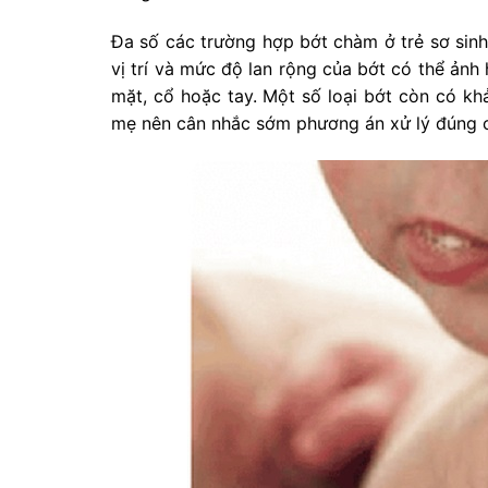
Đa số các trường hợp bớt chàm ở trẻ sơ sinh 
vị trí và mức độ lan rộng của bớt có thể ản
mặt, cổ hoặc tay. Một số loại bớt còn có kh
mẹ nên cân nhắc sớm phương án xử lý đúng 