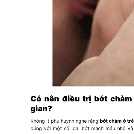
Có nên điều trị bớt chàm 
gian?
Không ít phụ huynh nghe rằng
bớt chàm ở trẻ
đúng với một số loại bớt mạch máu nhỏ và 