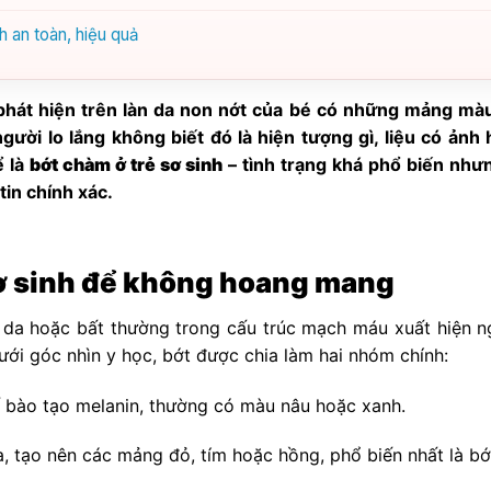
h an toàn, hiệu quả
 phát hiện trên làn da non nớt của bé có những mảng mà
gười lo lắng không biết đó là hiện tượng gì, liệu có ảnh
ể là
bớt chàm ở trẻ sơ sinh
– tình trạng khá phổ biến như
tin chính xác.
 sơ sinh để không hoang mang
ố da hoặc bất thường trong cấu trúc mạch máu xuất hiện n
Dưới góc nhìn y học, bớt được chia làm hai nhóm chính:
ế bào tạo melanin, thường có màu nâu hoặc xanh.
 tạo nên các mảng đỏ, tím hoặc hồng, phổ biến nhất là bớ