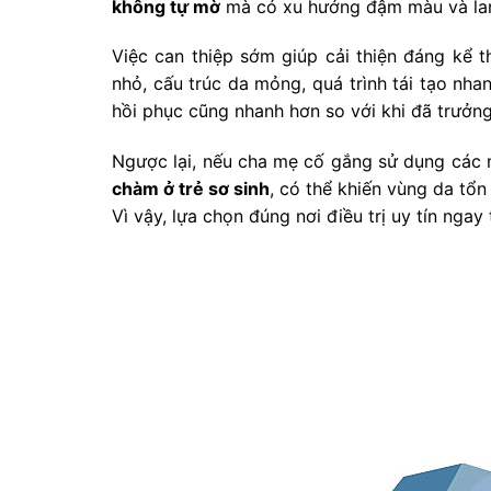
không tự mờ
mà có xu hướng đậm màu và lan 
Việc can thiệp sớm giúp cải thiện đáng kể 
nhỏ, cấu trúc da mỏng, quá trình tái tạo nha
hồi phục cũng nhanh hơn so với khi đã trưởng
Ngược lại, nếu cha mẹ cố gắng sử dụng các 
chàm ở trẻ sơ sinh
, có thể khiến vùng da tổn
Vì vậy, lựa chọn đúng nơi điều trị uy tín nga