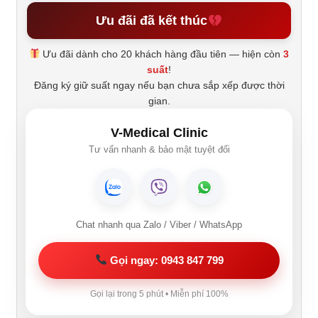
Ưu đãi đã kết thúc
Ưu đãi dành cho 20 khách hàng đầu tiên — hiện còn
3
suất
!
Đăng ký giữ suất ngay nếu bạn chưa sắp xếp được thời
gian.
V-Medical Clinic
Tư vấn nhanh & bảo mật tuyệt đối
Chat nhanh qua Zalo / Viber / WhatsApp
Gọi ngay: 0943 847 799
Gọi lại trong 5 phút • Miễn phí 100%