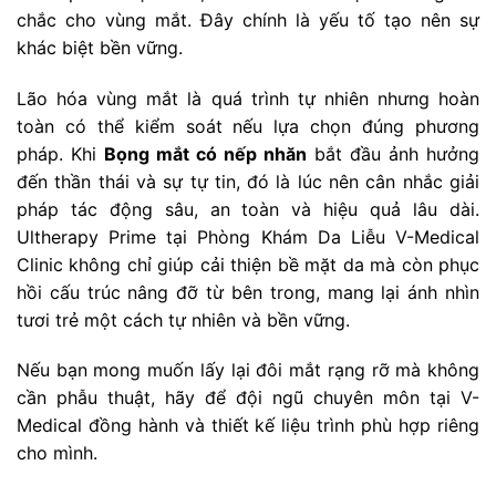
chắc cho vùng mắt. Đây chính là yếu tố tạo nên sự
khác biệt bền vững.
Lão hóa vùng mắt là quá trình tự nhiên nhưng hoàn
toàn có thể kiểm soát nếu lựa chọn đúng phương
pháp. Khi
Bọng mắt có nếp nhăn
bắt đầu ảnh hưởng
đến thần thái và sự tự tin, đó là lúc nên cân nhắc giải
pháp tác động sâu, an toàn và hiệu quả lâu dài.
Ultherapy Prime tại Phòng Khám Da Liễu V-Medical
Clinic không chỉ giúp cải thiện bề mặt da mà còn phục
hồi cấu trúc nâng đỡ từ bên trong, mang lại ánh nhìn
tươi trẻ một cách tự nhiên và bền vững.
Nếu bạn mong muốn lấy lại đôi mắt rạng rỡ mà không
cần phẫu thuật, hãy để đội ngũ chuyên môn tại V-
Medical đồng hành và thiết kế liệu trình phù hợp riêng
cho mình.