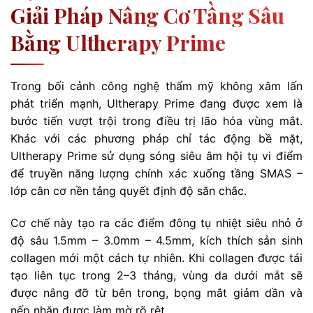
Giải Pháp Nâng Cơ Tầng Sâu
Bằng Ultherapy Prime
Trong bối cảnh công nghệ thẩm mỹ không xâm lấn
phát triển mạnh, Ultherapy Prime đang được xem là
bước tiến vượt trội trong điều trị lão hóa vùng mắt.
Khác với các phương pháp chỉ tác động bề mặt,
Ultherapy Prime sử dụng sóng siêu âm hội tụ vi điểm
để truyền năng lượng chính xác xuống tầng SMAS –
lớp cân cơ nền tảng quyết định độ săn chắc.
Cơ chế này tạo ra các điểm đông tụ nhiệt siêu nhỏ ở
độ sâu 1.5mm – 3.0mm – 4.5mm, kích thích sản sinh
collagen mới một cách tự nhiên. Khi collagen được tái
tạo liên tục trong 2–3 tháng, vùng da dưới mắt sẽ
được nâng đỡ từ bên trong, bọng mắt giảm dần và
nếp nhăn được làm mờ rõ rệt.