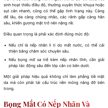
sinh hoạt thiếu điều độ, thường xuyên thức khuya hoặc
sụt cân nhanh, cũng có thể gặp tình trạng này. Càng
để lâu, da càng chùng nhão, các rãnh gấp càng hằn
sâu, khiến gương mặt trở nên nặng nề.
Điều quan trọng là phải xác định đúng mức độ:
Nếu chỉ là nếp nhăn li ti do mất nước, có thể cải
thiện bằng chăm sóc chuyên sâu.
Nếu bọng mỡ sa trễ kèm nếp nhăn tĩnh, cần giải
pháp tác động sâu đến lớp cân cơ bên dưới.
Một giải pháp hiệu quả không chỉ làm phẳng bề mặt
da mà còn phải tái cấu trúc nền móng nâng đỡ bên
trong.
Bọng Mắt Có Nếp Nhăn Và