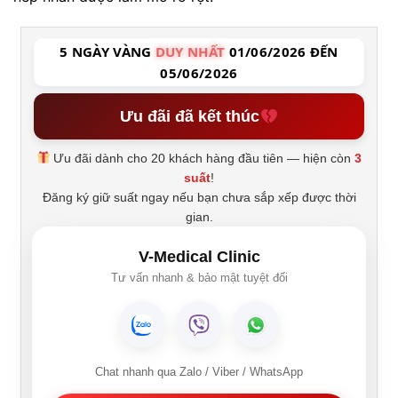
5 NGÀY VÀNG
DUY NHẤT
01/06/2026 ĐẾN
05/06/2026
Ưu đãi đã kết thúc
Ưu đãi dành cho 20 khách hàng đầu tiên — hiện còn
3
suất
!
Đăng ký giữ suất ngay nếu bạn chưa sắp xếp được thời
gian.
V-Medical Clinic
Tư vấn nhanh & bảo mật tuyệt đối
Chat nhanh qua Zalo / Viber / WhatsApp