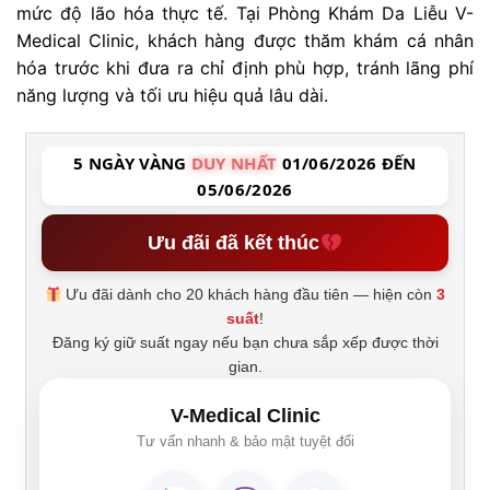
mức độ lão hóa thực tế. Tại Phòng Khám Da Liễu V-
Medical Clinic, khách hàng được thăm khám cá nhân
hóa trước khi đưa ra chỉ định phù hợp, tránh lãng phí
năng lượng và tối ưu hiệu quả lâu dài.
5 NGÀY VÀNG
DUY NHẤT
01/06/2026 ĐẾN
05/06/2026
Ưu đãi đã kết thúc
Ưu đãi dành cho 20 khách hàng đầu tiên — hiện còn
3
suất
!
Đăng ký giữ suất ngay nếu bạn chưa sắp xếp được thời
gian.
V-Medical Clinic
Tư vấn nhanh & bảo mật tuyệt đối