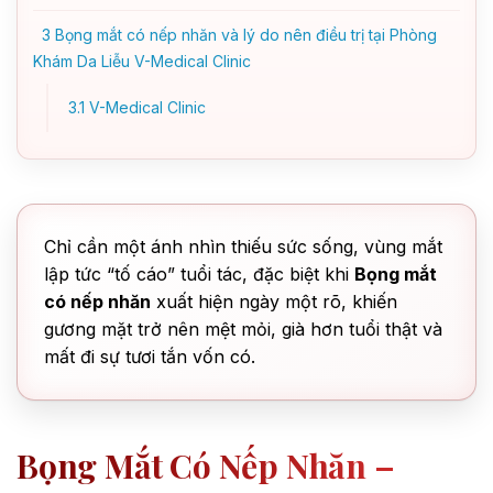
3
Bọng mắt có nếp nhăn và lý do nên điều trị tại Phòng
Khám Da Liễu V-Medical Clinic
3.1
V-Medical Clinic
Chỉ cần một ánh nhìn thiếu sức sống, vùng mắt
lập tức “tố cáo” tuổi tác, đặc biệt khi
Bọng mắt
có nếp nhăn
xuất hiện ngày một rõ, khiến
gương mặt trở nên mệt mỏi, già hơn tuổi thật và
mất đi sự tươi tắn vốn có.
Bọng Mắt Có Nếp Nhăn –