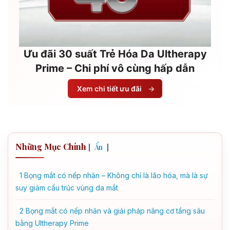
Ưu đãi 30 suất Trẻ Hóa Da Ultherapy
Prime – Chi phí vô cùng hấp dẫn
Xem chi tiết ưu đãi
→
Những Mục Chính
[
]
Ẩn
1
Bọng mắt có nếp nhăn – Không chỉ là lão hóa, mà là sự
suy giảm cấu trúc vùng da mắt
2
Bọng mắt có nếp nhăn và giải pháp nâng cơ tầng sâu
bằng Ultherapy Prime