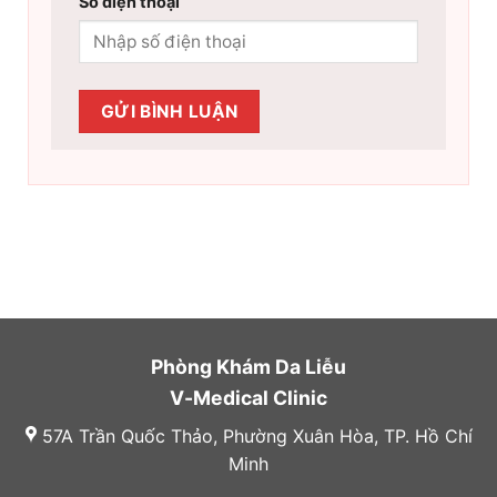
Số điện thoại
Phòng Khám Da Liễu
V-Medical Clinic
57A Trần Quốc Thảo, Phường Xuân Hòa, TP. Hồ Chí
Minh