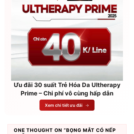
Ưu đãi 30 suất Trẻ Hóa Da Ultherapy
Prime – Chi phí vô cùng hấp dẫn
Xem chi tiết ưu đãi
→
ONE THOUGHT ON “
BỌNG MẮT CÓ NẾP