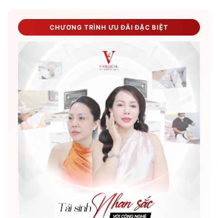
CHƯƠNG TRÌNH ƯU ĐÃI ĐẶC BIỆT