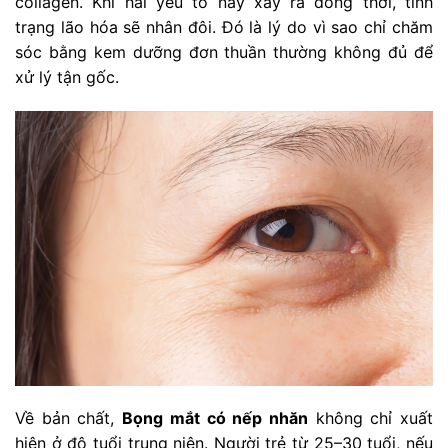
collagen. Khi hai yếu tố này xảy ra đồng thời, tình
trạng lão hóa sẽ nhân đôi. Đó là lý do vì sao chỉ chăm
sóc bằng kem dưỡng đơn thuần thường không đủ để
xử lý tận gốc.
Về bản chất,
Bọng mắt có nếp nhăn
không chỉ xuất
hiện ở độ tuổi trung niên. Người trẻ từ 25–30 tuổi, nếu