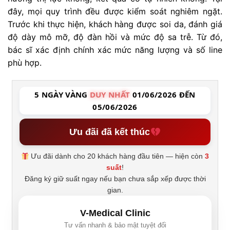
đây, mọi quy trình đều được kiểm soát nghiêm ngặt.
Trước khi thực hiện, khách hàng được soi da, đánh giá
độ dày mô mỡ, độ đàn hồi và mức độ sa trễ. Từ đó,
bác sĩ xác định chính xác mức năng lượng và số line
phù hợp.
5 NGÀY VÀNG
DUY NHẤT
01/06/2026 ĐẾN
05/06/2026
Ưu đãi đã kết thúc
Ưu đãi dành cho 20 khách hàng đầu tiên — hiện còn
3
suất
!
Đăng ký giữ suất ngay nếu bạn chưa sắp xếp được thời
gian.
V-Medical Clinic
Tư vấn nhanh & bảo mật tuyệt đối