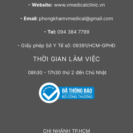
- Website:
www.vmedicalclinic.vn
- Email:
phongkhamvmedical@gmail.com
- Tel:
094 384 7799
- Giấy phép Sở Y Tế số: 09391/HCM-GPHĐ
THỜI GIAN LÀM VIỆC
08h30 - 17h30 thứ 2 đến Chủ Nhật
CHI NHÁNH TP.HCM