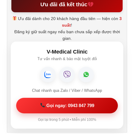
Ưu đãi đã kết thúc
Ưu đãi dành cho 20 khách hàng đầu tiên — hiện còn
3
suất
!
Đăng ký giữ suất ngay nếu bạn chưa sắp xếp được thời
gian.
V-Medical Clinic
Tư vấn nhanh & bảo mật tuyệt đối
Chat nhanh qua Zalo / Viber / WhatsApp
Gọi ngay: 0943 847 799
Gọi lại trong 5 phút • Miễn phí 100%