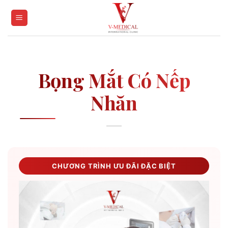
Skip
to
content
Bọng Mắt Có Nếp
Nhăn
CHƯƠNG TRÌNH ƯU ĐÃI ĐẶC BIỆT