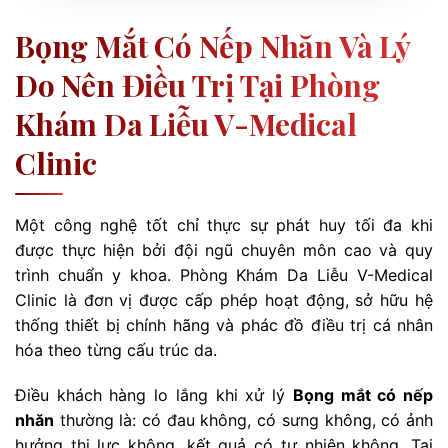
Bọng Mắt Có Nếp Nhăn Và Lý
Do Nên Điều Trị Tại Phòng
Khám Da Liễu V-Medical
Clinic
Một công nghệ tốt chỉ thực sự phát huy tối đa khi
được thực hiện bởi đội ngũ chuyên môn cao và quy
trình chuẩn y khoa. Phòng Khám Da Liễu V-Medical
Clinic là đơn vị được cấp phép hoạt động, sở hữu hệ
thống thiết bị chính hãng và phác đồ điều trị cá nhân
hóa theo từng cấu trúc da.
Điều khách hàng lo lắng khi xử lý
Bọng mắt có nếp
nhăn
thường là: có đau không, có sưng không, có ảnh
hưởng thị lực không, kết quả có tự nhiên không. Tại