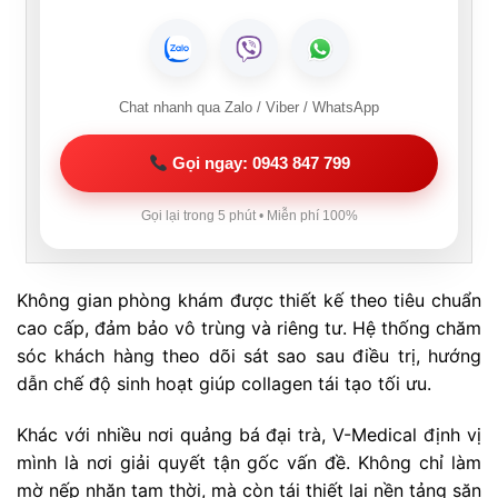
Chat nhanh qua Zalo / Viber / WhatsApp
Gọi ngay: 0943 847 799
Gọi lại trong 5 phút • Miễn phí 100%
Không gian phòng khám được thiết kế theo tiêu chuẩn
cao cấp, đảm bảo vô trùng và riêng tư. Hệ thống chăm
sóc khách hàng theo dõi sát sao sau điều trị, hướng
dẫn chế độ sinh hoạt giúp collagen tái tạo tối ưu.
Khác với nhiều nơi quảng bá đại trà, V-Medical định vị
mình là nơi giải quyết tận gốc vấn đề. Không chỉ làm
mờ nếp nhăn tạm thời, mà còn tái thiết lại nền tảng săn