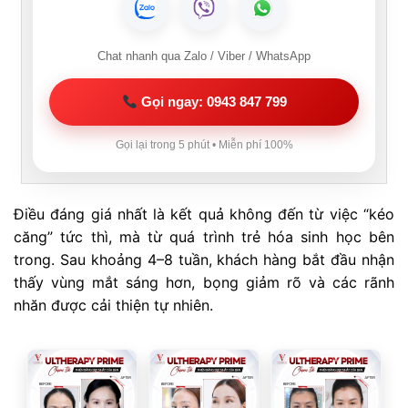
Chat nhanh qua Zalo / Viber / WhatsApp
Gọi ngay: 0943 847 799
Gọi lại trong 5 phút • Miễn phí 100%
Điều đáng giá nhất là kết quả không đến từ việc “kéo
căng” tức thì, mà từ quá trình trẻ hóa sinh học bên
trong. Sau khoảng 4–8 tuần, khách hàng bắt đầu nhận
thấy vùng mắt sáng hơn, bọng giảm rõ và các rãnh
nhăn được cải thiện tự nhiên.