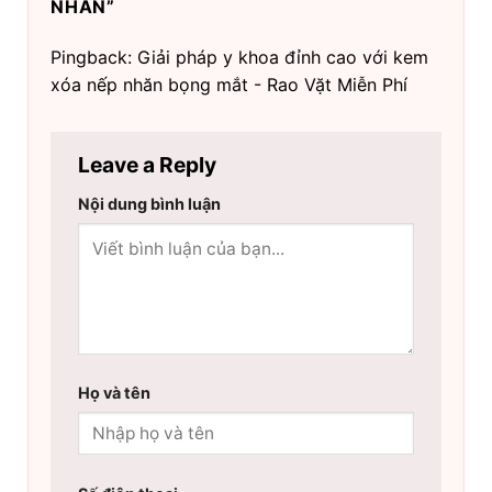
NHĂN
”
Pingback: Giải pháp y khoa đỉnh cao với kem
xóa nếp nhăn bọng mắt - Rao Vặt Miễn Phí
Leave a Reply
Nội dung bình luận
Họ và tên