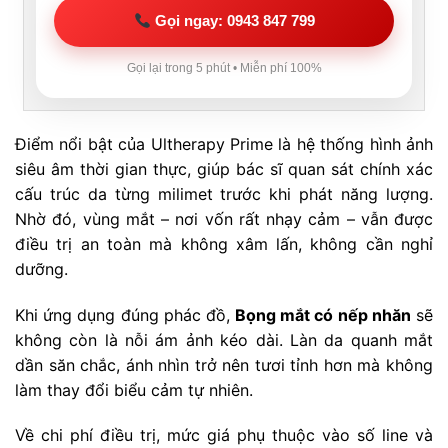
Gọi ngay: 0943 847 799
Gọi lại trong 5 phút • Miễn phí 100%
Điểm nổi bật của Ultherapy Prime là hệ thống hình ảnh
siêu âm thời gian thực, giúp bác sĩ quan sát chính xác
cấu trúc da từng milimet trước khi phát năng lượng.
Nhờ đó, vùng mắt – nơi vốn rất nhạy cảm – vẫn được
điều trị an toàn mà không xâm lấn, không cần nghỉ
dưỡng.
Khi ứng dụng đúng phác đồ,
Bọng mắt có nếp nhăn
sẽ
không còn là nỗi ám ảnh kéo dài. Làn da quanh mắt
dần săn chắc, ánh nhìn trở nên tươi tỉnh hơn mà không
làm thay đổi biểu cảm tự nhiên.
Về chi phí điều trị, mức giá phụ thuộc vào số line và