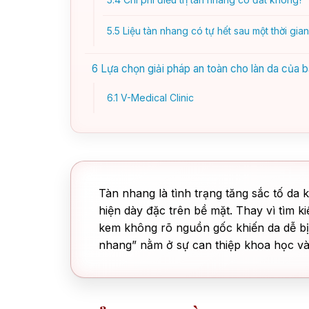
5.5
Liệu tàn nhang có tự hết sau một thời gia
6
Lựa chọn giải pháp an toàn cho làn da của 
6.1
V-Medical Clinic
Tàn nhang là tình trạng tăng sắc tố da k
hiện dày đặc trên bề mặt. Thay vì tìm 
kem không rõ nguồn gốc khiến da dễ bị 
nhang” nằm ở sự can thiệp khoa học và