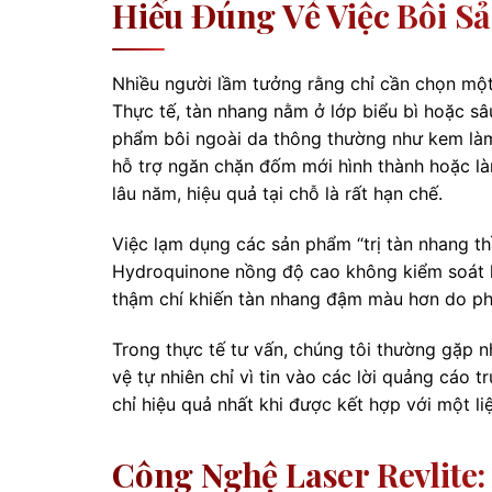
Hiểu Đúng Về Việc Bôi S
Nhiều người lầm tưởng rằng chỉ cần chọn một
Thực tế, tàn nhang nằm ở lớp biểu bì hoặc s
phẩm bôi ngoài da thông thường như kem làm 
hỗ trợ ngăn chặn đốm mới hình thành hoặc là
lâu năm, hiệu quả tại chỗ là rất hạn chế.
Việc lạm dụng các sản phẩm “trị tàn nhang t
Hydroquinone nồng độ cao không kiểm soát là
thậm chí khiến tàn nhang đậm màu hơn do ph
Trong thực tế tư vấn, chúng tôi thường gặp 
vệ tự nhiên chỉ vì tin vào các lời quảng cáo
chỉ hiệu quả nhất khi được kết hợp với một liệ
Công Nghệ Laser Revlite: