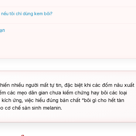
n nếu tôi chỉ dùng kem bôi?
bạn
hiến nhiều người mất tự tin, đặc biệt khi các đốm nâu xuất
kiếm các mẹo dân gian chưa kiểm chứng hay bôi các loại
kích ứng, việc hiểu đúng bản chất “bôi gì cho hết tàn
o cơ chế sản sinh melanin.