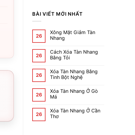
BÀI VIẾT MỚI NHẤT
Xông Mặt Giảm Tàn
26
Nhang
Cách Xóa Tàn Nhang
26
Bằng Tỏi
Xóa Tàn Nhang Bằng
26
Tinh Bột Nghệ
Xóa Tàn Nhang Ở Gò
26
Má
Xóa Tàn Nhang Ở Cần
26
Thơ