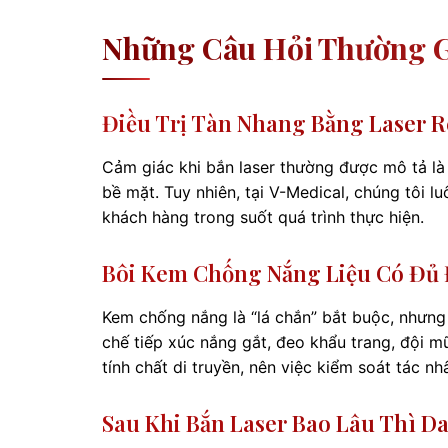
Những Câu Hỏi Thường G
Điều Trị Tàn Nhang Bằng Laser R
Cảm giác khi bắn laser thường được mô tả là
bề mặt. Tuy nhiên, tại V-Medical, chúng tôi l
khách hàng trong suốt quá trình thực hiện.
Bôi Kem Chống Nắng Liệu Có Đủ 
Kem chống nắng là “lá chắn” bắt buộc, nhưng 
chế tiếp xúc nắng gắt, đeo khẩu trang, đội 
tính chất di truyền, nên việc kiểm soát tác nh
Sau Khi Bắn Laser Bao Lâu Thì Da