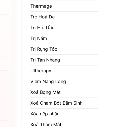
Thermage
Trẻ Hoá Da
Trị Hói Đầu
Trị Nám
Trị Rụng Tóc
Trị Tàn Nhang
Ultherapy
Viêm Nang Lông
Xoá Bọng Mắt
Xoá Chàm Bớt Bẩm Sinh
Xóa nếp nhăn
Xoá Thâm Mắt