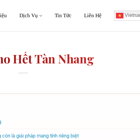
iệu
Dịch Vụ
Tin Tức
Liên Hệ
Vietna
ho Hết Tàn Nhang
g
còn là giải pháp mang tính riêng biệt