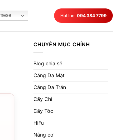
mese
Hotline:
094 384 7799
CHUYÊN MỤC CHÍNH
Blog chia sẻ
Căng Da Mặt
Căng Da Trán
Cấy Chỉ
Cấy Tóc
HiFu
Nâng cơ