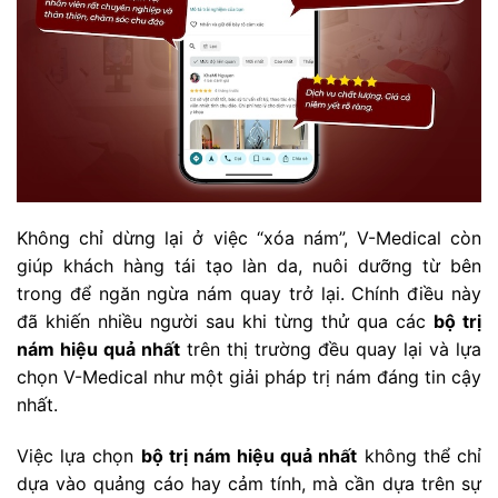
Không chỉ dừng lại ở việc “xóa nám”, V-Medical còn
giúp khách hàng tái tạo làn da, nuôi dưỡng từ bên
trong để ngăn ngừa nám quay trở lại. Chính điều này
đã khiến nhiều người sau khi từng thử qua các
bộ trị
nám hiệu quả nhất
trên thị trường đều quay lại và lựa
chọn V-Medical như một giải pháp trị nám đáng tin cậy
nhất.
Việc lựa chọn
bộ trị nám hiệu quả nhất
không thể chỉ
dựa vào quảng cáo hay cảm tính, mà cần dựa trên sự