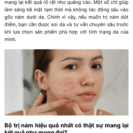
mang lại kết quả rõ rệt như quảng cáo. Một số chỉ giúp
làm sáng bề mặt tạm thời mà không tác động sâu vào
gốc nám dưới da. Chính vì vậy, nếu muốn trị nám dứt
điểm, bạn cần được soi da và tư vấn chuyên sâu trước
khi lựa chọn sản phẩm phù hợp với tình trạng da của
mình.
Bộ trị nám hiệu quả nhất có thật sự mang lại
kết quả như mong đợi?