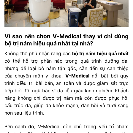
Vì sao nên chọn V-Medical thay vì chỉ dùng
bộ trị nám hiệu quả nhất tại nhà?
Không thể phủ nhận rằng các
bộ trị nám hiệu quả nhất
có thể hỗ trợ phần nào trong quá trình dưỡng da,
nhưng để loại bỏ nám tận gốc, cần đến sự can thiệp
của chuyên môn y khoa.
V-Medical
nổi bật bởi quy
trình điều trị bài bản, an toàn và được giám sát trực
tiếp bởi đội ngũ bác sĩ da liễu giàu kinh nghiệm. Khách
hàng không chỉ được trị nám mà còn được phục hồi
cấu trúc da, giúp da khỏe mạnh, đàn hồi và tươi sáng
hơn sau liệu trình.
Bên cạnh đó, V-Medical còn chú trọng yếu tố chăm