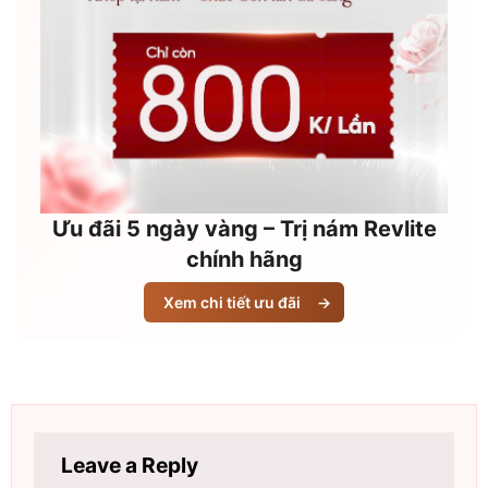
Ưu đãi 5 ngày vàng – Trị nám Revlite
chính hãng
Xem chi tiết ưu đãi
→
Leave a Reply