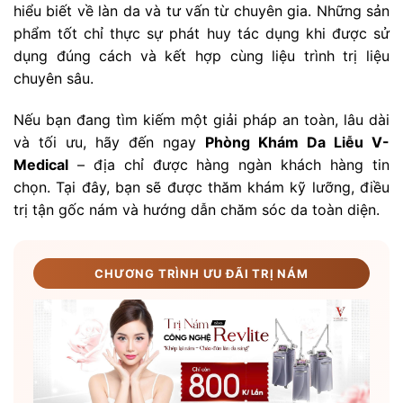
hiểu biết về làn da và tư vấn từ chuyên gia. Những sản
phẩm tốt chỉ thực sự phát huy tác dụng khi được sử
dụng đúng cách và kết hợp cùng liệu trình trị liệu
chuyên sâu.
Nếu bạn đang tìm kiếm một giải pháp an toàn, lâu dài
và tối ưu, hãy đến ngay
Phòng Khám Da Liễu V-
Medical
– địa chỉ được hàng ngàn khách hàng tin
chọn. Tại đây, bạn sẽ được thăm khám kỹ lưỡng, điều
trị tận gốc nám và hướng dẫn chăm sóc da toàn diện.
CHƯƠNG TRÌNH ƯU ĐÃI TRỊ NÁM