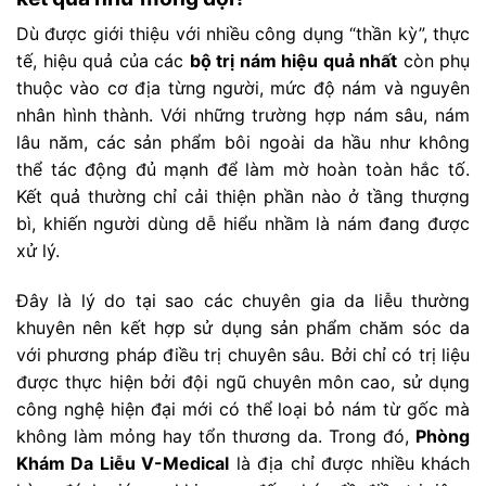
Dù được giới thiệu với nhiều công dụng “thần kỳ”, thực
tế, hiệu quả của các
bộ trị nám hiệu quả nhất
còn phụ
thuộc vào cơ địa từng người, mức độ nám và nguyên
nhân hình thành. Với những trường hợp nám sâu, nám
lâu năm, các sản phẩm bôi ngoài da hầu như không
thể tác động đủ mạnh để làm mờ hoàn toàn hắc tố.
Kết quả thường chỉ cải thiện phần nào ở tầng thượng
bì, khiến người dùng dễ hiểu nhầm là nám đang được
xử lý.
Đây là lý do tại sao các chuyên gia da liễu thường
khuyên nên kết hợp sử dụng sản phẩm chăm sóc da
với phương pháp điều trị chuyên sâu. Bởi chỉ có trị liệu
được thực hiện bởi đội ngũ chuyên môn cao, sử dụng
công nghệ hiện đại mới có thể loại bỏ nám từ gốc mà
không làm mỏng hay tổn thương da. Trong đó,
Phòng
Khám Da Liễu V-Medical
là địa chỉ được nhiều khách