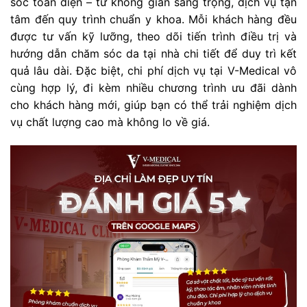
sóc toàn diện – từ không gian sang trọng, dịch vụ tận
tâm đến quy trình chuẩn y khoa. Mỗi khách hàng đều
được tư vấn kỹ lưỡng, theo dõi tiến trình điều trị và
hướng dẫn chăm sóc da tại nhà chi tiết để duy trì kết
quả lâu dài. Đặc biệt, chi phí dịch vụ tại V-Medical vô
cùng hợp lý, đi kèm nhiều chương trình ưu đãi dành
cho khách hàng mới, giúp bạn có thể trải nghiệm dịch
vụ chất lượng cao mà không lo về giá.