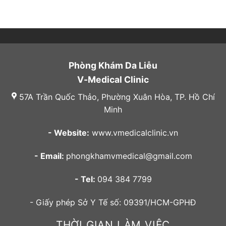
Phòng Khám Da Liễu
V-Medical Clinic
57A Trần Quốc Thảo, Phường Xuân Hòa, TP. Hồ Chí
Minh
- Website:
www.vmedicalclinic.vn
- Email:
phongkhamvmedical@gmail.com
- Tel:
094 384 7799
- Giấy phép Sở Y Tế số: 09391/HCM-GPHĐ
THỜI GIAN LÀM VIỆC