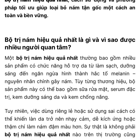
pháp tối ưu giúp loại bỏ nám tận gốc một cách an
toàn và bền vững.
Bộ trị nám hiệu quả nhất là gì và vì sao được
nhiều người quan tâm?
Một
bộ trị nám hiệu quả nhất
thường bao gồm nhiều
sản phẩm có chức năng hỗ trợ da từ làm sạch, dưỡng
sáng đến ngăn ngừa hình thành hắc tố melanin –
nguyên nhân chính gây nám. Tùy từng thương hiệu, bộ
sản phẩm này có thể bao gồm sữa rửa mặt, serum đặc
trị, kem dưỡng sáng da và kem chống nắng.
Tuy nhiên, việc dùng riêng lẻ hoặc sử dụng sai cách có
thể khiến làn da trở nên nhạy cảm, dễ kích ứng hoặc
thậm chí làm nám đậm màu hơn. Sự thật là không phải
bộ trị nám hiệu quả nhất
nào trên thị trường cũng