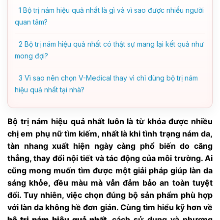
1
Bộ trị nám hiệu quả nhất là gì và vì sao được nhiều người
quan tâm?
2
Bộ trị nám hiệu quả nhất có thật sự mang lại kết quả như
mong đợi?
3
Vì sao nên chọn V-Medical thay vì chỉ dùng bộ trị nám
hiệu quả nhất tại nhà?
Bộ trị nám hiệu quả nhất luôn là từ khóa được nhiều
chị em phụ nữ tìm kiếm, nhất là khi tình trạng nám da,
tàn nhang xuất hiện ngày càng phổ biến do căng
thẳng, thay đổi nội tiết và tác động của môi trường. Ai
cũng mong muốn tìm được một giải pháp giúp làn da
sáng khỏe, đều màu mà vẫn đảm bảo an toàn tuyệt
đối. Tuy nhiên, việc chọn đúng bộ sản phẩm phù hợp
với làn da không hề đơn giản. Cùng tìm hiểu kỹ hơn về
bộ trị nám hiệu quả nhất
, cách sử dụng và phương