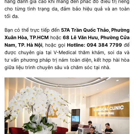
hàng đánh giá cao khi mang đến phác đồ điều trị riêng
cho từng tình trạng da, đảm bảo hiệu quả và an toàn
tối đa.
Bạn có thể trực tiếp đến
57A Trần Quốc Thảo, Phường
Xuân Hòa, TP.HCM
hoặc
68 Lê Văn Hưu, Phường Cửa
Nam, TP. Hà Nội
, hoặc gọi
Hotline: 094 384 7799
để
được chuyên gia tại V-Medical thăm khám, soi da và
tư vấn phương pháp trị nám toàn diện, kết hợp hài hòa
giữa liệu trình chuyên sâu và chăm sóc tại nhà.