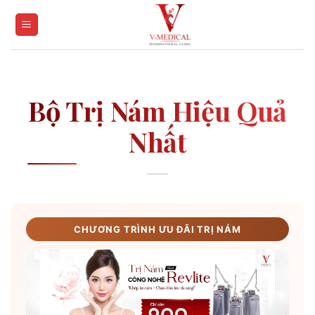
Skip
to
content
Bộ Trị Nám Hiệu Quả
Nhất
CHƯƠNG TRÌNH ƯU ĐÃI TRỊ NÁM