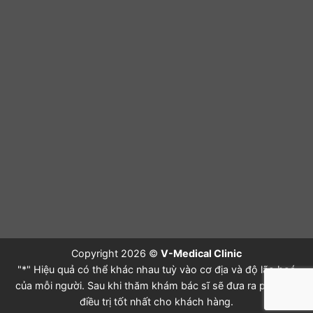
Copyright 2026 ©
V-Medical Clinic
"*" Hiệu quả có thể khác nhau tuỳ vào cơ địa và độ lão hoá
của mỗi người. Sau khi thăm khám bác sĩ sẽ đưa ra phác đồ
điều trị tốt nhất cho khách hàng.