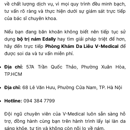
về chất lượng dịch vụ, vì mọi quy trình đều minh bạch,
tư vấn rõ ràng và thực hiện dưới sự giám sát trực tiếp
của bác sĩ chuyên khoa.
Nếu bạn đang băn khoăn không biết nên tiếp tục sử
dụng
bộ trị nám Edally
hay tìm giải pháp triệt để hơn,
hãy đến trực tiếp
Phòng Khám Da Liễu V-Medical
để
được soi da và tư vấn miễn phí.
Địa chỉ:
57A Trần Quốc Thảo, Phường Xuân Hòa,
TP.HCM
Địa chỉ:
68 Lê Văn Hưu, Phường Cửa Nam, TP. Hà Nội
Hotline:
094 384 7799
Đội ngũ chuyên viên của V-Medical luôn sẵn sàng hỗ
trợ, đồng hành cùng bạn trên hành trình lấy lại làn da
sáng khỏe, tự tin và không còn nỗi lo về nám.