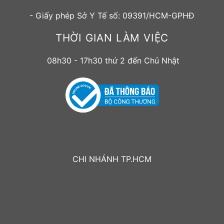
- Giấy phép Sở Y Tế số: 09391/HCM-GPHĐ
THỜI GIAN LÀM VIỆC
08h30 - 17h30 thứ 2 đến Chủ Nhật
CHI NHÁNH TP.HCM