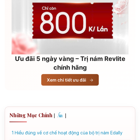
Ưu đãi 5 ngày vàng – Trị nám Revlite
chính hãng
Xem chi tiết ưu đãi
→
Những Mục Chính
[
]
Ẩn
1
Hiểu đúng về cơ chế hoạt động của bộ trị nám Edally