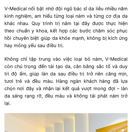
V-Medical nổi bật nhờ đội ngũ bác sĩ da liễu nhiều năm
kinh nghiệm, am hiểu từng loại nám và từng cơ địa da
khác nhau. Quy trình trị nám tại đây được thực hiện
theo chuẩn y khoa, kết hợp các bước chăm sóc phục
hồi chuyên biệt giúp da khỏe mạnh, không bị kích ứng
hay mỏng yếu sau điều trị.
Không chỉ tập trung vào việc loại bỏ nám, V-Medical
còn chú trọng đến tái tạo da, cân bằng sắc tố và duy
trì độ ẩm, giúp làn da sau điều trị trở nên căng mịn,
tươi trẻ và đều màu. Hàng ngàn khách hàng đã lựa
chọn nơi đây và nhận lại kết quả vượt mong đợi – làn
da sáng rạng rỡ, đều màu và không tái phát nám trở
lại.