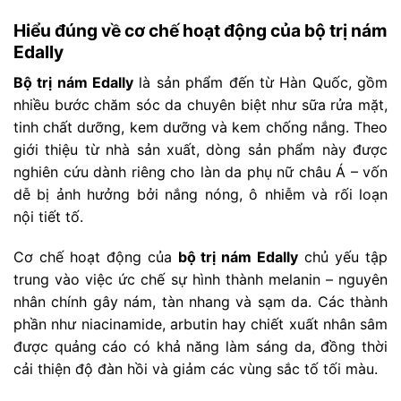
Hiểu đúng về cơ chế hoạt động của bộ trị nám
Edally
Bộ trị nám Edally
là sản phẩm đến từ Hàn Quốc, gồm
nhiều bước chăm sóc da chuyên biệt như sữa rửa mặt,
tinh chất dưỡng, kem dưỡng và kem chống nắng. Theo
giới thiệu từ nhà sản xuất, dòng sản phẩm này được
nghiên cứu dành riêng cho làn da phụ nữ châu Á – vốn
dễ bị ảnh hưởng bởi nắng nóng, ô nhiễm và rối loạn
nội tiết tố.
Cơ chế hoạt động của
bộ trị nám Edally
chủ yếu tập
trung vào việc ức chế sự hình thành melanin – nguyên
nhân chính gây nám, tàn nhang và sạm da. Các thành
phần như niacinamide, arbutin hay chiết xuất nhân sâm
được quảng cáo có khả năng làm sáng da, đồng thời
cải thiện độ đàn hồi và giảm các vùng sắc tố tối màu.