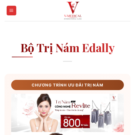
Skip
to
content
Bộ Trị Nám Edally
CHƯƠNG TRÌNH ƯU ĐÃI TRỊ NÁM