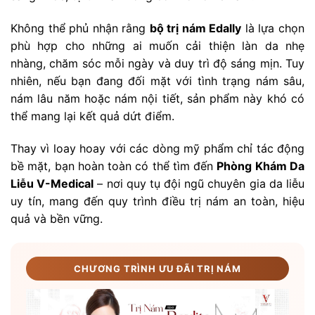
Không thể phủ nhận rằng
bộ trị nám Edally
là lựa chọn
phù hợp cho những ai muốn cải thiện làn da nhẹ
nhàng, chăm sóc mỗi ngày và duy trì độ sáng mịn. Tuy
nhiên, nếu bạn đang đối mặt với tình trạng nám sâu,
nám lâu năm hoặc nám nội tiết, sản phẩm này khó có
thể mang lại kết quả dứt điểm.
Thay vì loay hoay với các dòng mỹ phẩm chỉ tác động
bề mặt, bạn hoàn toàn có thể tìm đến
Phòng Khám Da
Liễu V-Medical
– nơi quy tụ đội ngũ chuyên gia da liễu
uy tín, mang đến quy trình điều trị nám an toàn, hiệu
quả và bền vững.
CHƯƠNG TRÌNH ƯU ĐÃI TRỊ NÁM