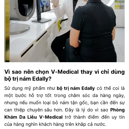
Vì sao nên chọn V-Medical thay vì chỉ dùng
bộ trị nám Edally?
Sử dụng mỹ phẩm như
bộ trị nám Edally
có thể coi là
một bước hỗ trợ tốt trong chăm sóc da hàng ngày,
nhưng nếu muốn loại bỏ nám tận gốc, bạn cần đến sự
can thiệp chuyên sâu hơn. Đây là lý do vì sao
Phòng
Khám Da Liễu V-Medical
trở thành điểm đến uy tín
của hàng nghìn khách hàng trên khắp cả nước.