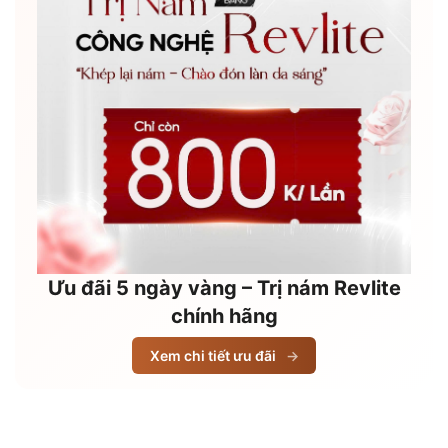
Ưu đãi 5 ngày vàng – Trị nám Revlite
chính hãng
Xem chi tiết ưu đãi
→