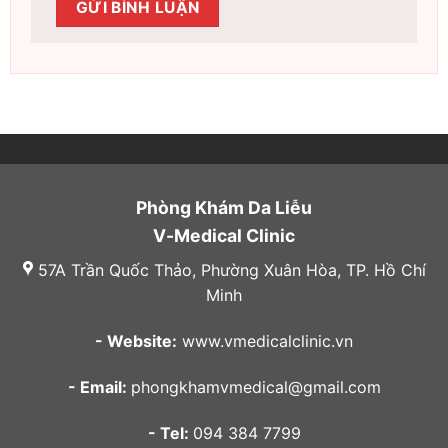
Phòng Khám Da Liễu
V-Medical Clinic
57A Trần Quốc Thảo, Phường Xuân Hòa, TP. Hồ Chí
Minh
- Website:
www.vmedicalclinic.vn
- Email:
phongkhamvmedical@gmail.com
- Tel:
094 384 7799