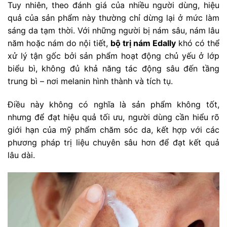
Tuy nhiên, theo đánh giá của nhiều người dùng, hiệu
quả của sản phẩm này thường chỉ dừng lại ở mức làm
sáng da tạm thời. Với những người bị nám sâu, nám lâu
năm hoặc nám do nội tiết,
bộ trị nám Edally
khó có thể
xử lý tận gốc bởi sản phẩm hoạt động chủ yếu ở lớp
biểu bì, không đủ khả năng tác động sâu đến tầng
trung bì – nơi melanin hình thành và tích tụ.
Điều này không có nghĩa là sản phẩm không tốt,
nhưng để đạt hiệu quả tối ưu, người dùng cần hiểu rõ
giới hạn của mỹ phẩm chăm sóc da, kết hợp với các
phương pháp trị liệu chuyên sâu hơn để đạt kết quả
lâu dài.