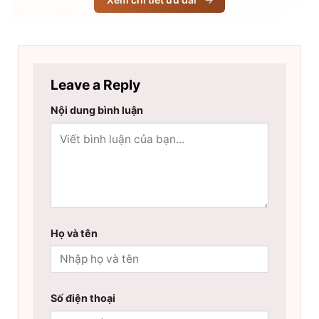
Leave a Reply
Nội dung bình luận
Họ và tên
Số điện thoại