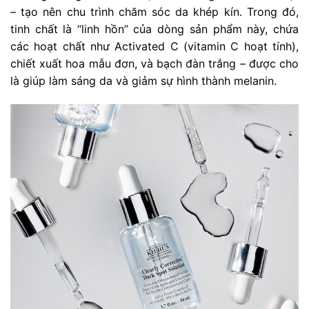
– tạo nên chu trình chăm sóc da khép kín. Trong đó,
tinh chất là “linh hồn” của dòng sản phẩm này, chứa
các hoạt chất như Activated C (vitamin C hoạt tính),
chiết xuất hoa mẫu đơn, và bạch đàn trắng – được cho
là giúp làm sáng da và giảm sự hình thành melanin.