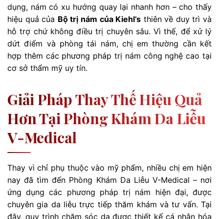
dụng, nám có xu hướng quay lại nhanh hơn – cho thấy
hiệu quả của
Bộ trị nám của Kiehl’s
thiên về duy trì và
hỗ trợ chứ không điều trị chuyên sâu. Vì thế, để xử lý
dứt điểm và phòng tái nám, chị em thường cần kết
hợp thêm các phương pháp trị nám công nghệ cao tại
cơ sở thẩm mỹ uy tín.
Giải Pháp Thay Thế Hiệu Quả
Hơn Tại Phòng Khám Da Liễu
V-Medical
Thay vì chỉ phụ thuộc vào mỹ phẩm, nhiều chị em hiện
nay đã tìm đến Phòng Khám Da Liễu V-Medical – nơi
ứng dụng các phương pháp trị nám hiện đại, được
chuyên gia da liễu trực tiếp thăm khám và tư vấn. Tại
đây, quy trình chăm sóc da được thiết kế cá nhân hóa