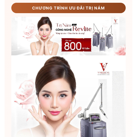
CHƯƠNG TRÌNH ƯU ĐÃI TRỊ NÁM