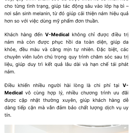
cho từng tình trạng, giúp tác động sâu vào lớp hạ bì –
nơi sản sinh melanin, từ đó giúp cải thiện nám hiệu quả
hơn so với việc dùng mỹ phẩm đơn thuần.
Khách hàng đến
V-Medical
không chỉ được điều trị
nám mà còn được phục hồi da toàn diện, giúp da
khỏe, đều màu và căng mịn tự nhiên. Đặc biệt, các
chuyên viên luôn chú trọng quy trình chăm sóc sau trị
liệu, giúp duy trì kết quả lâu dài và hạn chế tái phát
nám.
Điều khiến nhiều người hài lòng là chi phí tại
V-
Medical
vô cùng hợp lý, nhiều chương trình ưu đãi
được cập nhật thường xuyên, giúp khách hàng dễ
dàng tiếp cận mà vẫn đảm bảo chất lượng dịch vụ uy
tín.