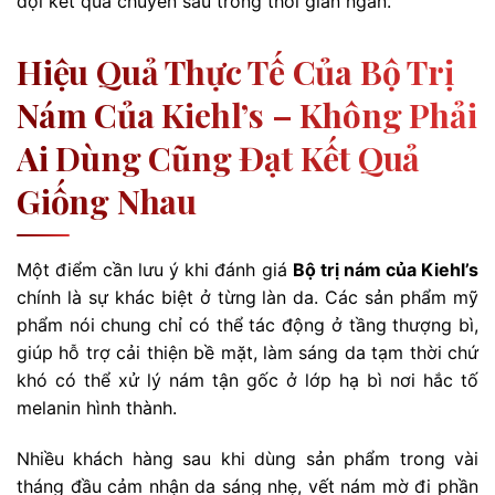
đợi kết quả chuyên sâu trong thời gian ngắn.
Hiệu Quả Thực Tế Của Bộ Trị
Nám Của Kiehl’s – Không Phải
Ai Dùng Cũng Đạt Kết Quả
Giống Nhau
Một điểm cần lưu ý khi đánh giá
Bộ trị nám của Kiehl’s
chính là sự khác biệt ở từng làn da. Các sản phẩm mỹ
phẩm nói chung chỉ có thể tác động ở tầng thượng bì,
giúp hỗ trợ cải thiện bề mặt, làm sáng da tạm thời chứ
khó có thể xử lý nám tận gốc ở lớp hạ bì nơi hắc tố
melanin hình thành.
Nhiều khách hàng sau khi dùng sản phẩm trong vài
tháng đầu cảm nhận da sáng nhẹ, vết nám mờ đi phần