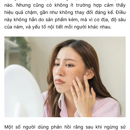
nào. Nhưng cũng có không ít trường hợp cảm thấy
hiệu quả chậm, gần như không thay đổi đáng kể. Điều
này không hẳn do sản phẩm kém, mà vì cơ địa, độ sâu
của nám, và yếu tố nội tiết mỗi người khác nhau.
Một số người dùng phản hồi rằng sau khi ngừng sử