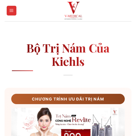
Skip
to
content
Bộ Trị Nám Của
Kiehls
CHƯƠNG TRÌNH ƯU ĐÃI TRỊ NÁM