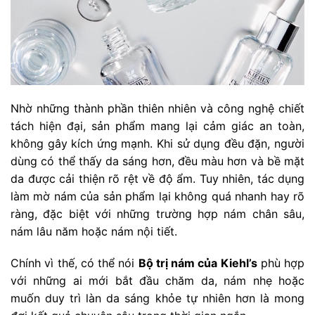
Nhờ những thành phần thiên nhiên và công nghệ chiết
tách hiện đại, sản phẩm mang lại cảm giác an toàn,
không gây kích ứng mạnh. Khi sử dụng đều đặn, người
dùng có thể thấy da sáng hơn, đều màu hơn và bề mặt
da được cải thiện rõ rệt về độ ẩm. Tuy nhiên, tác dụng
làm mờ nám của sản phẩm lại không quá nhanh hay rõ
ràng, đặc biệt với những trường hợp nám chân sâu,
nám lâu năm hoặc nám nội tiết.
Chính vì thế, có thể nói
Bộ trị nám của Kiehl’s
phù hợp
với những ai mới bắt đầu chăm da, nám nhẹ hoặc
muốn duy trì làn da sáng khỏe tự nhiên hơn là mong