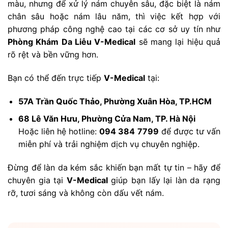
màu, nhưng để xử lý nám chuyên sâu, đặc biệt là nám
chân sâu hoặc nám lâu năm, thì việc kết hợp với
phương pháp công nghệ cao tại các cơ sở uy tín như
Phòng Khám Da Liễu V-Medical
sẽ mang lại hiệu quả
rõ rệt và bền vững hơn.
Bạn có thể đến trực tiếp
V-Medical
tại:
57A Trần Quốc Thảo, Phường Xuân Hòa, TP.HCM
68 Lê Văn Hưu, Phường Cửa Nam, TP. Hà Nội
Hoặc liên hệ hotline:
094 384 7799
để được tư vấn
miễn phí và trải nghiệm dịch vụ chuyên nghiệp.
Đừng để làn da kém sắc khiến bạn mất tự tin – hãy để
chuyên gia tại
V-Medical
giúp bạn lấy lại làn da rạng
rỡ, tươi sáng và không còn dấu vết nám.