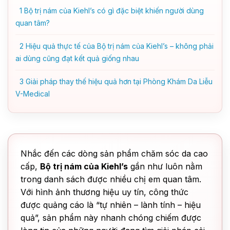
1
Bộ trị nám của Kiehl’s có gì đặc biệt khiến người dùng
quan tâm?
2
Hiệu quả thực tế của Bộ trị nám của Kiehl’s – không phải
ai dùng cũng đạt kết quả giống nhau
3
Giải pháp thay thế hiệu quả hơn tại Phòng Khám Da Liễu
V-Medical
Nhắc đến các dòng sản phẩm chăm sóc da cao
cấp,
Bộ trị nám của Kiehl’s
gần như luôn nằm
trong danh sách được nhiều chị em quan tâm.
Với hình ảnh thương hiệu uy tín, công thức
được quảng cáo là “tự nhiên – lành tính – hiệu
quả”, sản phẩm này nhanh chóng chiếm được