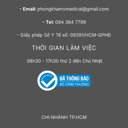
- Email:
phongkhamvmedical@gmail.com
- Tel:
094 384 7799
- Giấy phép Sở Y Tế số: 09391/HCM-GPHĐ
THỜI GIAN LÀM VIỆC
08h30 - 17h30 thứ 2 đến Chủ Nhật
CHI NHÁNH TP.HCM