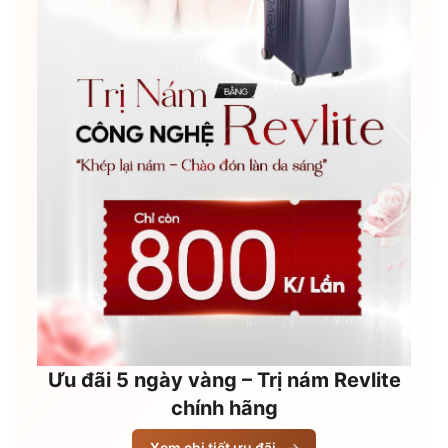
Ưu đãi 5 ngày vàng – Trị nám Revlite
chính hãng
Xem chi tiết ưu đãi
→