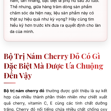
nám, tàn nhang, đặc biệt là phụ nữ sau 30 tuổi.
Thế nhưng, giữa hàng trăm dòng sản phẩm
chăm sóc da hiện nay, liệu sản phẩm này có
thật sự hiệu quả như kỳ vọng? Hãy cùng tìm
hiểu kỹ hơn trước khi đưa ra quyết định cho làn
da của mình.
Bộ Trị Nám Cherry Đỏ Có Gì
Đặc Biệt Mà Được Ưa Chuộng
Đến Vậy
Bộ trị nám cherry đỏ
thường được giới thiệu là sự kết
hợp của nhiều thành phần thiên nhiên như chiết xuất
quả cherry, vitamin C, E cùng các tinh chất dưỡng
trắng. Cherry đỏ nổi tiếng chứa nhiều chất chống oxy