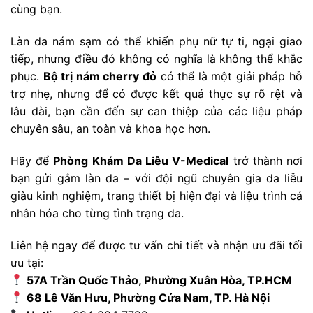
cùng bạn.
Làn da nám sạm có thể khiến phụ nữ tự ti, ngại giao
tiếp, nhưng điều đó không có nghĩa là không thể khắc
phục.
Bộ trị nám cherry đỏ
có thể là một giải pháp hỗ
trợ nhẹ, nhưng để có được kết quả thực sự rõ rệt và
lâu dài, bạn cần đến sự can thiệp của các liệu pháp
chuyên sâu, an toàn và khoa học hơn.
Hãy để
Phòng Khám Da Liễu V-Medical
trở thành nơi
bạn gửi gắm làn da – với đội ngũ chuyên gia da liễu
giàu kinh nghiệm, trang thiết bị hiện đại và liệu trình cá
nhân hóa cho từng tình trạng da.
Liên hệ ngay để được tư vấn chi tiết và nhận ưu đãi tối
ưu tại:
57A Trần Quốc Thảo, Phường Xuân Hòa, TP.HCM
68 Lê Văn Hưu, Phường Cửa Nam, TP. Hà Nội