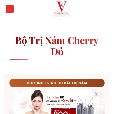
Skip
to
content
Bộ Trị Nám Cherry
Đỏ
CHƯƠNG TRÌNH ƯU ĐÃI TRỊ NÁM