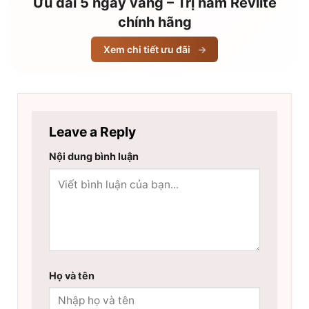
Ưu đãi 5 ngày vàng – Trị nám Revlite
chính hãng
Xem chi tiết ưu đãi
→
Leave a Reply
Nội dung bình luận
Họ và tên