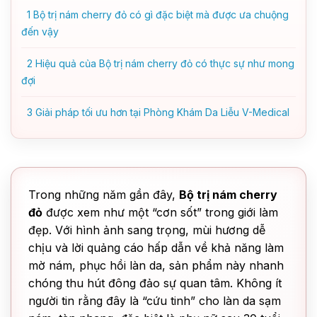
1
Bộ trị nám cherry đỏ có gì đặc biệt mà được ưa chuộng
đến vậy
2
Hiệu quả của Bộ trị nám cherry đỏ có thực sự như mong
đợi
3
Giải pháp tối ưu hơn tại Phòng Khám Da Liễu V-Medical
Trong những năm gần đây,
Bộ trị nám cherry
đỏ
được xem như một “cơn sốt” trong giới làm
đẹp. Với hình ảnh sang trọng, mùi hương dễ
chịu và lời quảng cáo hấp dẫn về khả năng làm
mờ nám, phục hồi làn da, sản phẩm này nhanh
chóng thu hút đông đảo sự quan tâm. Không ít
người tin rằng đây là “cứu tinh” cho làn da sạm