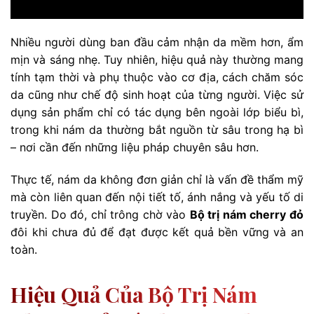
Nhiều người dùng ban đầu cảm nhận da mềm hơn, ẩm
mịn và sáng nhẹ. Tuy nhiên, hiệu quả này thường mang
tính tạm thời và phụ thuộc vào cơ địa, cách chăm sóc
da cũng như chế độ sinh hoạt của từng người. Việc sử
dụng sản phẩm chỉ có tác dụng bên ngoài lớp biểu bì,
trong khi nám da thường bắt nguồn từ sâu trong hạ bì
– nơi cần đến những liệu pháp chuyên sâu hơn.
Thực tế, nám da không đơn giản chỉ là vấn đề thẩm mỹ
mà còn liên quan đến nội tiết tố, ánh nắng và yếu tố di
truyền. Do đó, chỉ trông chờ vào
Bộ trị nám cherry đỏ
đôi khi chưa đủ để đạt được kết quả bền vững và an
toàn.
Hiệu Quả Của Bộ Trị Nám