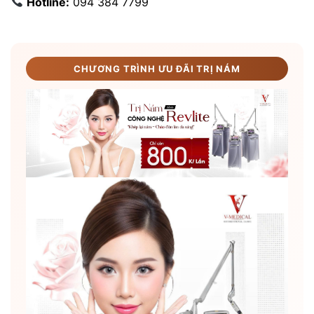
Hotline:
094 384 7799
CHƯƠNG TRÌNH ƯU ĐÃI TRỊ NÁM