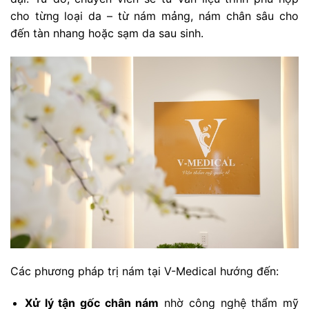
cho từng loại da – từ nám mảng, nám chân sâu cho
đến tàn nhang hoặc sạm da sau sinh.
Các phương pháp trị nám tại V-Medical hướng đến:
Xử lý tận gốc chân nám
nhờ công nghệ thẩm mỹ