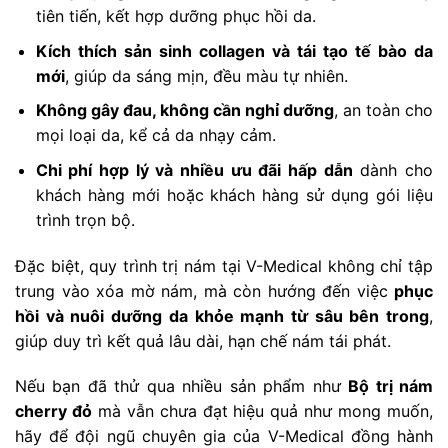
tiên tiến, kết hợp dưỡng phục hồi da.
Kích thích sản sinh collagen và tái tạo tế bào da
mới
, giúp da sáng mịn, đều màu tự nhiên.
Không gây đau, không cần nghỉ dưỡng
, an toàn cho
mọi loại da, kể cả da nhạy cảm.
Chi phí hợp lý và nhiều ưu đãi hấp dẫn
dành cho
khách hàng mới hoặc khách hàng sử dụng gói liệu
trình trọn bộ.
Đặc biệt, quy trình trị nám tại V-Medical không chỉ tập
trung vào xóa mờ nám, mà còn hướng đến việc
phục
hồi và nuôi dưỡng da khỏe mạnh từ sâu bên trong
,
giúp duy trì kết quả lâu dài, hạn chế nám tái phát.
Nếu bạn đã thử qua nhiều sản phẩm như
Bộ trị nám
cherry đỏ
mà vẫn chưa đạt hiệu quả như mong muốn,
hãy để đội ngũ chuyên gia của V-Medical đồng hành