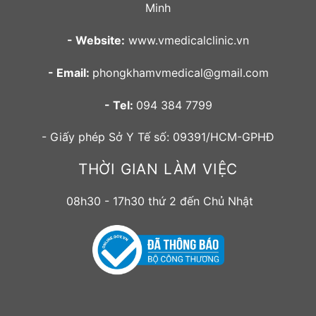
Minh
- Website:
www.vmedicalclinic.vn
- Email:
phongkhamvmedical@gmail.com
- Tel:
094 384 7799
- Giấy phép Sở Y Tế số: 09391/HCM-GPHĐ
THỜI GIAN LÀM VIỆC
08h30 - 17h30 thứ 2 đến Chủ Nhật