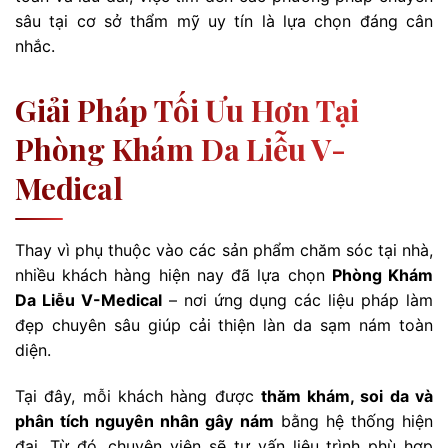
sâu tại cơ sở thẩm mỹ uy tín là lựa chọn đáng cân
nhắc.
Giải Pháp Tối Ưu Hơn Tại
Phòng Khám Da Liễu V-
Medical
Thay vì phụ thuộc vào các sản phẩm chăm sóc tại nhà,
nhiều khách hàng hiện nay đã lựa chọn
Phòng Khám
Da Liễu V-Medical
– nơi ứng dụng các liệu pháp làm
đẹp chuyên sâu giúp cải thiện làn da sạm nám toàn
diện.
Tại đây, mỗi khách hàng được
thăm khám, soi da và
phân tích nguyên nhân gây nám
bằng hệ thống hiện
đại. Từ đó, chuyên viên sẽ tư vấn liệu trình phù hợp