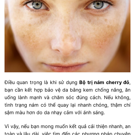
Điều quan trọng là khi sử dụng
Bộ trị nám cherry đỏ
,
bạn cần kết hợp bảo vệ da bằng kem chống nắng, ăn
uống lành mạnh và chăm sóc đúng cách. Nếu không,
tình trạng nám có thể quay lại nhanh chóng, thậm chí
sậm màu hơn do da nhạy cảm với ánh sáng.
Vì vậy, nếu bạn mong muốn kết quả cải thiện nhanh, an
toàn và lâu dài, việc tìm đến các phương pháp chuyên