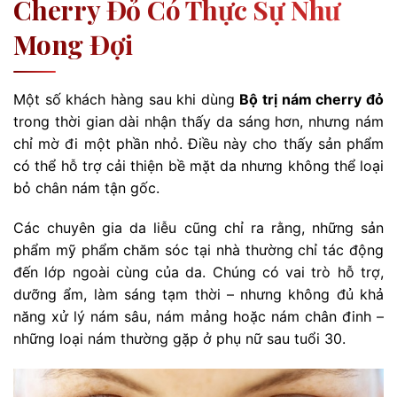
Cherry Đỏ Có Thực Sự Như
Mong Đợi
Một số khách hàng sau khi dùng
Bộ trị nám cherry đỏ
trong thời gian dài nhận thấy da sáng hơn, nhưng nám
chỉ mờ đi một phần nhỏ. Điều này cho thấy sản phẩm
có thể hỗ trợ cải thiện bề mặt da nhưng không thể loại
bỏ chân nám tận gốc.
Các chuyên gia da liễu cũng chỉ ra rằng, những sản
phẩm mỹ phẩm chăm sóc tại nhà thường chỉ tác động
đến lớp ngoài cùng của da. Chúng có vai trò hỗ trợ,
dưỡng ẩm, làm sáng tạm thời – nhưng không đủ khả
năng xử lý nám sâu, nám mảng hoặc nám chân đinh –
những loại nám thường gặp ở phụ nữ sau tuổi 30.