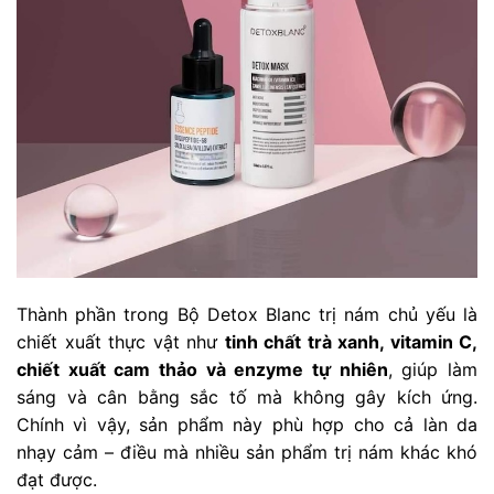
Thành phần trong Bộ Detox Blanc trị nám chủ yếu là
chiết xuất thực vật như
tinh chất trà xanh, vitamin C,
chiết xuất cam thảo và enzyme tự nhiên
, giúp làm
sáng và cân bằng sắc tố mà không gây kích ứng.
Chính vì vậy, sản phẩm này phù hợp cho cả làn da
nhạy cảm – điều mà nhiều sản phẩm trị nám khác khó
đạt được.