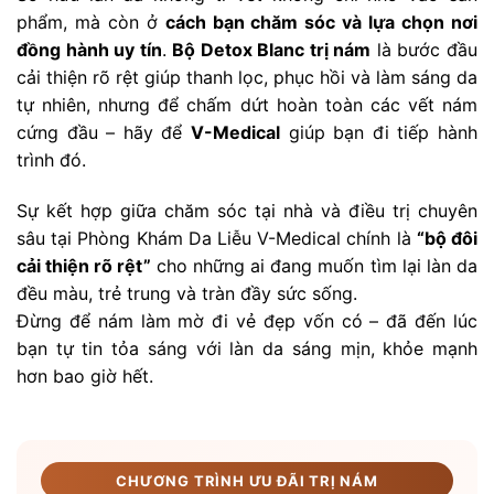
phẩm, mà còn ở
cách bạn chăm sóc và lựa chọn nơi
đồng hành uy tín
.
Bộ Detox Blanc trị nám
là bước đầu
cải thiện rõ rệt giúp thanh lọc, phục hồi và làm sáng da
tự nhiên, nhưng để chấm dứt hoàn toàn các vết nám
cứng đầu – hãy để
V-Medical
giúp bạn đi tiếp hành
trình đó.
Sự kết hợp giữa chăm sóc tại nhà và điều trị chuyên
sâu tại Phòng Khám Da Liễu V-Medical chính là
“bộ đôi
cải thiện rõ rệt”
cho những ai đang muốn tìm lại làn da
đều màu, trẻ trung và tràn đầy sức sống.
Đừng để nám làm mờ đi vẻ đẹp vốn có – đã đến lúc
bạn tự tin tỏa sáng với làn da sáng mịn, khỏe mạnh
hơn bao giờ hết.
CHƯƠNG TRÌNH ƯU ĐÃI TRỊ NÁM