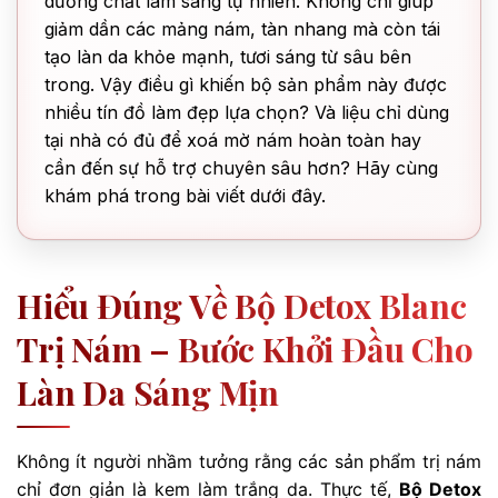
dưỡng chất làm sáng tự nhiên. Không chỉ giúp
giảm dần các mảng nám, tàn nhang mà còn tái
tạo làn da khỏe mạnh, tươi sáng từ sâu bên
trong. Vậy điều gì khiến bộ sản phẩm này được
nhiều tín đồ làm đẹp lựa chọn? Và liệu chỉ dùng
tại nhà có đủ để xoá mờ nám hoàn toàn hay
cần đến sự hỗ trợ chuyên sâu hơn? Hãy cùng
khám phá trong bài viết dưới đây.
Hiểu Đúng Về Bộ Detox Blanc
Trị Nám – Bước Khởi Đầu Cho
Làn Da Sáng Mịn
Không ít người nhầm tưởng rằng các sản phẩm trị nám
chỉ đơn giản là kem làm trắng da. Thực tế,
Bộ Detox