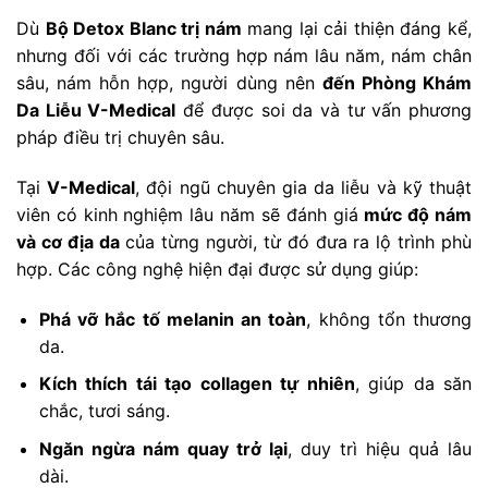
Dù
Bộ Detox Blanc trị nám
mang lại cải thiện đáng kể,
nhưng đối với các trường hợp nám lâu năm, nám chân
sâu, nám hỗn hợp, người dùng nên
đến Phòng Khám
Da Liễu V-Medical
để được soi da và tư vấn phương
pháp điều trị chuyên sâu.
Tại
V-Medical
, đội ngũ chuyên gia da liễu và kỹ thuật
viên có kinh nghiệm lâu năm sẽ đánh giá
mức độ nám
và cơ địa da
của từng người, từ đó đưa ra lộ trình phù
hợp. Các công nghệ hiện đại được sử dụng giúp:
Phá vỡ hắc tố melanin an toàn
, không tổn thương
da.
Kích thích tái tạo collagen tự nhiên
, giúp da săn
chắc, tươi sáng.
Ngăn ngừa nám quay trở lại
, duy trì hiệu quả lâu
dài.