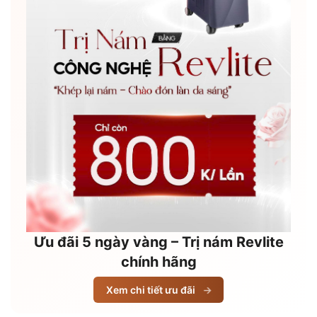
Ưu đãi 5 ngày vàng – Trị nám Revlite
chính hãng
Xem chi tiết ưu đãi
→