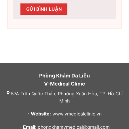
Phòng Khám Da Liễu
V-Medical Clinic
57A Trần Quốc Thảo, Phường Xuân Hòa, TP. Hồ Chí
Minh
- Website:
www.vmedicalclinic.vn
- Email:
phongkhamvmedical@gmail.com