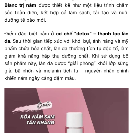
Blanc trị nám
được thiết kế như một liệu trình chăm
sóc toàn diện, kết hợp cả làm sạch, tái tạo và nuôi
dưỡng tế bào mới.
Điểm đặc biệt nằm ở
cơ chế “detox” – thanh lọc làn
da
. Sau thời gian tiếp xúc với khói bụi, ánh nắng và mỹ
phẩm chứa hóa chất, làn da thường tích tụ độc tố, làm
giảm khả năng hấp thụ dưỡng chất. Khi sử dụng bộ
sản phẩm này, làn da được “giải phóng” khỏi lớp sừng
già, bã nhờn và melanin tích tụ – nguyên nhân chính
khiến nám ngày càng đậm màu.