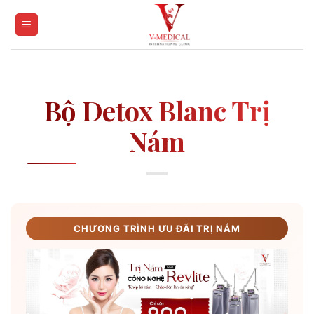
Skip
to
content
Bộ Detox Blanc Trị
Nám
CHƯƠNG TRÌNH ƯU ĐÃI TRỊ NÁM