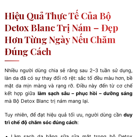
Hiệu Quả Thực Tế Của Bộ
Detox Blanc Trị Nám – Đẹp
Hơn Từng Ngày Nếu Chăm
Đúng Cách
Nhiều người dùng chia sẻ rằng sau 2–3 tuần sử dụng,
làn da đã có sự thay đổi rõ rệt: sắc tố đều màu hơn, bề
mặt da mịn màng và rạng rỡ. Điều này đến từ cơ chế
kết hợp giữa
làm sạch sâu – phục hồi – dưỡng sáng
mà Bộ Detox Blanc trị nám mang lại.
Tuy nhiên, để đạt hiệu quả tối ưu, người dùng cần
duy
trì chế độ chăm sóc đúng cách
:
Làm sạch da bằng sữa rửa mặt trong bộ Detox