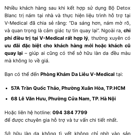
Nhiều khách hàng sau khi kết hợp sử dụng Bộ Detox
Blanc trị nám tại nhà và thực hiện liệu trình hỗ trợ tại
V-Medical đã chia sẻ rằng: “Da sáng hơn, nám mờ rõ,
và quan trọng là cảm giác tự tin quay lại”. Ngoài ra,
chi
phí điều trị tại V-Medical rất hợp lý
, thường xuyên có
ưu đãi đặc biệt cho khách hàng mới hoặc khách cũ
quay lại
– giúp ai cũng có thể sở hữu làn da đều màu
mà không lo về giá.
Bạn có thể đến
Phòng Khám Da Liễu V-Medical
tại:
57A Trần Quốc Thảo, Phường Xuân Hòa, TP.HCM
68 Lê Văn Hưu, Phường Cửa Nam, TP. Hà Nội
Hoặc liên hệ hotline:
094 384 7799
để được chuyên gia hỗ trợ và tư vấn chi tiết nhất.
Sở hữu làn da không tì vết không chỉ nhờ vào sản