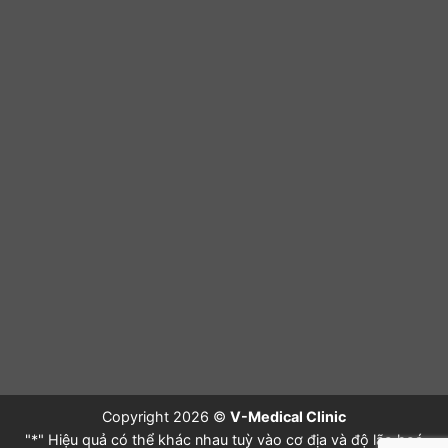
Copyright 2026 ©
V-Medical Clinic
"*" Hiệu quả có thể khác nhau tuỳ vào cơ địa và độ lão hoá