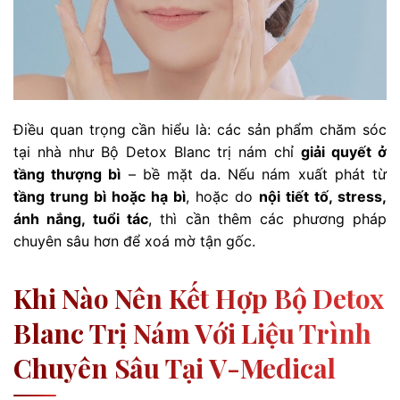
Điều quan trọng cần hiểu là: các sản phẩm chăm sóc
tại nhà như Bộ Detox Blanc trị nám chỉ
giải quyết ở
tầng thượng bì
– bề mặt da. Nếu nám xuất phát từ
tầng trung bì hoặc hạ bì
, hoặc do
nội tiết tố, stress,
ánh nắng, tuổi tác
, thì cần thêm các phương pháp
chuyên sâu hơn để xoá mờ tận gốc.
Khi Nào Nên Kết Hợp Bộ Detox
Blanc Trị Nám Với Liệu Trình
Chuyên Sâu Tại V-Medical