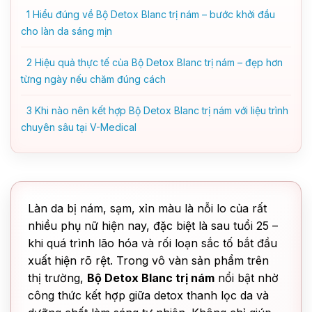
1
Hiểu đúng về Bộ Detox Blanc trị nám – bước khởi đầu
cho làn da sáng mịn
2
Hiệu quả thực tế của Bộ Detox Blanc trị nám – đẹp hơn
từng ngày nếu chăm đúng cách
3
Khi nào nên kết hợp Bộ Detox Blanc trị nám với liệu trình
chuyên sâu tại V-Medical
Làn da bị nám, sạm, xỉn màu là nỗi lo của rất
nhiều phụ nữ hiện nay, đặc biệt là sau tuổi 25 –
khi quá trình lão hóa và rối loạn sắc tố bắt đầu
xuất hiện rõ rệt. Trong vô vàn sản phẩm trên
thị trường,
Bộ Detox Blanc trị nám
nổi bật nhờ
công thức kết hợp giữa detox thanh lọc da và