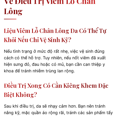
Về Điều Trị Viêm Lỗ Chân
Lông
Liệu Viêm Lỗ Chân Lông Da Có Thể Tự
Khỏi Nếu Chỉ Vệ Sinh Kỹ?
Nếu tình trạng ở mức độ rất nhẹ, việc vệ sinh đúng
cách có thể hỗ trợ. Tuy nhiên, nếu nốt viêm đã xuất
hiện sưng đỏ, đau hoặc có mủ, bạn cần can thiệp y
khoa để tránh nhiễm trùng lan rộng.
Điều Trị Xong Có Cần Kiêng Khem Đặc
Biệt Không?
Sau khi điều trị, da sẽ nhạy cảm hơn. Bạn nên tránh
nắng kỹ, mặc quần áo rộng rãi, tránh các sản phẩm tẩy