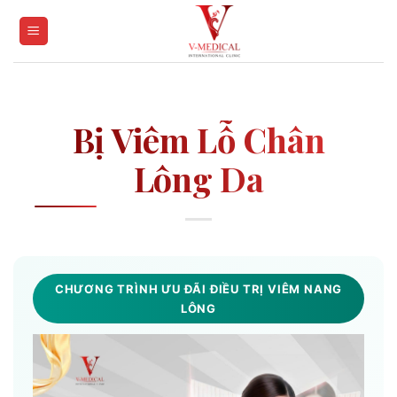
Skip
to
content
Bị Viêm Lỗ Chân
Lông Da
CHƯƠNG TRÌNH ƯU ĐÃI ĐIỀU TRỊ VIÊM NANG
LÔNG