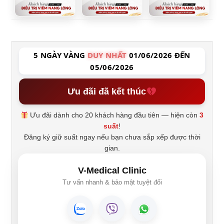
5 NGÀY VÀNG
DUY NHẤT
01/06/2026 ĐẾN
05/06/2026
Ưu đãi đã kết thúc
Ưu đãi dành cho 20 khách hàng đầu tiên — hiện còn
3
suất
!
Đăng ký giữ suất ngay nếu bạn chưa sắp xếp được thời
gian.
V-Medical Clinic
Tư vấn nhanh & bảo mật tuyệt đối