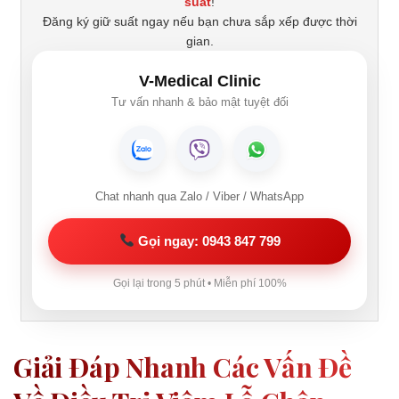
suất
!
Đăng ký giữ suất ngay nếu bạn chưa sắp xếp được thời
gian.
V-Medical Clinic
Tư vấn nhanh & bảo mật tuyệt đối
Chat nhanh qua Zalo / Viber / WhatsApp
Gọi ngay: 0943 847 799
Gọi lại trong 5 phút • Miễn phí 100%
Giải Đáp Nhanh Các Vấn Đề