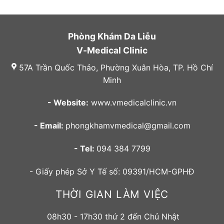
Phòng Khám Da Liễu
V-Medical Clinic
57A Trần Quốc Thảo, Phường Xuân Hòa, TP. Hồ Chí
Minh
- Website:
www.vmedicalclinic.vn
- Email:
phongkhamvmedical@gmail.com
- Tel:
094 384 7799
- Giấy phép Sở Y Tế số: 09391/HCM-GPHĐ
THỜI GIAN LÀM VIỆC
08h30 - 17h30 thứ 2 đến Chủ Nhật