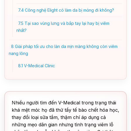
7.4
Công nghệ Elight có làm da bị mỏng đi không?
7.5
Tại sao vùng lưng và bắp tay lại hay bị viêm
nhất?
8
Giải pháp tối ưu cho làn da mịn màng không còn viêm
nang lông
8.1
V-Medical Clinic
Nhiều người tìm đến V-Medical trong trạng thái
khá mệt mỏi: họ đã thử tẩy tế bào chết hóa học,
thay đổi loại sữa tắm, thậm chí áp dụng cả
những mẹo dân gian nhưng tình trạng viêm lỗ