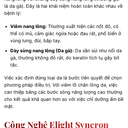
là da gà). Đây là hai khái niệm hoàn toàn khác nhau về
bệnh lý:
Viêm nang lông:
Thường xuất hiện các nốt đỏ, có
thể có mủ, cảm giác ngứa hoặc đau rát, phổ biến ở
vùng lưng, đùi, bắp tay.
Dày sừng nang lông (Da gà):
Da sần sùi như nổi da
gà, thường không đỏ rát, do keratin tích tụ gây bít
tắc.
Việc xác định đúng loại da là bước tiên quyết để chọn
phương pháp điều trị. Với viêm lỗ chân lông da, việc
can thiệp bằng các bước sóng năng lượng cao thường
cho kết quả khả quan hơn so với việc chỉ dưỡng ẩm bề
mặt.
Công Nghệ Elight Syneron