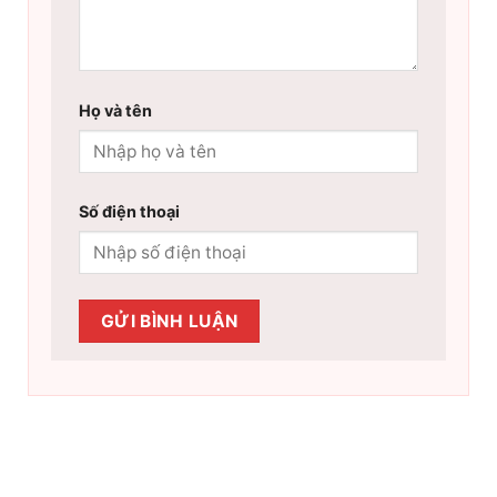
Họ và tên
Số điện thoại