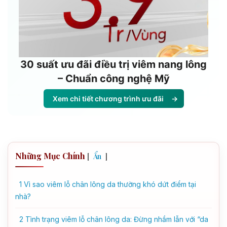
30 suất ưu đãi điều trị viêm nang lông
– Chuẩn công nghệ Mỹ
Xem chi tiết chương trình ưu đãi
→
Những Mục Chính
[
]
Ẩn
1
Vì sao viêm lỗ chân lông da thường khó dứt điểm tại
nhà?
2
Tình trạng viêm lỗ chân lông da: Đừng nhầm lẫn với “da