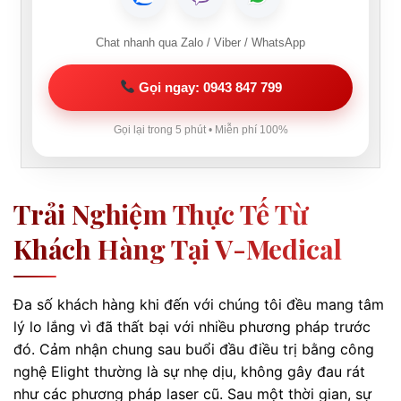
Chat nhanh qua Zalo / Viber / WhatsApp
Gọi ngay: 0943 847 799
Gọi lại trong 5 phút • Miễn phí 100%
Trải Nghiệm Thực Tế Từ
Khách Hàng Tại V-Medical
Đa số khách hàng khi đến với chúng tôi đều mang tâm
lý lo lắng vì đã thất bại với nhiều phương pháp trước
đó. Cảm nhận chung sau buổi đầu điều trị bằng công
nghệ Elight thường là sự nhẹ dịu, không gây đau rát
như các phương pháp laser cũ. Sau một thời gian, sự