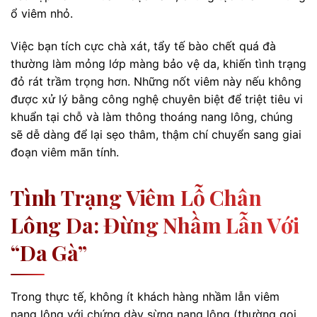
ổ viêm nhỏ.
Việc bạn tích cực chà xát, tẩy tế bào chết quá đà
thường làm mỏng lớp màng bảo vệ da, khiến tình trạng
đỏ rát trầm trọng hơn. Những nốt viêm này nếu không
được xử lý bằng công nghệ chuyên biệt để triệt tiêu vi
khuẩn tại chỗ và làm thông thoáng nang lông, chúng
sẽ dễ dàng để lại sẹo thâm, thậm chí chuyển sang giai
đoạn viêm mãn tính.
Tình Trạng Viêm Lỗ Chân
Lông Da: Đừng Nhầm Lẫn Với
“da Gà”
Trong thực tế, không ít khách hàng nhầm lẫn viêm
nang lông với chứng dày sừng nang lông (thường gọi