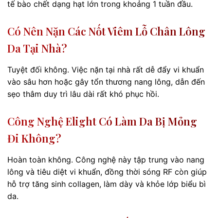
tế bào chết dạng hạt lớn trong khoảng 1 tuần đầu.
Có Nên Nặn Các Nốt Viêm Lỗ Chân Lông
Da Tại Nhà?
Tuyệt đối không. Việc nặn tại nhà rất dễ đẩy vi khuẩn
vào sâu hơn hoặc gây tổn thương nang lông, dẫn đến
sẹo thâm duy trì lâu dài rất khó phục hồi.
Công Nghệ Elight Có Làm Da Bị Mỏng
Đi Không?
Hoàn toàn không. Công nghệ này tập trung vào nang
lông và tiêu diệt vi khuẩn, đồng thời sóng RF còn giúp
hỗ trợ tăng sinh collagen, làm dày và khỏe lớp biểu bì
da.