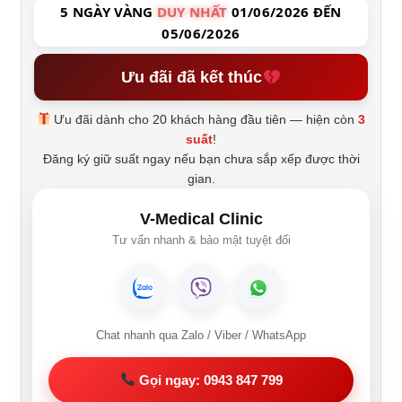
5 NGÀY VÀNG
DUY NHẤT
01/06/2026 ĐẾN
05/06/2026
Ưu đãi đã kết thúc
Ưu đãi dành cho 20 khách hàng đầu tiên — hiện còn
3
suất
!
Đăng ký giữ suất ngay nếu bạn chưa sắp xếp được thời
gian.
V-Medical Clinic
Tư vấn nhanh & bảo mật tuyệt đối
Chat nhanh qua Zalo / Viber / WhatsApp
Gọi ngay: 0943 847 799