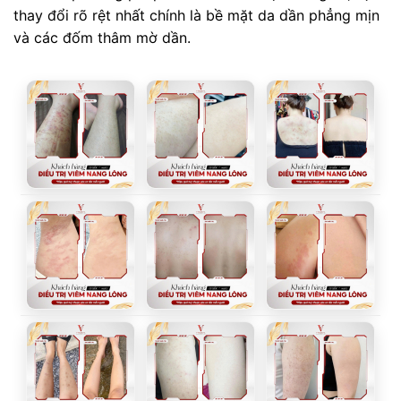
thay đổi rõ rệt nhất chính là bề mặt da dần phẳng mịn
và các đốm thâm mờ dần.