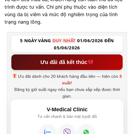
trình được tư vấn. Chi phí phụ thuộc vào diện tích
vùng da bị viêm và mức độ nghiêm trọng của tình
trạng nang lông.
5 NGÀY VÀNG
DUY NHẤT
01/06/2026 ĐẾN
05/06/2026
Ưu đãi đã kết thúc
Ưu đãi dành cho 20 khách hàng đầu tiên — hiện còn
3
suất
!
Đăng ký giữ suất ngay nếu bạn chưa sắp xếp được thời
gian.
V-Medical Clinic
Tư vấn nhanh & bảo mật tuyệt đối