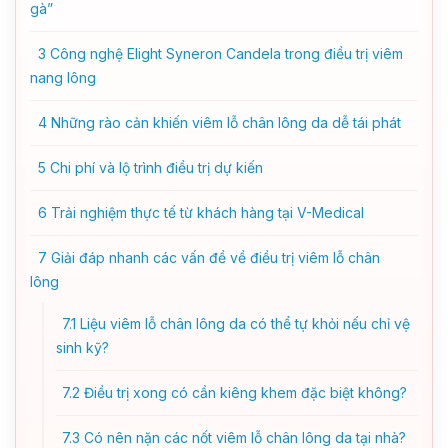
gà”
3
Công nghệ Elight Syneron Candela trong điều trị viêm
nang lông
4
Những rào cản khiến viêm lỗ chân lông da dễ tái phát
5
Chi phí và lộ trình điều trị dự kiến
6
Trải nghiệm thực tế từ khách hàng tại V-Medical
7
Giải đáp nhanh các vấn đề về điều trị viêm lỗ chân
lông
7.1
Liệu viêm lỗ chân lông da có thể tự khỏi nếu chỉ vệ
sinh kỹ?
7.2
Điều trị xong có cần kiêng khem đặc biệt không?
7.3
Có nên nặn các nốt viêm lỗ chân lông da tại nhà?