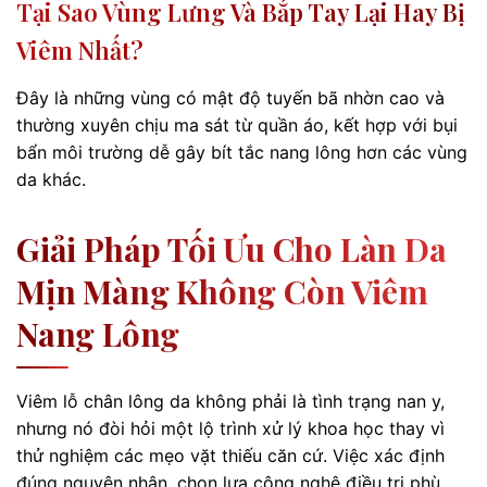
Tại Sao Vùng Lưng Và Bắp Tay Lại Hay Bị
Viêm Nhất?
Đây là những vùng có mật độ tuyến bã nhờn cao và
thường xuyên chịu ma sát từ quần áo, kết hợp với bụi
bẩn môi trường dễ gây bít tắc nang lông hơn các vùng
da khác.
Giải Pháp Tối Ưu Cho Làn Da
Mịn Màng Không Còn Viêm
Nang Lông
Viêm lỗ chân lông da không phải là tình trạng nan y,
nhưng nó đòi hỏi một lộ trình xử lý khoa học thay vì
thử nghiệm các mẹo vặt thiếu căn cứ. Việc xác định
đúng nguyên nhân, chọn lựa công nghệ điều trị phù