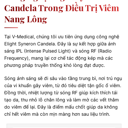
Candela Trong Điều Trị Viêm
Nang Lông
Tại V-Medical, chúng tôi ưu tiên ứng dụng công nghệ
Elight Syneron Candela. Đây là sự kết hợp giữa ánh
sáng IPL (Intense Pulsed Light) và sóng RF (Radio
Frequency), mang lại cơ chế tác động kép mà các
phương pháp truyền thống khó lòng đạt được.
Sóng ánh sáng sẽ đi sâu vào tầng trung bì, nơi trú ngụ
của vi khuẩn gây viêm, từ đó tiêu diệt tận gốc ổ viêm.
Đồng thời, nhiệt lượng từ sóng RF giúp kích thích tái
tạo da, thu nhỏ lỗ chân lông và làm mờ các vết thâm
do viêm để lại. Đây là điểm mấu chốt giúp da không
chỉ hết viêm mà còn mịn màng hơn sau liệu trình.